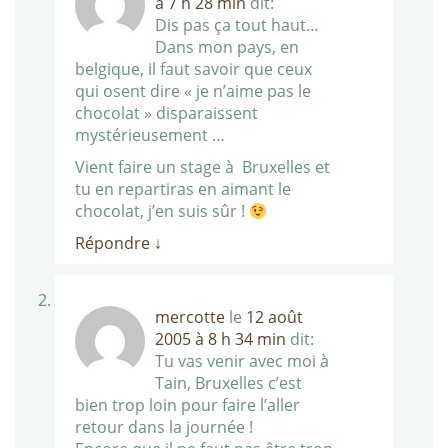
à 7 h 28 min
dit:
Dis pas ça tout haut…
Dans mon pays, en
belgique, il faut savoir que ceux
qui osent dire « je n’aime pas le
chocolat » disparaissent
mystérieusement …
Vient faire un stage à Bruxelles et
tu en repartiras en aimant le
chocolat, j’en suis sûr !
Répondre
↓
mercotte
le
12 août
2005 à 8 h 34 min
dit:
Tu vas venir avec moi à
Tain, Bruxelles c’est
bien trop loin pour faire l’aller
retour dans la journée !