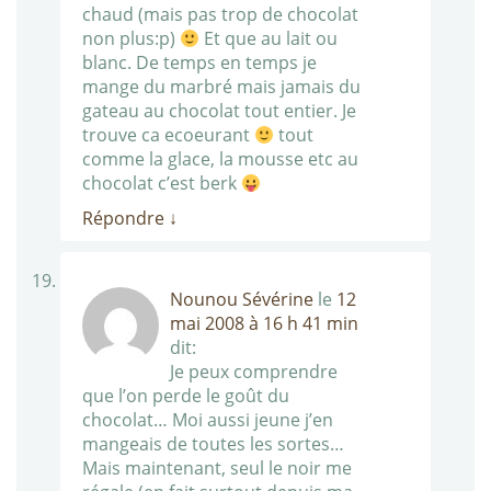
chaud (mais pas trop de chocolat
non plus:p)
Et que au lait ou
blanc. De temps en temps je
mange du marbré mais jamais du
gateau au chocolat tout entier. Je
trouve ca ecoeurant
tout
comme la glace, la mousse etc au
chocolat c’est berk
Répondre
↓
Nounou Sévérine
le
12
mai 2008 à 16 h 41 min
dit:
Je peux comprendre
que l’on perde le goût du
chocolat… Moi aussi jeune j’en
mangeais de toutes les sortes…
Mais maintenant, seul le noir me