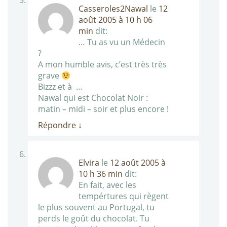
Casseroles2Nawal
le
12
août 2005 à 10 h 06
min
dit:
… Tu as vu un Médecin
?
A mon humble avis, c’est très très
grave
Bizzz et à …
Nawal qui est Chocolat Noir :
matin – midi – soir et plus encore !
Répondre
↓
Elvira
le
12 août 2005 à
10 h 36 min
dit:
En fait, avec les
tempértures qui règent
le plus souvent au Portugal, tu
perds le goût du chocolat. Tu