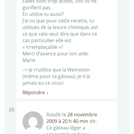
cakes sont trop acides, soit ils ne
gonflent pas.
En utilise tu aussi?
J’ai vu que pour cette recette, tu
utilisais de la levure chimique, est
ce que cela veut dire que dans ce
cas particulier elle est
« irremplaçable »?
Merci d’avance pour ton aide.
Marie
–> Je n’utilise que la Weinstein
(même pour ce gâteau), je n’ai
jamais eu ce souci.
Répondre
↓
llola06
le
28 novembre
2009 à 20 h 40 min
dit:
Ce gâteau léger a