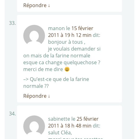
Répondre
↓
manon
le
15 février
2011 à 19 h 12 min
dit:
bonjour à tous ,
je voulais demander si
on mais de la farine normale
esque ca change quelquechose ?
merci de me dire
–> Qu’est-ce que de la farine
normale ??
Répondre
↓
sabinette
le
25 février
2011 à 18 h 48 min
dit:
salut Cléa,