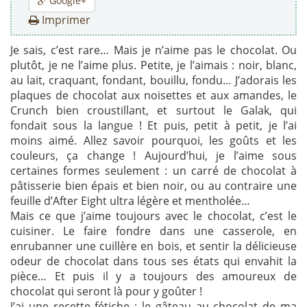
Google+
Imprimer
Je sais, c’est rare… Mais je n’aime pas le chocolat. Ou
plutôt, je ne l’aime plus. Petite, je l’aimais : noir, blanc,
au lait, craquant, fondant, bouillu, fondu… J’adorais les
plaques de chocolat aux noisettes et aux amandes, le
Crunch bien croustillant, et surtout le Galak, qui
fondait sous la langue ! Et puis, petit à petit, je l’ai
moins aimé. Allez savoir pourquoi, les goûts et les
couleurs, ça change ! Aujourd’hui, je l’aime sous
certaines formes seulement : un carré de chocolat à
pâtisserie bien épais et bien noir, ou au contraire une
feuille d’After Eight ultra légère et mentholée…
Mais ce que j’aime toujours avec le chocolat, c’est le
cuisiner. Le faire fondre dans une casserole, en
enrubanner une cuillère en bois, et sentir la délicieuse
odeur de chocolat dans tous ses états qui envahit la
pièce… Et puis il y a toujours des amoureux de
chocolat qui seront là pour y goûter !
J’ai une recette fétiche : le gâteau au chocolat de ma