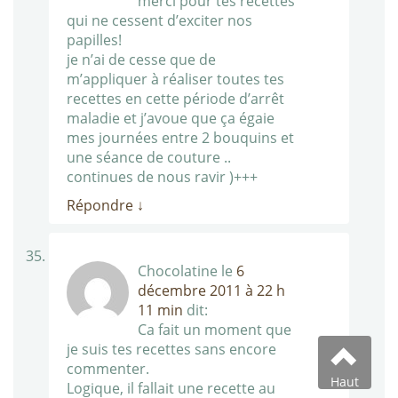
merci pour tes recettes
qui ne cessent d’exciter nos
papilles!
je n’ai de cesse que de
m’appliquer à réaliser toutes tes
recettes en cette période d’arrêt
maladie et j’avoue que ça égaie
mes journées entre 2 bouquins et
une séance de couture ..
continues de nous ravir )+++
Répondre
↓
Chocolatine
le
6
décembre 2011 à 22 h
11 min
dit:
Ca fait un moment que
je suis tes recettes sans encore
commenter.
Haut
Logique, il fallait une recette au