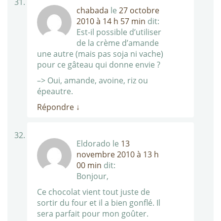
chabada
le
27 octobre
2010 à 14 h 57 min
dit:
Est-il possible d’utiliser
de la crème d’amande
une autre (mais pas soja ni vache)
pour ce gâteau qui donne envie ?
–> Oui, amande, avoine, riz ou
épeautre.
Répondre
↓
Eldorado
le
13
novembre 2010 à 13 h
00 min
dit:
Bonjour,
Ce chocolat vient tout juste de
sortir du four et il a bien gonflé. Il
sera parfait pour mon goûter.