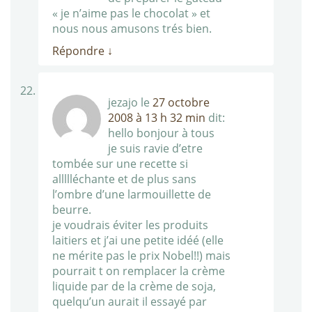
« je n’aime pas le chocolat » et
nous nous amusons trés bien.
Répondre
↓
jezajo
le
27 octobre
2008 à 13 h 32 min
dit:
hello bonjour à tous
je suis ravie d’etre
tombée sur une recette si
allllléchante et de plus sans
l’ombre d’une larmouillette de
beurre.
je voudrais éviter les produits
laitiers et j’ai une petite idéé (elle
ne mérite pas le prix Nobel!!) mais
pourrait t on remplacer la crème
liquide par de la crème de soja,
quelqu’un aurait il essayé par