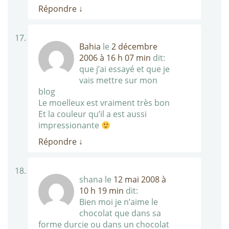
Répondre
↓
Bahia
le
2 décembre
2006 à 16 h 07 min
dit:
que j’ai essayé et que je
vais mettre sur mon
blog
Le moelleux est vraiment très bon
Et la couleur qu’il a est aussi
impressionante
Répondre
↓
shana
le
12 mai 2008 à
10 h 19 min
dit:
Bien moi je n’aime le
chocolat que dans sa
forme durcie ou dans un chocolat