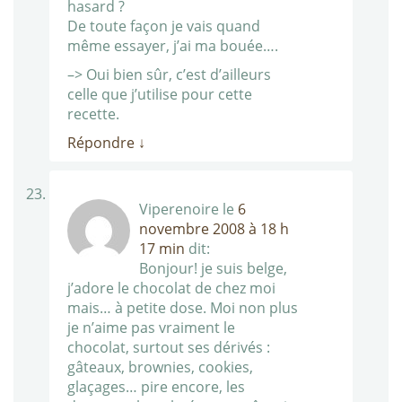
hasard ?
De toute façon je vais quand
même essayer, j’ai ma bouée….
–> Oui bien sûr, c’est d’ailleurs
celle que j’utilise pour cette
recette.
Répondre
↓
Viperenoire
le
6
novembre 2008 à 18 h
17 min
dit:
Bonjour! je suis belge,
j’adore le chocolat de chez moi
mais… à petite dose. Moi non plus
je n’aime pas vraiment le
chocolat, surtout ses dérivés :
gâteaux, brownies, cookies,
glaçages… pire encore, les