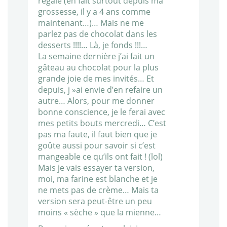
régale (en fait surtout depuis ma
grossesse, il y a 4 ans comme
maintenant…)… Mais ne me
parlez pas de chocolat dans les
desserts !!!!… Là, je fonds !!!…
La semaine dernière j’ai fait un
gâteau au chocolat pour la plus
grande joie de mes invités… Et
depuis, j »ai envie d’en refaire un
autre… Alors, pour me donner
bonne conscience, je le ferai avec
mes petits bouts mercredi… C’est
pas ma faute, il faut bien que je
goûte aussi pour savoir si c’est
mangeable ce qu’ils ont fait ! (lol)
Mais je vais essayer ta version,
moi, ma farine est blanche et je
ne mets pas de crème… Mais ta
version sera peut-être un peu
moins « sèche » que la mienne…