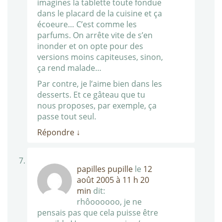
imagines la tablette toute fondue
dans le placard de la cuisine et ça
écoeure… C’est comme les
parfums. On arrête vite de s’en
inonder et on opte pour des
versions moins capiteuses, sinon,
ça rend malade…
Par contre, je l’aime bien dans les
desserts. Et ce gâteau que tu
nous proposes, par exemple, ça
passe tout seul.
Répondre
↓
papilles pupille
le
12
août 2005 à 11 h 20
min
dit:
rhôoooooo, je ne
pensais pas que cela puisse être