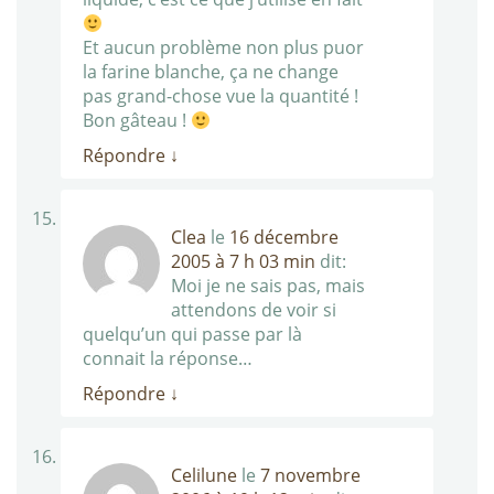
Et aucun problème non plus puor
la farine blanche, ça ne change
pas grand-chose vue la quantité !
Bon gâteau !
Répondre
↓
Clea
le
16 décembre
2005 à 7 h 03 min
dit:
Moi je ne sais pas, mais
attendons de voir si
quelqu’un qui passe par là
connait la réponse…
Répondre
↓
Celilune
le
7 novembre