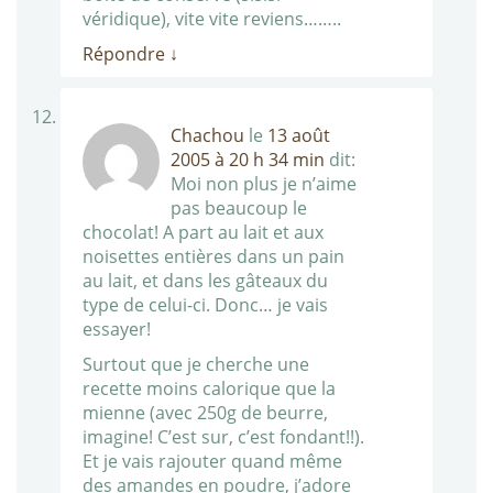
véridique), vite vite reviens……..
Répondre
↓
Chachou
le
13 août
2005 à 20 h 34 min
dit:
Moi non plus je n’aime
pas beaucoup le
chocolat! A part au lait et aux
noisettes entières dans un pain
au lait, et dans les gâteaux du
type de celui-ci. Donc… je vais
essayer!
Surtout que je cherche une
recette moins calorique que la
mienne (avec 250g de beurre,
imagine! C’est sur, c’est fondant!!).
Et je vais rajouter quand même
des amandes en poudre, j’adore