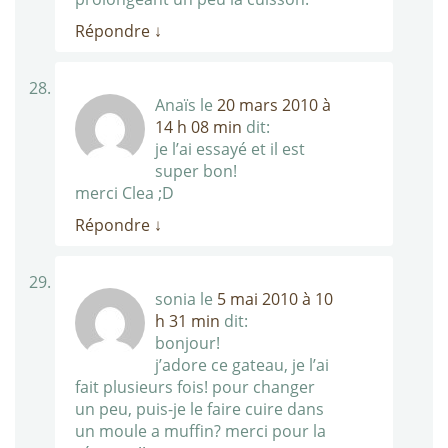
Répondre
↓
Anaïs
le
20 mars 2010 à
14 h 08 min
dit:
je l’ai essayé et il est
super bon!
merci Clea ;D
Répondre
↓
sonia
le
5 mai 2010 à 10
h 31 min
dit:
bonjour!
j’adore ce gateau, je l’ai
fait plusieurs fois! pour changer
un peu, puis-je le faire cuire dans
un moule a muffin? merci pour la