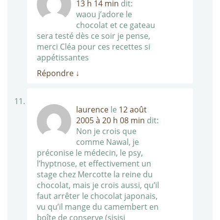
13 h 14 min
dit:
waou j’adore le
chocolat et ce gateau
sera testé dès ce soir je pense,
merci Cléa pour ces recettes si
appétissantes
Répondre
↓
laurence
le
12 août
2005 à 20 h 08 min
dit:
Non je crois que
comme Nawal, je
préconise le médecin, le psy,
l’hyptnose, et effectivement un
stage chez Mercotte la reine du
chocolat, mais je crois aussi, qu’il
faut arrêter le chocolat japonais,
vu qu’il mange du camembert en
boîte de conserve (sisisi