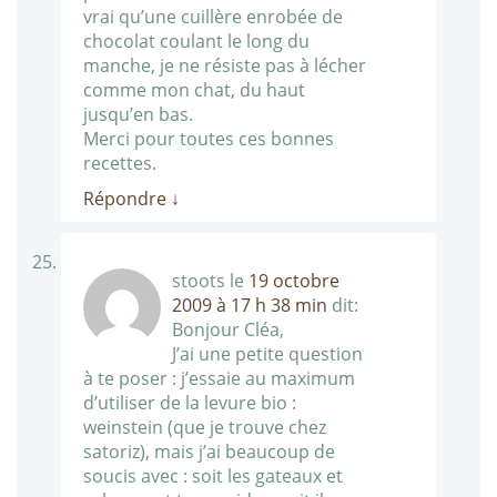
vrai qu’une cuillère enrobée de
chocolat coulant le long du
manche, je ne résiste pas à lécher
comme mon chat, du haut
jusqu’en bas.
Merci pour toutes ces bonnes
recettes.
Répondre
↓
stoots
le
19 octobre
2009 à 17 h 38 min
dit:
Bonjour Cléa,
J’ai une petite question
à te poser : j’essaie au maximum
d’utiliser de la levure bio :
weinstein (que je trouve chez
satoriz), mais j’ai beaucoup de
soucis avec : soit les gateaux et