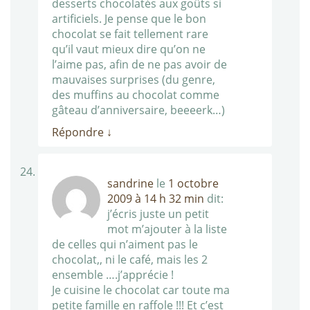
desserts chocolatés aux goûts si
artificiels. Je pense que le bon
chocolat se fait tellement rare
qu’il vaut mieux dire qu’on ne
l’aime pas, afin de ne pas avoir de
mauvaises surprises (du genre,
des muffins au chocolat comme
gâteau d’anniversaire, beeeerk…)
Répondre
↓
sandrine
le
1 octobre
2009 à 14 h 32 min
dit:
j’écris juste un petit
mot m’ajouter à la liste
de celles qui n’aiment pas le
chocolat,, ni le café, mais les 2
ensemble ….j’apprécie !
Je cuisine le chocolat car toute ma
petite famille en raffole !!! Et c’est