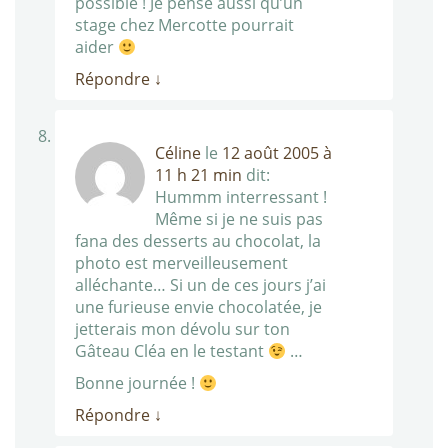
possible ! Je pense aussi qu’un
stage chez Mercotte pourrait
aider
Répondre
↓
Céline
le
12 août 2005 à
11 h 21 min
dit:
Hummm interressant !
Même si je ne suis pas
fana des desserts au chocolat, la
photo est merveilleusement
alléchante… Si un de ces jours j’ai
une furieuse envie chocolatée, je
jetterais mon dévolu sur ton
Gâteau Cléa en le testant
…
Bonne journée !
Répondre
↓