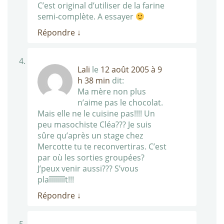
C’est original d’utiliser de la farine
semi-complète. A essayer
Répondre
↓
Lali
le
12 août 2005 à 9
h 38 min
dit:
Ma mère non plus
n’aime pas le chocolat.
Mais elle ne le cuisine pas!!!! Un
peu masochiste Cléa??? Je suis
sûre qu’après un stage chez
Mercotte tu te reconvertiras. C’est
par où les sorties groupées?
J’peux venir aussi??? S’vous
plaîîîîîîîît!!!
Répondre
↓