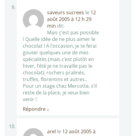
saveurs sucrees
le
12
août 2005 à 12 h 29
min
dit:
Mais ç’est pas possible
! Quelle idée de ne plus aimer le
chocolat ! A l’occasion, je te ferai
gouter quelques une de mes
spécialités (mais c’est plutôt en
hiver, l’été je ne travaille pas le
chocolat): rochers pralinés,
truffes, florentins et autres..
Pour un stage chez Mercotte, s’il
reste de la place, je veux bien
venir !
Répondre
↓
arel
le
12 août 2005 à