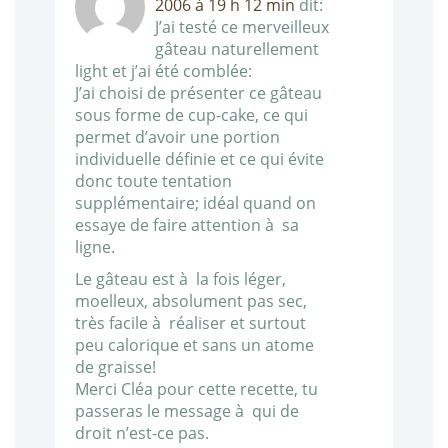
2006 à 19 h 12 min
dit:
J’ai testé ce merveilleux
gâteau naturellement
light et j’ai été comblée:
J’ai choisi de présenter ce gâteau
sous forme de cup-cake, ce qui
permet d’avoir une portion
individuelle définie et ce qui évite
donc toute tentation
supplémentaire; idéal quand on
essaye de faire attention à sa
ligne.
Le gâteau est à la fois léger,
moelleux, absolument pas sec,
très facile à réaliser et surtout
peu calorique et sans un atome
de graisse!
Merci Cléa pour cette recette, tu
passeras le message à qui de
droit n’est-ce pas.