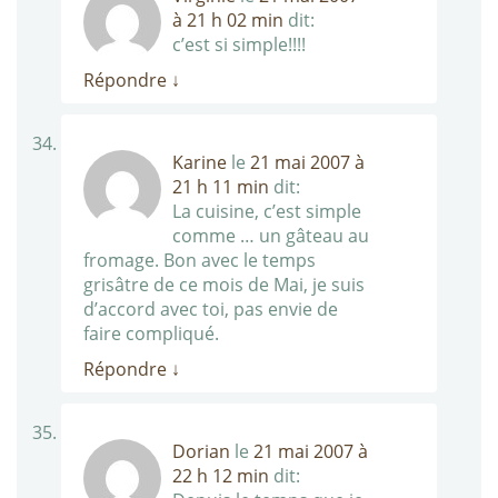
à 21 h 02 min
dit:
c’est si simple!!!!
Répondre
↓
Karine
le
21 mai 2007 à
21 h 11 min
dit:
La cuisine, c’est simple
comme … un gâteau au
fromage. Bon avec le temps
grisâtre de ce mois de Mai, je suis
d’accord avec toi, pas envie de
faire compliqué.
Répondre
↓
Dorian
le
21 mai 2007 à
22 h 12 min
dit: