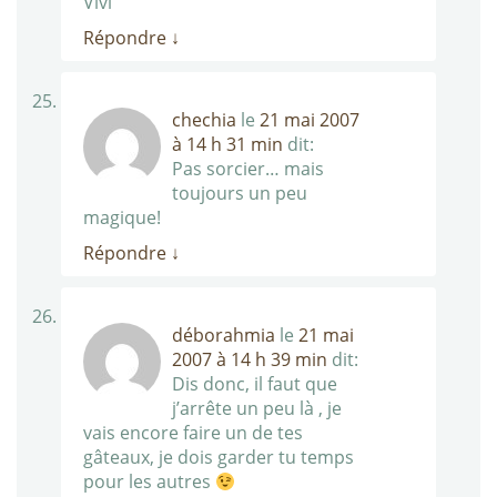
Vivi
Répondre
↓
chechia
le
21 mai 2007
à 14 h 31 min
dit:
Pas sorcier… mais
toujours un peu
magique!
Répondre
↓
déborahmia
le
21 mai
2007 à 14 h 39 min
dit:
Dis donc, il faut que
j’arrête un peu là , je
vais encore faire un de tes
gâteaux, je dois garder tu temps
pour les autres