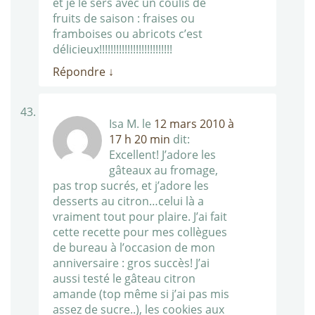
et je le sers avec un coulis de
fruits de saison : fraises ou
framboises ou abricots c’est
délicieux!!!!!!!!!!!!!!!!!!!!!!!!!!
Répondre
↓
Isa M.
le
12 mars 2010 à
17 h 20 min
dit:
Excellent! J’adore les
gâteaux au fromage,
pas trop sucrés, et j’adore les
desserts au citron…celui là a
vraiment tout pour plaire. J’ai fait
cette recette pour mes collègues
de bureau à l’occasion de mon
anniversaire : gros succès! J’ai
aussi testé le gâteau citron
amande (top même si j’ai pas mis
assez de sucre..), les cookies aux