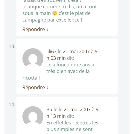
faisait très souvent, c’était
pratique comme tu dis, on a tout
sous la main
c’est le plat de
campagne par excellence !
Répondre
↓
lili63
le
21 mai 2007 à 9
h 03 min
dit:
cela fonctionne aussi
très bien avec de la
ricotta !
Répondre
↓
Bulle
le
21 mai 2007 à 9
h 13 min
dit:
En effet les recettes les
plus simples ne sont