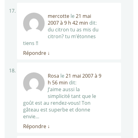
mercotte
le
21 mai
2007 à 9 h 42 min
dit:
du citron tu as mis du
citron? tu m’étonnes
tiens !!
Répondre
↓
Rosa
le
21 mai 2007 à 9
h 56 min
dit:
J’aime aussi la
simplicité tant que le
goût est au rendez-vous! Ton
gâteau est superbe et donne
envie…
Répondre
↓