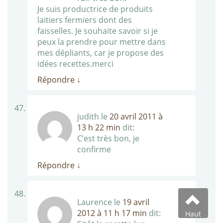
Je suis productrice de produits
laitiers fermiers dont des
faisselles. Je souhaite savoir si je
peux la prendre pour mettre dans
mes dépliants, car je propose des
idées recettes.merci
Répondre
↓
judith
le
20 avril 2011 à
13 h 22 min
dit:
C’est très bon, je
confirme
Répondre
↓
Laurence
le
19 avril
2012 à 11 h 17 min
dit:
Haut