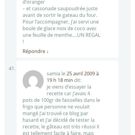
d’oranger
– et cassonade saupoudrée juste
avant de sortir le gateau du four.
Pour l’accompagner, j’ai servi une
boule de glace noix de coco avec
une feuille de menthe….UN REGAL
!
Répondre
↓
samia
le
25 avril 2009 à
19 h 18 min
dit:
je viens d’essayer la
recette car j’avais 4
pots de 100gr de faisselles dans le
frigo que personne ne voulait
mangé j’ai trouvé ce blog par
hasard et j’ai décidé de tester la
recette, le gâteau est très réussi il
est tellement facile à faire, mais