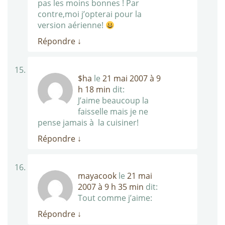
pas les moins bonnes ! Par
contre,moi j’opterai pour la
version aérienne!
Répondre
↓
$ha
le
21 mai 2007 à 9
h 18 min
dit:
J’aime beaucoup la
faisselle mais je ne
pense jamais à la cuisiner!
Répondre
↓
mayacook
le
21 mai
2007 à 9 h 35 min
dit:
Tout comme j’aime:
Répondre
↓