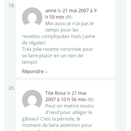
anne
le
21 mai 2007 à 9
h 59 min
dit:
Moi aussi je n’ai pas le
temps pour les
recettes compliquées mais j’aime
de régaler!
Très jolie recette citronnée pour
se faire plaisir en un rien de
temps!
Répondre
↓
Tite Rosa
le
21 mai
2007 à 10 h 56 min
dit:
Peut on mettre moins
d’oeuf pour alléger le
gâteau? C’est la période, le
moment de faire attention pour