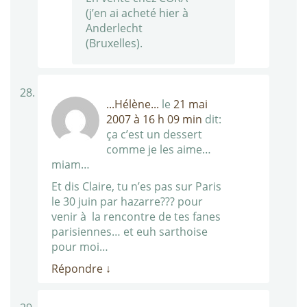
(j’en ai acheté hier à
Anderlecht
(Bruxelles).
...Hélène...
le
21 mai
2007 à 16 h 09 min
dit:
ça c’est un dessert
comme je les aime…
miam…
Et dis Claire, tu n’es pas sur Paris
le 30 juin par hazarre??? pour
venir à la rencontre de tes fanes
parisiennes… et euh sarthoise
pour moi…
Répondre
↓