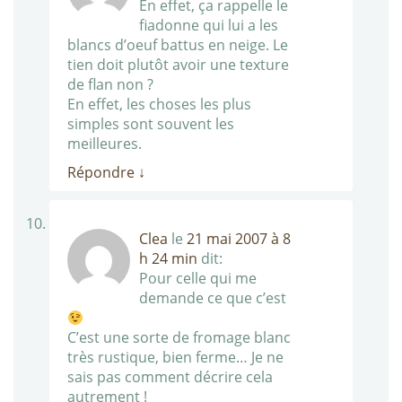
En effet, ça rappelle le
fiadonne qui lui a les
blancs d’oeuf battus en neige. Le
tien doit plutôt avoir une texture
de flan non ?
En effet, les choses les plus
simples sont souvent les
meilleures.
Répondre
↓
Clea
le
21 mai 2007 à 8
h 24 min
dit:
Pour celle qui me
demande ce que c’est
C’est une sorte de fromage blanc
très rustique, bien ferme… Je ne
sais pas comment décrire cela
autrement !