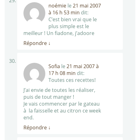
noémie
le
21 mai 2007
à 16 h 53 min
dit:
C’est bien vrai que le
plus simple est le
meilleur ! Un fiadone, j’adoore
Répondre
↓
Sofia
le
21 mai 2007 à
17 h 08 min
dit:
Toutes ces recettes!
J’ai envie de toutes les réaliser,
puis de tout manger !
Je vais commencer par le gateau
à la faisselle et au citron ce week
end.
Répondre
↓