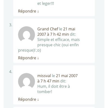
et leger!!!
Répondre
↓
Grand Chef
le
21 mai
2007 à 7 h 42 min
dit:
Simple et efficace, mais
presque chic (oui enfin
presque)! ;o)
Répondre
↓
missval
le
21 mai 2007
à 7 h 47 min
dit:
Hum, il doit être à
tomber!
Répondre
↓