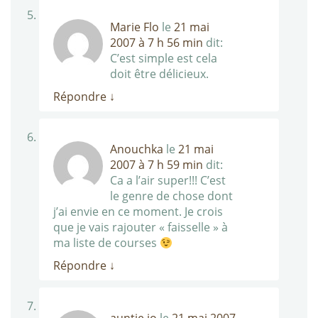
Marie Flo
le
21 mai
2007 à 7 h 56 min
dit:
C’est simple est cela
doit être délicieux.
Répondre
↓
Anouchka
le
21 mai
2007 à 7 h 59 min
dit:
Ca a l’air super!!! C’est
le genre de chose dont
j’ai envie en ce moment. Je crois
que je vais rajouter « faisselle » à
ma liste de courses
Répondre
↓