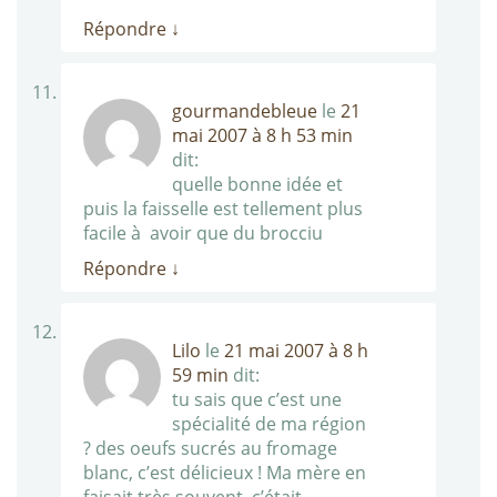
Répondre
↓
gourmandebleue
le
21
mai 2007 à 8 h 53 min
dit:
quelle bonne idée et
puis la faisselle est tellement plus
facile à avoir que du brocciu
Répondre
↓
Lilo
le
21 mai 2007 à 8 h
59 min
dit:
tu sais que c’est une
spécialité de ma région
? des oeufs sucrés au fromage
blanc, c’est délicieux ! Ma mère en