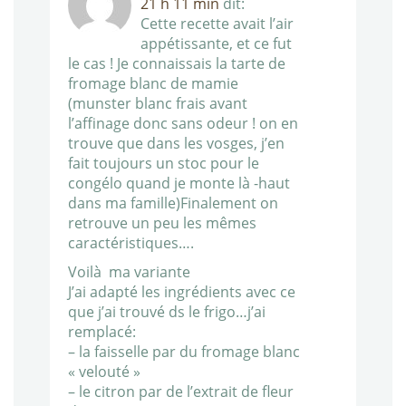
21 h 11 min
dit:
Cette recette avait l’air
appétissante, et ce fut
le cas ! Je connaissais la tarte de
fromage blanc de mamie
(munster blanc frais avant
l’affinage donc sans odeur ! on en
trouve que dans les vosges, j’en
fait toujours un stoc pour le
congélo quand je monte là -haut
dans ma famille)Finalement on
retrouve un peu les mêmes
caractéristiques….
Voilà ma variante
J’ai adapté les ingrédients avec ce
que j’ai trouvé ds le frigo…j’ai
remplacé:
– la faisselle par du fromage blanc
« velouté »
– le citron par de l’extrait de fleur