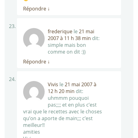
Répondre
↓
frederique
le
21 mai
2007 à 11 h 38 min
dit:
simple mais bon
comme on dit :))
Répondre
↓
Vivis
le
21 mai 2007 à
12 h 20 min
dit:
uhmmm pouquoi
pas;;;; et en plus c’est
vrai que le recettes avec le choses
qu’on a aporte de main;;; c’est
meilleur!!
amities