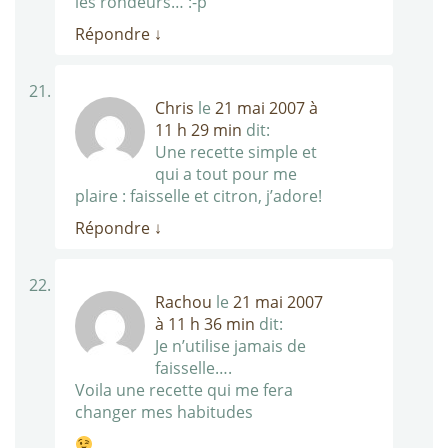
les rondeurs… :-p
Répondre
↓
Chris
le
21 mai 2007 à
11 h 29 min
dit:
Une recette simple et
qui a tout pour me
plaire : faisselle et citron, j’adore!
Répondre
↓
Rachou
le
21 mai 2007
à 11 h 36 min
dit:
Je n’utilise jamais de
faisselle….
Voila une recette qui me fera
changer mes habitudes