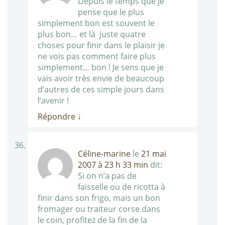
Depuis le temps que je
pense que le plus
simplement bon est souvent le
plus bon… et là juste quatre
choses pour finir dans le plaisir je
ne vois pas comment faire plus
simplement… bon ! Je sens que je
vais avoir très envie de beaucoup
d’autres de ces simple jours dans
l’avenir !
Répondre
↓
Céline-marine
le
21 mai
2007 à 23 h 33 min
dit:
Si on n’a pas de
faisselle ou de ricotta à
finir dans son frigo, mais un bon
fromager ou traiteur corse dans
le coin, profitez de la fin de la