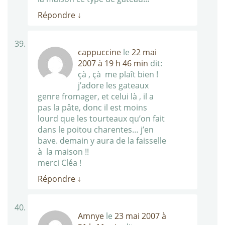
Répondre
↓
cappuccine
le
22 mai
2007 à 19 h 46 min
dit:
çà , çà me plaît bien !
j’adore les gateaux
genre fromager, et celui là , il a
pas la pâte, donc il est moins
lourd que les tourteaux qu’on fait
dans le poitou charentes… j’en
bave. demain y aura de la faisselle
à la maison !!
merci Cléa !
Répondre
↓
Amnye
le
23 mai 2007 à