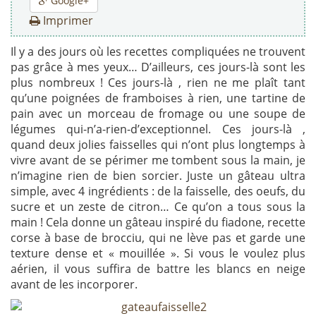
Google+
Imprimer
Il y a des jours où les recettes compliquées ne trouvent
pas grâce à mes yeux… D’ailleurs, ces jours-là sont les
plus nombreux ! Ces jours-là , rien ne me plaît tant
qu’une poignées de framboises à rien, une tartine de
pain avec un morceau de fromage ou une soupe de
légumes qui-n’a-rien-d’exceptionnel. Ces jours-là ,
quand deux jolies faisselles qui n’ont plus longtemps à
vivre avant de se périmer me tombent sous la main, je
n’imagine rien de bien sorcier. Juste un gâteau ultra
simple, avec 4 ingrédients : de la faisselle, des oeufs, du
sucre et un zeste de citron… Ce qu’on a tous sous la
main ! Cela donne un gâteau inspiré du fiadone, recette
corse à base de brocciu, qui ne lève pas et garde une
texture dense et « mouillée ». Si vous le voulez plus
aérien, il vous suffira de battre les blancs en neige
avant de les incorporer.