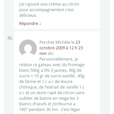
j’ai rajouté une crème au citron
pour accompagnement c’est
délicieux.
Répondre
↓
Perchet Michèle
le
23
octobre 2009 à 12 h 23
min
dit:
Personnellement, je
réalise ce gateau avec du fromage
blanc 500g a 0% 3 jaunes, 40g de
sucre + 10 gr de sucre vanillé , 40g
de farine et 1 c a c de levure
chimique, de l’extrait de vanille 1 c
a c et un zeste rapé de citron sans
oublier de battre en neige les 3
blancs d’oeufs et j’enfourne a
180° pendant 30 mn . c’est léger