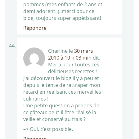
pommes (mes enfants de 2 ans et
demi adorent..)..merci pour ce
blog, toujours super appétissant!
Répondre
↓
Charline
le
30 mars
2010 à 10 h 03 min
dit:
Merci pour toutes ces
délicieuses recettes !
J’ai découvert le blog il y a peu et
depuis je tente de rattraper mon
retard en réalisant ces merveilles
culinaires !
Une petite question a propos de
ce gâteau: peut-il être réalisé la
veille et conservé au frais ?
–> Oui, c’est possible.