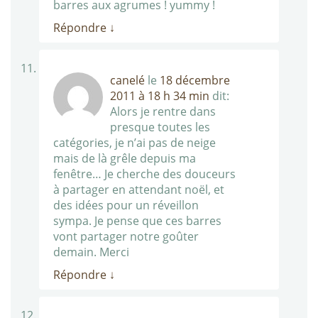
barres aux agrumes ! yummy !
Répondre
↓
canelé
le
18 décembre
2011 à 18 h 34 min
dit:
Alors je rentre dans
presque toutes les
catégories, je n’ai pas de neige
mais de là grêle depuis ma
fenêtre… Je cherche des douceurs
à partager en attendant noël, et
des idées pour un réveillon
sympa. Je pense que ces barres
vont partager notre goûter
demain. Merci
Répondre
↓