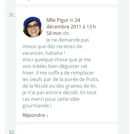
Mlle Pigut
le
24
décembre 2011 à 13 h
58 min
dit:
Je ne demande pas
mieux que des recettes de
vacances, hahaha !
Voici quelque chose que je me
vois trèèès bien déguster cet
hiver. Il me suffira de remplacer
les oeufs par de la purée de fruits,
de la fécule ou des graines de lin,
je n’ai pas encore décidé. En tout
cas merci pour cette idée
gourmande !
Répondre
↓