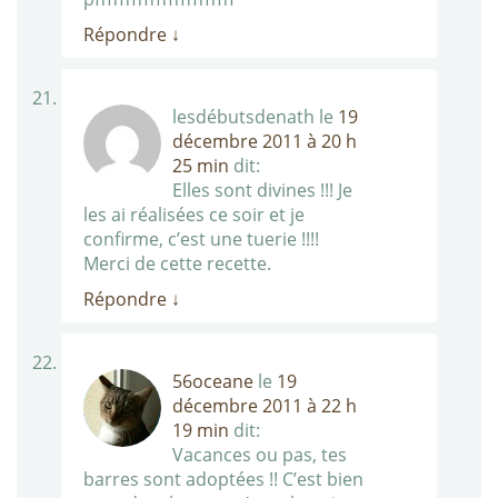
Répondre
↓
lesdébutsdenath
le
19
décembre 2011 à 20 h
25 min
dit:
Elles sont divines !!! Je
les ai réalisées ce soir et je
confirme, c’est une tuerie !!!!
Merci de cette recette.
Répondre
↓
56oceane
le
19
décembre 2011 à 22 h
19 min
dit:
Vacances ou pas, tes
barres sont adoptées !! C’est bien