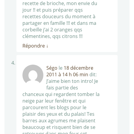
recette de brioche, mon envie du
jour !! et puis préparer qqs
recettes douceurs du moment à
partager en famille !!! et dans ma
corbeille j’ai 2 oranges qqs
clémentines, qqs citrons !!!
Répondre
↓
Ségo
le
18 décembre
2011 à 14 h 06 min
dit:
J’aime bien ton intro! Je
fais partie des
chanceux qui regardent tomber la
neige par leur fenêtre et qui
parcourent les blogs pour le
plaisir des yeux et du palais! Tes
barres aux agrumes me plaisent
beaucoup et risquent bien de se
retrouver dans mon four cet