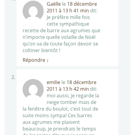
Gaëlle
le
18 décembre
2011 à 13 h 41 min
dit:
Je préfère mille fois
cette sympathique
recette de barre aux agrumes que
n’importe quelle volaille de Noël
qu’on va de toute façon devoir se
coltiner bientôt !
Répondre
↓
emilie
le
18 décembre
2011 à 13 h 42 min
dit:
moi aussi, je regarde la
neige tomber mais de
la fenêtre du boulot, c’est tout de
suite moins sympa! Ces barres
aux agrumes me plaisent
beaucoup, je prendrais le temps