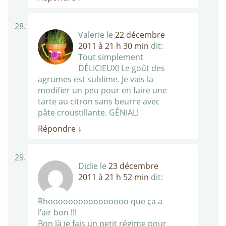
Valerie
le
22 décembre
2011 à 21 h 30 min
dit:
Tout simplement
DÉLICIEUX! Le goût des
agrumes est sublime. Je vais la
modifier un peu pour en faire une
tarte au citron sans beurre avec
pâte croustillante. GÉNIAL!
Répondre
↓
Didie
le
23 décembre
2011 à 21 h 52 min
dit:
Rhoooooooooooooooo que ça a
l’air bon !!!
Bon là je fais un petit régime pour