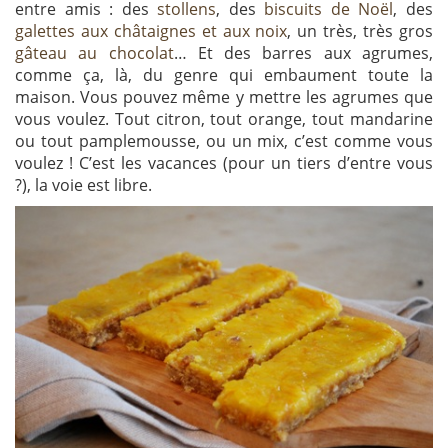
entre amis : des
stollens
, des
biscuits de Noël
, des
galettes aux châtaignes et aux noix
, un très, très gros
gâteau au chocolat
… Et des barres aux agrumes,
comme ça, là, du genre qui embaument toute la
maison. Vous pouvez même y mettre les agrumes que
vous voulez. Tout citron, tout orange, tout mandarine
ou tout pamplemousse, ou un mix, c’est comme vous
voulez ! C’est les vacances (pour un tiers d’entre vous
?), la voie est libre.