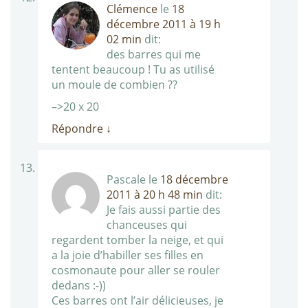
Clémence
le
18
décembre 2011 à 19 h
02 min
dit:
des barres qui me
tentent beaucoup ! Tu as utilisé
un moule de combien ??
–>20 x 20
Répondre
↓
Pascale
le
18 décembre
2011 à 20 h 48 min
dit:
Je fais aussi partie des
chanceuses qui
regardent tomber la neige, et qui
a la joie d’habiller ses filles en
cosmonaute pour aller se rouler
dedans :-))
Ces barres ont l’air délicieuses, je