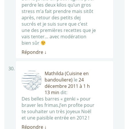
perdre les deux kilos qu’un gros
stress m’a fait prendre mais sitôt
après, retour des petits dej
sucrés et je suis sure que c’est
une des premières recettes que je
vais tenter… avec modération
bien sûr
Répondre
↓
Mathilda (Cuisine en
bandouliere)
le
24
décembre 2011 à 1 h
13 min
dit:
Des belles barres « genki » pour
braver les frimas.J’en profite pour
te souhaiter un très joyeux Noël
et une paisible entrée en 2012 !
Répondre
↓