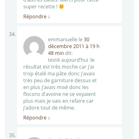
super recette !
Répondre
↓
emmanuelle
le
30
décembre 2011 à 19 h
48 min
dit:
testé aujourd’hui :le
résultat est très moche car j’ai
trop étalé ma pâte donc j’avais
très peu de garniture dessus et
en plus j’avais mixé donc les
flocons d’avoine ne se voyaient
plus mais je vais en refaire car
j’adore tout de même.
Répondre
↓