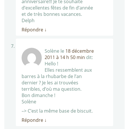
anniversaire!!! Je te souhaite
d’excellentes fêtes de fin d’année
et de très bonnes vacances.
Delph
Répondre
↓
Solène
le
18 décembre
2011 à 14 h 50 min
dit:
Hello !
Elles ressemblent aux
barres à la rhubarbe de l’an
dernier ? Je les ai trouvées
terribles, d’où ma question.
Bon dimanche !
Solène
–> C’est la même base de biscuit.
Répondre
↓