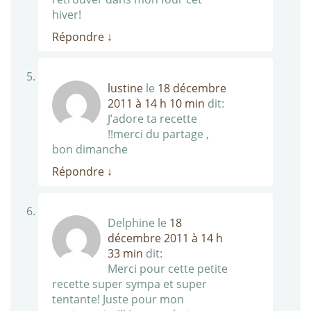
hiver!
Répondre
↓
lustine
le
18 décembre
2011 à 14 h 10 min
dit:
J’adore ta recette
!!merci du partage ,
bon dimanche
Répondre
↓
Delphine
le
18
décembre 2011 à 14 h
33 min
dit:
Merci pour cette petite
recette super sympa et super
tentante! Juste pour mon