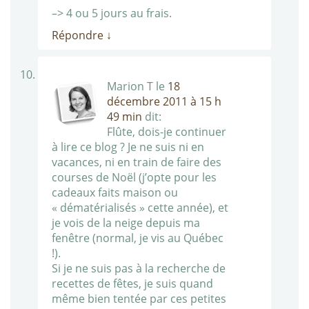
–> 4 ou 5 jours au frais.
Répondre
↓
Marion T
le
18
décembre 2011 à 15 h
49 min
dit:
Flûte, dois-je continuer
à lire ce blog ? Je ne suis ni en
vacances, ni en train de faire des
courses de Noël (j’opte pour les
cadeaux faits maison ou
« dématérialisés » cette année), et
je vois de la neige depuis ma
fenêtre (normal, je vis au Québec
!).
Si je ne suis pas à la recherche de
recettes de fêtes, je suis quand
même bien tentée par ces petites