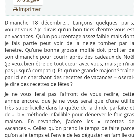
Google+
Imprimer
Dimanche 18 décembre… Lançons quelques paris,
voulez-vous ? Je dirais qu’un bon tiers d’entre vous est
en vacances. Qu’un pourcentage assez faible mais dont
je fais partie peut voir de la neige tomber par la
fenêtre. Qu’une bonne grosse moitié doit profiter de
son dimanche pour courir après des cadeaux de Noël
(je veux bien être de tout cœur avec vous, mais je n’irai
pas jusqu’à compatir). Et qu’une grande majorité traîne
par ici en cherchant des recettes de vacances – oserai-
je dire des recettes de fêtes ?
Je ne vous ferai pas l’affront de vous redire, cette
année encore, que je ne vous serai que d’une utilité
très superficielle dans la quête de la dinde parfaite et
de « la » méthode infaillible pour dénerver le foie gras
maison. En revanche, j’adore les « recettes de
vacances ». Celles qu’on prend le temps de faire parce
qu’on a le temps et l’envie de les déguster en famille ou