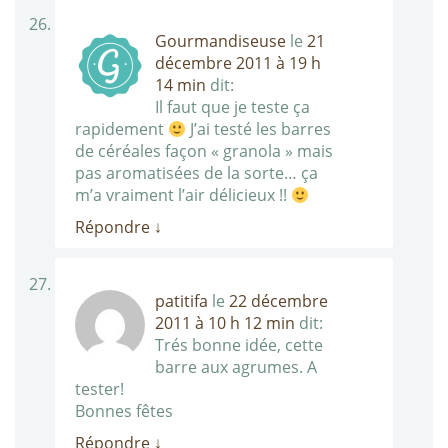
Gourmandiseuse
le
21
décembre 2011 à 19 h
14 min
dit:
Il faut que je teste ça
rapidement
J’ai testé les barres
de céréales façon « granola » mais
pas aromatisées de la sorte… ça
m’a vraiment l’air délicieux !!
Répondre
↓
patitifa
le
22 décembre
2011 à 10 h 12 min
dit:
Trés bonne idée, cette
barre aux agrumes. A
tester!
Bonnes fêtes
Répondre
↓