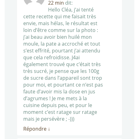
22 min
dit:
Hello Cléa, j’ai tenté
cette recette qui me faisait très
envie, mais hélas, le résultat est
loin d’être comme sur la photo :
j’ai beau avoir bien huilé mon
moule, la pate a accroché et tout
s’est effrité, pourtant j’ai attendu
que cela refroidisse. J4ai
également trouvé que c’était très
très sucré, je pense que les 100g
de sucre dans l’appareil sont trop
pour moi, et pourtant ce n’est pas
faute d’avoir mis la dose en jus
d’agrumes ! Je me mets à la
cuisine depuis peu, et pour le
moment c’est ratage sur ratage
mais je persévère ; -)))
Répondre
↓