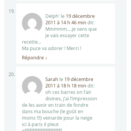
Delph'
le
19 décembre
2011 à 14 h 46 min
dit:
Mmmmm….je sens que
je vais essayer cette
recette…
Ma puce va adorer ! Merci !
Répondre
↓
Sarah
le
19 décembre
2011 à 18 h 18 min
dit:
oh ces barres on l’air
divines, j’ai l’impression
de les avoir en train de fondre
dans ma bouche (le goût en
moins !!!) veinarde pour la neige
ici à paris il pleut
pfffffffffffffffffffffff