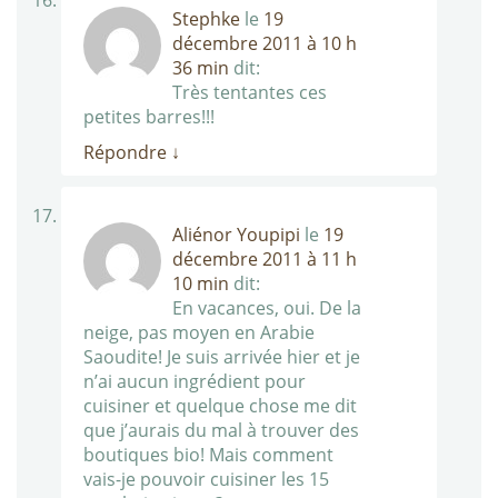
Stephke
le
19
décembre 2011 à 10 h
36 min
dit:
Très tentantes ces
petites barres!!!
Répondre
↓
Aliénor Youpipi
le
19
décembre 2011 à 11 h
10 min
dit:
En vacances, oui. De la
neige, pas moyen en Arabie
Saoudite! Je suis arrivée hier et je
n’ai aucun ingrédient pour
cuisiner et quelque chose me dit
que j’aurais du mal à trouver des
boutiques bio! Mais comment
vais-je pouvoir cuisiner les 15