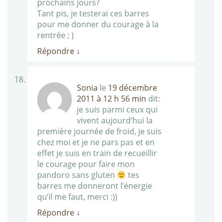
prochains jours?
Tant pis, je testerai ces barres
pour me donner du courage à la
rentrée ; )
Répondre
↓
Sonia
le
19 décembre
2011 à 12 h 56 min
dit:
je suis parmi ceux qui
vivent aujourd’hui la
première journée de froid, je suis
chez moi et je ne pars pas et en
effet je suis en train de recueillir
le courage pour faire mon
pandoro sans gluten
tes
barres me donneront l’énergie
qu’il me faut, merci :))
Répondre
↓