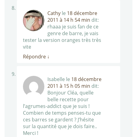
Cathy
le
18 décembre
2011 à 14 h 54 min
dit:
rhaaa je suis fan de ce
genre de barre, je vais
tester la version oranges très très
vite
Répondre
↓
Isabelle
le
18 décembre
2011 à 15 h 05 min
dit:
Bonjour Cléa, quelle
belle recette pour
l’agrumes-addict que je suis !
Combien de temps penses-tu que
ces barres se gardent ? J’hésite
sur la quantité que je dois faire..
Merci !