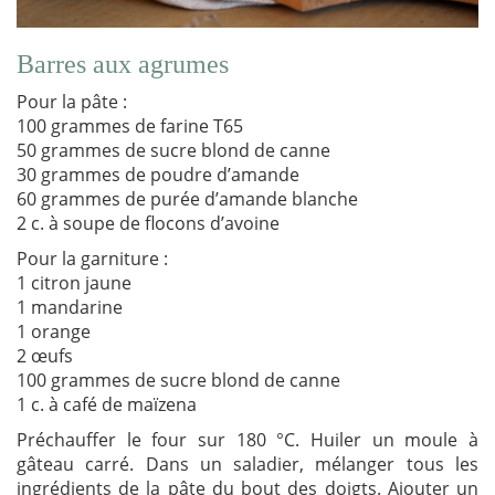
Barres aux agrumes
Pour la pâte :
100 grammes de farine T65
50 grammes de sucre blond de canne
30 grammes de poudre d’amande
60 grammes de purée d’amande blanche
2 c. à soupe de flocons d’avoine
Pour la garniture :
1 citron jaune
1 mandarine
1 orange
2 œufs
100 grammes de sucre blond de canne
1 c. à café de maïzena
Préchauffer le four sur 180 °C. Huiler un moule à
gâteau carré. Dans un saladier, mélanger tous les
ingrédients de la pâte du bout des doigts. Ajouter un