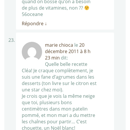
quand on bosse qu’on a besoin
de plus de vitamines, non ??
56oceane
Répondre
↓
marie chioca
le
20
décembre 2011 à 8 h
23 min
dit:
Quelle belle recette
Cléa! Je craque complètement, je
suis une fane d’agrumes dans les
desserts (ton livre sur le citron est
une star chez moi).
Je crois que je vois la même neige
que toi, plusieurs bons
centimètres dans mon patelin
pommé, et mon mari a du mettre
les chaînes pour partir… C’est
chouette, un Noël blanc!