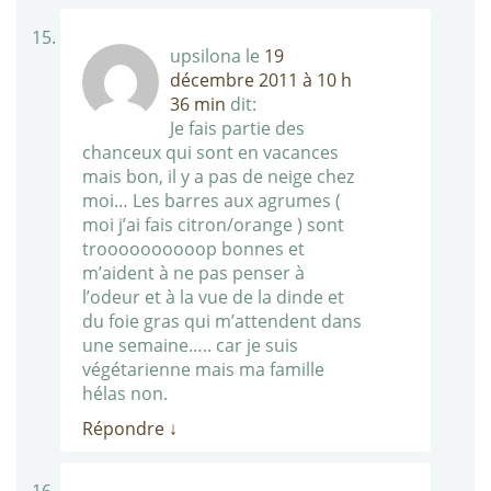
upsilona
le
19
décembre 2011 à 10 h
36 min
dit:
Je fais partie des
chanceux qui sont en vacances
mais bon, il y a pas de neige chez
moi… Les barres aux agrumes (
moi j’ai fais citron/orange ) sont
troooooooooop bonnes et
m’aident à ne pas penser à
l’odeur et à la vue de la dinde et
du foie gras qui m’attendent dans
une semaine….. car je suis
végétarienne mais ma famille
hélas non.
Répondre
↓