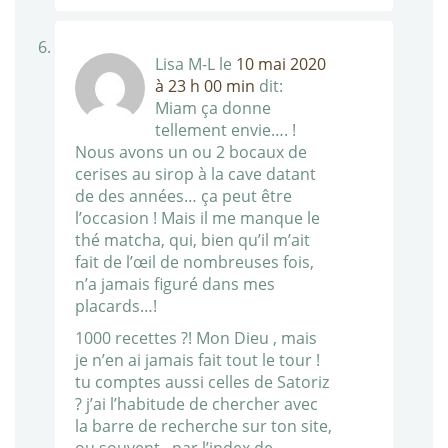
Lisa M-L
le
10 mai 2020
à 23 h 00 min
dit:
Miam ça donne
tellement envie…. !
Nous avons un ou 2 bocaux de
cerises au sirop à la cave datant
de des années… ça peut être
l’occasion ! Mais il me manque le
thé matcha, qui, bien qu’il m’ait
fait de l’œil de nombreuses fois,
n’a jamais figuré dans mes
placards…!
1000 recettes ?! Mon Dieu , mais
je n’en ai jamais fait tout le tour !
tu comptes aussi celles de Satoriz
? j’ai l’habitude de chercher avec
la barre de recherche sur ton site,