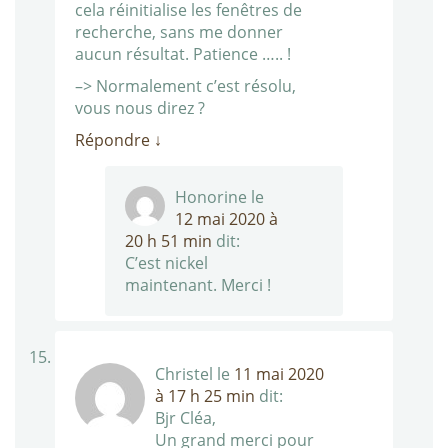
cela réinitialise les fenêtres de
recherche, sans me donner
aucun résultat. Patience ….. !
–> Normalement c’est résolu,
vous nous direz ?
Répondre
↓
Honorine
le
12 mai 2020 à
20 h 51 min
dit:
C’est nickel
maintenant. Merci !
Christel
le
11 mai 2020
à 17 h 25 min
dit:
Bjr Cléa,
Un grand merci pour