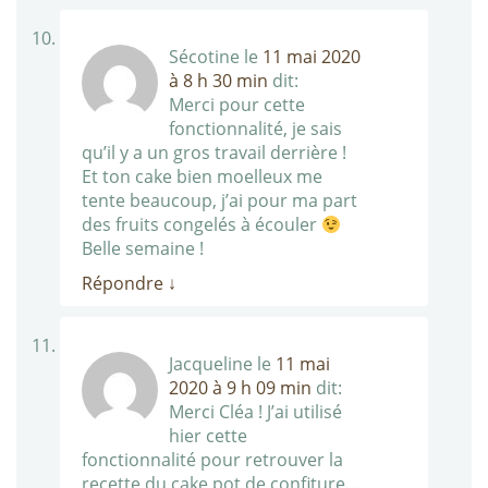
Sécotine
le
11 mai 2020
à 8 h 30 min
dit:
Merci pour cette
fonctionnalité, je sais
qu’il y a un gros travail derrière !
Et ton cake bien moelleux me
tente beaucoup, j’ai pour ma part
des fruits congelés à écouler
Belle semaine !
Répondre
↓
Jacqueline
le
11 mai
2020 à 9 h 09 min
dit:
Merci Cléa ! J’ai utilisé
hier cette
fonctionnalité pour retrouver la
recette du cake pot de confiture…