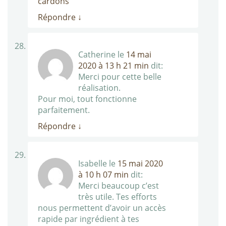
cardons
Répondre
↓
Catherine
le
14 mai
2020 à 13 h 21 min
dit:
Merci pour cette belle
réalisation.
Pour moi, tout fonctionne
parfaitement.
Répondre
↓
Isabelle
le
15 mai 2020
à 10 h 07 min
dit:
Merci beaucoup c’est
très utile. Tes efforts
nous permettent d’avoir un accès
rapide par ingrédient à tes