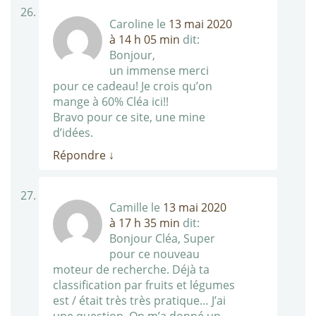
Caroline
le
13 mai 2020
à 14 h 05 min
dit:
Bonjour,
un immense merci
pour ce cadeau! Je crois qu’on
mange à 60% Cléa ici!!
Bravo pour ce site, une mine
d’idées.
Répondre
↓
Camille
le
13 mai 2020
à 17 h 35 min
dit:
Bonjour Cléa, Super
pour ce nouveau
moteur de recherche. Déjà ta
classification par fruits et légumes
est / était très très pratique… J’ai