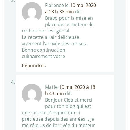
Florence
le
10 mai 2020
à 18 h 38 min
dit:
Bravo pour la mise en
place de ce moteur de
recherche c’est génial
La recette a l’air délicieuse,
vivement l’arrivée des cerises .
Bonne continuation,
culinairement vôtre
Répondre
↓
Mai
le
10 mai 2020 à 18
h 43 min
dit:
Bonjour Cléa et merci
pour ton blog qui est
une source d’inspiration si
précieuse depuis des années… Je
me réjouis de l’arrivée du moteur