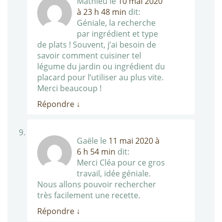
Mathieu
le
10 mai 2020
à 23 h 48 min
dit:
Géniale, la recherche
par ingrédient et type
de plats ! Souvent, j’ai besoin de
savoir comment cuisiner tel
légume du jardin ou ingrédient du
placard pour l’utiliser au plus vite.
Merci beaucoup !
Répondre
↓
Gaële
le
11 mai 2020 à
6 h 54 min
dit:
Merci Cléa pour ce gros
travail, idée géniale.
Nous allons pouvoir rechercher
très facilement une recette.
Répondre
↓