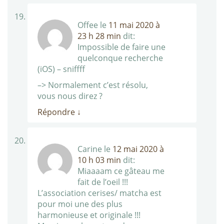
Offee
le
11 mai 2020 à
23 h 28 min
dit:
Impossible de faire une
quelconque recherche
(iOS) – sniffff
–> Normalement c’est résolu,
vous nous direz ?
Répondre
↓
Carine
le
12 mai 2020 à
10 h 03 min
dit:
Miaaaam ce gâteau me
fait de l’oeil !!!
L’association cerises/ matcha est
pour moi une des plus
harmonieuse et originale !!!