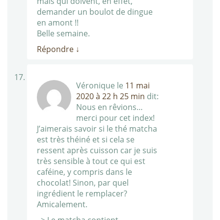
mais qui doivent, en effet,
demander un boulot de dingue
en amont !!
Belle semaine.
Répondre
↓
Véronique
le
11 mai
2020 à 22 h 25 min
dit:
Nous en rêvions…
merci pour cet index!
J’aimerais savoir si le thé matcha
est très théiné et si cela se
ressent après cuisson car je suis
très sensible à tout ce qui est
caféine, y compris dans le
chocolat! Sinon, par quel
ingrédient le remplacer?
Amicalement.