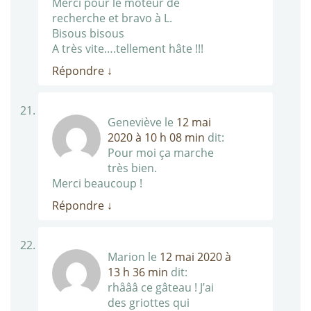
Merci pour le moteur de
recherche et bravo à L.
Bisous bisous
A très vite….tellement hâte !!!
Répondre
↓
Geneviève
le
12 mai
2020 à 10 h 08 min
dit:
Pour moi ça marche
très bien.
Merci beaucoup !
Répondre
↓
Marion
le
12 mai 2020 à
13 h 36 min
dit:
rhâââ ce gâteau ! J’ai
des griottes qui