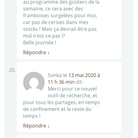
au programme des goûters de la
semaine, ce sera avec des
framboises surgelées pour moi,
car pas de cerises dans mes
stocks ! Mais ça devrait être pas
mal n’est-ce pas !?
Belle journée !
Répondre
↓
Sonka
le
13 mai 2020 à
11 h 36 min
dit:
Merci pour ce nouvel
outil de recherche, et
pour tous les partages, en temps
de confinement et le reste du
temps !
Répondre
↓