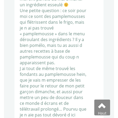
un ingrédient esseulé
Une petite question : ce soir pour
moi ce sont des pamplemousses
qui flétrissent dans le frigo, mais
je n ai pas trouvé
« pamplemousse » dans le menu
déroulant des ingrédients ? Il y a
bien pomélo, mais tu as aussi d
autres recettes à base de
pamplemousse qui du coup n
apparaissent pas.
J ai tout de même trouvé les
fondants au pamplemousse hein,
que je vais m empresser de les
faire pour le retour de mon petit
garçon dimanche, et aussi pour
mettre un peu de douceur dans
ce monde d écrans et de
télétravail prolongé… Pourvu que
Haut
je n aie pas tout dévoré d ici