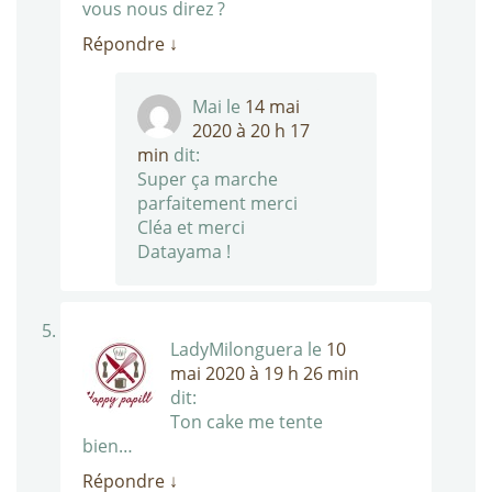
vous nous direz ?
Répondre
↓
Mai
le
14 mai
2020 à 20 h 17
min
dit:
Super ça marche
parfaitement merci
Cléa et merci
Datayama !
LadyMilonguera
le
10
mai 2020 à 19 h 26 min
dit:
Ton cake me tente
bien…
Répondre
↓