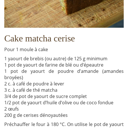
Cake matcha cerise
Pour 1 moule à cake
1 yaourt de brebis (ou autre) de 125 g minimum
1 pot de yaourt de farine de blé ou d’épeautre
1 pot de yaourt de poudre d’amande (amandes
broyées)
2 c. à café de poudre à lever
3 c. à café de thé matcha
3/4 de pot de yaourt de sucre complet
1/2 pot de yaourt d’huile d’olive ou de coco fondue
2 œufs
200 g de cerises dénoyautées
Préchauffer le four à 180 °C. On utilise le pot de yaourt