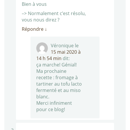
Bien à vous
–> Normalement c’est résolu,
vous nous direz ?
Répondre
↓
Véronique
le
15 mai 2020 à
14 h 54 min
dit:
ça marche! Génial!
Ma prochaine
recette : fromage à
tartiner au tofu lacto
fermenté et au miso
blanc.
Merci infiniment
pour ce blog!