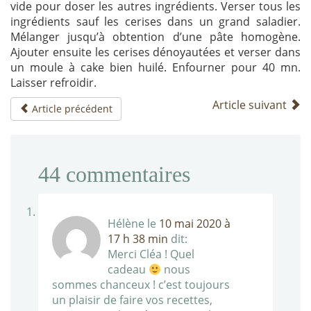
vide pour doser les autres ingrédients. Verser tous les
ingrédients sauf les cerises dans un grand saladier.
Mélanger jusqu’à obtention d’une pâte homogène.
Ajouter ensuite les cerises dénoyautées et verser dans
un moule à cake bien huilé. Enfourner pour 40 mn.
Laisser refroidir.
Article suivant
Article précédent
44
commentaires
Hélène
le
10 mai 2020 à
17 h 38 min
dit:
Merci Cléa ! Quel
cadeau
nous
sommes chanceux ! c’est toujours
un plaisir de faire vos recettes,