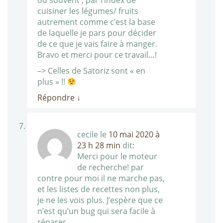
ou souvent , par l’index de
cuisiner les légumes/ fruits
autrement comme c’est la base
de laquelle je pars pour décider
de ce que je vais faire à manger.
Bravo et merci pour ce travail…!
–> Celles de Satoriz sont « en
plus » !!
Répondre
↓
cecile
le
10 mai 2020 à
23 h 28 min
dit:
Merci pour le moteur
de recherche! par
contre pour moi il ne marche pas,
et les listes de recettes non plus,
je ne les vois plus. J’espère que ce
n’est qu’un bug qui sera facile à
réparer.