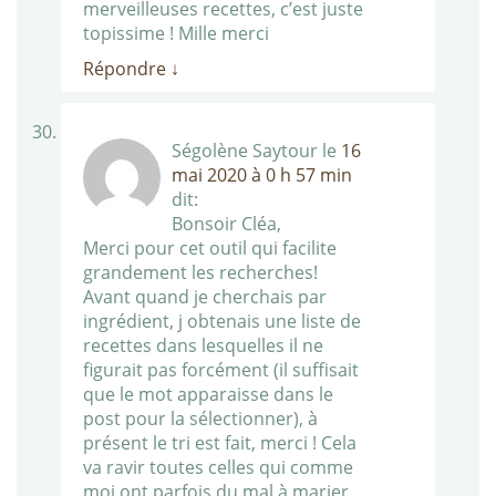
merveilleuses recettes, c’est juste
topissime ! Mille merci
Répondre
↓
Ségolène Saytour
le
16
mai 2020 à 0 h 57 min
dit:
Bonsoir Cléa,
Merci pour cet outil qui facilite
grandement les recherches!
Avant quand je cherchais par
ingrédient, j obtenais une liste de
recettes dans lesquelles il ne
figurait pas forcément (il suffisait
que le mot apparaisse dans le
post pour la sélectionner), à
présent le tri est fait, merci ! Cela
va ravir toutes celles qui comme
moi ont parfois du mal à marier