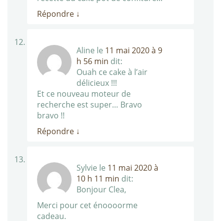
Répondre
↓
Aline
le
11 mai 2020 à 9
h 56 min
dit:
Ouah ce cake à l’air
délicieux !!!
Et ce nouveau moteur de
recherche est super… Bravo
bravo !!
Répondre
↓
Sylvie
le
11 mai 2020 à
10 h 11 min
dit:
Bonjour Clea,
Merci pour cet énoooorme
cadeau.