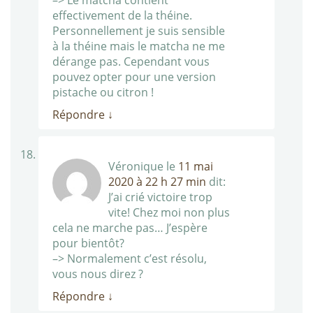
–> Le matcha contient
effectivement de la théine.
Personnellement je suis sensible
à la théine mais le matcha ne me
dérange pas. Cependant vous
pouvez opter pour une version
pistache ou citron !
Répondre
↓
Véronique
le
11 mai
2020 à 22 h 27 min
dit:
J’ai crié victoire trop
vite! Chez moi non plus
cela ne marche pas… J’espère
pour bientôt?
–> Normalement c’est résolu,
vous nous direz ?
Répondre
↓