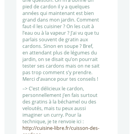
une question. On m’a donné un
pied de cardon il y a quelques
années qui maintenant est bien
grand dans mon jardin. Comment
faut-il les cuisiner ? On les cuit à
l’eau ou à la vapeur ? J’ai vu que tu
parlais souvent de gratin aux
cardons. Sinon en soupe ? Bref,
en attendant plus de légumes du
jardin, on se disait qu’on pourrait
tester ses cardons mais on ne sait
pas trop comment s’y prendre.
Merci d’avance pour tes conseils !
–> C’est délicieux le cardon,
personnellement j’en fais surtout
des gratins à la béchamel ou des
veloutés, mais tu peux aussi
imaginer un curry. Pour la
technique, je te renvoie ici :
http://cuisine-libre.fr/cuisson-des-