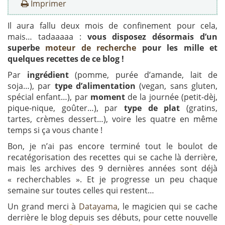
Imprimer
Il aura fallu deux mois de confinement pour cela,
mais… tadaaaaa :
vous disposez désormais d’un
superbe
moteur de recherche
pour les mille et
quelques recettes de ce blog !
Par
ingrédient
(pomme, purée d’amande, lait de
soja…), par
type d’alimentation
(vegan, sans gluten,
spécial enfant…), par
moment
de la journée (petit-dèj,
pique-nique, goûter…), par
type de plat
(gratins,
tartes, crèmes dessert…), voire les quatre en même
temps si ça vous chante !
Bon, je n’ai pas encore terminé tout le boulot de
recatégorisation des recettes qui se cache là derrière,
mais les archives des 9 dernières années sont déjà
« recherchables ». Et je progresse un peu chaque
semaine sur toutes celles qui restent…
Un grand merci à
Datayama
, le magicien qui se cache
derrière le blog depuis ses débuts, pour cette nouvelle