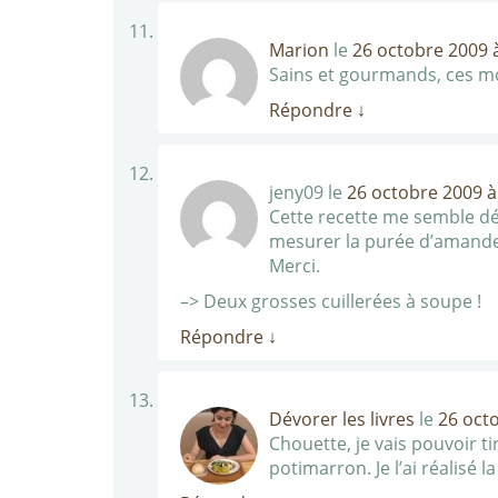
Marion
le
26 octobre 2009 
Sains et gourmands, ces mo
Répondre
↓
jeny09
le
26 octobre 2009 à
Cette recette me semble déli
mesurer la purée d’amande 
Merci.
–> Deux grosses cuillerées à soupe !
Répondre
↓
Dévorer les livres
le
26 oct
Chouette, je vais pouvoir ti
potimarron. Je l’ai réalisé 