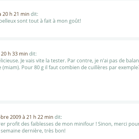
à 20 h 21 min
dit:
elleux sont tout à fait à mon goût!
 20 h 33 min
dit:
cieuse. Je vais vite la tester. Par contre, je n’ai pas de bal
(miam). Pour 80 g il faut combien de cuillères par exemple
obre 2009 à 21 h 22 min
dit:
rer profit des faiblesses de mon minifour ! Sinon, merci pour 
la semaine dernière, très bon!