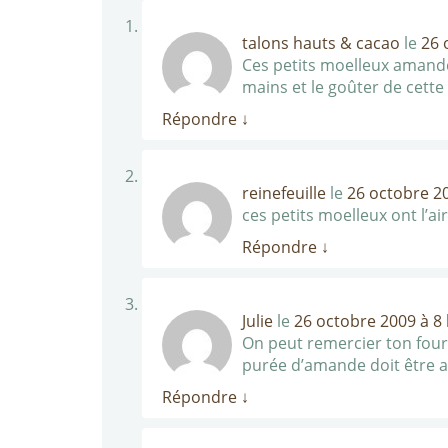
talons hauts & cacao
le
26 
Ces petits moelleux amande 
mains et le goûter de cett
Répondre
↓
reinefeuille
le
26 octobre 20
ces petits moelleux ont l’ai
Répondre
↓
Julie
le
26 octobre 2009 à 8
On peut remercier ton four 
purée d’amande doit être 
Répondre
↓