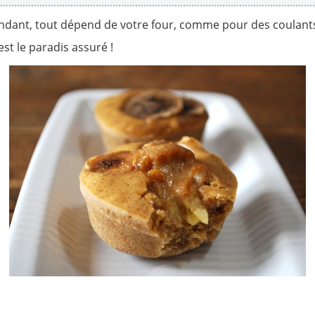
dant, tout dépend de votre four, comme pour des coulants au
st le paradis assuré !