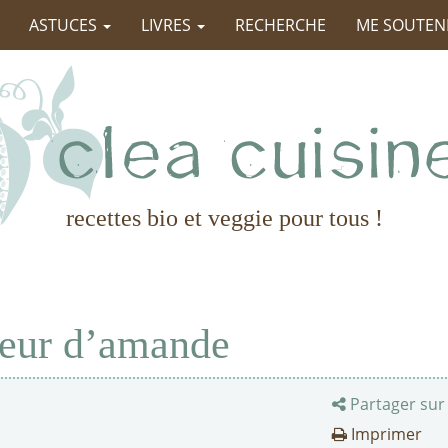
ASTUCES
LIVRES
RECHERCHE
ME SOUTEN
recettes bio et veggie pour tous !
eur d’amande
Partager sur
Imprimer