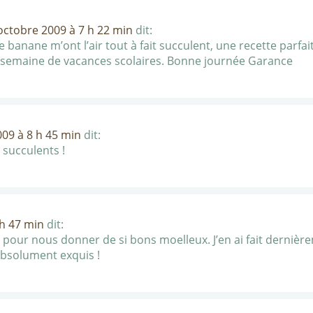
octobre 2009 à 7 h 22 min
dit:
banane m’ont l’air tout à fait succulent, une recette parfai
e semaine de vacances scolaires. Bonne journée Garance
09 à 8 h 45 min
dit:
r succulents !
 h 47 min
dit:
pour nous donner de si bons moelleux. J’en ai fait dernièrem
absolument exquis !