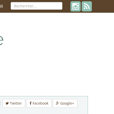
IR
 :
Twitter
Facebook
Google+