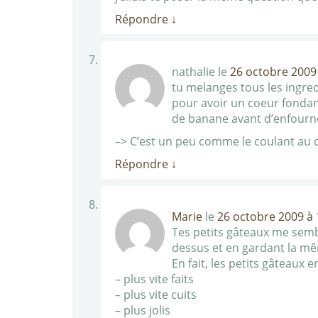
Répondre
↓
nathalie
le
26 octobre 2009
tu melanges tous les ingred
pour avoir un coeur fondan
de banane avant d’enfourn
–> C’est un peu comme le coulant au c
Répondre
↓
Marie
le
26 octobre 2009 à 
Tes petits gâteaux me sembl
dessus et en gardant la m
En fait, les petits gâteaux 
– plus vite faits
– plus vite cuits
– plus jolis