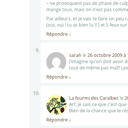
– ne provoquent pas de phase de culpab
mange tous, mais on n’est pas comme 
Par ailleurs, et je vais te faire un peu
(oui, oui ! tu as bien lu !! ) et 5 feux su
Répondre
↓
sarah
le
26 octobre 2009 à 
J’imagine qu’on doit avoir d
tout de même pas mal!! Les
Répondre
↓
La fourmi des Caraïbes
le
2
Arf, je sais ce que c’est qu
Bien de la chance que le rés
Répondre
↓