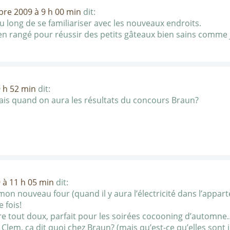
bre 2009 à 9 h 00 min
dit:
eu long de se familiariser avec les nouveaux endroits.
en rangé pour réussir des petits gâteaux bien sains comme j
9 h 52 min
dit:
 sais quand on aura les résultats du concours Braun?
 à 11 h 05 min
dit:
 mon nouveau four (quand il y aura l’électricité dans l’appart
 fois!
e tout doux, parfait pour les soirées cocooning d’automne
 Clem, ça dit quoi chez Braun? (mais qu’est-ce qu’elles sont 