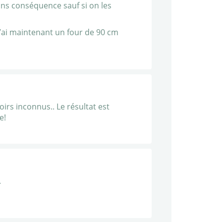
sans conséquence sauf si on les
t j’ai maintenant un four de 90 cm
oirs inconnus.. Le résultat est
e!
.