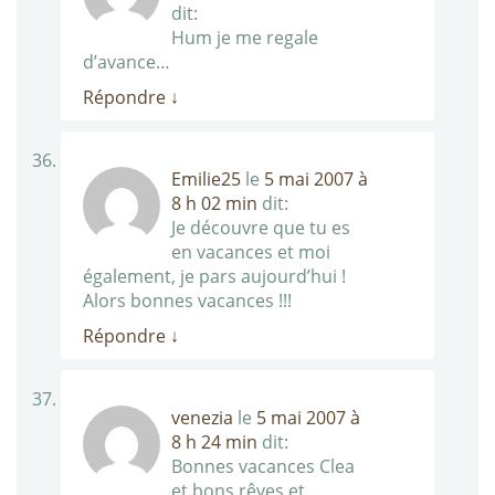
dit:
Hum je me regale
d’avance…
Répondre
↓
Emilie25
le
5 mai 2007 à
8 h 02 min
dit:
Je découvre que tu es
en vacances et moi
également, je pars aujourd’hui !
Alors bonnes vacances !!!
Répondre
↓
venezia
le
5 mai 2007 à
8 h 24 min
dit:
Bonnes vacances Clea
et bons rêves et