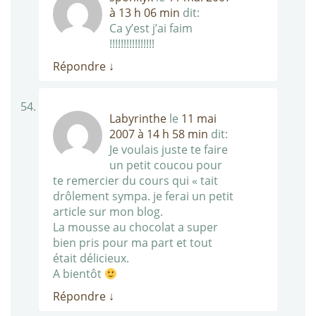
à 13 h 06 min
dit:
Ca y’est j’ai faim
!!!!!!!!!!!!!!!!
Répondre
↓
Labyrinthe
le
11 mai
2007 à 14 h 58 min
dit:
Je voulais juste te faire
un petit coucou pour
te remercier du cours qui « tait
drôlement sympa. je ferai un petit
article sur mon blog.
La mousse au chocolat a super
bien pris pour ma part et tout
était délicieux.
A bientôt
Répondre
↓