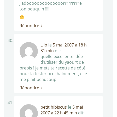
j’adoooooooooooooorrrrrrrrre
ton bouquin !!!!!!!!!
Répondre
↓
Lilo
le
5 mai 2007 à 18 h
31 min
dit:
quelle excellente idée
d’utiliser du yaourt de
brebis ! je mets ta recette de côté
pour la tester prochainement, elle
me plait beaucoup !
Répondre
↓
petit hibiscus
le
5 mai
2007 à 22 h 45 min
dit: