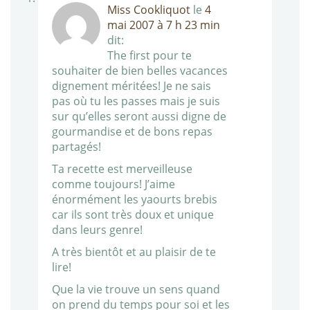
Miss Cookliquot
le
4
mai 2007 à 7 h 23 min
dit:
The first pour te
souhaiter de bien belles vacances
dignement méritées! Je ne sais
pas où tu les passes mais je suis
sur qu’elles seront aussi digne de
gourmandise et de bons repas
partagés!
Ta recette est merveilleuse
comme toujours! J’aime
énormément les yaourts brebis
car ils sont très doux et unique
dans leurs genre!
A très bientôt et au plaisir de te
lire!
Que la vie trouve un sens quand
on prend du temps pour soi et les