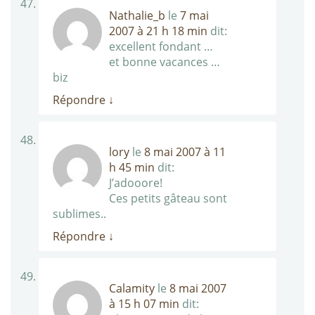
Nathalie_b
le
7 mai
2007 à 21 h 18 min
dit:
excellent fondant …
et bonne vacances …
biz
Répondre
↓
lory
le
8 mai 2007 à 11
h 45 min
dit:
J’adooore!
Ces petits gâteau sont
sublimes..
Répondre
↓
Calamity
le
8 mai 2007
à 15 h 07 min
dit: