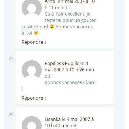
Arno
le
4 mai 2007 à 10
h 11 min
dit:
Ca à l’air excellent, je
testerai pour un gouter
ce week end
Bonnes vacances
à toi
Répondre
↓
Papilles&Pupille
le
4
mai 2007 à 10 h 26 min
dit:
Bonnes vacances Claire
!
Répondre
↓
Lisanka
le
4 mai 2007 à
10 h 40 min
dit: