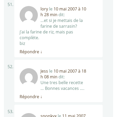
lory
le
10 mai 2007 à 10
h 28 min
dit:
…et si je mettais de la
farine de sarrasin?
j’ai la farine de riz, mais pas
complète.
biz
Répondre
↓
Jess
le
10 mai 2007 à 18
h 08 min
dit:
Une tres belle recette
… Bonnes vacances ….
Répondre
↓
sponkyx
le
11 mai 2007