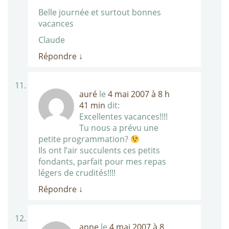
Belle journée et surtout bonnes
vacances
Claude
Répondre
↓
auré
le
4 mai 2007 à 8 h
41 min
dit:
Excellentes vacances!!!!
Tu nous a prévu une
petite programmation?
Ils ont l’air succulents ces petits
fondants, parfait pour mes repas
légers de crudités!!!!
Répondre
↓
anne
le
4 mai 2007 à 8