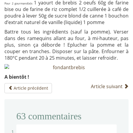
1 yaourt de brebis 2 oeufs 60g de farine
Pour 2 gourmand(e)s
bise ou de farine de riz complet 1/2 cuillerée à café de
poudre à lever 50g de sucre blond de canne 1 bouchon
d’extrait naturel de vanille (liquide) 1 pomme
Battre tous les ingrédients (sauf la pomme). Verser
dans des ramequins allant au four, à mi-hauteur, pas
plus, sinon ça déborde ! Eplucher la pomme et la
couper en tranches. Disposer sur la pâte. Enfourner à
180°C pendant 20 à 25 minutes, et laisser refroidir.
A bientôt !
Article suivant
Article précédent
63
commentaires