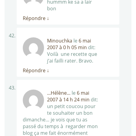
hummm ke sa a lair
bon
Répondre
↓
Minouchka
le
6 mai
2007 à 0 h 05 min
dit:
Voilà une recette que
j’ai failli rater. Bravo.
Répondre
↓
...Hélène...
le
6 mai
2007 à 14 h 24 min
dit:
un petit coucou pour
te souhaiter un bon
dimanche… je vois que tu as
passé du temps à regarder mon
blog ça me fait énormément