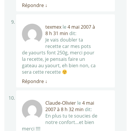
Répondre
↓
texmex
le
4 mai 2007 à
8 h 31 min
dit:
Je vais doubler ta
recette car mes pots
de yaourts font 250g, merci pour
la recette, je pensais faire un
gateau au yaourt, eh bien non, ca
sera cette recette
Répondre
↓
Claude-Olivier
le
4 mai
2007 à 8 h 32 min
dit:
En plus tu te soucies de
notre confort…et bien
merci !!!!