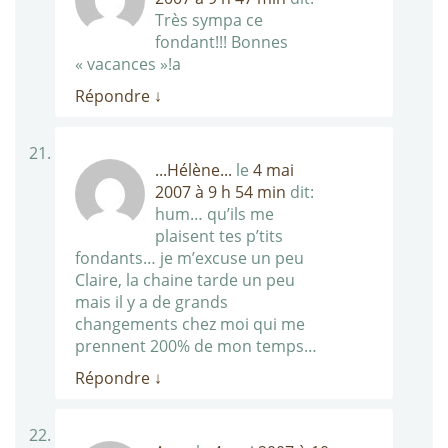
Très sympa ce
fondant!!! Bonnes
« vacances »!a
Répondre
↓
...Hélène...
le
4 mai
2007 à 9 h 54 min
dit:
hum… qu’ils me
plaisent tes p’tits
fondants… je m’excuse un peu
Claire, la chaine tarde un peu
mais il y a de grands
changements chez moi qui me
prennent 200% de mon temps…
Répondre
↓