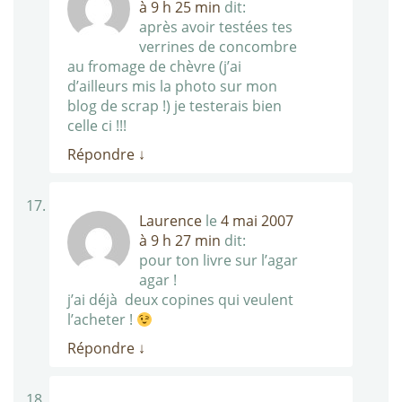
à 9 h 25 min
dit:
après avoir testées tes
verrines de concombre
au fromage de chèvre (j’ai
d’ailleurs mis la photo sur mon
blog de scrap !) je testerais bien
celle ci !!!
Répondre
↓
Laurence
le
4 mai 2007
à 9 h 27 min
dit:
pour ton livre sur l’agar
agar !
j’ai déjà deux copines qui veulent
l’acheter !
Répondre
↓