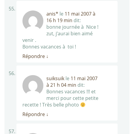
anis*
le
11 mai 2007 à
16 h 19 min
dit:
bonne journée à Nice !
zut, j’aurai bien aimé
venir .
Bonnes vacances à toi !
Répondre
↓
suiksuik
le
11 mai 2007
à 21 h 04 min
dit:
Bonnes vacances !!! et
merci pour cette petite
recette ! Très belle photo
Répondre
↓