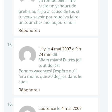
ça tombe bien il me
reste un yahourt de
brebis au frigo à cause de toi, si
tu veux savoir pourquoi va faire
un tour chez moi aujourd’hui !
Répondre
↓
Liliy
le
4 mai 2007 à 9 h
24 min
dit:
Miam miam! Et très joli
tout dorés!
Bonnes vacances! J’espère qu’il
fera moins que 20 degrés dans le
sud!
Répondre
↓
Laurence
le
4 mai 2007