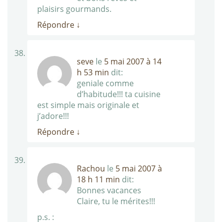
plaisirs gourmands.
Répondre
↓
seve
le
5 mai 2007 à 14
h 53 min
dit:
geniale comme
d’habitude!!! ta cuisine
est simple mais originale et
j’adore!!!
Répondre
↓
Rachou
le
5 mai 2007 à
18 h 11 min
dit:
Bonnes vacances
Claire, tu le mérites!!!
p.s. :