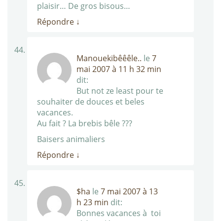
plaisir… De gros bisous…
Répondre
↓
Manouekibêêêle..
le
7
mai 2007 à 11 h 32 min
dit:
But not ze least pour te
souhaiter de douces et beles
vacances.
Au fait ? La brebis bêle ???
Baisers animaliers
Répondre
↓
$ha
le
7 mai 2007 à 13
h 23 min
dit:
Bonnes vacances à toi