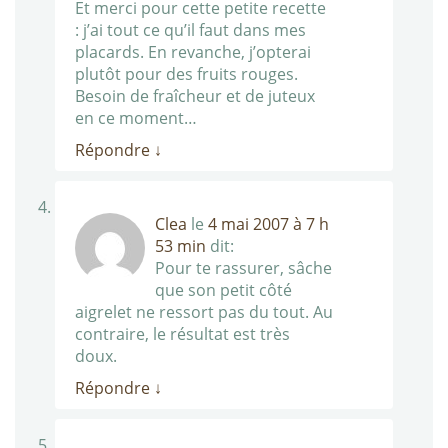
Et merci pour cette petite recette
: j’ai tout ce qu’il faut dans mes
placards. En revanche, j’opterai
plutôt pour des fruits rouges.
Besoin de fraîcheur et de juteux
en ce moment…
Répondre
↓
Clea
le
4 mai 2007 à 7 h
53 min
dit:
Pour te rassurer, sâche
que son petit côté
aigrelet ne ressort pas du tout. Au
contraire, le résultat est très
doux.
Répondre
↓