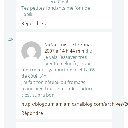
chère Cléa!
Tes petites fondants me font de
l’oeil!
Répondre
↓
NaNa_Cuisine
le
7 mai
2007 à 14 h 44 min
dit:
Je vais l’essayer très
bientôt celui là , je vais
mettre mon yahourt de brebis 0%
de côté…^^
J’ai fait ton gâteau au fromage
blanc hier, tout le monde a adoré,
c’est supra bon!
http://blogdumiamiam.canalblog.com/archives/
Répondre
↓