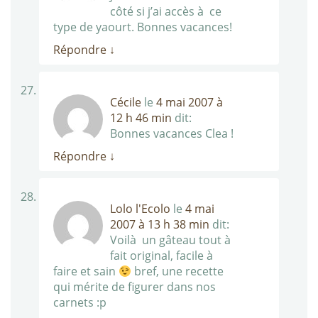
côté si j’ai accès à ce
type de yaourt. Bonnes vacances!
Répondre
↓
Cécile
le
4 mai 2007 à
12 h 46 min
dit:
Bonnes vacances Clea !
Répondre
↓
Lolo l'Ecolo
le
4 mai
2007 à 13 h 38 min
dit:
Voilà un gâteau tout à
fait original, facile à
faire et sain
bref, une recette
qui mérite de figurer dans nos
carnets :p