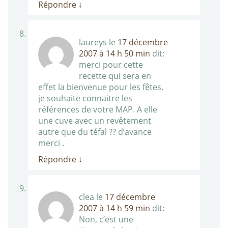
Répondre
↓
laureys
le
17 décembre
2007 à 14 h 50 min
dit:
merci pour cette
recette qui sera en
effet la bienvenue pour les fêtes.
je souhaite connaitre les
références de votre MAP. A elle
une cuve avec un revêtement
autre que du téfal ?? d’avance
merci .
Répondre
↓
clea
le
17 décembre
2007 à 14 h 59 min
dit:
Non, c’est une