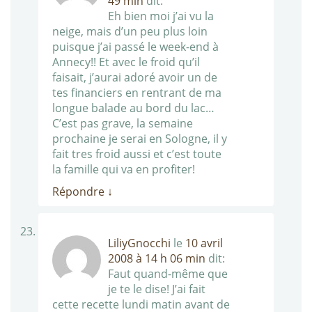
49 min
dit:
Eh bien moi j’ai vu la
neige, mais d’un peu plus loin
puisque j’ai passé le week-end à
Annecy!! Et avec le froid qu’il
faisait, j’aurai adoré avoir un de
tes financiers en rentrant de ma
longue balade au bord du lac…
C’est pas grave, la semaine
prochaine je serai en Sologne, il y
fait tres froid aussi et c’est toute
la famille qui va en profiter!
Répondre
↓
LiliyGnocchi
le
10 avril
2008 à 14 h 06 min
dit:
Faut quand-même que
je te le dise! J’ai fait
cette recette lundi matin avant de