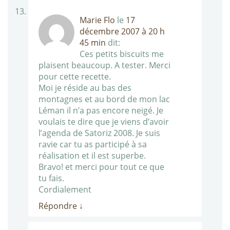
Marie Flo
le
17
décembre 2007 à 20 h
45 min
dit:
Ces petits biscuits me
plaisent beaucoup. A tester. Merci
pour cette recette.
Moi je réside au bas des
montagnes et au bord de mon lac
Léman il n’a pas encore neigé. Je
voulais te dire que je viens d’avoir
l’agenda de Satoriz 2008. Je suis
ravie car tu as participé à sa
réalisation et il est superbe.
Bravo! et merci pour tout ce que
tu fais.
Cordialement
Répondre
↓