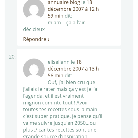
annuaire blog
le
18
décembre 2007 à 12 h
59 min
dit:
miam… ça a l’air
décicieux
Répondre
↓
eliseilann
le
18
décembre 2007 à 13 h
56 min
dit:
Ouf, j’ai bien cru que
j’allais le rater mais ça y est je l’ai
l’agenda, et il est vraiment
mignon commte tout ! Avoir
toutes tes recettes sous la main
c’est super pratique, je pense qu’il
va me suivre jusqu’en 2050…ou
plus ;/ car tes recettes sont une
grande source d’inspiration.