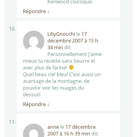
Kenwood classique.
Répondre
↓
LiliyGnocchi
le
17
décembre 2007 à 15 h
34 min
dit:
Personnellement j’aime
mieux ta recette sans beurre et
avec plus de farine!
Quel beau ciel bleu! C’est aussi un
avantage de la montagne, de
pouvoir voir les nuages du
dessus!
Répondre
↓
anne
le
17 décembre
2007 à 16 h 39 min
dit: