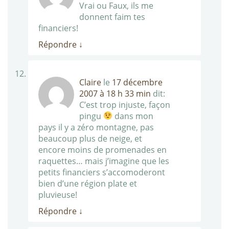
Vrai ou Faux, ils me
donnent faim tes
financiers!
Répondre
↓
Claire
le
17 décembre
2007 à 18 h 33 min
dit:
C’est trop injuste, façon
pingu
dans mon
pays il y a zéro montagne, pas
beaucoup plus de neige, et
encore moins de promenades en
raquettes… mais j’imagine que les
petits financiers s’accomoderont
bien d’une région plate et
pluvieuse!
Répondre
↓