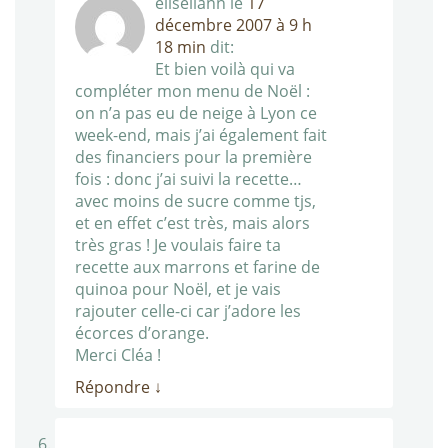
eliseilann
le
17
décembre 2007 à 9 h
18 min
dit:
Et bien voilà qui va
compléter mon menu de Noël :
on n’a pas eu de neige à Lyon ce
week-end, mais j’ai également fait
des financiers pour la première
fois : donc j’ai suivi la recette…
avec moins de sucre comme tjs,
et en effet c’est très, mais alors
très gras ! Je voulais faire ta
recette aux marrons et farine de
quinoa pour Noël, et je vais
rajouter celle-ci car j’adore les
écorces d’orange.
Merci Cléa !
Répondre
↓