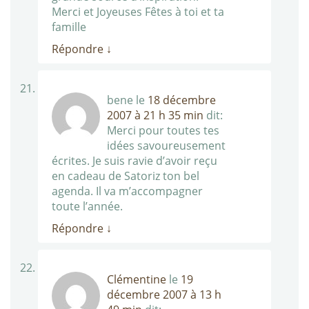
Merci et Joyeuses Fêtes à toi et ta
famille
Répondre
↓
bene
le
18 décembre
2007 à 21 h 35 min
dit:
Merci pour toutes tes
idées savoureusement
écrites. Je suis ravie d’avoir reçu
en cadeau de Satoriz ton bel
agenda. Il va m’accompagner
toute l’année.
Répondre
↓
Clémentine
le
19
décembre 2007 à 13 h