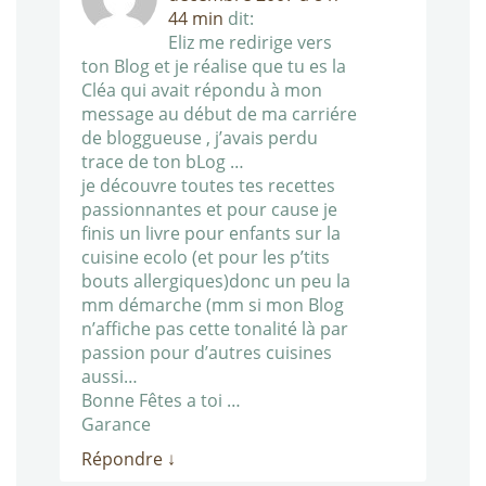
44 min
dit:
Eliz me redirige vers
ton Blog et je réalise que tu es la
Cléa qui avait répondu à mon
message au début de ma carriére
de bloggueuse , j’avais perdu
trace de ton bLog …
je découvre toutes tes recettes
passionnantes et pour cause je
finis un livre pour enfants sur la
cuisine ecolo (et pour les p’tits
bouts allergiques)donc un peu la
mm démarche (mm si mon Blog
n’affiche pas cette tonalité là par
passion pour d’autres cuisines
aussi…
Bonne Fêtes a toi …
Garance
Répondre
↓