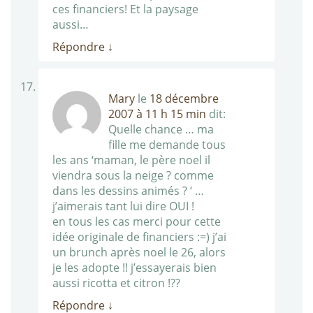
ces financiers! Et la paysage
aussi…
Répondre
↓
Mary
le
18 décembre
2007 à 11 h 15 min
dit:
Quelle chance … ma
fille me demande tous
les ans ‘maman, le père noel il
viendra sous la neige ? comme
dans les dessins animés ? ‘ …
j’aimerais tant lui dire OUI !
en tous les cas merci pour cette
idée originale de financiers :=) j’ai
un brunch après noel le 26, alors
je les adopte !! j’essayerais bien
aussi ricotta et citron !??
Répondre
↓