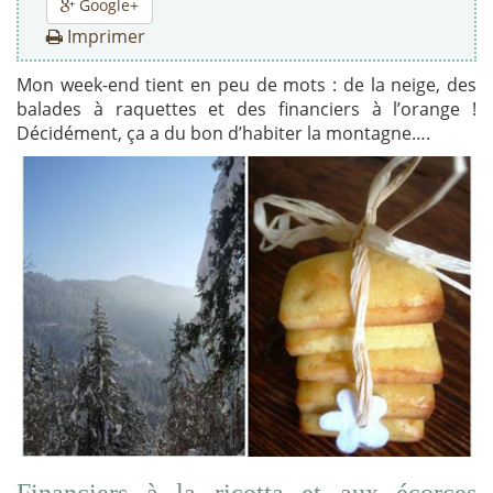
Google+
Imprimer
Mon week-end tient en peu de mots : de la neige, des
balades à raquettes et des financiers à l’orange !
Décidément, ça a du bon d’habiter la montagne….
Financiers à la ricotta et aux écorces