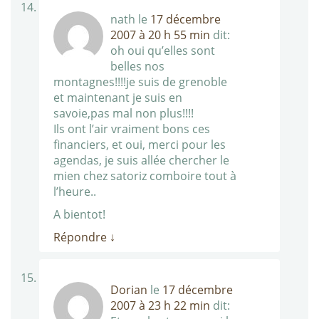
nath
le
17 décembre
2007 à 20 h 55 min
dit:
oh oui qu’elles sont
belles nos
montagnes!!!!je suis de grenoble
et maintenant je suis en
savoie,pas mal non plus!!!!
Ils ont l’air vraiment bons ces
financiers, et oui, merci pour les
agendas, je suis allée chercher le
mien chez satoriz comboire tout à
l’heure..
A bientot!
Répondre
↓
Dorian
le
17 décembre
2007 à 23 h 22 min
dit: