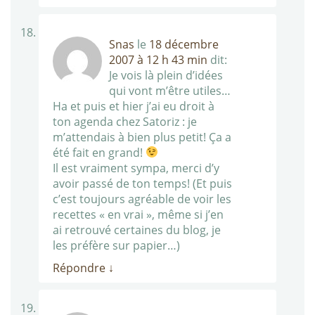
Snas
le
18 décembre
2007 à 12 h 43 min
dit:
Je vois là plein d’idées
qui vont m’être utiles…
Ha et puis et hier j’ai eu droit à
ton agenda chez Satoriz : je
m’attendais à bien plus petit! Ça a
été fait en grand!
Il est vraiment sympa, merci d’y
avoir passé de ton temps! (Et puis
c’est toujours agréable de voir les
recettes « en vrai », même si j’en
ai retrouvé certaines du blog, je
les préfère sur papier…)
Répondre
↓