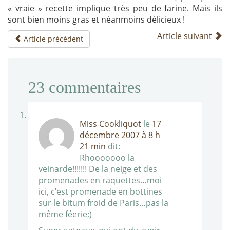
« vraie » recette implique très peu de farine. Mais ils
sont bien moins gras et néanmoins délicieux !
Article suivant
Article précédent
23
commentaires
Miss Cookliquot
le
17
décembre 2007 à 8 h
21 min
dit:
Rhooooooo la
veinarde!!!!!!! De la neige et des
promenades en raquettes…moi
ici, c’est promenade en bottines
sur le bitum froid de Paris…pas la
même féerie;)