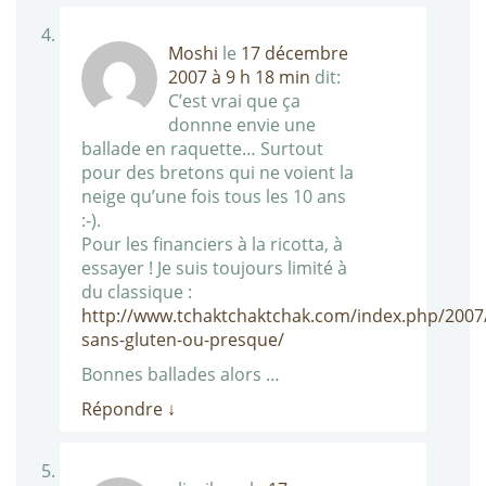
Moshi
le
17 décembre
2007 à 9 h 18 min
dit:
C’est vrai que ça
donnne envie une
ballade en raquette… Surtout
pour des bretons qui ne voient la
neige qu’une fois tous les 10 ans
:-).
Pour les financiers à la ricotta, à
essayer ! Je suis toujours limité à
du classique :
http://www.tchaktchaktchak.com/index.php/2007/
sans-gluten-ou-presque/
Bonnes ballades alors …
Répondre
↓