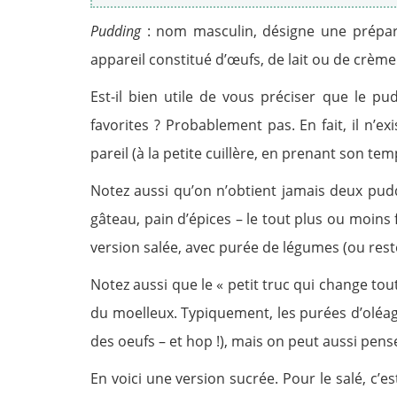
Pudding
: nom masculin, désigne une prépara
appareil constitué d’œufs, de lait ou de crème
Est-il bien utile de vous préciser que le p
favorites ? Probablement pas. En fait, il n’
pareil (à la petite cuillère, en prenant son te
Notez aussi qu’on n’obtient jamais deux pudd
gâteau, pain d’épices – le tout plus ou moins f
version salée, avec purée de légumes (ou rest
Notez aussi que le « petit truc qui change tou
du moelleux. Typiquement, les purées d’oléagin
des oeufs – et hop !), mais on peut aussi pe
En voici une version sucrée. Pour le salé, c’