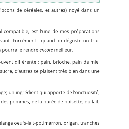
locons de céréales, et autres) noyé dans un
ol-compatible, est l’une de mes préparations
suivant. Forcément : quand on déguste un truc
on pourra le rendre
encore
meilleur.
vent différente : pain, brioche, pain de mie,
e sucré, d’autres se plaisent très bien dans une
age) un ingrédient qui apporte de l’onctuosité,
, des pommes, de la purée de noisette, du lait,
élange oeufs-lait-potimarron, origan, tranches