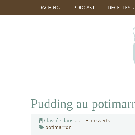
COACHING
PODCAST
RECETTES
Pudding au potimar
Classée dans
autres desserts
potimarron