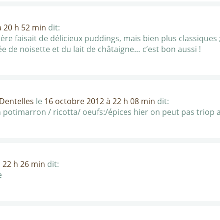
à 20 h 52 min
dit:
e faisait de délicieux puddings, mais bien plus classiques ;-
e de noisette et du lait de châtaigne… c’est bon aussi !
 Dentelles
le
16 octobre 2012 à 22 h 08 min
dit:
lan potimarron / ricotta/ oeufs:/épices hier on peut pas trio
 22 h 26 min
dit:
e