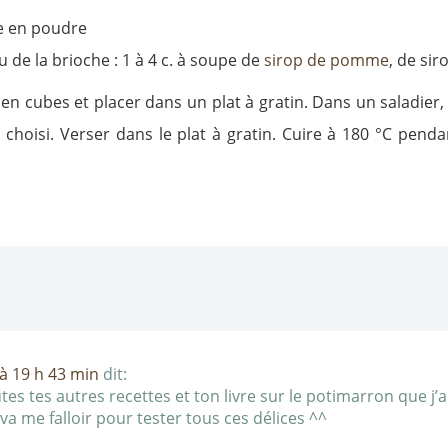
re en poudre
 de la brioche : 1 à 4 c. à soupe de
sirop de pomme
, de si
 en cubes et placer dans un plat à gratin. Dans un saladier
re choisi. Verser dans le plat à gratin. Cuire à 180 °C pen
à 19 h 43 min
dit:
es tes autres recettes et ton livre sur le potimarron que j’
a me falloir pour tester tous ces délices ^^