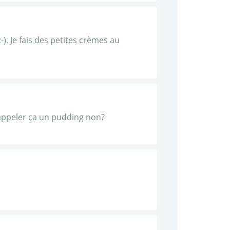
). Je fais des petites crèmes au
p appeler ça un pudding non?