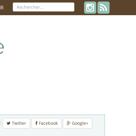
IR
 :
Twitter
Facebook
Google+