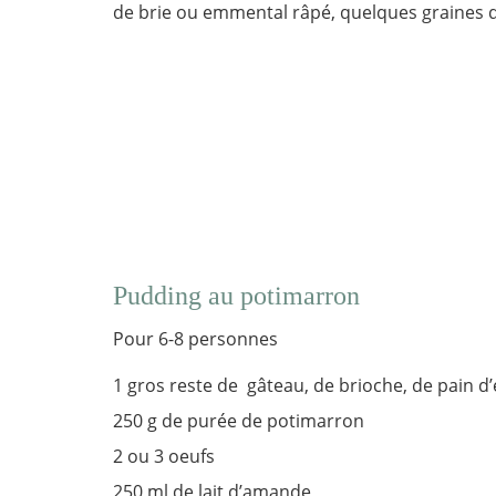
de brie ou emmental râpé, quelques graines de
Pudding au potimarron
Pour 6-8 personnes
1 gros reste de gâteau, de brioche, de pain d
250 g de purée de potimarron
2 ou 3 oeufs
250 ml de lait d’amande