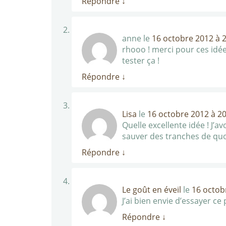
Répondre
↓
anne
le
16 octobre 2012 à 
rhooo ! merci pour ces idées
tester ça !
Répondre
↓
Lisa
le
16 octobre 2012 à 20
Quelle excellente idée ! J’av
sauver des tranches de quoi
Répondre
↓
Le goût en éveil
le
16 octob
J’ai bien envie d’essayer ce
Répondre
↓