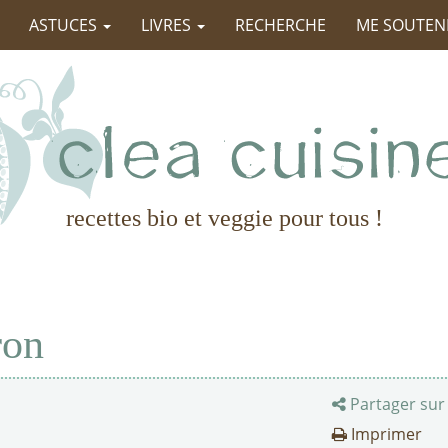
ASTUCES
LIVRES
RECHERCHE
ME SOUTEN
recettes bio et veggie pour tous !
ron
Partager sur
Imprimer