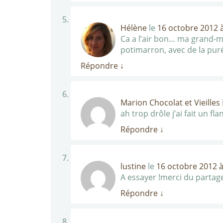
Hélène
le
16 octobre 2012 
Ca a l’air bon… ma grand-mèr
potimarron, avec de la puré
Répondre
↓
Marion Chocolat et Vieilles
ah trop drôle j’ai fait un f
Répondre
↓
lustine
le
16 octobre 2012 à
A essayer !merci du partag
Répondre
↓