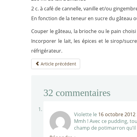
2 c. à café de cannelle, vanille et/ou gingemb
En fonction de la teneur en sucre du gâteau ou
Couper le gâteau, la brioche ou le pain choisi
Incorporer le lait, les épices et le sirop/suc
réfrigérateur.
Article précédent
32
commentaires
Violette
le
16 octobre 2012 
Mmh ! Avec ce pudding, tout
champ de potimarron qu’il v