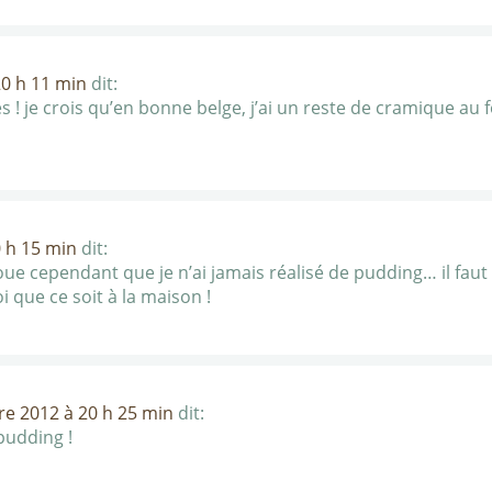
20 h 11 min
dit:
 ! je crois qu’en bonne belge, j’ai un reste de cramique au fo
 h 15 min
dit:
oue cependant que je n’ai jamais réalisé de pudding… il faut di
 que ce soit à la maison !
re 2012 à 20 h 25 min
dit:
 pudding !