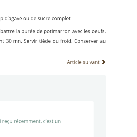
rop d’agave ou de sucre complet
, battre la purée de potimarron avec les oeufs.
dant 30 mn. Servir tiède ou froid. Conserver au
Article suivant
ai reçu récemment, c’est un