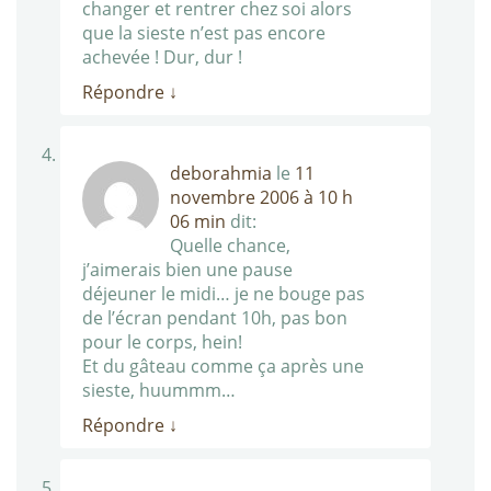
changer et rentrer chez soi alors
que la sieste n’est pas encore
achevée ! Dur, dur !
Répondre
↓
deborahmia
le
11
novembre 2006 à 10 h
06 min
dit:
Quelle chance,
j’aimerais bien une pause
déjeuner le midi… je ne bouge pas
de l’écran pendant 10h, pas bon
pour le corps, hein!
Et du gâteau comme ça après une
sieste, huummm…
Répondre
↓