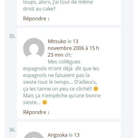
loups, alors, j’ai tout de même
droit au cake?
Répondre
↓
Mitsuko
le
13
novembre 2006 à 15 h
23 min
dit:
Mes collègues
espagnols m’ont déjà dit que les
espagnols ne faisaient pas la
sieste tout le temps… D’ailleurs,
ça les tanne un peu ce cliché!!
Mais ça n’empêche qu’une bonne
sieste…
Répondre
↓
Angsoka
le
13