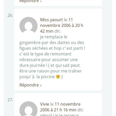
Répondre
↓
Miss yaourt
le
11
novembre 2006 à 20 h
42 min
dit:
je remplace le
gingembre par des dattes ou des
figues séchées et hop c’ est parti !
c’ est le type de remontant
nécessaire pour assumer une
dure journée ! ( et qui sait peut
être une raison pour me traîner
jusqu’ à la piscine
)
Répondre
↓
Vivie
le
11 novembre
2006 à 21 h 16 min
dit:
génial ! je le testerai