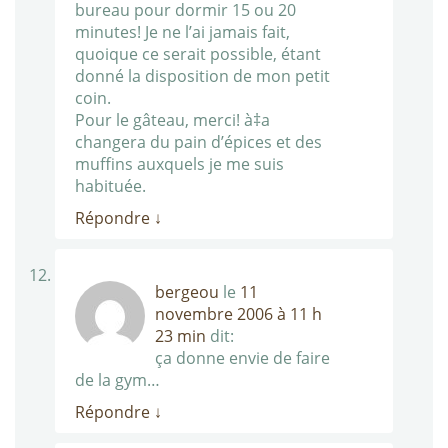
bureau pour dormir 15 ou 20
minutes! Je ne l’ai jamais fait,
quoique ce serait possible, étant
donné la disposition de mon petit
coin.
Pour le gâteau, merci! à‡a
changera du pain d’épices et des
muffins auxquels je me suis
habituée.
Répondre
↓
bergeou
le
11
novembre 2006 à 11 h
23 min
dit:
ça donne envie de faire
de la gym…
Répondre
↓