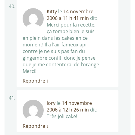
Kitty
le
14 novembre
2006 à 11 h 41 min
dit:
Merci pour la recette,
ça tombe bien je suis
en plein dans les cakes en ce
moment! Il a l’air fameux apr
contre je ne suis pas fan du
gingembre confit, donc je pense
que je me contenterai de l’orange.
Merci!
Répondre
↓
lory
le
14 novembre
2006 à 12 h 26 min
dit:
Très joli cake!
Répondre
↓