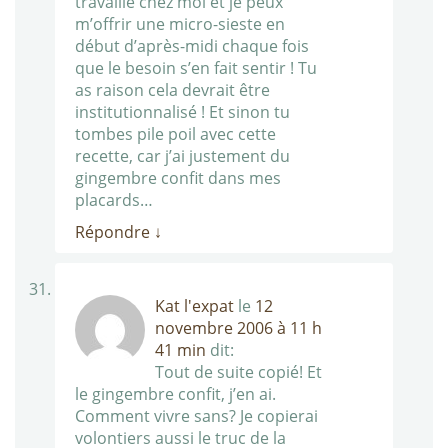
travaille chez moi et je peux
m’offrir une micro-sieste en
début d’après-midi chaque fois
que le besoin s’en fait sentir ! Tu
as raison cela devrait être
institutionnalisé ! Et sinon tu
tombes pile poil avec cette
recette, car j’ai justement du
gingembre confit dans mes
placards…
Répondre
↓
Kat l'expat
le
12
novembre 2006 à 11 h
41 min
dit:
Tout de suite copié! Et
le gingembre confit, j’en ai.
Comment vivre sans? Je copierai
volontiers aussi le truc de la