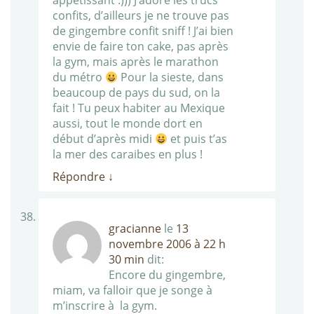
appétissant :))) J’adore les trucs
confits, d’ailleurs je ne trouve pas
de gingembre confit sniff ! J’ai bien
envie de faire ton cake, pas après
la gym, mais après le marathon
du métro
Pour la sieste, dans
beaucoup de pays du sud, on la
fait ! Tu peux habiter au Mexique
aussi, tout le monde dort en
début d’après midi
et puis t’as
la mer des caraibes en plus !
Répondre
↓
gracianne
le
13
novembre 2006 à 22 h
30 min
dit:
Encore du gingembre,
miam, va falloir que je songe à
m’inscrire à la gym.