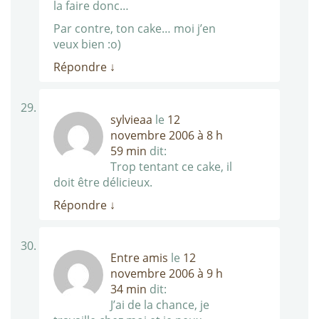
la faire donc…
Par contre, ton cake… moi j’en
veux bien :o)
Répondre
↓
sylvieaa
le
12
novembre 2006 à 8 h
59 min
dit:
Trop tentant ce cake, il
doit être délicieux.
Répondre
↓
Entre amis
le
12
novembre 2006 à 9 h
34 min
dit:
J’ai de la chance, je