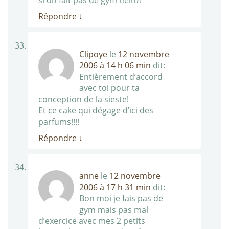
si on fait pas de gym hein?!
Répondre
↓
Clipoye
le
12 novembre
2006 à 14 h 06 min
dit:
Entièrement d’accord
avec toi pour ta
conception de la sieste!
Et ce cake qui dégage d’ici des
parfums!!!!
Répondre
↓
anne
le
12 novembre
2006 à 17 h 31 min
dit:
Bon moi je fais pas de
gym mais pas mal
d’exercice avec mes 2 petits