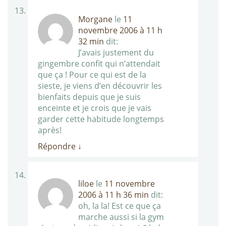
Morgane
le
11
novembre 2006 à 11 h
32 min
dit:
J’avais justement du
gingembre confit qui n’attendait
que ça ! Pour ce qui est de la
sieste, je viens d’en découvrir les
bienfaits depuis que je suis
enceinte et je crois que je vais
garder cette habitude longtemps
après!
Répondre
↓
liloe
le
11 novembre
2006 à 11 h 36 min
dit:
oh, la la! Est ce que ça
marche aussi si la gym