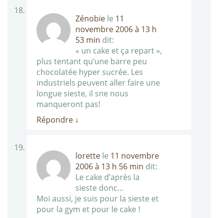
Zénobie
le
11
novembre 2006 à 13 h
53 min
dit:
« un cake et ça repart »,
plus tentant qu’une barre peu
chocolatée hyper sucrée. Les
industriels peuvent aller faire une
longue sieste, il sne nous
manqueront pas!
Répondre
↓
lorette
le
11 novembre
2006 à 13 h 56 min
dit:
Le cake d’après la
sieste donc…
Moi aussi, je suis pour la sieste et
pour la gym et pour le cake !