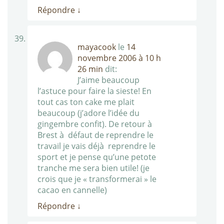
Répondre
↓
mayacook
le
14
novembre 2006 à 10 h
26 min
dit:
J’aime beaucoup
l’astuce pour faire la sieste! En
tout cas ton cake me plait
beaucoup (j’adore l’idée du
gingembre confit). De retour à
Brest à défaut de reprendre le
travail je vais déjà reprendre le
sport et je pense qu’une petote
tranche me sera bien utile! (je
crois que je « transformerai » le
cacao en cannelle)
Répondre
↓