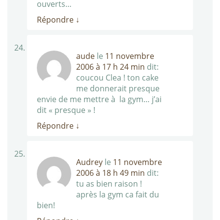
ouverts…
Répondre
↓
aude
le
11 novembre
2006 à 17 h 24 min
dit:
coucou Clea ! ton cake
me donnerait presque
envie de me mettre à la gym… j’ai
dit « presque » !
Répondre
↓
Audrey
le
11 novembre
2006 à 18 h 49 min
dit:
tu as bien raison !
après la gym ca fait du
bien!