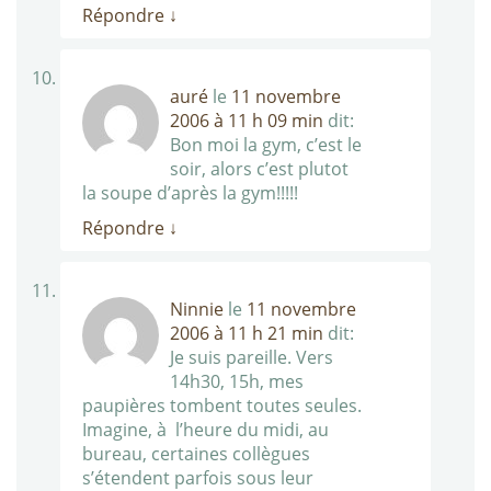
Répondre
↓
auré
le
11 novembre
2006 à 11 h 09 min
dit:
Bon moi la gym, c’est le
soir, alors c’est plutot
la soupe d’après la gym!!!!!
Répondre
↓
Ninnie
le
11 novembre
2006 à 11 h 21 min
dit:
Je suis pareille. Vers
14h30, 15h, mes
paupières tombent toutes seules.
Imagine, à l’heure du midi, au
bureau, certaines collègues
s’étendent parfois sous leur