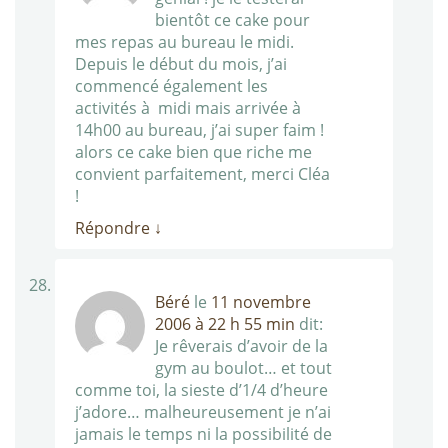
bientôt ce cake pour
mes repas au bureau le midi.
Depuis le début du mois, j’ai
commencé également les
activités à midi mais arrivée à
14h00 au bureau, j’ai super faim !
alors ce cake bien que riche me
convient parfaitement, merci Cléa
!
Répondre
↓
Béré
le
11 novembre
2006 à 22 h 55 min
dit:
Je rêverais d’avoir de la
gym au boulot… et tout
comme toi, la sieste d’1/4 d’heure
j’adore… malheureusement je n’ai
jamais le temps ni la possibilité de