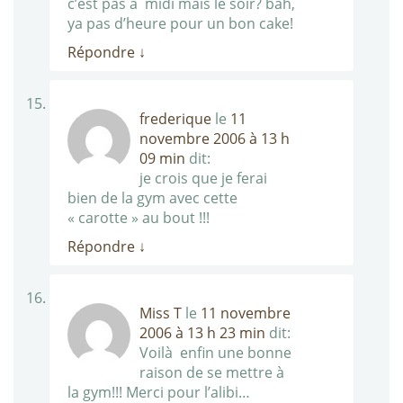
c’est pas à midi mais le soir? bah,
ya pas d’heure pour un bon cake!
Répondre
↓
frederique
le
11
novembre 2006 à 13 h
09 min
dit:
je crois que je ferai
bien de la gym avec cette
« carotte » au bout !!!
Répondre
↓
Miss T
le
11 novembre
2006 à 13 h 23 min
dit:
Voilà enfin une bonne
raison de se mettre à
la gym!!! Merci pour l’alibi…