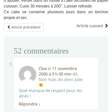
d’ajouter. Verser dans un moule à cake recouvert de papier
cuisson. Cuire 30 minutes à 200°. Laisser refroidir.
Ce cake se conserve plusieurs jours dans un torchon
propre et sec.
Article suivant
Article précédent
52
commentaires
Clea
le
11 novembre
2006 à 9 h 00 min
dit:
Non mais dis donc Julie
Quel manque de respect pour tes
aînés !
Répondre
↓