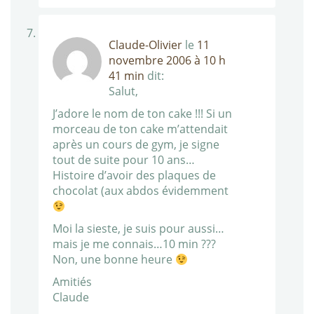
Claude-Olivier
le
11
novembre 2006 à 10 h
41 min
dit:
Salut,
J’adore le nom de ton cake !!! Si un
morceau de ton cake m’attendait
après un cours de gym, je signe
tout de suite pour 10 ans…
Histoire d’avoir des plaques de
chocolat (aux abdos évidemment
Moi la sieste, je suis pour aussi…
mais je me connais…10 min ???
Non, une bonne heure
Amitiés
Claude