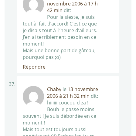
novembre 2006 à 17 h
42 min
dit:
Pour la sieste, je suis
tout à fait d’accord! C’est ce que
je disais tout à l’heure d’ailleurs.
J’en ai terriblement besoin en ce
moment!
Mais une bonne part de gâteau,
pourquoi pas ;o)
Répondre
↓
Chaby
le
13 novembre
2006 à 21 h 32 min
dit:
hiiiiii coucou clea !
Bouh je passe moins
souvent ! Je suis débordée en ce
moment !
Mais tout est toujours aussi