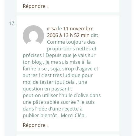
Répondre
↓
irisa
le
11 novembre
2006 à 13 h 52 min
dit:
Comme toujours des
proportions nettes et
précises ! Depuis que je vais sur
ton blog , je me suis mise à la
farine bise , soja, sirop d’agave et
autres ! c’est très ludique pour
moi de tester tout cela . une
question en passant :
peut-on utiliser l’huile d’olive dans
une pâte sablée sucrée ? le suis
dans l’idée d’une recette à
publier bientôt . Merci Cléa .
Répondre
↓