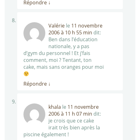
Répondre
↓
Valérie
le
11 novembre
2006 à 10 h 55 min
dit:
Ben dans l’éducation
nationale, y a pas
d’gym du personnel ! Et j’fais
comment, moi ? Tentant, ton
cake, mais sans oranges pour moi
Répondre
↓
khala
le
11 novembre
2006 à 11 h 07 min
dit:
je crois que ce cake
irait très bien après la
piscine également !