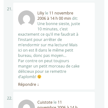
Liliy
le
11 novembre
2006 à 14 h 00 min
dit:
Une bonne sieste, juste
10 minutes, c’est
exactement ce qu’il me faudrait à
l’instant pour arrêter de
m’endormir sur ma lecture! Mais
ici on est 8 dans le même petit
bureau, donc pas moyen…
Par contre on peut toujours
manger un petit morceau de cake
délicieux pour se remettre
d’aplomb!
Répondre
↓
Cuistote
le
11
novembre 2006 à 14 h