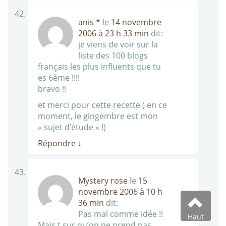
anis *
le
14 novembre
2006 à 23 h 33 min
dit:
je viens de voir sur la
liste des 100 blogs
français les plus influents que tu
es 6ème !!!!
bravo !!
et merci pour cette recette ( en ce
moment, le gingembre est mon
« sujet d’étude « !)
Répondre
↓
Mystery rose
le
15
novembre 2006 à 10 h
36 min
dit:
Pas mal comme idée !!
Haut
Mais t sur qu’on ne prend pas