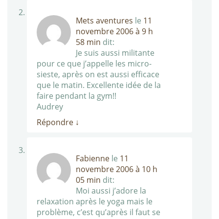
Mets aventures
le
11
novembre 2006 à 9 h
58 min
dit:
Je suis aussi militante
pour ce que j’appelle les micro-
sieste, après on est aussi efficace
que le matin. Excellente idée de la
faire pendant la gym!!
Audrey
Répondre
↓
Fabienne
le
11
novembre 2006 à 10 h
05 min
dit:
Moi aussi j’adore la
relaxation après le yoga mais le
problème, c’est qu’après il faut se