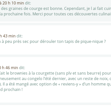
 à 20 h 10 min
dit:
 des graines de courge est bonne. Cependant, je l ai fait cui
 la prochaine fois. Merci pour toutes ces découvertes culinai
 h 43 min
dit:
n à peu près sec pour dérouler ton tapis de pique-nique ?
0 h 46 min
dit:
fait le brownies à la courgette (sans plv et sans beurre) pour 
neusement au congelo l’été dernier, avec un reste de noix, 
!). Il a été mangé avec option de « reviens-y » d’un homme qu
d prochain !