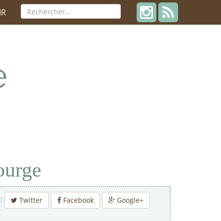
IR
ourge
 :
Twitter
Facebook
Google+