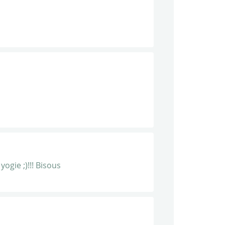
ogie ;)!!! Bisous