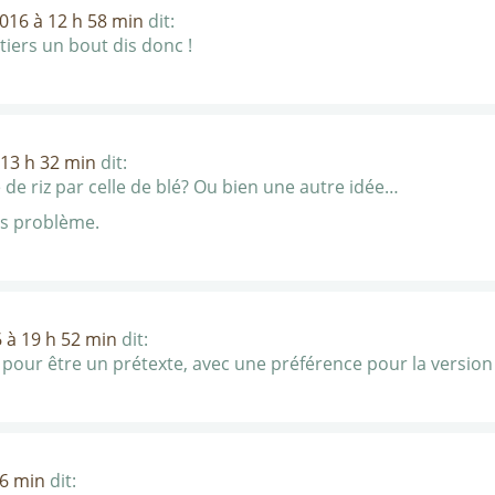
2016 à 12 h 58 min
dit:
tiers un bout dis donc !
 13 h 32 min
dit:
 de riz par celle de blé? Ou bien une autre idée…
ns problème.
6 à 19 h 52 min
dit:
our être un prétexte, avec une préférence pour la version y
16 min
dit: