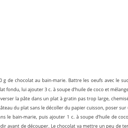
00 g de chocolat au bain-marie. Battre les oeufs avec le s
olat fondu, lui ajouter 3 c. à soupe d’huile de coco et mélang
erser la pâte dans un plat à gratin pas trop large, chemisé
teau du plat sans le décoller du papier cuisson, poser sur un
ans le bain-marie, puis ajouter 1 c. à soupe d’huile de coc
idir avant de découper. Le chocolat va mettre un peu de te