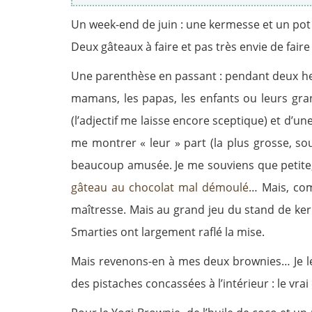
Un week-end de juin : une kermesse et un pot
Deux gâteaux à faire et pas très envie de faire
Une parenthèse en passant : pendant deux heur
mamans, les papas, les enfants ou leurs gra
(l’adjectif me laisse encore sceptique) et d
me montrer « leur » part (la plus grosse, s
beaucoup amusée. Je me souviens que petite, 
gâteau au chocolat mal démoulé
… Mais, com
maîtresse. Mais au grand jeu du stand de ker
Smarties ont largement raflé la mise.
Mais revenons-en à mes deux brownies… Je les 
des pistaches concassées à l’intérieur : le vrai