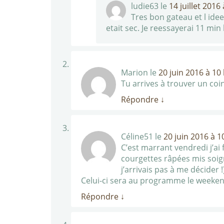
ludie63
le
14 juillet 2016
Tres bon gateau et l idee
etait sec. Je reessayerai 11 min
Marion
le
20 juin 2016 à 10
Tu arrives à trouver un coi
Répondre
↓
Céline51
le
20 juin 2016 à 1
C’est marrant vendredi j’ai 
courgettes râpées mis soig
j’arrivais pas à me décider 
Celui-ci sera au programme le weeken
Répondre
↓