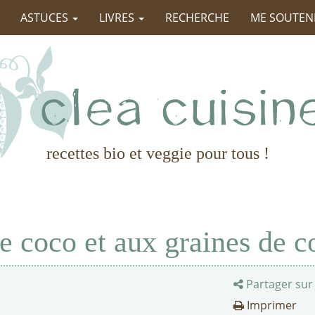
ASTUCES
LIVRES
RECHERCHE
ME SOUTEN
recettes bio et veggie pour tous !
e coco et aux graines de c
Partager sur
Imprimer