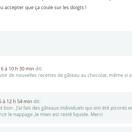
u accepter que ça coule sur les doigts !
16 à 10 h 30 min
dit:
voir de nouvelles recettes de gâteau au chocolat, même si o
16 à 12 h 54 min
dit:
on . J’ai fais des gâteaux individuels qui ont été picorés e
cir le nappage ,le mien est resté liquide. Merci