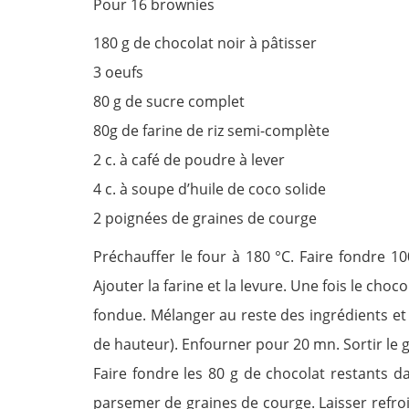
Pour 16 brownies
180 g de chocolat noir à pâtisser
3 oeufs
80 g de sucre complet
80g de farine de riz semi-complète
2 c. à café de poudre à lever
4 c. à soupe d’huile de coco solide
2 poignées de graines de courge
Préchauffer le four à 180 °C. Faire fondre 1
Ajouter la farine et la levure. Une fois le choc
fondue. Mélanger au reste des ingrédients et v
de hauteur). Enfourner pour 20 mn. Sortir le gâ
Faire fondre les 80 g de chocolat restants d
parsemer de graines de courge. Laisser refro