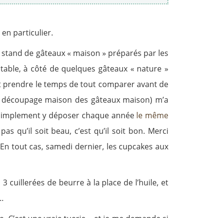
en particulier.
e stand de gâteaux « maison » préparés par les
table, à côté de quelques gâteaux « nature »
et prendre le temps de tout comparer avant de
 au découpage maison des gâteaux maison) m’a
is simplement y déposer chaque année
le même
s qu’il soit beau, c’est qu’il soit bon. Merci
En tout cas, samedi dernier, les cupcakes aux
cuillerées de beurre à la place de l’huile, et
e…