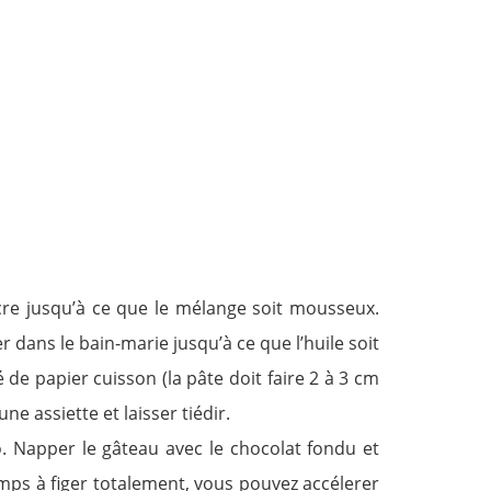
ucre jusqu’à ce que le mélange soit mousseux.
er dans le bain-marie jusqu’à ce que l’huile soit
 de papier cuisson (la pâte doit faire 2 à 3 cm
e assiette et laisser tiédir.
o. Napper le gâteau avec le chocolat fondu et
mps à figer totalement, vous pouvez accélerer