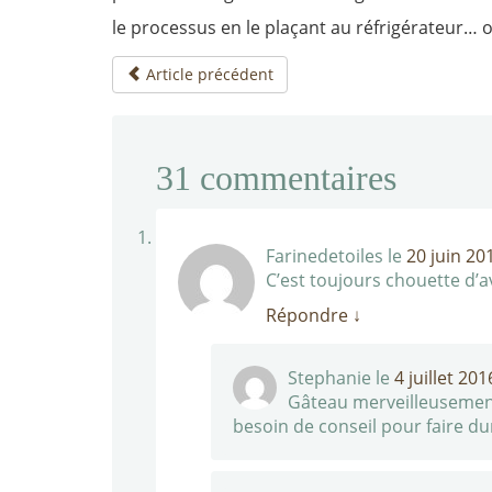
le processus en le plaçant au réfrigérateur… o
Article précédent
31
commentaires
Farinedetoiles
le
20 juin 20
C’est toujours chouette d’a
Répondre
↓
Stephanie
le
4 juillet 20
Gâteau merveilleusement b
besoin de conseil pour faire dur