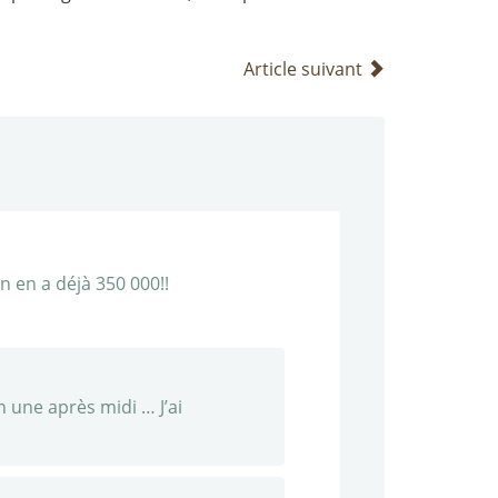
Article suivant
n en a déjà 350 000!!
n une après midi … J’ai