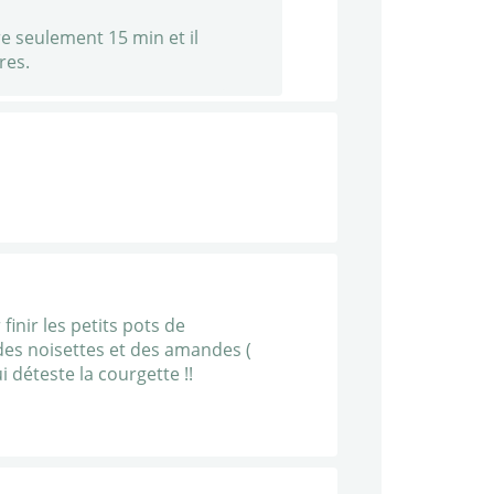
re seulement 15 min et il
res.
finir les petits pots de
des noisettes et des amandes (
i déteste la courgette !!