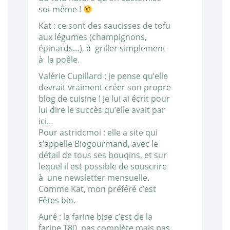
soi-même !
Kat : ce sont des saucisses de tofu
aux légumes (champignons,
épinards…), à griller simplement
à la poêle.
Valérie Cupillard : je pense qu’elle
devrait vraiment créer son propre
blog de cuisine ! Je lui ai écrit pour
lui dire le succès qu’elle avait par
ici…
Pour astridcmoi : elle a site qui
s’appelle Biogourmand, avec le
détail de tous ses bouqins, et sur
lequel il est possible de souscrire
à une newsletter mensuelle.
Comme Kat, mon préféré c’est
Fêtes bio.
Auré : la farine bise c’est de la
farine T80, pas complète mais pas