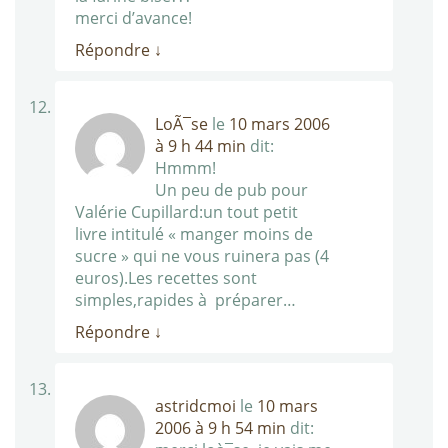
merci d’avance!
Répondre
↓
LoÃ¯se
le
10 mars 2006
à 9 h 44 min
dit:
Hmmm!
Un peu de pub pour
Valérie Cupillard:un tout petit
livre intitulé « manger moins de
sucre » qui ne vous ruinera pas (4
euros).Les recettes sont
simples,rapides à préparer…
Répondre
↓
astridcmoi
le
10 mars
2006 à 9 h 54 min
dit: