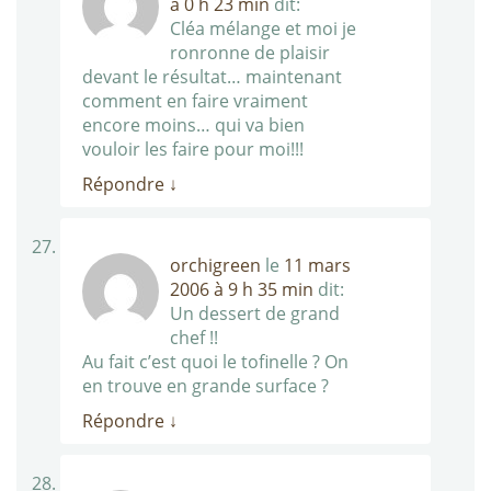
à 0 h 23 min
dit:
Cléa mélange et moi je
ronronne de plaisir
devant le résultat… maintenant
comment en faire vraiment
encore moins… qui va bien
vouloir les faire pour moi!!!
Répondre
↓
orchigreen
le
11 mars
2006 à 9 h 35 min
dit:
Un dessert de grand
chef !!
Au fait c’est quoi le tofinelle ? On
en trouve en grande surface ?
Répondre
↓