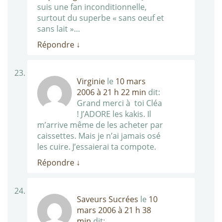
suis une fan inconditionnelle,
surtout du superbe « sans oeuf et
sans lait »…
Répondre
↓
Virginie
le
10 mars
2006 à 21 h 22 min
dit:
Grand merci à toi Cléa
! J’ADORE les kakis. Il
m’arrive même de les acheter par
caissettes. Mais je n’ai jamais osé
les cuire. J’essaierai ta compote.
Répondre
↓
Saveurs Sucrées
le
10
mars 2006 à 21 h 38
min
dit: