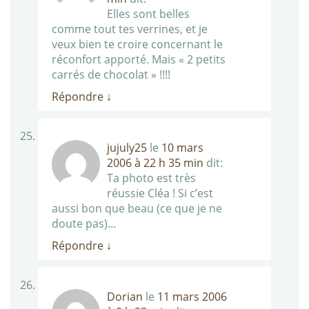
Elles sont belles
comme tout tes verrines, et je
veux bien te croire concernant le
réconfort apporté. Mais « 2 petits
carrés de chocolat » !!!!
Répondre
↓
jujuly25
le
10 mars
2006 à 22 h 35 min
dit:
Ta photo est très
réussie Cléa ! Si c’est
aussi bon que beau (ce que je ne
doute pas)…
Répondre
↓
Dorian
le
11 mars 2006