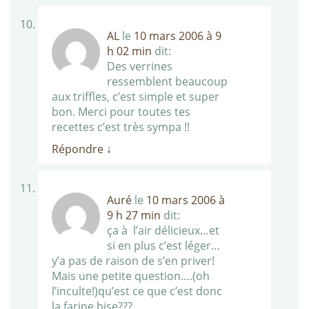
AL
le
10 mars 2006 à 9
h 02 min
dit:
Des verrines
ressemblent beaucoup
aux triffles, c’est simple et super
bon. Merci pour toutes tes
recettes c’est très sympa !!
Répondre
↓
Auré
le
10 mars 2006 à
9 h 27 min
dit:
ça à l’air délicieux…et
si en plus c’est léger…
y’a pas de raison de s’en priver!
Mais une petite question….(oh
l’inculte!)qu’est ce que c’est donc
la farine bise???