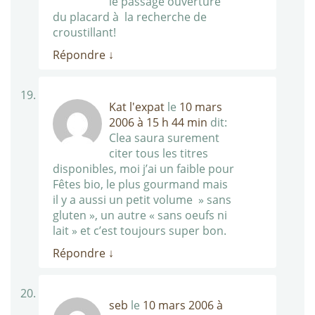
le passage ouverture
du placard à la recherche de
croustillant!
Répondre
↓
Kat l'expat
le
10 mars
2006 à 15 h 44 min
dit:
Clea saura surement
citer tous les titres
disponibles, moi j’ai un faible pour
Fêtes bio, le plus gourmand mais
il y a aussi un petit volume » sans
gluten », un autre « sans oeufs ni
lait » et c’est toujours super bon.
Répondre
↓
seb
le
10 mars 2006 à