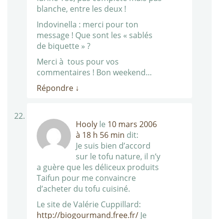
blanche, entre les deux !
Indovinella : merci pour ton
message ! Que sont les « sablés
de biquette » ?
Merci à tous pour vos
commentaires ! Bon weekend…
Répondre
↓
Hooly
le
10 mars 2006
à 18 h 56 min
dit:
Je suis bien d’accord
sur le tofu nature, il n’y
a guère que les déliceux produits
Taifun pour me convaincre
d’acheter du tofu cuisiné.
Le site de Valérie Cuppillard:
http://biogourmand.free.fr/
Je