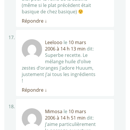
(même si le plat précédent était
basique de chez basique)
Répondre
↓
Leelooo
le
10 mars
2006 à 14 h 13 min
dit:
Superbe recette. Le
mélange huile d’olive
zestes d’oranges j’adore Huuum,
justement j’ai tous les ingrédients
!
Répondre
↓
Mimosa
le
10 mars
2006 à 14 h 51 min
dit:
j’aime particulièrement