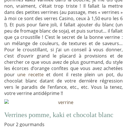
non, vraiment, c’était trop triste ! Il fallait la mettre
dans des petites verrines (au passage, mes « verrines »
à moi ce sont des verres Casino, ceux à 1,50 euro les 6
!). Et puis pour faire joli, il fallait ajouter du blanc (un
peu de fromage blanc de soja), et puis surtout… il fallait
que ça croustille ! C’est le secret de la bonne verrine :
un mélange de couleurs, de textures et de saveurs…
Pour le croustillant, si j’ai un conseil à vous donner,
c’est d’ouvrir grand le placard à provisions et de
chercher ce que vous avez de plus gourmand, du style
les écorces d’orange confites que vous avez achetées
pour
une recette
et dont il reste plein un pot, du
chocolat blanc datant de votre dernière régression
vers le paradis de l’enfance, etc., etc. Vous la tenez,
votre verrine antidéprime !!
Verrines pomme, kaki et chocolat blanc
Pour 2 gourmands