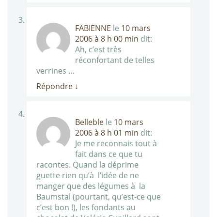
FABIENNE
le
10 mars
2006 à 8 h 00 min
dit:
Ah, c’est très
réconfortant de telles
verrines …
Répondre
↓
Belleble
le
10 mars
2006 à 8 h 01 min
dit:
Je me reconnais tout à
fait dans ce que tu
racontes. Quand la déprime
guette rien qu’à l’idée de ne
manger que des légumes à la
Baumstal (pourtant, qu’est-ce que
c’est bon !), les fondants au