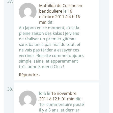
Mathilda de Cuisine en
bandouliere
le
16
octobre 2011 à 4 h 16
min
dit:
Au Japon en ce moment, c’est la
pleine saison des kakis ! Je viens
de réaliser un premier gâteau
sans balance pas mal du tout, et
ne vais pas tarder a essayer ces
verrines. Recette comme toujours
simple, saine, et apparemment
très bonne, merci Clea !
Répondre
↓
lola
le
16 novembre
2011 à 12 h 01 min
dit:
1er commentaire posté
il y a 5 ans. et dernier