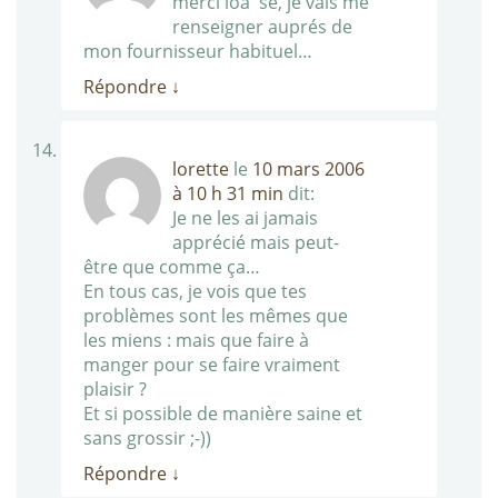
merci loà¯se, je vais me
renseigner auprés de
mon fournisseur habituel…
Répondre
↓
lorette
le
10 mars 2006
à 10 h 31 min
dit:
Je ne les ai jamais
apprécié mais peut-
être que comme ça…
En tous cas, je vois que tes
problèmes sont les mêmes que
les miens : mais que faire à
manger pour se faire vraiment
plaisir ?
Et si possible de manière saine et
sans grossir ;-))
Répondre
↓