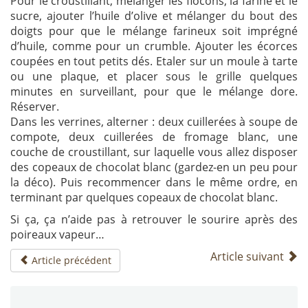
Pour le croustillant, mélanger les flocons, la farine et le
sucre, ajouter l’huile d’olive et mélanger du bout des
doigts pour que le mélange farineux soit imprégné
d’huile, comme pour un crumble. Ajouter les écorces
coupées en tout petits dés. Etaler sur un moule à tarte
ou une plaque, et placer sous le grille quelques
minutes en surveillant, pour que le mélange dore.
Réserver.
Dans les verrines, alterner : deux cuillerées à soupe de
compote, deux cuillerées de fromage blanc, une
couche de croustillant, sur laquelle vous allez disposer
des copeaux de chocolat blanc (gardez-en un peu pour
la déco). Puis recommencer dans le même ordre, en
terminant par quelques copeaux de chocolat blanc.
Si ça, ça n’aide pas à retrouver le sourire après des
poireaux vapeur…
Article suivant
Article précédent