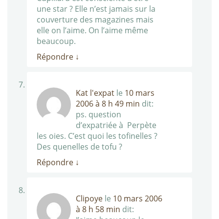
une star ? Elle n’est jamais sur la
couverture des magazines mais
elle on l’aime. On l’aime même
beaucoup.
Répondre
↓
Kat l'expat
le
10 mars
2006 à 8 h 49 min
dit:
ps. question
d’expatriée à Perpète
les oies. C’est quoi les tofinelles ?
Des quenelles de tofu ?
Répondre
↓
Clipoye
le
10 mars 2006
à 8 h 58 min
dit: