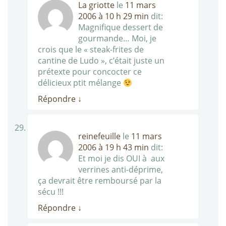
La griotte
le
11 mars
2006 à 10 h 29 min
dit:
Magnifique dessert de
gourmande… Moi, je
crois que le « steak-frites de
cantine de Ludo », c’était juste un
prétexte pour concocter ce
délicieux ptit mélange
Répondre
↓
reinefeuille
le
11 mars
2006 à 19 h 43 min
dit:
Et moi je dis OUI à aux
verrines anti-déprime,
ça devrait être remboursé par la
sécu !!!
Répondre
↓