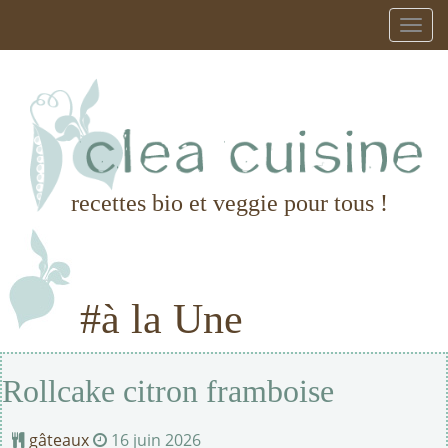
recettes bio et veggie pour tous !
#à la Une
Rollcake citron framboise
gâteaux
16 juin 2026