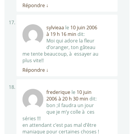
Répondre
↓
sylvieaa
le
10 juin 2006
à 19 h 16 min
dit:
Moi qui adore la fleur
d’oranger, ton gâteau
me tente beaucoup, à essayer au
plus vite!!
Répondre
↓
frederique
le
10 juin
2006 à 20 h 30 min
dit:
bon ;il faudra un jour
que je m’y colle à ces
séries !!!
en attendant c’est pas mal d’être
maniaque pour certaines choses !