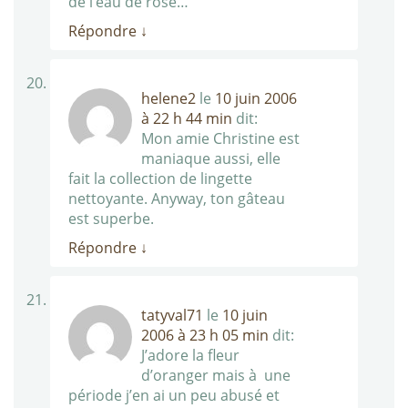
de l’eau de rose…
Répondre
↓
helene2
le
10 juin 2006
à 22 h 44 min
dit:
Mon amie Christine est
maniaque aussi, elle
fait la collection de lingette
nettoyante. Anyway, ton gâteau
est superbe.
Répondre
↓
tatyval71
le
10 juin
2006 à 23 h 05 min
dit:
J’adore la fleur
d’oranger mais à une
période j’en ai un peu abusé et