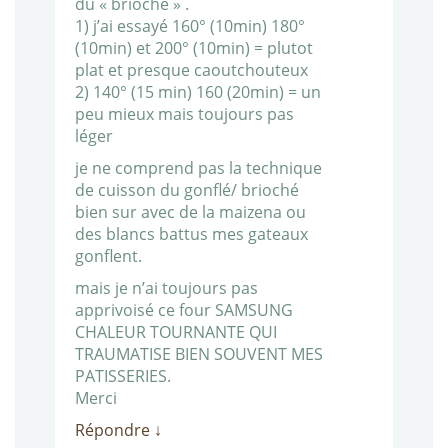
du « brioché » .
1) j’ai essayé 160° (10min) 180°
(10min) et 200° (10min) = plutot
plat et presque caoutchouteux
2) 140° (15 min) 160 (20min) = un
peu mieux mais toujours pas
léger
je ne comprend pas la technique
de cuisson du gonflé/ brioché
bien sur avec de la maizena ou
des blancs battus mes gateaux
gonflent.
mais je n’ai toujours pas
apprivoisé ce four SAMSUNG
CHALEUR TOURNANTE QUI
TRAUMATISE BIEN SOUVENT MES
PATISSERIES.
Merci
Répondre
↓