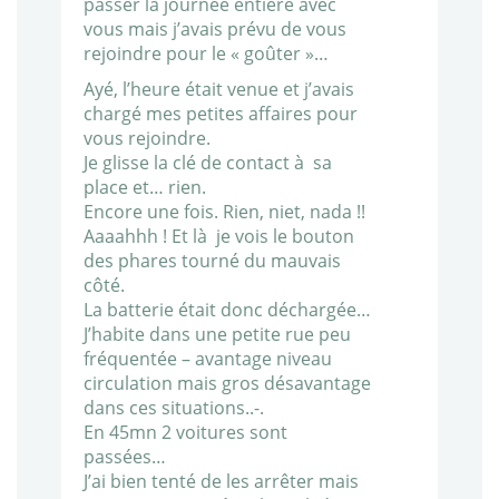
passer la journée entière avec
vous mais j’avais prévu de vous
rejoindre pour le « goûter »…
Ayé, l’heure était venue et j’avais
chargé mes petites affaires pour
vous rejoindre.
Je glisse la clé de contact à sa
place et… rien.
Encore une fois. Rien, niet, nada !!
Aaaahhh ! Et là je vois le bouton
des phares tourné du mauvais
côté.
La batterie était donc déchargée…
J’habite dans une petite rue peu
fréquentée – avantage niveau
circulation mais gros désavantage
dans ces situations..-.
En 45mn 2 voitures sont
passées…
J’ai bien tenté de les arrêter mais