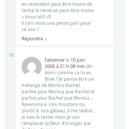
en attendant peut être moins de
farine le rendrait peut être moins
« bourratif »!!!
il t’en reste une petite part pour
ce soir ?
Répondre
↓
Fabienne
le
10 juin
2006 à 21 h 08 min
dit:
Alors comme ça tu es
Bree ? Je pense être un
mélange de Monica-Rachel,
parfois plus Monica que Rachel et
parfois plus Rachel que Monica …
Revenons à nos moutons ou
plutôt à nos gâteau, il me séduit,
je vais le tester mais je vais
remplacer la fleur d’oranger par