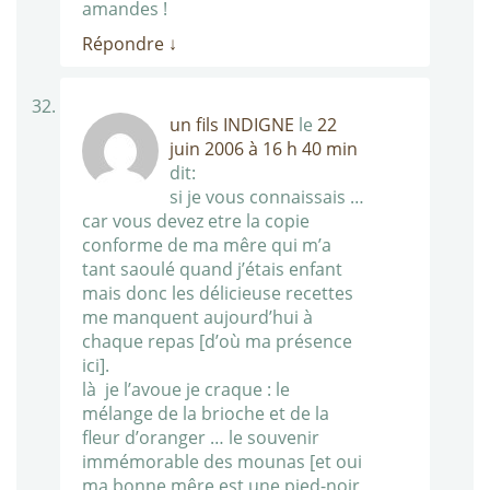
amandes !
Répondre
↓
un fils INDIGNE
le
22
juin 2006 à 16 h 40 min
dit:
si je vous connaissais …
car vous devez etre la copie
conforme de ma mêre qui m’a
tant saoulé quand j’étais enfant
mais donc les délicieuse recettes
me manquent aujourd’hui à
chaque repas [d’où ma présence
ici].
là je l’avoue je craque : le
mélange de la brioche et de la
fleur d’oranger … le souvenir
immémorable des mounas [et oui
ma bonne mêre est une pied-noir