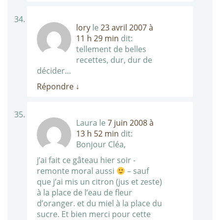
lory
le
23 avril 2007 à
11 h 29 min
dit:
tellement de belles
recettes, dur, dur de
décider…
Répondre
↓
Laura
le
7 juin 2008 à
13 h 52 min
dit:
Bonjour Cléa,
j’ai fait ce gâteau hier soir -
remonte moral aussi
– sauf
que j’ai mis un citron (jus et zeste)
à la place de l’eau de fleur
d’oranger. et du miel à la place du
sucre. Et bien merci pour cette