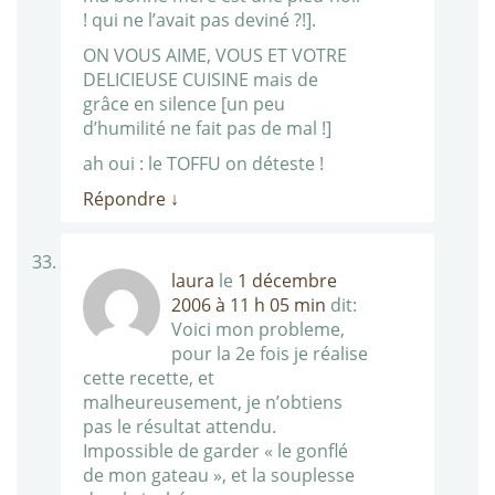
! qui ne l’avait pas deviné ?!].
ON VOUS AIME, VOUS ET VOTRE
DELICIEUSE CUISINE mais de
grâce en silence [un peu
d’humilité ne fait pas de mal !]
ah oui : le TOFFU on déteste !
Répondre
↓
laura
le
1 décembre
2006 à 11 h 05 min
dit:
Voici mon probleme,
pour la 2e fois je réalise
cette recette, et
malheureusement, je n’obtiens
pas le résultat attendu.
Impossible de garder « le gonflé
de mon gateau », et la souplesse