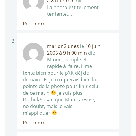
à 8 h 12 min
dit:
La photo est tellement
tentante….
Répondre
↓
marion2lunes
le
10 juin
2006 à 9 h 00 min
dit:
Mmmh, simple et
rapide à faire, il me
tente bien pour le p’tit déj de
demain ! Et je croquerais bien la
pointe de la photo pour finir celui
de ce matin
Je suis plus
Rachel/Susan que Monica/Bree,
no doubt, mais je vais
m’appliquer
Répondre
↓