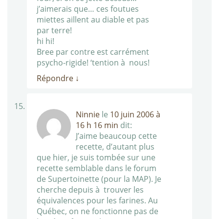
j’aimerais que… ces foutues
miettes aillent au diable et pas
par terre!
hi hi!
Bree par contre est carrément
psycho-rigide! ‘tention à nous!
Répondre
↓
Ninnie
le
10 juin 2006 à
16 h 16 min
dit:
J’aime beaucoup cette
recette, d’autant plus
que hier, je suis tombée sur une
recette semblable dans le forum
de Supertoinette (pour la MAP). Je
cherche depuis à trouver les
équivalences pour les farines. Au
Québec, on ne fonctionne pas de