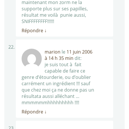
maintenant mon zorm ne la
supporte plus sur ses papilles,
résultat me voilà punie aussi,
SNIFFFFFFFF!!!!!!
Répondre
↓
marion
le
11 juin 2006
à 14 h 35 min
dit:
je suis tout à fait
capable de faire ce
genre d’étourderie, ou d’oublier
carrément un ingrédient !!! sauf
que chez moi ça ne donne pas un
résultata aussi alléchant …
mmmmmmhhhhhhhhh !!!!
Répondre
↓