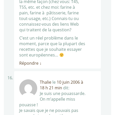
la même façon (chez vous: T45,
T55, etc. et chez moi: farine à
pain, farine à pâtisserie, farine
tout-usage, etc.) Connais-tu ou
connaissez-vous des liens Web
qui traitent de la question?
C’est un réel problème dans le
moment, parce que la plupart des
recettes que je souhaite essayer
sont européennes…
Répondre
↓
Thalie
le
10 juin 2006 à
18 h 21 min
dit:
Je suis une pouassarde.
On m’appelle miss
pouasse !
Je savais que je ne pouvais pas