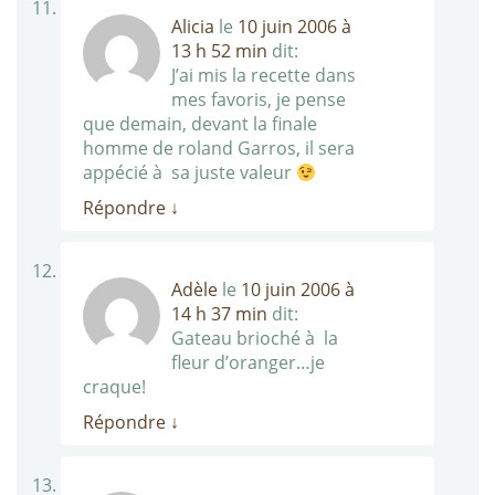
Alicia
le
10 juin 2006 à
13 h 52 min
dit:
J’ai mis la recette dans
mes favoris, je pense
que demain, devant la finale
homme de roland Garros, il sera
appécié à sa juste valeur
Répondre
↓
Adèle
le
10 juin 2006 à
14 h 37 min
dit:
Gateau brioché à la
fleur d’oranger…je
craque!
Répondre
↓