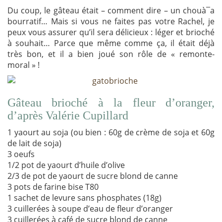
Du coup, le gâteau était – comment dire – un chouà¯a
bourratif… Mais si vous ne faites pas votre Rachel, je
peux vous assurer qu’il sera délicieux : léger et brioché
à souhait… Parce que même comme ça, il était déjà
très bon, et il a bien joué son rôle de « remonte-
moral » !
Gâteau brioché à la fleur d’oranger,
d’après Valérie Cupillard
1 yaourt au soja (ou bien : 60g de crème de soja et 60g
de lait de soja)
3 oeufs
1/2 pot de yaourt d’huile d’olive
2/3 de pot de yaourt de sucre blond de canne
3 pots de farine bise T80
1 sachet de levure sans phosphates (18g)
3 cuillerées à soupe d’eau de fleur d’oranger
3 cuillerées à café de sucre blond de canne