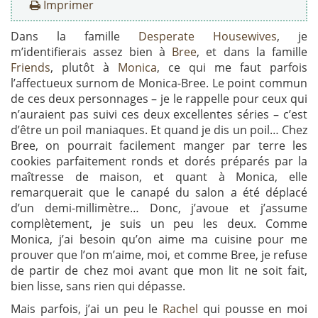
Imprimer
Dans la famille
Desperate Housewives
, je
m’identifierais assez bien à
Bree
, et dans la famille
Friends
, plutôt à
Monica
, ce qui me faut parfois
l’affectueux surnom de Monica-Bree. Le point commun
de ces deux personnages – je le rappelle pour ceux qui
n’auraient pas suivi ces deux excellentes séries – c’est
d’être un poil maniaques. Et quand je dis un poil… Chez
Bree, on pourrait facilement manger par terre les
cookies parfaitement ronds et dorés préparés par la
maîtresse de maison, et quant à Monica, elle
remarquerait que le canapé du salon a été déplacé
d’un demi-millimètre… Donc, j’avoue et j’assume
complètement, je suis un peu les deux. Comme
Monica, j’ai besoin qu’on aime ma cuisine pour me
prouver que l’on m’aime, moi, et comme Bree, je refuse
de partir de chez moi avant que mon lit ne soit fait,
bien lisse, sans rien qui dépasse.
Mais parfois, j’ai un peu le
Rachel
qui pousse en moi