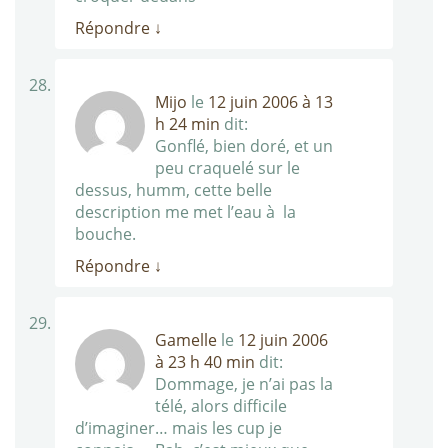
Répondre
↓
Mijo
le
12 juin 2006 à 13
h 24 min
dit:
Gonflé, bien doré, et un
peu craquelé sur le
dessus, humm, cette belle
description me met l’eau à la
bouche.
Répondre
↓
Gamelle
le
12 juin 2006
à 23 h 40 min
dit:
Dommage, je n’ai pas la
télé, alors difficile
d’imaginer… mais les cup je