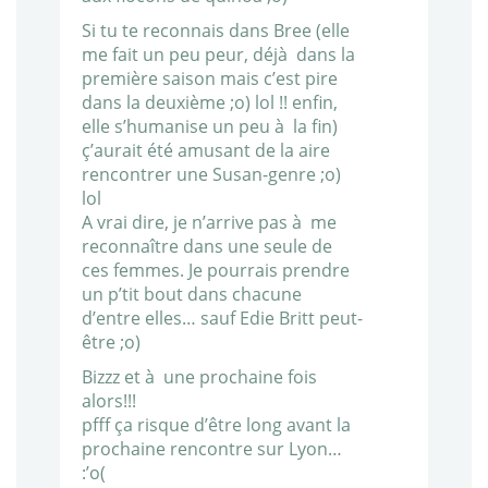
Si tu te reconnais dans Bree (elle
me fait un peu peur, déjà dans la
première saison mais c’est pire
dans la deuxième ;o) lol !! enfin,
elle s’humanise un peu à la fin)
ç’aurait été amusant de la aire
rencontrer une Susan-genre ;o)
lol
A vrai dire, je n’arrive pas à me
reconnaître dans une seule de
ces femmes. Je pourrais prendre
un p’tit bout dans chacune
d’entre elles… sauf Edie Britt peut-
être ;o)
Bizzz et à une prochaine fois
alors!!!
pfff ça risque d’être long avant la
prochaine rencontre sur Lyon…
:’o(