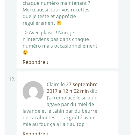
chaque numéro maintenant ?
Merci aussi pour vos recettes,
que je teste et apprécie
régulièrement
–> Avec plaisir ! Non, je
n’interviens pas dans chaque
numéro mais occasionnellement.
Répondre
↓
Claire
le
27 septembre
2017 à 12 h 02 min
dit:
J’ai remplacé le sirop d
agave par du miel de
lavande et le tahin par du beurre
de cacahuètes. .. J ai goûté avant
mie au four ça a l air au top
Répondre
↓