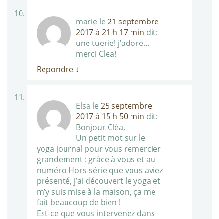
marie
le
21 septembre
2017 à 21 h 17 min
dit:
une tuerie! j’adore…
merci Clea!
Répondre
↓
Elsa
le
25 septembre
2017 à 15 h 50 min
dit:
Bonjour Cléa,
Un petit mot sur le
yoga journal pour vous remercier
grandement : grâce à vous et au
numéro Hors-série que vous aviez
présenté, j’ai découvert le yoga et
m’y suis mise à la maison, ça me
fait beaucoup de bien !
Est-ce que vous intervenez dans