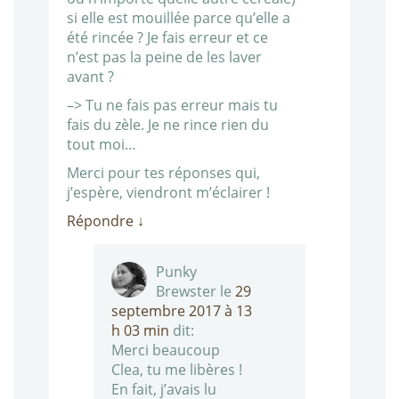
si elle est mouillée parce qu’elle a
été rincée ? Je fais erreur et ce
n’est pas la peine de les laver
avant ?
–> Tu ne fais pas erreur mais tu
fais du zèle. Je ne rince rien du
tout moi…
Merci pour tes réponses qui,
j’espère, viendront m’éclairer !
Répondre
↓
Punky
Brewster
le
29
septembre 2017 à 13
h 03 min
dit:
Merci beaucoup
Clea, tu me libères !
En fait, j’avais lu