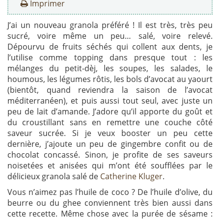
Imprimer
J’ai un nouveau granola préféré ! Il est très, très peu
sucré, voire même un peu… salé, voire relevé.
Dépourvu de fruits séchés qui collent aux dents, je
l’utilise comme topping dans presque tout : les
mélanges du petit-dèj, les soupes, les salades, le
houmous, les légumes rôtis, les bols d’avocat au yaourt
(bientôt, quand reviendra la saison de l’avocat
méditerranéen), et puis aussi tout seul, avec juste un
peu de lait d’amande. J’adore qu’il apporte du goût et
du croustillant sans en remettre une couche côté
saveur sucrée. Si je veux booster un peu cette
dernière, j’ajoute un peu de gingembre confit ou de
chocolat concassé. Sinon, je profite de ses saveurs
noisetées et anisées qui m’ont été soufflées par le
délicieux granola salé de
Catherine Kluger
.
Vous n’aimez pas l’huile de coco ? De l’huile d’olive, du
beurre ou du ghee conviennent très bien aussi dans
cette recette. Même chose avec la purée de sésame :