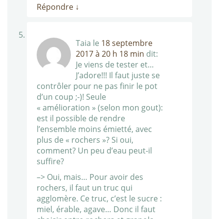
Répondre
↓
Taia
le
18 septembre
2017 à 20 h 18 min
dit:
Je viens de tester et…
J’adore!!! Il faut juste se
contrôler pour ne pas finir le pot
d’un coup ;-)! Seule
« amélioration » (selon mon gout):
est il possible de rendre
l’ensemble moins émietté, avec
plus de « rochers »? Si oui,
comment? Un peu d’eau peut-il
suffire?
–> Oui, mais… Pour avoir des
rochers, il faut un truc qui
agglomère. Ce truc, c’est le sucre :
miel, érable, agave… Donc il faut