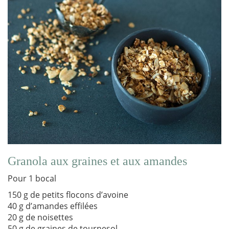
Granola aux graines et aux amandes
Pour 1 bocal
150 g de petits flocons d’avoine
40 g d’amandes effilées
20 g de noisettes
50 g de graines de tournesol