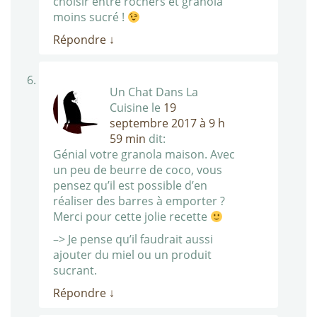
choisir entre rochers et granola
moins sucré !
Répondre
↓
Un Chat Dans La
Cuisine
le
19
septembre 2017 à 9 h
59 min
dit:
Génial votre granola maison. Avec
un peu de beurre de coco, vous
pensez qu’il est possible d’en
réaliser des barres à emporter ?
Merci pour cette jolie recette
–> Je pense qu’il faudrait aussi
ajouter du miel ou un produit
sucrant.
Répondre
↓