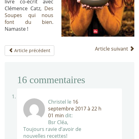
livre co-écrit avec
Clémence Catz,
Des
Soupes qui nous
font du bien
.
Namaste !
Article suivant
Article précédent
16
commentaires
Christel
le
16
septembre 2017 à 22 h
01 min
dit:
Bsr Cléa,
Toujours ravie d’avoir de
nouvelles recettes!