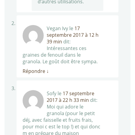
d’autres utilisations.
Vegan Ivy
le
17
septembre 2017 à 12 h
39 min
dit:
Intéressantes ces
graines de fenouil dans le
granola. Le goût doit être sympa.
Répondre
↓
Sofy
le
17 septembre
2017 à 22 h 33 min
dit:
Moi qui adore le
granola (pour le petit
déj, avec faisselle et fruits frais,
pour moi c est le top !) et qui donc
m en prépare du maison