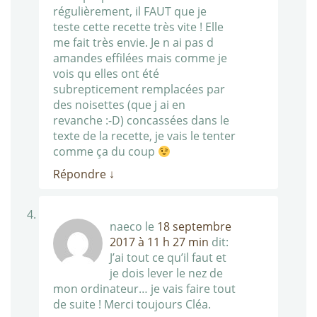
régulièrement, il FAUT que je
teste cette recette très vite ! Elle
me fait très envie. Je n ai pas d
amandes effilées mais comme je
vois qu elles ont été
subrepticement remplacées par
des noisettes (que j ai en
revanche :-D) concassées dans le
texte de la recette, je vais le tenter
comme ça du coup
Répondre
↓
naeco
le
18 septembre
2017 à 11 h 27 min
dit:
J’ai tout ce qu’il faut et
je dois lever le nez de
mon ordinateur… je vais faire tout
de suite ! Merci toujours Cléa.