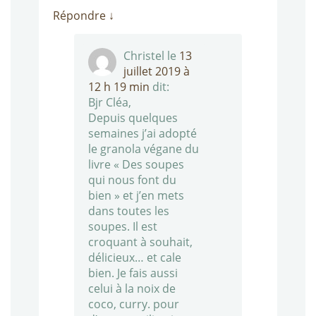
Répondre
↓
Christel
le
13
juillet 2019 à
12 h 19 min
dit:
Bjr Cléa,
Depuis quelques
semaines j’ai adopté
le granola végane du
livre « Des soupes
qui nous font du
bien » et j’en mets
dans toutes les
soupes. Il est
croquant à souhait,
délicieux… et cale
bien. Je fais aussi
celui à la noix de
coco, curry. pour