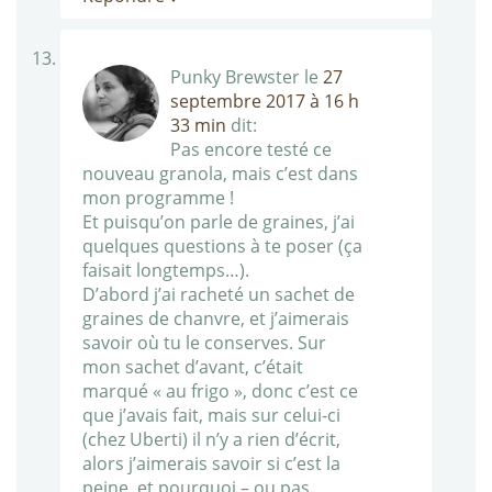
Punky Brewster
le
27
septembre 2017 à 16 h
33 min
dit:
Pas encore testé ce
nouveau granola, mais c’est dans
mon programme !
Et puisqu’on parle de graines, j’ai
quelques questions à te poser (ça
faisait longtemps…).
D’abord j’ai racheté un sachet de
graines de chanvre, et j’aimerais
savoir où tu le conserves. Sur
mon sachet d’avant, c’était
marqué « au frigo », donc c’est ce
que j’avais fait, mais sur celui-ci
(chez Uberti) il n’y a rien d’écrit,
alors j’aimerais savoir si c’est la
peine, et pourquoi – ou pas.