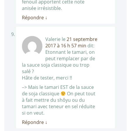
fenouil apportent cette note
anisée irrésistible.
Répondre
↓
Valerie
le
21 septembre
2017 à 16 h 57 min
dit:
Etonnant le tamari, on
peut remplacer par de
la sauce soja classique ou trop
salé ?
Hâte de tester, merci !!
–> Mais le tamari EST de la sauce
de soja classique
On peut tout
à fait mettre du shôyu ou du
tamari avec teneur en sel réduite
si on veut.
Répondre
↓