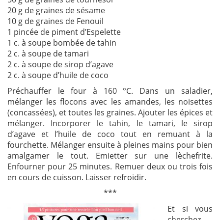
20 g de graines de sésame
10 g de graines de Fenouil
1 pincée de piment d’Espelette
1 c. à soupe bombée de tahin
2 c. à soupe de tamari
2 c. à soupe de sirop d’agave
2 c. à soupe d’huile de coco
Préchauffer le four à 160 °C. Dans un saladier,
mélanger les flocons avec les amandes, les noisettes
(concassées), et toutes les graines. Ajouter les épices et
mélanger. Incorporer le tahin, le tamari, le sirop
d’agave et l’huile de coco tout en remuant à la
fourchette. Mélanger ensuite à pleines mains pour bien
amalgamer le tout. Emietter sur une lèchefrite.
Enfourner pour 25 minutes. Remuer deux ou trois fois
en cours de cuisson. Laisser refroidir.
***
Et si vous
cherchez