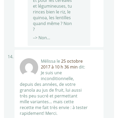
Et pour les céréales
et légumineuses, tu
rinces bien le riz, le
quinoa, les lentilles
quand même ? Non
?
–> Non…
Mélissa
le
25 octobre
2017 à 10 h 36 min
dit:
Je suis une
inconditionnelle,
depuis des années, de votre
granola au jus de fruit, lui aussi
très peu sucré et permettant
mille variantes… mais cette
recette me fait très envie : à tester
rapidement! Merci.