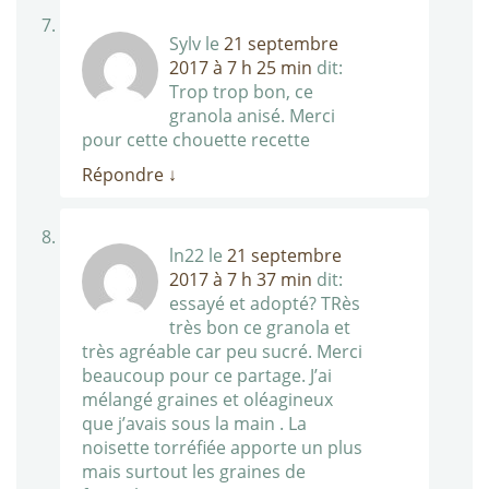
Sylv
le
21 septembre
2017 à 7 h 25 min
dit:
Trop trop bon, ce
granola anisé. Merci
pour cette chouette recette
Répondre
↓
ln22
le
21 septembre
2017 à 7 h 37 min
dit:
essayé et adopté? TRès
très bon ce granola et
très agréable car peu sucré. Merci
beaucoup pour ce partage. J’ai
mélangé graines et oléagineux
que j’avais sous la main . La
noisette torréfiée apporte un plus
mais surtout les graines de