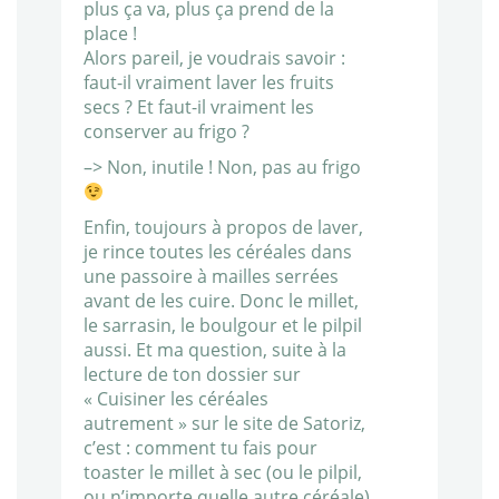
plus ça va, plus ça prend de la
place !
Alors pareil, je voudrais savoir :
faut-il vraiment laver les fruits
secs ? Et faut-il vraiment les
conserver au frigo ?
–> Non, inutile ! Non, pas au frigo
Enfin, toujours à propos de laver,
je rince toutes les céréales dans
une passoire à mailles serrées
avant de les cuire. Donc le millet,
le sarrasin, le boulgour et le pilpil
aussi. Et ma question, suite à la
lecture de ton dossier sur
« Cuisiner les céréales
autrement » sur le site de Satoriz,
c’est : comment tu fais pour
toaster le millet à sec (ou le pilpil,
ou n’importe quelle autre céréale)