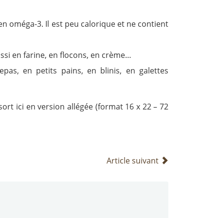
 en oméga-3. Il est peu calorique et ne contient
aussi en farine, en flocons, en crème…
pas, en petits pains, en blinis, en galettes
sort ici en version allégée (format 16 x 22 – 72
Article suivant