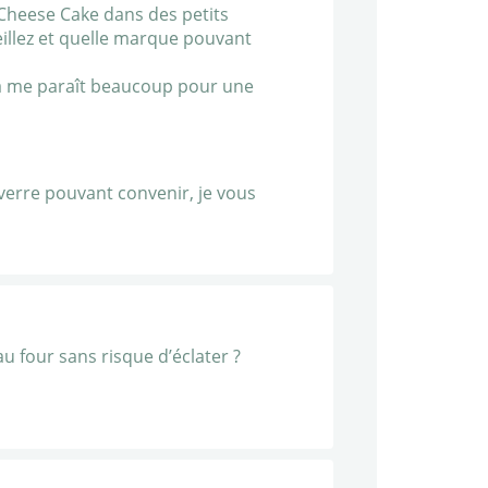
a Cheese Cake dans des petits
eillez et quelle marque pouvant
L ça me paraît beaucoup pour une
 verre pouvant convenir, je vous
u four sans risque d’éclater ?