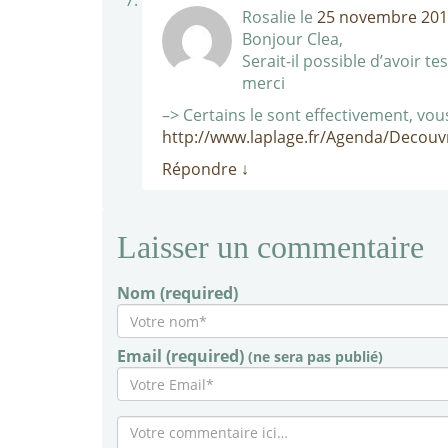
Rosalie
le
25 novembre 2015
Bonjour Clea,
Serait-il possible d’avoir t
merci
–> Certains le sont effectivement, vous 
http://www.laplage.fr/Agenda/Decouv
Répondre
↓
Laisser un commentaire
Nom (required)
Email (required)
(ne sera pas publié)