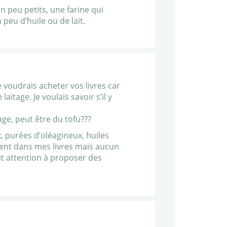
un peu petits, une farine qui
peu d’huile ou de lait.
voudrais acheter vos livres car
aitage. Je voulais savoir s’il y
ge, peut être du tofu???
x, purées d’oléagineux, huiles
ement dans mes livres mais aucun
it attention à proposer des