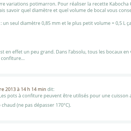
livre variations potimarron. Pour réaliser la recette Kaboch
rais savoir quel diamètre et quel volume de bocal vous cons
ite : un seul diamètre 0,85 mm et le plus petit volume = 0,5 
est en effet un peu grand. Dans l’absolu, tous les bocaux en
à confiture…
re 2013 à 14 h 14 min
dit:
es pots à confiture peuvent être utilisés pour une cuisson a
p chaud (ne pas dépasser 170°C).