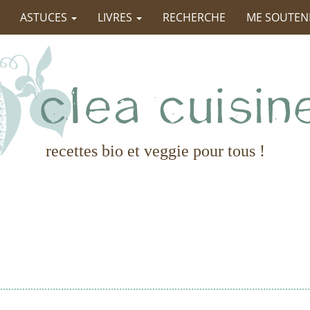
ASTUCES
LIVRES
RECHERCHE
ME SOUTEN
recettes bio et veggie pour tous !