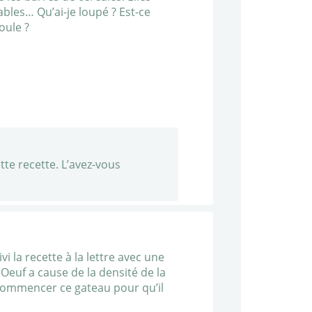
les… Qu’ai-je loupé ? Est-ce
oule ?
tte recette. L’avez-vous
vi la recette à la lettre avec une
d Oeuf a cause de la densité de la
ecommencer ce gateau pour qu’il