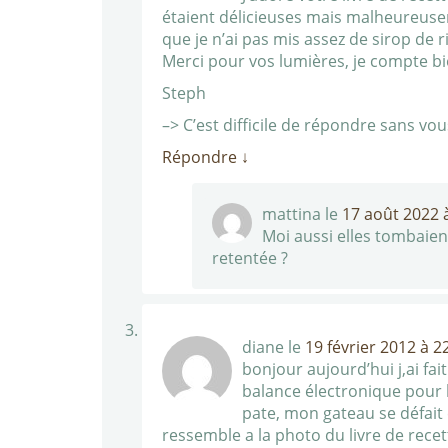
étaient délicieuses mais malheureusem
que je n’ai pas mis assez de sirop de r
Merci pour vos lumières, je compte bie
Steph
–> C’est difficile de répondre sans vo
Répondre
↓
mattina
le
17 août 2022 
Moi aussi elles tombaient
retentée ?
diane
le
19 février 2012 à 2
bonjour aujourd’hui j,ai fait
balance électronique pour le
pate, mon gateau se défait
ressemble a la photo du livre de rece