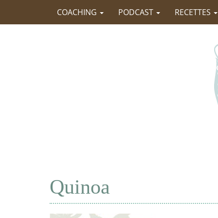
COACHING
PODCAST
RECETTES
Quinoa