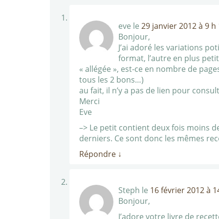
eve
le
29 janvier 2012 à 9 h
Bonjour,
J’ai adoré les variations po
format, l’autre en plus petit
« allégée », est-ce en nombre de page
tous les 2 bons…)
au fait, il n’y a pas de lien pour consu
Merci
Eve
–> Le petit contient deux fois moins d
derniers. Ce sont donc les mêmes recet
Répondre
↓
Steph
le
16 février 2012 à 1
Bonjour,
J’adore votre livre de recet