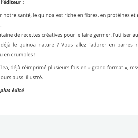
l’éditeur :
r notre santé, le quinoa est riche en fibres, en protéines et
.
ntaine de recettes créatives pour le faire germer, l’utiliser 
déjà le quinoa nature ? Vous allez l’adorer en barres re
u en crumbles !
 Clea, déjà réimprimé plusieurs fois en « grand format », res
ours aussi illustré.
 plus édité