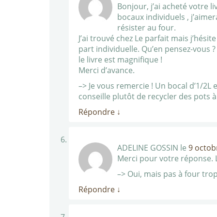
Bonjour, j’ai acheté votre 
bocaux individuels , j’aime
résister au four.
J’ai trouvé chez Le parfait mais j’hés
part individuelle. Qu’en pensez-vous ?
le livre est magnifique !
Merci d’avance.
–> Je vous remercie ! Un bocal d’1/2L 
conseille plutôt de recycler des pots 
Répondre
↓
ADELINE GOSSIN
le
9 octob
Merci pour votre réponse. L
–> Oui, mais pas à four tro
Répondre
↓