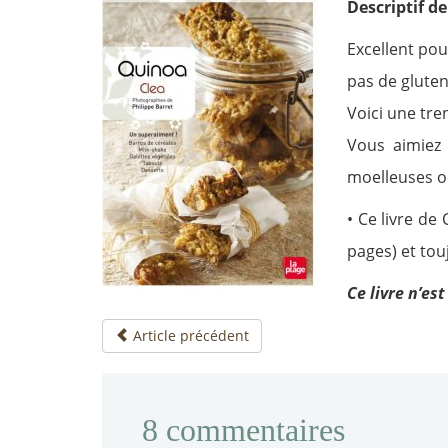
Descriptif de 
Excellent pou
pas de gluten
Voici une tre
Vous aimiez 
moelleuses o
• Ce livre de
pages) et touj
Ce livre n’est
Article précédent
8
commentaires