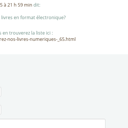
 à 21 h 59 min
dit:
es livres en format électronique?
en trouverez la liste ici :
rez-nos-livres-numeriques-_65.html