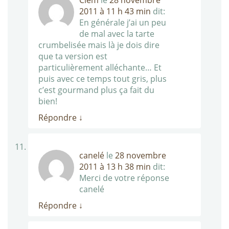
Clem
le
28 novembre
2011 à 11 h 43 min
dit:
En générale j’ai un peu
de mal avec la tarte
crumbelisée mais là je dois dire
que ta version est
particulièrement alléchante… Et
puis avec ce temps tout gris, plus
c’est gourmand plus ça fait du
bien!
Répondre
↓
canelé
le
28 novembre
2011 à 13 h 38 min
dit:
Merci de votre réponse
canelé
Répondre
↓