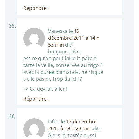
Répondre
↓
Vanessa
le
12
décembre 2011 à 14 h
53 min
dit:
bonjour Cléa !
est ce qu’on peut faire la pâte à
tarte la veille, conservée au frigo ?
avec la purée d’amande, ne risque
t-elle pas de trop durcir ?
–> Ca devrait aller !
Répondre
↓
Fifou
le
17 décembre
2011 à 19 h 23 min
dit:
Alors là, testée aussi,