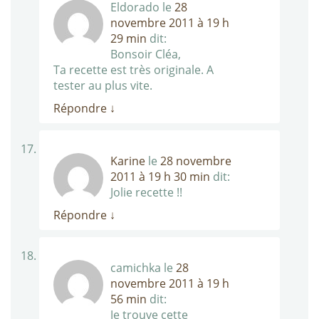
Eldorado
le
28
novembre 2011 à 19 h
29 min
dit:
Bonsoir Cléa,
Ta recette est très originale. A
tester au plus vite.
Répondre
↓
Karine
le
28 novembre
2011 à 19 h 30 min
dit:
Jolie recette !!
Répondre
↓
camichka
le
28
novembre 2011 à 19 h
56 min
dit:
Je trouve cette