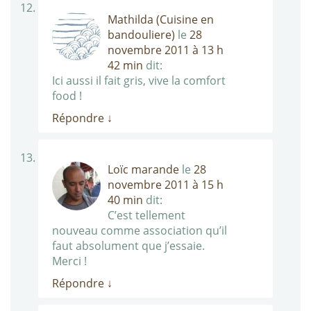
Mathilda (Cuisine en
bandouliere)
le
28
novembre 2011 à 13 h
42 min
dit:
Ici aussi il fait gris, vive la comfort
food !
Répondre
↓
Loïc marande
le
28
novembre 2011 à 15 h
40 min
dit:
C’est tellement
nouveau comme association qu’il
faut absolument que j’essaie.
Merci !
Répondre
↓