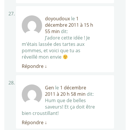
doyoudoux
le
1
décembre 2011 à 15 h
55 min
dit:
J’adore cette idée ! Je
m’étais lassée des tartes aux
pommes, et voici que tu as
réveillé mon envie
Répondre
↓
Gen
le
1 décembre
2011 à 20 h 58 min
dit:
Hum que de belles
saveurs! Et ça doit être
bien croustillant!
Répondre
↓