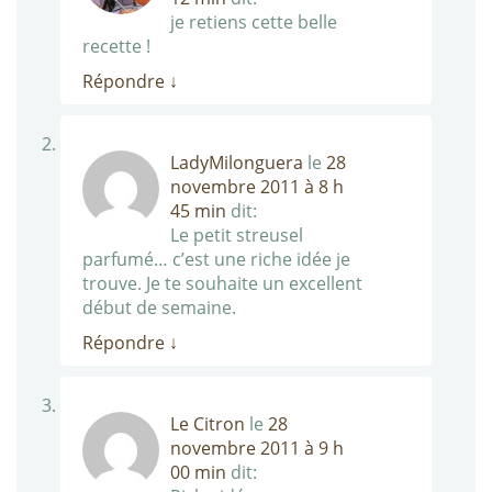
je retiens cette belle
recette !
Répondre
↓
LadyMilonguera
le
28
novembre 2011 à 8 h
45 min
dit:
Le petit streusel
parfumé… c’est une riche idée je
trouve. Je te souhaite un excellent
début de semaine.
Répondre
↓
Le Citron
le
28
novembre 2011 à 9 h
00 min
dit: