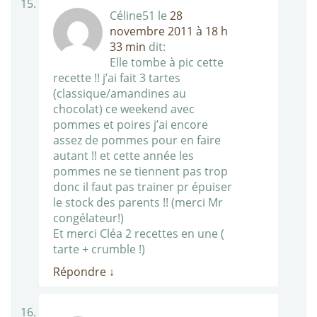
Céline51
le
28
novembre 2011 à 18 h
33 min
dit:
Elle tombe à pic cette
recette !! j’ai fait 3 tartes
(classique/amandines au
chocolat) ce weekend avec
pommes et poires j’ai encore
assez de pommes pour en faire
autant !! et cette année les
pommes ne se tiennent pas trop
donc il faut pas trainer pr épuiser
le stock des parents !! (merci Mr
congélateur!)
Et merci Cléa 2 recettes en une (
tarte + crumble !)
Répondre
↓