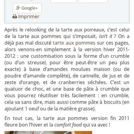
Google+
Imprimer
Après le relooking de la tarte aux poireaux, c’est celui
de la tarte aux pommes qui s’imposait,
isn’t it
? On a
déjà pas mal discuté
tarte aux pommes
sur ces pages,
alors venons-en simplement à la version hiver 2011-
2012 : une customisation sous la forme d’un crumble
(ou d’un streusel, pour être peut-être un peu plus
exacte) à base d’amandes moulues maison (ou de
poudre d’amande complète), de cannelle, de jus et de
zeste d’orange, et de cranberries séchées. C’est un
quatuor de choc, et une base de pâte à crumble que
vous pourrez réutiliser très facilement : en crumble,
cela va sans dire, mais aussi comme pâte à biscuits (en
ajoutant 1 oeuf ou de la matière grasse).
En tout cas, la tarte aux pommes version fin 2011
fleure bon l’hiver et la
comfort food
qui va avec !