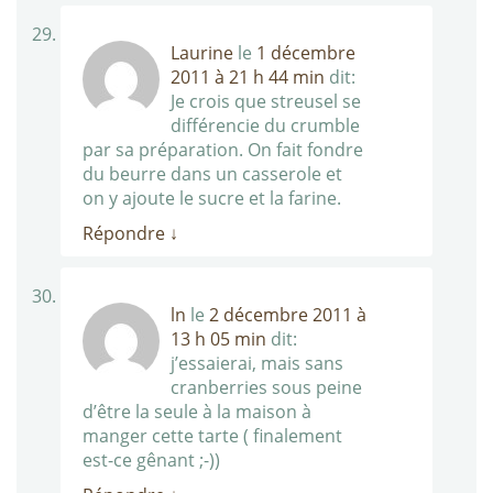
Laurine
le
1 décembre
2011 à 21 h 44 min
dit:
Je crois que streusel se
différencie du crumble
par sa préparation. On fait fondre
du beurre dans un casserole et
on y ajoute le sucre et la farine.
Répondre
↓
ln
le
2 décembre 2011 à
13 h 05 min
dit:
j’essaierai, mais sans
cranberries sous peine
d’être la seule à la maison à
manger cette tarte ( finalement
est-ce gênant ;-))