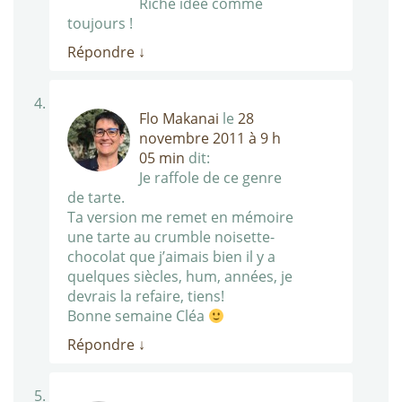
Riche idée comme
toujours !
Répondre
↓
Flo Makanai
le
28
novembre 2011 à 9 h
05 min
dit:
Je raffole de ce genre
de tarte.
Ta version me remet en mémoire
une tarte au crumble noisette-
chocolat que j’aimais bien il y a
quelques siècles, hum, années, je
devrais la refaire, tiens!
Bonne semaine Cléa
Répondre
↓