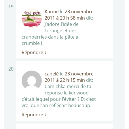
Karine
le
28 novembre
2011 à 20 h 58 min
dit:
J’adore l’idée de
l’orange et des
cranberries dans la pâte à
crumble !
Répondre
↓
canelé
le
28 novembre
2011 à 22 h 15 min
dit:
Camichka merci de ta
réponse le kenwood
c’était lequel pour l’éviter ? Et c’est
vrai que l’on réfléchit beaucoup.
Répondre
↓