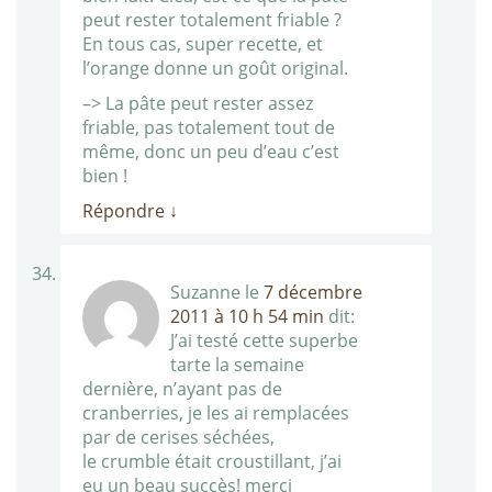
peut rester totalement friable ?
En tous cas, super recette, et
l’orange donne un goût original.
–> La pâte peut rester assez
friable, pas totalement tout de
même, donc un peu d’eau c’est
bien !
Répondre
↓
Suzanne
le
7 décembre
2011 à 10 h 54 min
dit:
J’ai testé cette superbe
tarte la semaine
dernière, n’ayant pas de
cranberries, je les ai remplacées
par de cerises séchées,
le crumble était croustillant, j’ai
eu un beau succès! merci