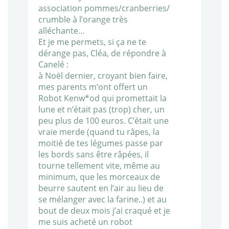
association pommes/cranberries/
crumble à l’orange très
alléchante…
Et je me permets, si ça ne te
dérange pas, Cléa, de répondre à
Canelé :
à Noël dernier, croyant bien faire,
mes parents m’ont offert un
Robot Kenw*od qui promettait la
lune et n’était pas (trop) cher, un
peu plus de 100 euros. C’était une
vraie merde (quand tu râpes, la
moitié de tes légumes passe par
les bords sans être râpées, il
tourne tellement vite, même au
minimum, que les morceaux de
beurre sautent en l’air au lieu de
se mélanger avec la farine..) et au
bout de deux mois j’ai craqué et je
me suis acheté un robot