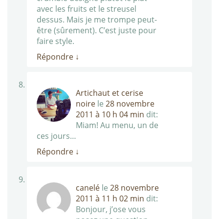
avec les fruits et le streusel
dessus. Mais je me trompe peut-
être (sûrement). C’est juste pour
faire style.
Répondre
↓
Artichaut et cerise
noire
le
28 novembre
2011 à 10 h 04 min
dit:
Miam! Au menu, un de
ces jours…
Répondre
↓
canelé
le
28 novembre
2011 à 11 h 02 min
dit:
Bonjour, j’ose vous