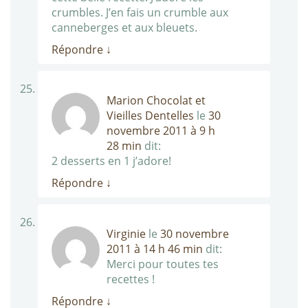
crumbles. J’en fais un crumble aux
canneberges et aux bleuets.
Répondre
↓
Marion Chocolat et
Vieilles Dentelles
le
30
novembre 2011 à 9 h
28 min
dit:
2 desserts en 1 j’adore!
Répondre
↓
Virginie
le
30 novembre
2011 à 14 h 46 min
dit:
Merci pour toutes tes
recettes !
Répondre
↓