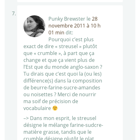
Punky Brewster
le
28
novembre 2011 à 10 h
01 min
dit:
Pourquoi c’est plus
exact de dire « streusel » plutôt
que « crumble », à part que ça
change et que ça vient plus de
l’Est que du monde anglo-saxon ?
Tu dirais que c’est quoi la (ou les)
différence(s) dans la composition
de beurre-farine-sucre-amandes
ou noisettes ? Merci de nourrir
ma soif de précision de
vocabulaire
–> Dans mon esprit, le streusel
désigne le mélange farine-sudcre-
matière grasse, tandis que le
crumble désigne plutôt le plat