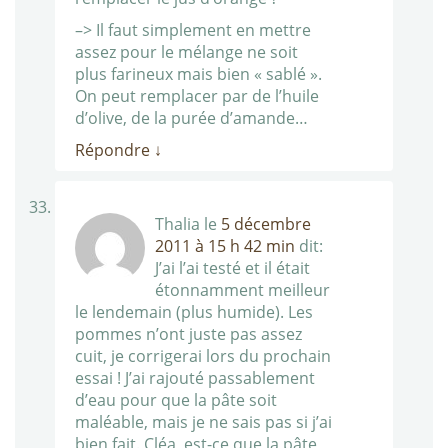
–> Il faut simplement en mettre
assez pour le mélange ne soit
plus farineux mais bien « sablé ».
On peut remplacer par de l’huile
d’olive, de la purée d’amande…
Répondre
↓
Thalia
le
5 décembre
2011 à 15 h 42 min
dit:
J’ai l’ai testé et il était
étonnamment meilleur
le lendemain (plus humide). Les
pommes n’ont juste pas assez
cuit, je corrigerai lors du prochain
essai ! J’ai rajouté passablement
d’eau pour que la pâte soit
maléable, mais je ne sais pas si j’ai
bien fait. Cléa, est-ce que la pâte