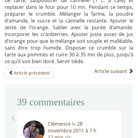
de tarte, saupoudrer de cannelle (1 c. à café) et
replacer dans le four pour 10 mn. Pendant ce temps,
préparer le crumble. Mélanger la farine, la poudre
d’amande, le sucre et la cannelle restante. Ajouter le
zeste de l’orange. Sabler avec la purée d’amande.
Incorporer les cranberries. Ajouter juste assez de jus
d’orange pour que le mélange soit souple et malléable,
sans être trop humide. Disposer ce crumble sur la
tarte aux pommes et cuire 30 à 35 mn de plus, jusqu’à
ce qu’il soit bien doré. Servir tiède.
Article suivant
Article précédent
39
commentaires
Clémence
le
28
novembre 2011 à 7 h
12 min
dit: