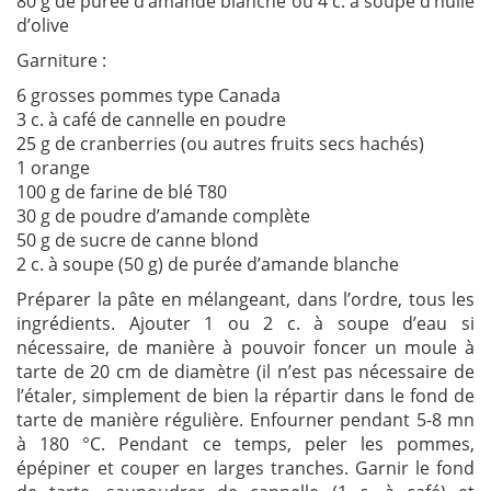
80 g de purée d’amande blanche ou 4 c. à soupe d’huile
d’olive
Garniture :
6 grosses pommes type Canada
3 c. à café de cannelle en poudre
25 g de cranberries (ou autres fruits secs hachés)
1 orange
100 g de farine de blé T80
30 g de poudre d’amande complète
50 g de sucre de canne blond
2 c. à soupe (50 g) de purée d’amande blanche
Préparer la pâte en mélangeant, dans l’ordre, tous les
ingrédients. Ajouter 1 ou 2 c. à soupe d’eau si
nécessaire, de manière à pouvoir foncer un moule à
tarte de 20 cm de diamètre (il n’est pas nécessaire de
l’étaler, simplement de bien la répartir dans le fond de
tarte de manière régulière. Enfourner pendant 5-8 mn
à 180 °C. Pendant ce temps, peler les pommes,
épépiner et couper en larges tranches. Garnir le fond