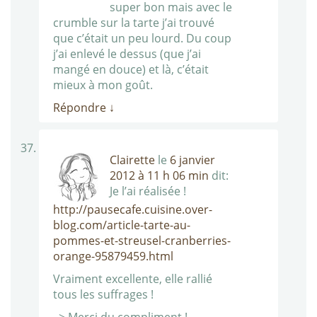
super bon mais avec le
crumble sur la tarte j’ai trouvé
que c’était un peu lourd. Du coup
j’ai enlevé le dessus (que j’ai
mangé en douce) et là, c’était
mieux à mon goût.
Répondre
↓
Clairette
le
6 janvier
2012 à 11 h 06 min
dit:
Je l’ai réalisée !
http://pausecafe.cuisine.over-
blog.com/article-tarte-au-
pommes-et-streusel-cranberries-
orange-95879459.html
Vraiment excellente, elle rallié
tous les suffrages !