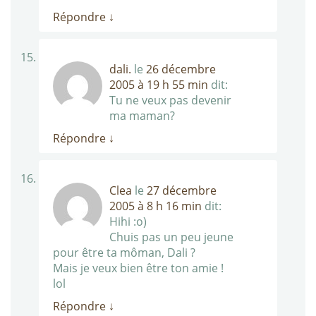
Répondre
↓
dali.
le
26 décembre
2005 à 19 h 55 min
dit:
Tu ne veux pas devenir
ma maman?
Répondre
↓
Clea
le
27 décembre
2005 à 8 h 16 min
dit:
Hihi :o)
Chuis pas un peu jeune
pour être ta môman, Dali ?
Mais je veux bien être ton amie !
lol
Répondre
↓