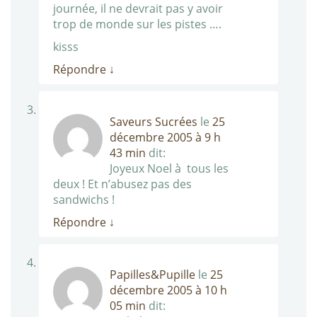
journée, il ne devrait pas y avoir
trop de monde sur les pistes ….
kisss
Répondre
↓
Saveurs Sucrées
le
25
décembre 2005 à 9 h
43 min
dit:
Joyeux Noel à tous les
deux ! Et n’abusez pas des
sandwichs !
Répondre
↓
Papilles&Pupille
le
25
décembre 2005 à 10 h
05 min
dit: