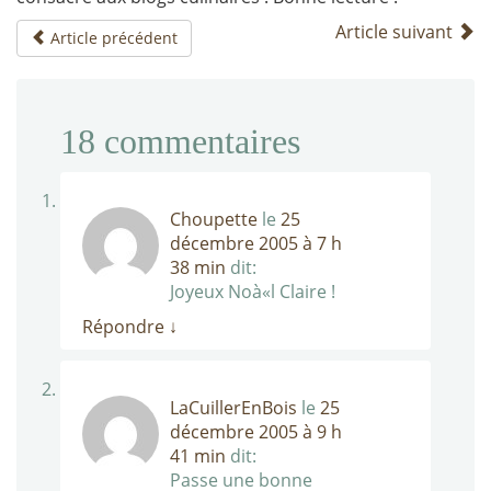
Article suivant
Article précédent
18
commentaires
Choupette
le
25
décembre 2005 à 7 h
38 min
dit:
Joyeux Noà«l Claire !
Répondre
↓
LaCuillerEnBois
le
25
décembre 2005 à 9 h
41 min
dit:
Passe une bonne