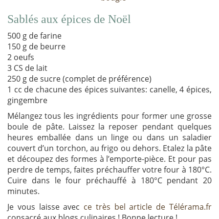
Sablés aux épices de Noël
500 g de farine
150 g de beurre
2 oeufs
3 CS de lait
250 g de sucre (complet de préférence)
1 cc de chacune des épices suivantes: canelle, 4 épices,
gingembre
Mélangez tous les ingrédients pour former une grosse
boule de pâte. Laissez la reposer pendant quelques
heures emballée dans un linge ou dans un saladier
couvert d’un torchon, au frigo ou dehors. Etalez la pâte
et découpez des formes à l’emporte-pièce. Et pour pas
perdre de temps, faites préchauffer votre four à 180°C.
Cuire dans le four préchauffé à 180°C pendant 20
minutes.
Je vous laisse avec
ce très bel article de Télérama.fr
consacré aux blogs culinaires ! Bonne lecture !