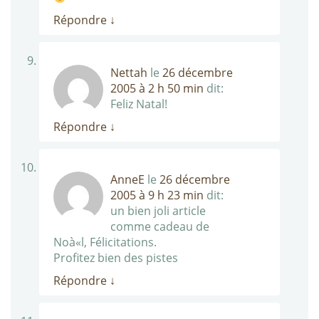
Répondre
↓
Nettah
le
26 décembre
2005 à 2 h 50 min
dit:
Feliz Natal!
Répondre
↓
AnneE
le
26 décembre
2005 à 9 h 23 min
dit:
un bien joli article
comme cadeau de
Noà«l, Félicitations.
Profitez bien des pistes
Répondre
↓