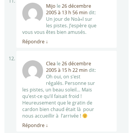
Mijo
le
26 décembre
2005 à 13 h 56 min
dit:
Un jour de Noà«l sur
les pistes. J’espère que
vous vous êtes bien amusés.
Répondre
↓
Clea
le
26 décembre
2005 à 15 h 22 min
dit:
Oh oui, on s’est
régalés. Personne sur
les pistes, un beau soleil… Mais
qu’est-ce qu’il faisait froid !
Heureusement que le gratin de
cardon bien chaud était là pour
nous accueillir à l’arrivée !
Répondre
↓