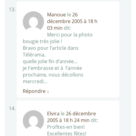
Manoue
le
26
décembre 2005 à 18 h
03 min
dit:
Merci pour la photo
bougie très jolie !
Bravo pour l’article dans
Télérama,
quelle jolie fin d’année…
je t’embrasse et à l’année
prochaine, nous décollons
mercredi…
Répondre
↓
Elvira
le
26 décembre
2005 à 18 h 24 min
dit:
Profites-en bien!
Excellentes fêtes!