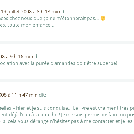
e
19 juillet 2008 à 8 h 18 min
dit:
ances chez nous que ça ne m’étonnerait pas…
ies, toute mon enfance…
008 à 9 h 16 min
dit:
ssociation avec la purée d’amandes doit être superbe!
2008 à 11 h 47 min
dit:
melles » hier et je suis conquise… Le livre est vraiment très
ent déjà l’eau à la bouche ! Je me suis permis de faire un po
e, si cela vous dérange n’hésitez pas à me contacter et je l