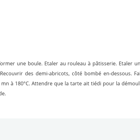
former une boule. Etaler au rouleau à pâtisserie. Etaler un
Recouvrir des demi-abricots, côté bombé en-dessous. Fair
 mn à 180°C. Attendre que la tarte ait tiédi pour la démoule
de.