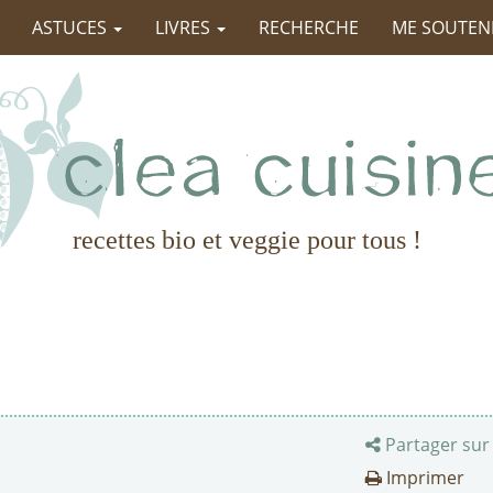
ASTUCES
LIVRES
RECHERCHE
ME SOUTEN
recettes bio et veggie pour tous !
Partager sur
Imprimer