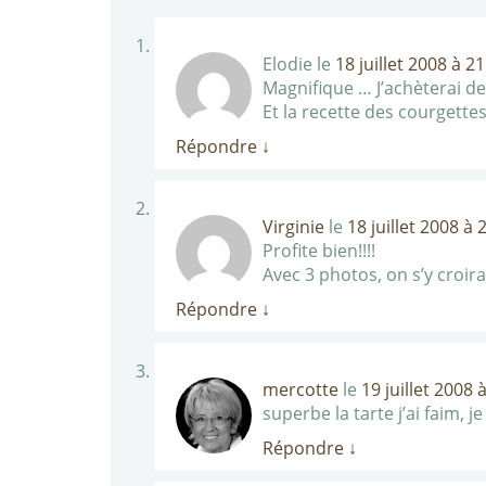
Elodie
le
18 juillet 2008 à 2
Magnifique … J’achèterai d
Et la recette des courgettes
Répondre
↓
Virginie
le
18 juillet 2008 à
Profite bien!!!!
Avec 3 photos, on s’y croir
Répondre
↓
mercotte
le
19 juillet 2008 
superbe la tarte j’ai faim,
Répondre
↓