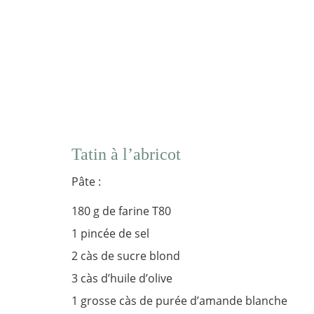
Tatin à l’abricot
Pâte :
180 g de farine T80
1 pincée de sel
2 càs de sucre blond
3 càs d’huile d’olive
1 grosse càs de purée d’amande blanche