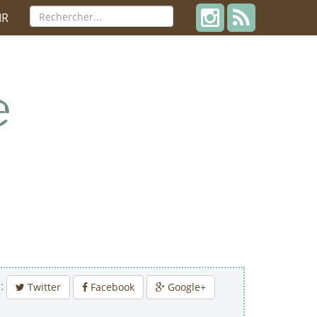
IR
 :
Twitter
Facebook
Google+