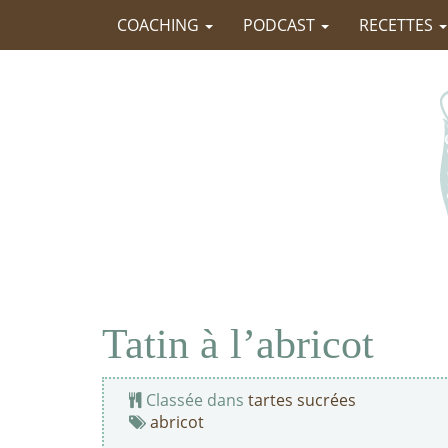
COACHING
PODCAST
RECETTES
Tatin à l’abricot
Classée dans
tartes sucrées
abricot