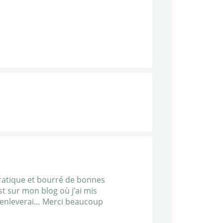
 pratique et bourré de bonnes
st sur mon blog où j’ai mis
es enleverai… Merci beaucoup