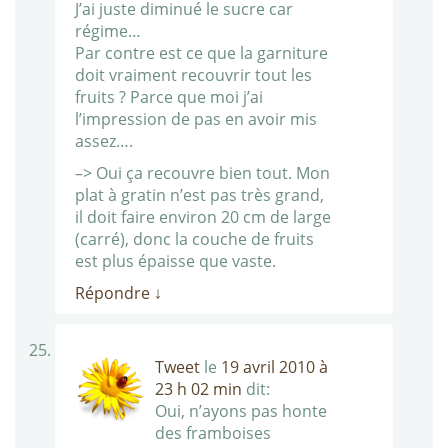
J’ai juste diminué le sucre car
régime…
Par contre est ce que la garniture
doit vraiment recouvrir tout les
fruits ? Parce que moi j’ai
l’impression de pas en avoir mis
assez….
–> Oui ça recouvre bien tout. Mon
plat à gratin n’est pas très grand,
il doit faire environ 20 cm de large
(carré), donc la couche de fruits
est plus épaisse que vaste.
Répondre
↓
Tweet
le
19 avril 2010 à
23 h 02 min
dit:
Oui, n’ayons pas honte
des framboises