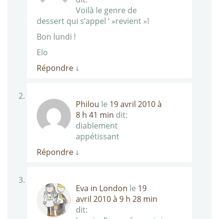
Voilà le genre de
dessert qui s’appel ‘ »revient »!
Bon lundi !
Elo
Répondre
↓
Philou
le
19 avril 2010 à
8 h 41 min
dit:
diablement
appétissant
Répondre
↓
Eva in London
le
19
avril 2010 à 9 h 28 min
dit: