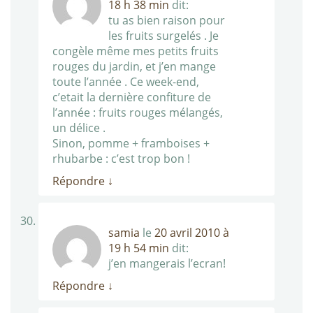
18 h 38 min
dit:
tu as bien raison pour
les fruits surgelés . Je
congèle même mes petits fruits
rouges du jardin, et j’en mange
toute l’année . Ce week-end,
c’etait la dernière confiture de
l’année : fruits rouges mélangés,
un délice .
Sinon, pomme + framboises +
rhubarbe : c’est trop bon !
Répondre
↓
samia
le
20 avril 2010 à
19 h 54 min
dit:
j’en mangerais l’ecran!
Répondre
↓