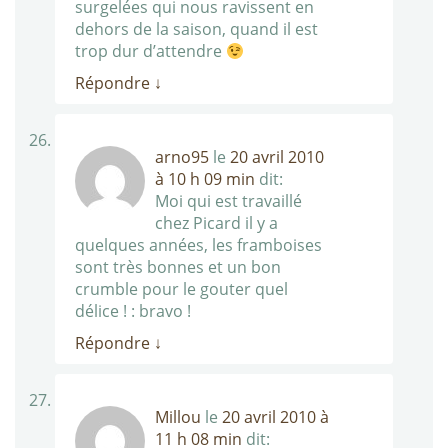
surgelées qui nous ravissent en
dehors de la saison, quand il est
trop dur d’attendre
Répondre
↓
arno95
le
20 avril 2010
à 10 h 09 min
dit:
Moi qui est travaillé
chez Picard il y a
quelques années, les framboises
sont très bonnes et un bon
crumble pour le gouter quel
délice ! : bravo !
Répondre
↓
Millou
le
20 avril 2010 à
11 h 08 min
dit: