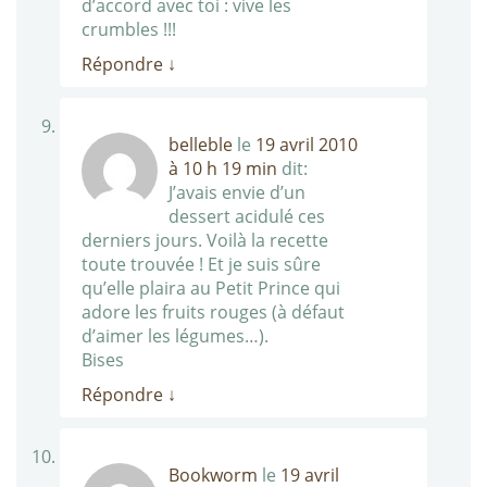
d’accord avec toi : vive les
crumbles !!!
Répondre
↓
belleble
le
19 avril 2010
à 10 h 19 min
dit:
J’avais envie d’un
dessert acidulé ces
derniers jours. Voilà la recette
toute trouvée ! Et je suis sûre
qu’elle plaira au Petit Prince qui
adore les fruits rouges (à défaut
d’aimer les légumes…).
Bises
Répondre
↓
Bookworm
le
19 avril