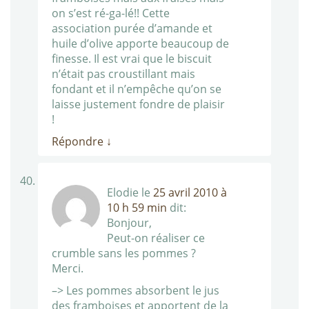
on s’est ré-ga-lé!! Cette
association purée d’amande et
huile d’olive apporte beaucoup de
finesse. Il est vrai que le biscuit
n’était pas croustillant mais
fondant et il n’empêche qu’on se
laisse justement fondre de plaisir
!
Répondre
↓
Elodie
le
25 avril 2010 à
10 h 59 min
dit:
Bonjour,
Peut-on réaliser ce
crumble sans les pommes ?
Merci.
–> Les pommes absorbent le jus
des framboises et apportent de la