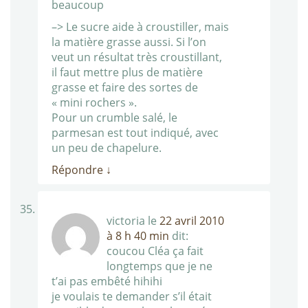
beaucoup
–> Le sucre aide à croustiller, mais
la matière grasse aussi. Si l’on
veut un résultat très croustillant,
il faut mettre plus de matière
grasse et faire des sortes de
« mini rochers ».
Pour un crumble salé, le
parmesan est tout indiqué, avec
un peu de chapelure.
Répondre
↓
victoria
le
22 avril 2010
à 8 h 40 min
dit:
coucou Cléa ça fait
longtemps que je ne
t’ai pas embêté hihihi
je voulais te demander s’il était