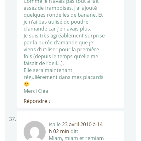
Comme je n’avais pas tout à fait
assez de framboises, j’ai ajouté
quelques rondelles de banane. Et
je n’ai pas utilisé de poudre
d’amande car j’en avais plus.
Je suis très agréablement surprise
par la purée d’amande que je
viens d’utiliser pour la première
fois (depuis le temps qu’elle me
faisait de l’oeil…).
Elle sera maintenant
régulièrement dans mes placards
Merci Cléa
Répondre
↓
isa
le
23 avril 2010 à 14
h 02 min
dit:
Miam, miam et remiam