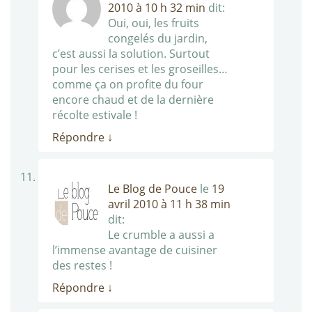
2010 à 10 h 32 min
dit:
Oui, oui, les fruits
congelés du jardin,
c’est aussi la solution. Surtout
pour les cerises et les groseilles…
comme ça on profite du four
encore chaud et de la dernière
récolte estivale !
Répondre
↓
Le Blog de Pouce
le
19
avril 2010 à 11 h 38 min
dit:
Le crumble a aussi a
l’immense avantage de cuisiner
des restes !
Répondre
↓