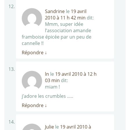
Sandrine
le
19 avril
2010 à 11 h 42 min
dit:
Mmm, super idée
l’association amande
framboise épicée par un peu de
cannelle !!
Répondre
↓
ln
le
19 avril 2010 à 12 h
03 min
dit:
miam !
j’adore les crumbles …..
Répondre
↓
Julie
le
19 avril 2010 à