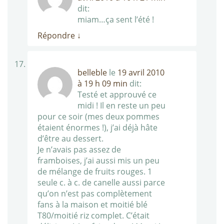
dit:
miam…ça sent l’été !
Répondre
↓
belleble
le
19 avril 2010
à 19 h 09 min
dit:
Testé et approuvé ce
midi ! Il en reste un peu
pour ce soir (mes deux pommes
étaient énormes !), j’ai déjà hâte
d’être au dessert.
Je n’avais pas assez de
framboises, j’ai aussi mis un peu
de mélange de fruits rouges. 1
seule c. à c. de canelle aussi parce
qu’on n’est pas complètement
fans à la maison et moitié blé
T80/moitié riz complet. C’était