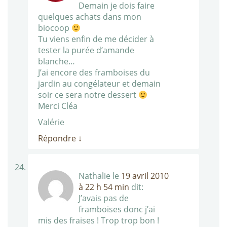
Demain je dois faire
quelques achats dans mon
biocoop
Tu viens enfin de me décider à
tester la purée d’amande
blanche…
J’ai encore des framboises du
jardin au congélateur et demain
soir ce sera notre dessert
Merci Cléa
Valérie
Répondre
↓
Nathalie
le
19 avril 2010
à 22 h 54 min
dit:
J’avais pas de
framboises donc j’ai
mis des fraises ! Trop trop bon !