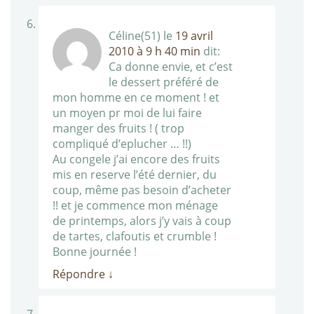
Céline(51)
le
19 avril
2010 à 9 h 40 min
dit:
Ca donne envie, et c’est
le dessert préféré de
mon homme en ce moment ! et
un moyen pr moi de lui faire
manger des fruits ! ( trop
compliqué d’eplucher … !!)
Au congele j’ai encore des fruits
mis en reserve l’été dernier, du
coup, même pas besoin d’acheter
!! et je commence mon ménage
de printemps, alors j’y vais à coup
de tartes, clafoutis et crumble !
Bonne journée !
Répondre
↓