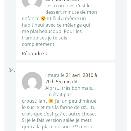
Les crumbles c’est le
dessert minute de mon
enfance
Et là il a même un
habit neuf avec ce mélange qui
me plai beaucoup. Pour les
framboises je te suis
complètement!
Répondre
↓
limura
le
21 avril 2010 à
20 h 55 min
dit:
Alors… très bon mais…
il n’était pas
croustillant
j’ai un peu diminué
le sucre et mis la farine de riz… tu
crois que c’est ça? et autre chose.
Si je le fais version salée je mets
quoi à la place du sucre?? merci