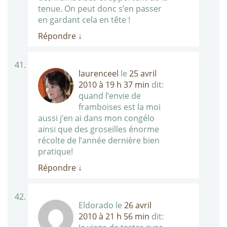
tenue. On peut donc s’en passer
en gardant cela en tête !
Répondre
↓
laurenceel
le
25 avril
2010 à 19 h 37 min
dit:
quand l’envie de
framboises est la moi
aussi j’en ai dans mon congélo
ainsi que des groseilles énorme
récolte de l’année dernière bien
pratique!
Répondre
↓
Eldorado
le
26 avril
2010 à 21 h 56 min
dit: