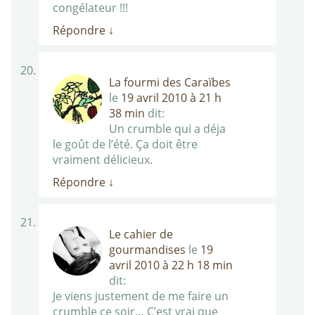
congélateur !!!
Répondre
↓
La fourmi des Caraïbes
le
19 avril 2010 à 21 h
38 min
dit:
Un crumble qui a déja
le goût de l’été. Ça doit être
vraiment délicieux.
Répondre
↓
Le cahier de
gourmandises
le
19
avril 2010 à 22 h 18 min
dit:
Je viens justement de me faire un
crumble ce soir… C’est vrai que