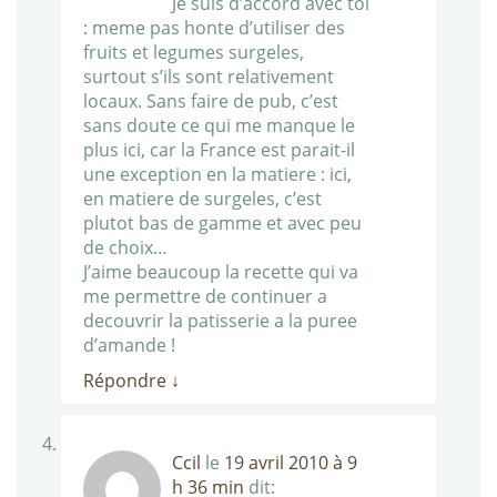
Je suis d’accord avec toi
: meme pas honte d’utiliser des
fruits et legumes surgeles,
surtout s’ils sont relativement
locaux. Sans faire de pub, c’est
sans doute ce qui me manque le
plus ici, car la France est parait-il
une exception en la matiere : ici,
en matiere de surgeles, c’est
plutot bas de gamme et avec peu
de choix…
J’aime beaucoup la recette qui va
me permettre de continuer a
decouvrir la patisserie a la puree
d’amande !
Répondre
↓
Ccil
le
19 avril 2010 à 9
h 36 min
dit: