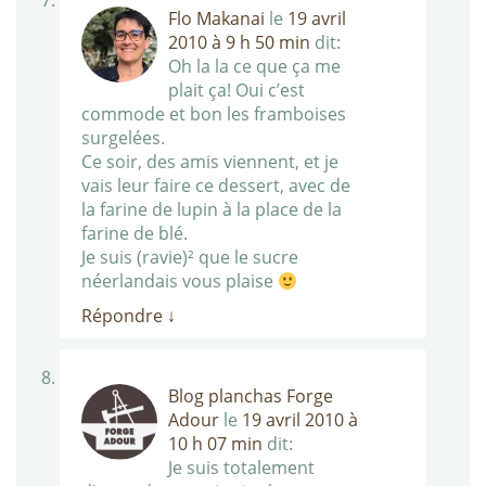
Flo Makanai
le
19 avril
2010 à 9 h 50 min
dit:
Oh la la ce que ça me
plait ça! Oui c’est
commode et bon les framboises
surgelées.
Ce soir, des amis viennent, et je
vais leur faire ce dessert, avec de
la farine de lupin à la place de la
farine de blé.
Je suis (ravie)² que le sucre
néerlandais vous plaise
Répondre
↓
Blog planchas Forge
Adour
le
19 avril 2010 à
10 h 07 min
dit:
Je suis totalement