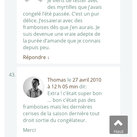
Je viens de tester avec
des myrtilles que j’avais
congelé l’été passée. C’est un pur
délice. J’essaierai avec des
framboises dès que j’en aurais. Je
suis devenue une vraie adepte de
la purée d’amande que je connais
depuis peu.
Répondre
↓
Thomas
le
27 avril 2010
à 12 h 05 min
dit:
Extra ! c’était super bon
… bon c’était pas des
framboises mais les dernières
cerises de la saison dernière tout
droit sortie du congélateur.
Merci
Haut