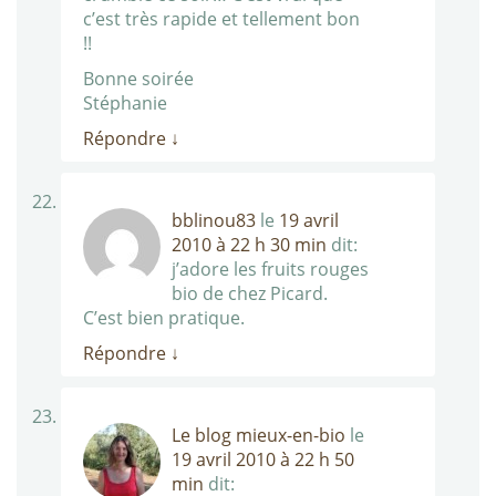
c’est très rapide et tellement bon
!!
Bonne soirée
Stéphanie
Répondre
↓
bblinou83
le
19 avril
2010 à 22 h 30 min
dit:
j’adore les fruits rouges
bio de chez Picard.
C’est bien pratique.
Répondre
↓
Le blog mieux-en-bio
le
19 avril 2010 à 22 h 50
min
dit: