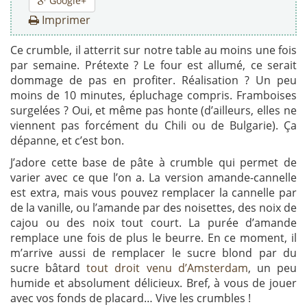
Google+
Imprimer
Ce crumble, il atterrit sur notre table au moins une fois
par semaine. Prétexte ? Le four est allumé, ce serait
dommage de pas en profiter. Réalisation ? Un peu
moins de 10 minutes, épluchage compris. Framboises
surgelées ? Oui, et même pas honte (d’ailleurs, elles ne
viennent pas forcément du Chili ou de Bulgarie). Ça
dépanne, et c’est bon.
J’adore cette base de pâte à crumble qui permet de
varier avec ce que l’on a. La version amande-cannelle
est extra, mais vous pouvez remplacer la cannelle par
de la vanille, ou l’amande par des noisettes, des noix de
cajou ou des noix tout court. La purée d’amande
remplace une fois de plus le beurre. En ce moment, il
m’arrive aussi de remplacer le sucre blond par du
sucre bâtard
tout droit venu d’Amsterdam
, un peu
humide et absolument délicieux. Bref, à vous de jouer
avec vos fonds de placard… Vive les crumbles !