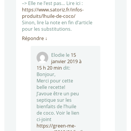
–> Elle ne l’est pas… Lire ici :
https://www.satoriz.fr/infos-
produits/lhuile-de-coco/
Sinon, lire la note en fin d’article
pour les substitutions.
Répondre
↓
Elodie
le
15
janvier 2019 à
15 h 20 min
dit:
Bonjour,
Merci pour cette
belle recette!
J’avoue être un peu
septique sur les
bienfaits de l’huile
de coco. Voir le lien
ci-joint
https://green-me-