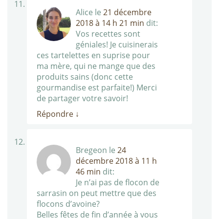
Alice
le
21 décembre
2018 à 14 h 21 min
dit:
Vos recettes sont
géniales! Je cuisinerais
ces tartelettes en suprise pour
ma mère, qui ne mange que des
produits sains (donc cette
gourmandise est parfaite!) Merci
de partager votre savoir!
Répondre
↓
Bregeon
le
24
décembre 2018 à 11 h
46 min
dit:
Je n’ai pas de flocon de
sarrasin on peut mettre que des
flocons d’avoine?
Belles fêtes de fin d’année à vous