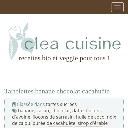
recettes bio et veggie pour tous !
Tartelettes banane chocolat cacahuète
Classée dans
tartes sucrées
banane
,
cacao
,
chocolat
,
datte
,
flocons
d'avoine
,
flocons de sarrasin
,
huile de coco
,
noix
de cajou
,
purée de cacahuète
,
sirop d'érable