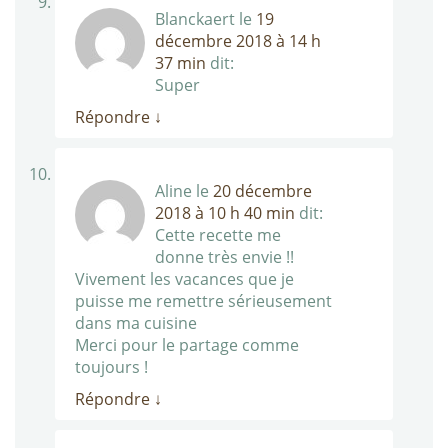
Blanckaert
le
19
décembre 2018 à 14 h
37 min
dit:
Super
Répondre
↓
Aline
le
20 décembre
2018 à 10 h 40 min
dit:
Cette recette me
donne très envie !!
Vivement les vacances que je
puisse me remettre sérieusement
dans ma cuisine
Merci pour le partage comme
toujours !
Répondre
↓