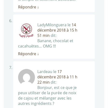
Répondre
↓
LadyMilonguera
le
14
décembre 2018 à 15 h
51 min
dit:
Banane, chocolat et
cacahuètes… OMG !!!
Répondre
↓
Lardeau
le
17
décembre 2018 à 11 h
22 min
dit:
Bonjour, est ce que je
peux utiliser de la purée de noix
de cajou et mélanger avec les
autres ingrédients ?