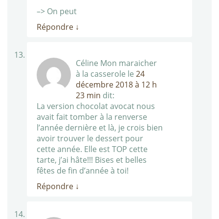
–> On peut
Répondre
↓
Céline Mon maraicher
à la casserole
le
24
décembre 2018 à 12 h
23 min
dit:
La version chocolat avocat nous
avait fait tomber à la renverse
l’année dernière et là, je crois bien
avoir trouver le dessert pour
cette année. Elle est TOP cette
tarte, j’ai hâte!!! Bises et belles
fêtes de fin d’année à toi!
Répondre
↓