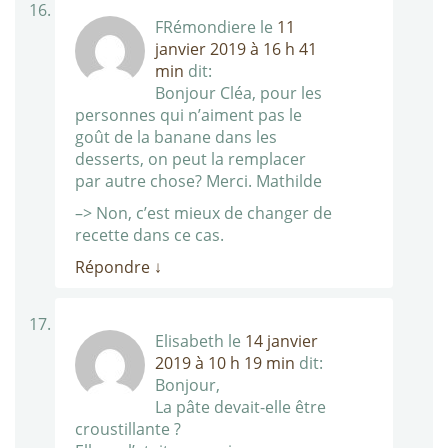
FRémondiere
le
11
janvier 2019 à 16 h 41
min
dit:
Bonjour Cléa, pour les
personnes qui n’aiment pas le
goût de la banane dans les
desserts, on peut la remplacer
par autre chose? Merci. Mathilde
–> Non, c’est mieux de changer de
recette dans ce cas.
Répondre
↓
Elisabeth
le
14 janvier
2019 à 10 h 19 min
dit:
Bonjour,
La pâte devait-elle être
croustillante ?