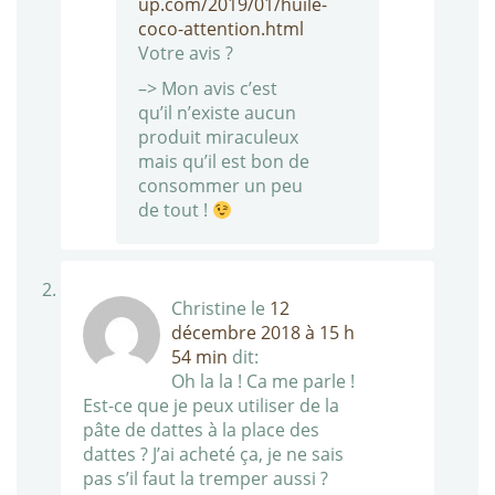
up.com/2019/01/huile-
coco-attention.html
Votre avis ?
–> Mon avis c’est
qu’il n’existe aucun
produit miraculeux
mais qu’il est bon de
consommer un peu
de tout !
Christine
le
12
décembre 2018 à 15 h
54 min
dit:
Oh la la ! Ca me parle !
Est-ce que je peux utiliser de la
pâte de dattes à la place des
dattes ? J’ai acheté ça, je ne sais
pas s’il faut la tremper aussi ?