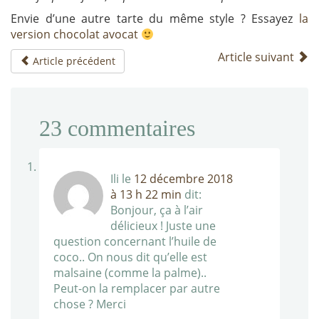
Envie d’une autre tarte du même style ? Essayez
la
version chocolat avocat
Article suivant
Article précédent
23
commentaires
Ili
le
12 décembre 2018
à 13 h 22 min
dit:
Bonjour, ça à l’air
délicieux ! Juste une
question concernant l’huile de
coco.. On nous dit qu’elle est
malsaine (comme la palme)..
Peut-on la remplacer par autre
chose ? Merci