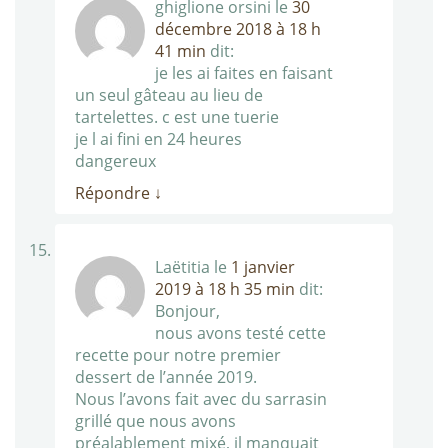
ghiglione orsini
le
30
décembre 2018 à 18 h
41 min
dit:
je les ai faites en faisant
un seul gâteau au lieu de
tartelettes. c est une tuerie
je l ai fini en 24 heures
dangereux
Répondre
↓
Laëtitia
le
1 janvier
2019 à 18 h 35 min
dit:
Bonjour,
nous avons testé cette
recette pour notre premier
dessert de l’année 2019.
Nous l’avons fait avec du sarrasin
grillé que nous avons
préalablement mixé, il manquait