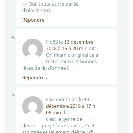
–> Oui, toute autre purée
d’oléagineux.
Répondre
↓
Flo83
le
13 décembre
2018 à 16 h 20 min
dit:
Oh miam c original ça a
tester merci et bonnes
fêtes de fin d’année !!
Répondre
↓
Farinedetoiles
le
13
décembre 2018 à 17 h
06 min
dit:
c’est le genre de
dessert que je fais souvent, c’est
si simple et tellement délicieux!!