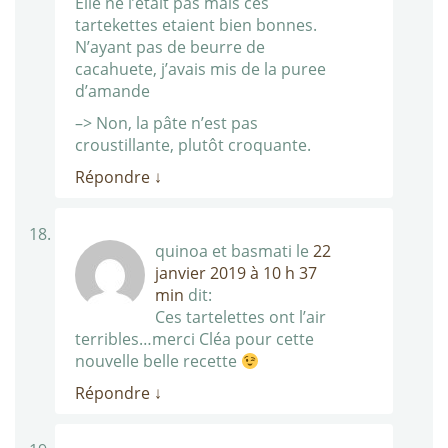
Elle ne l’etait pas mais ces
tartekettes etaient bien bonnes.
N’ayant pas de beurre de
cacahuete, j’avais mis de la puree
d’amande
–> Non, la pâte n’est pas
croustillante, plutôt croquante.
Répondre
↓
quinoa et basmati
le
22
janvier 2019 à 10 h 37
min
dit:
Ces tartelettes ont l’air
terribles…merci Cléa pour cette
nouvelle belle recette
Répondre
↓