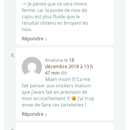
–> Je pense que ce sera moins
ferme, car la purée de noix de
cajou est plus fluide que le
résultat obtenu en broyant les
noix.
Répondre
↓
Analuna
le
18
décembre 2018 à 13 h
47 min
dit:
Miam miam !!! Ca me
fait penser aux snickers maison
que j’avais fait en prévision de
mon accouchement !!!
J’ai trop
envie de faire ces tartelettes !
Répondre
↓