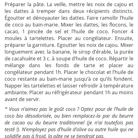
Préparer la pâte. La veille, mettre les noix de cajou et
les dattes à tremper dans deux récipients distincts.
Égoutter et dénoyauter les dattes. Faire ramollir l’huile
de coco au bain-marie. Mixer les dattes, les flocons, le
cacao, 1 pincée de sel et l’huile de coco. Foncer 4
moules à tartelettes. Placer au congélateur. Ensuite,
préparer la garniture. Egoutter les noix de cajou. Mixer
longuement avec la banane, le sirop d’érable, la purée
de cacahuète et 3 c. à soupe d’huile de coco. Répartir le
mélange dans les fonds de tarte et placer au
congélateur pendant 1h. Placer le chocolat et l’huile de
coco restante au bain-marie jusqu’à ce qu’ils fondent.
Napper les tartelettes et laisser refroidir à température
ambiante. Placer au réfrigérateur pendant 1h au moins
avant de servir.
* Vous n’aimez pas le goût coco ? Optez pour de l’huile de
coco bio désodorisée, ou bien remplacez-la par du beurre
de cacao ou du beurre traditionnel (je n’ai toutefois pas
testé !). N’employez pas d’huile d’olive ou autre huile qui ne
solidifie pas à froid, la pâte ne se tiendrait pas.