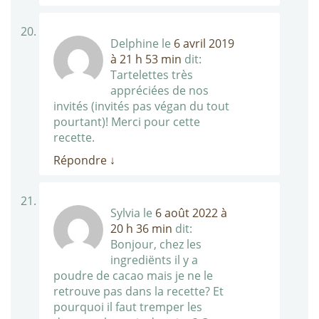
Delphine
le
6 avril 2019
à 21 h 53 min
dit:
Tartelettes très
appréciées de nos
invités (invités pas végan du tout
pourtant)! Merci pour cette
recette.
Répondre
↓
Sylvia
le
6 août 2022 à
20 h 36 min
dit:
Bonjour, chez les
ingrediënts il y a
poudre de cacao mais je ne le
retrouve pas dans la recette? Et
pourquoi il faut tremper les