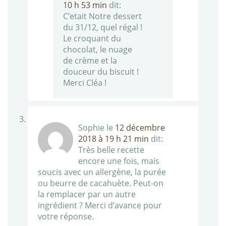
10 h 53 min
dit:
C’etait Notre dessert
du 31/12, quel régal !
Le croquant du
chocolat, le nuage
de crème et la
douceur du biscuit !
Merci Cléa !
Sophie
le
12 décembre
2018 à 19 h 21 min
dit:
Très belle recette
encore une fois, mais
soucis avec un allergène, la purée
ou beurre de cacahuète. Peut-on
la remplacer par un autre
ingrédient ? Merci d’avance pour
votre réponse.