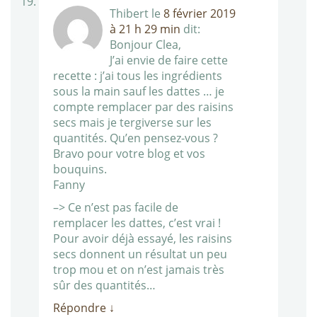
Thibert
le
8 février 2019
à 21 h 29 min
dit:
Bonjour Clea,
J’ai envie de faire cette
recette : j’ai tous les ingrédients
sous la main sauf les dattes … je
compte remplacer par des raisins
secs mais je tergiverse sur les
quantités. Qu’en pensez-vous ?
Bravo pour votre blog et vos
bouquins.
Fanny
–> Ce n’est pas facile de
remplacer les dattes, c’est vrai !
Pour avoir déjà essayé, les raisins
secs donnent un résultat un peu
trop mou et on n’est jamais très
sûr des quantités…
Répondre
↓