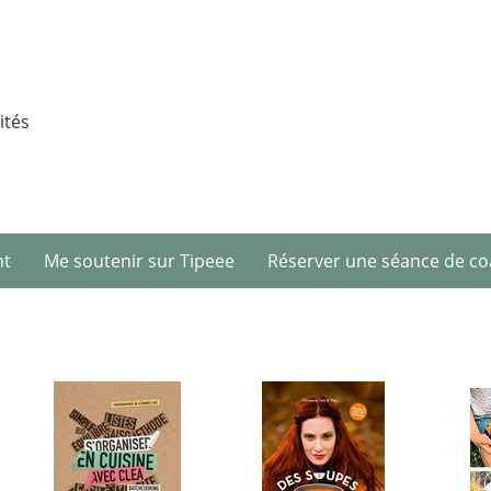
ités
nt
Me soutenir sur Tipeee
Réserver une séance de co