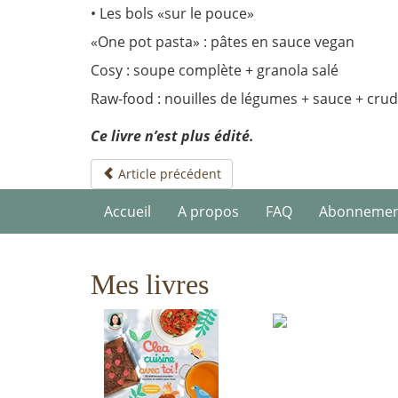
• Les bols «sur le pouce»
«One pot pasta» : pâtes en sauce vegan
Cosy : soupe complète + granola salé
Raw-food : nouilles de légumes + sauce + crud
Ce livre n’est plus édité.
Article précédent
Accueil
A propos
FAQ
Abonneme
Mes livres