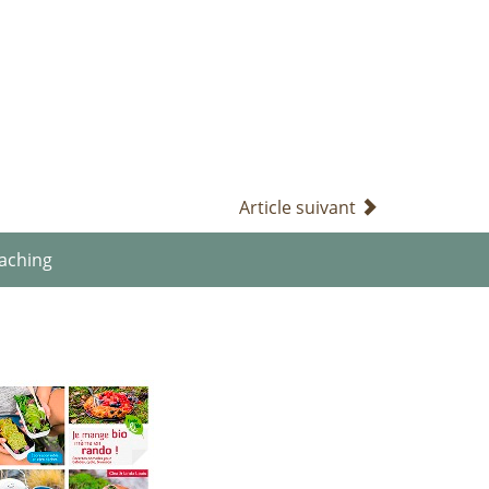
Article suivant
aching