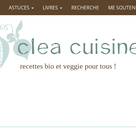
ASTUCES
LIVRES
RECHERCHE
ME SOUTEN
recettes bio et veggie pour tous !