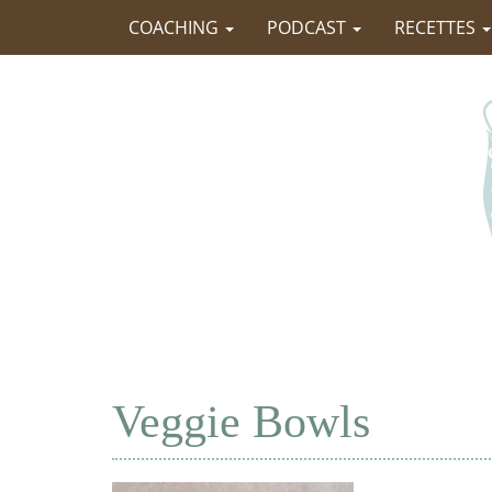
COACHING
PODCAST
RECETTES
Veggie Bowls