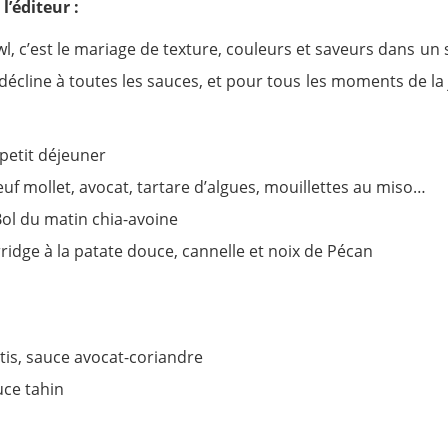
 l’éditeur :
l, c’est le mariage de texture, couleurs et saveurs dans un 
e décline à toutes les sauces, et pour tous les moments de la
 petit déjeuner
euf mollet, avocat, tartare d’algues, mouillettes au miso…
Bol du matin chia-avoine
idge à la patate douce, cannelle et noix de Pécan
tis, sauce avocat-coriandre
uce tahin