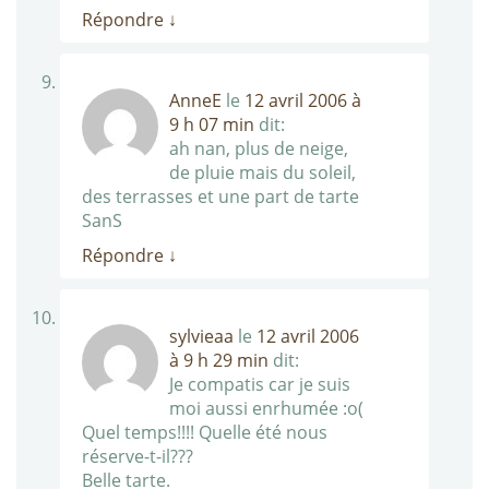
Répondre
↓
AnneE
le
12 avril 2006 à
9 h 07 min
dit:
ah nan, plus de neige,
de pluie mais du soleil,
des terrasses et une part de tarte
SanS
Répondre
↓
sylvieaa
le
12 avril 2006
à 9 h 29 min
dit:
Je compatis car je suis
moi aussi enrhumée :o(
Quel temps!!!! Quelle été nous
réserve-t-il???
Belle tarte.