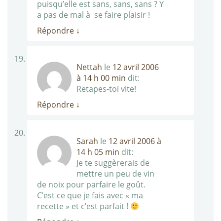
puisqu’elle est sans, sans, sans ? Y
a pas de mal à se faire plaisir !
Répondre
↓
Nettah
le
12 avril 2006
à 14 h 00 min
dit:
Retapes-toi vite!
Répondre
↓
Sarah
le
12 avril 2006 à
14 h 05 min
dit:
Je te suggèrerais de
mettre un peu de vin
de noix pour parfaire le goût.
C’est ce que je fais avec « ma
recette » et c’est parfait !