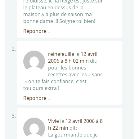
refoidisse, ici la neige est juste sur
le plateau en dessus de la
maison,y a plus de saison ma
bonne dame !!! Soigne toi bien!
Répondre
↓
reinefeuille
le
12 avril
2006 à 8 h 02 min
dit:
pour les bonnes
recettes avec les « sans
» on te fais confiance, c’est
toujours extra !
Répondre
↓
Vivie
le
12 avril 2006 à 8
h 22 min
dit:
La gourmande que je