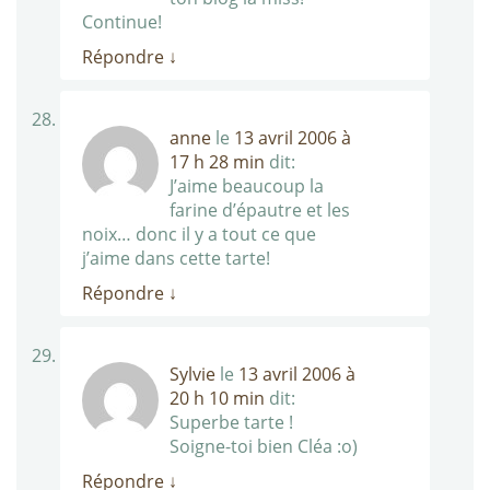
Continue!
Répondre
↓
anne
le
13 avril 2006 à
17 h 28 min
dit:
J’aime beaucoup la
farine d’épautre et les
noix… donc il y a tout ce que
j’aime dans cette tarte!
Répondre
↓
Sylvie
le
13 avril 2006 à
20 h 10 min
dit:
Superbe tarte !
Soigne-toi bien Cléa :o)
Répondre
↓