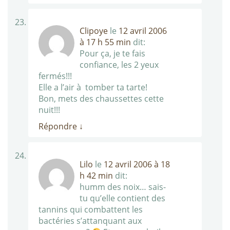
Clipoye
le
12 avril 2006
à 17 h 55 min
dit:
Pour ça, je te fais
confiance, les 2 yeux
fermés!!!
Elle a l’air à tomber ta tarte!
Bon, mets des chaussettes cette
nuit!!!
Répondre
↓
Lilo
le
12 avril 2006 à 18
h 42 min
dit:
humm des noix… sais-
tu qu’elle contient des
tannins qui combattent les
bactéries s’attanquant aux