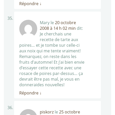
Répondre
↓
Mary
le
20 octobre
2008 à 14 h 02 min
dit:
Je cherchais une
recette de tarte aux
poires… et je tombe sur celle-ci
aux noix qui me tente vraiment!
Remarquez, on reste dans les
fruits d’automne! Et j’ai bien envie
d’essayer cette recette avec une
rosace de poires par-dessus… ça
devrait être pas mal, je vous en
donneraides nouvelles!
Répondre
↓
piskorz
le
25 octobre