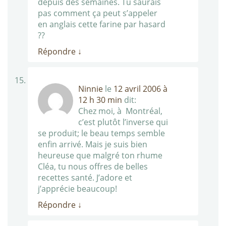
depuis des semaines. Tu saurais
pas comment ça peut s’appeler
en anglais cette farine par hasard
??
Répondre
↓
Ninnie
le
12 avril 2006 à
12 h 30 min
dit:
Chez moi, à Montréal,
c’est plutôt l’inverse qui
se produit; le beau temps semble
enfin arrivé. Mais je suis bien
heureuse que malgré ton rhume
Cléa, tu nous offres de belles
recettes santé. J’adore et
j’apprécie beaucoup!
Répondre
↓