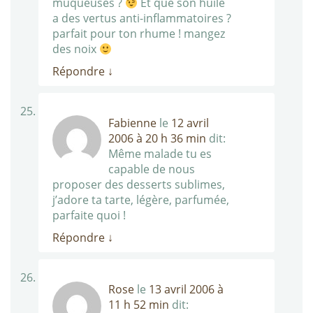
muqueuses ?
Et que son huile
a des vertus anti-inflammatoires ?
parfait pour ton rhume ! mangez
des noix
Répondre
↓
Fabienne
le
12 avril
2006 à 20 h 36 min
dit:
Même malade tu es
capable de nous
proposer des desserts sublimes,
j’adore ta tarte, légère, parfumée,
parfaite quoi !
Répondre
↓
Rose
le
13 avril 2006 à
11 h 52 min
dit: