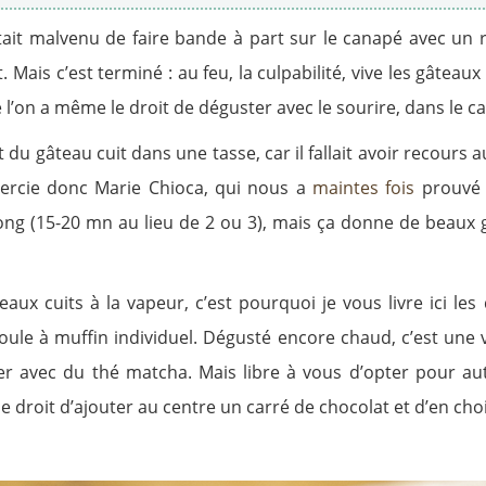
tait malvenu de faire bande à part sur le canapé avec un
t. Mais c’est terminé : au feu, la culpabilité, vive les gâtea
l’on a même le droit de déguster avec le sourire, dans le ca
 du gâteau cuit dans une tasse, car il fallait avoir recours
remercie donc Marie Chioca, qui nous a
maintes
fois
prouvé 
long (15-20 mn au lieu de 2 ou 3), mais ça donne de beaux
eaux cuits à la vapeur, c’est pourquoi je vous livre ici l
le à muffin individuel. Dégusté encore chaud, c’est une v
r avec du thé matcha. Mais libre à vous d’opter pour aut
 droit d’ajouter au centre un carré de chocolat et d’en choi