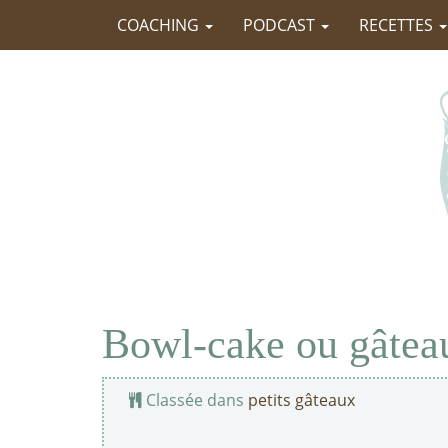
COACHING
PODCAST
RECETTES
Bowl-cake ou gâtea
Classée dans
petits gâteaux