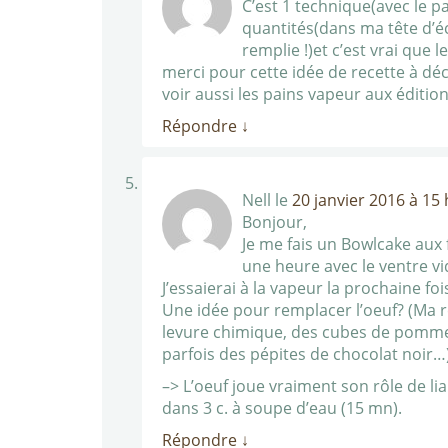
C’est 1 technique(avec le pa
quantités(dans ma tête d’éc
remplie !)et c’est vrai que l
merci pour cette idée de recette à déc
voir aussi les pains vapeur aux édition
Répondre
↓
Nell
le
20 janvier 2016 à 15
Bonjour,
Je me fais un Bowlcake aux 
une heure avec le ventre vi
J’essaierai à la vapeur la prochaine fo
Une idée pour remplacer l’oeuf? (Ma re
levure chimique, des cubes de pommes 
parfois des pépites de chocolat noir…
–> L’oeuf joue vraiment son rôle de li
dans 3 c. à soupe d’eau (15 mn).
Répondre
↓