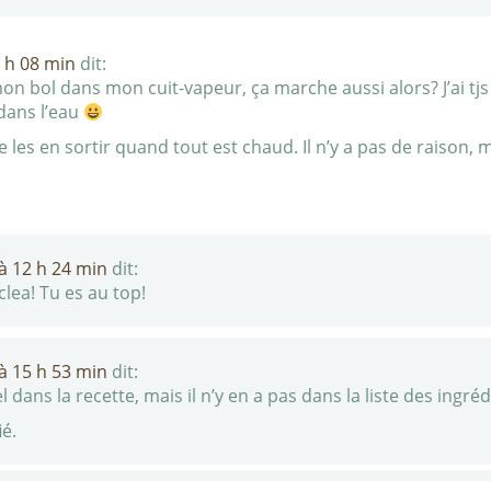
9 h 08 min
dit:
mon bol dans mon cuit-vapeur, ça marche aussi alors? J’ai tjs
dans l’eau
e de les en sortir quand tout est chaud. Il n’y a pas de raison
 à 12 h 24 min
dit:
lea! Tu es au top!
 à 15 h 53 min
dit:
l dans la recette, mais il n’y en a pas dans la liste des ingréd
ié.