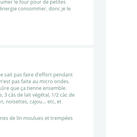
llumer le four pour de petites
 l’énergie consommer, donc je le
 sait pas faire d’effort pendant
n’est pas faite au micro ondes.
as sûre que ça tienne ensemble.
3 càs de lait végétal, 1/2 càc de
, noisettes, cajou… etc, et
aines de lin moulues et trempées