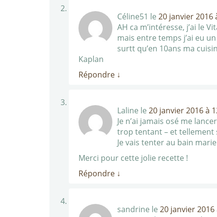
Céline51
le
20 janvier 2016 
AH ca m’intéresse, j’ai le V
mais entre temps j’ai eu un 
surtt qu’en 10ans ma cuisine
Kaplan
Répondre
↓
Laline
le
20 janvier 2016 à 
Je n’ai jamais osé me lancer
trop tentant – et tellement 
Je vais tenter au bain mari
Merci pour cette jolie recette !
Répondre
↓
sandrine
le
20 janvier 2016