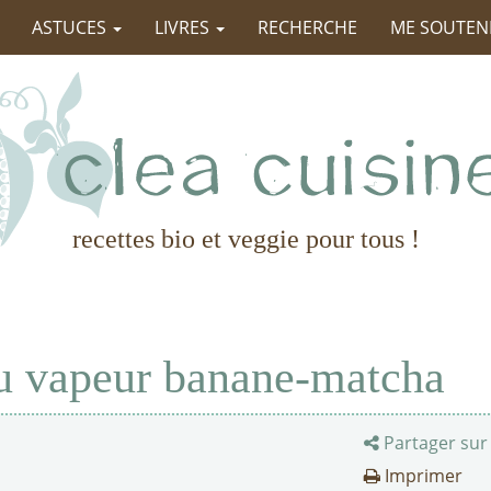
ASTUCES
LIVRES
RECHERCHE
ME SOUTEN
recettes bio et veggie pour tous !
u vapeur banane-matcha
Partager sur
Imprimer