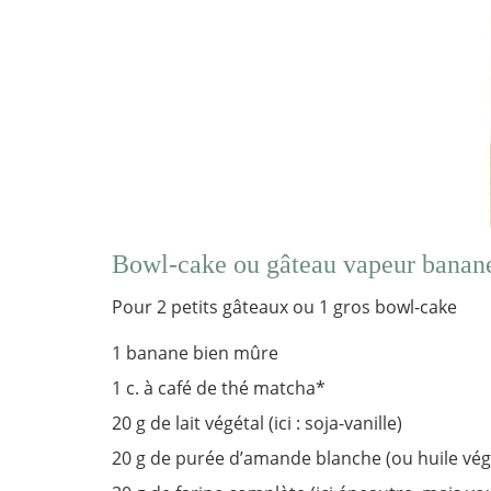
Bowl-cake ou gâteau vapeur banan
Pour 2 petits gâteaux ou 1 gros bowl-cake
1 banane bien mûre
1 c. à café de thé matcha*
20 g de lait végétal (ici : soja-vanille)
20 g de purée d’amande blanche (ou huile vég