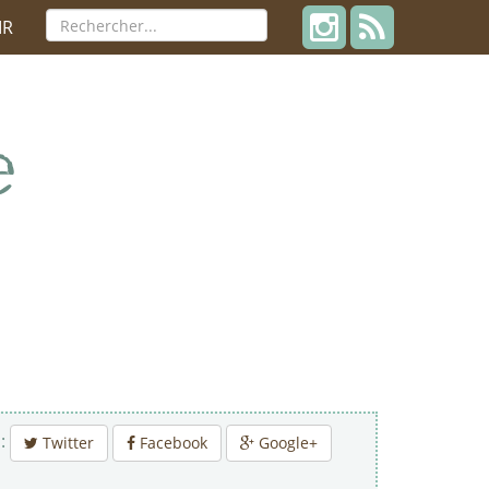
IR
 :
Twitter
Facebook
Google+