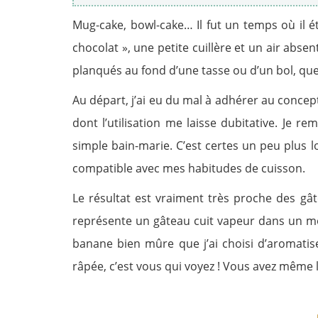
Mug-cake, bowl-cake… Il fut un temps où il é
chocolat », une petite cuillère et un air absen
planqués au fond d’une tasse ou d’un bol, que 
Au départ, j’ai eu du mal à adhérer au concept
dont l’utilisation me laisse dubitative. Je 
simple bain-marie. C’est certes un peu plus 
compatible avec mes habitudes de cuisson.
Le résultat est vraiment très proche des gât
représente un gâteau cuit vapeur dans un mou
banane bien mûre que j’ai choisi d’aromatise
râpée, c’est vous qui voyez ! Vous avez même le