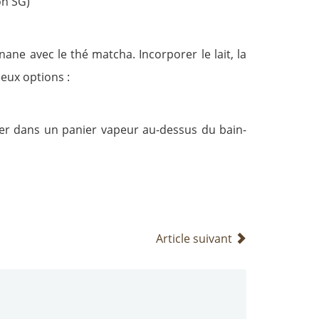
on SG)
ane avec le thé matcha. Incorporer le lait, la
deux options :
acer dans un panier vapeur au-dessus du bain-
Article suivant