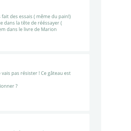
is fait des essais ( même du pain!)
e dans la tête de rééssayer (
idem dans le livre de Marion
 vais pas résister ! Ce gâteau est
tionner ?