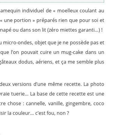
 ramequin individuel de « moelleux coulant au
ux « une portion » préparés rien que pour soi et
napé ou dans son lit (zéro miettes garanti…) !
 au micro-ondes, objet que je ne possède pas et
que l’on pouvait cuire un mug-cake dans un
 gâteaux dodus, aériens, et ça me semble plus
es deux versions d’une même recette. La photo
raie tuerie… La base de cette recette est une
re chose : cannelle, vanille, gingembre, coco
sir la couleur… c’est fou, non ?