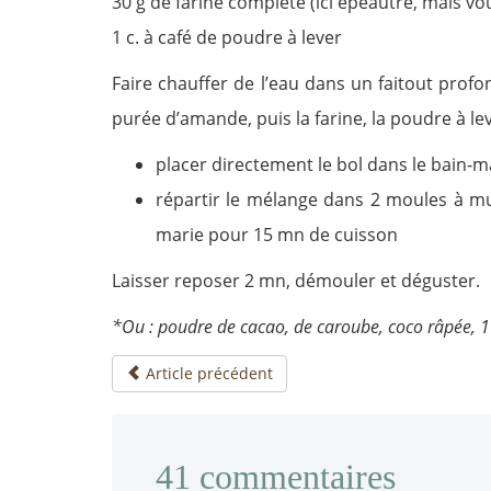
30 g de farine complète (ici épeautre, mais v
1 c. à café de poudre à lever
Faire chauffer de l’eau dans un faitout profo
purée d’amande, puis la farine, la poudre à le
placer directement le bol dans le bain-m
répartir le mélange dans 2 moules à mu
marie pour 15 mn de cuisson
Laisser reposer 2 mn, démouler et déguster.
*Ou : poudre de cacao, de caroube, coco râpée, 1
Article précédent
41
commentaires