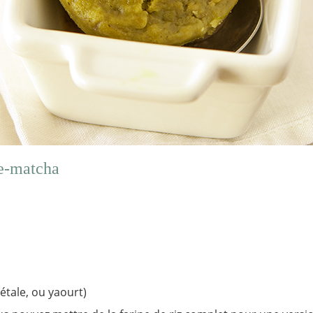
e-matcha
étale, ou yaourt)