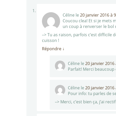
Céline
le
20 janvier 2016 à 
Coucou clea! Et si je mets 
un coup à renverser le bol 
–> Tu as raison, parfois c’est difficil
cuisson !
Répondre
↓
Céline
le
20 janvier 2016
Parfait! Merci beaucoup c
Céline
le
20 janvier 2016
Pour info: tu parles de se
–> Merci, c’est bien ça, j’ai rectif