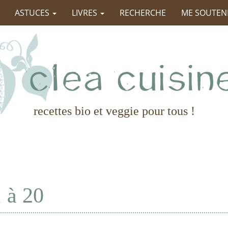
ASTUCES
LIVRES
RECHERCHE
ME SOUTEN
recettes bio et veggie pour tous !
 à 20