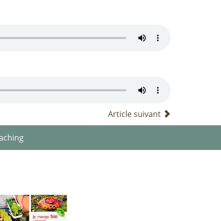
Article suivant
aching