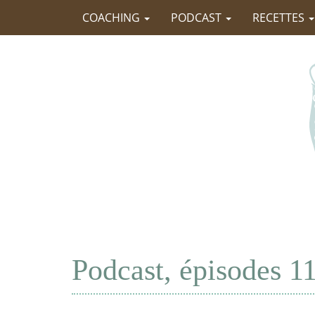
COACHING
PODCAST
RECETTES
Podcast, épisodes 11