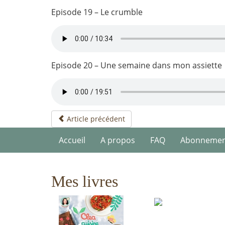
Episode 19 – Le crumble
Episode 20 – Une semaine dans mon assiette
Article précédent
Accueil
A propos
FAQ
Abonneme
Mes livres