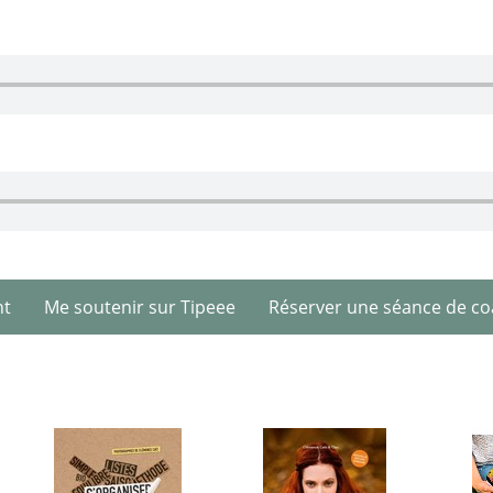
nt
Me soutenir sur Tipeee
Réserver une séance de co