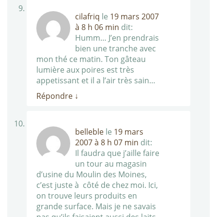
cilafriq
le
19 mars 2007
à 8 h 06 min
dit:
Humm… J’en prendrais
bien une tranche avec
mon thé ce matin. Ton gâteau
lumière aux poires est très
appetissant et il a l’air très sain…
Répondre
↓
belleble
le
19 mars
2007 à 8 h 07 min
dit:
Il faudra que j’aille faire
un tour au magasin
d’usine du Moulin des Moines,
c’est juste à côté de chez moi. Ici,
on trouve leurs produits en
grande surface. Mais je ne savais