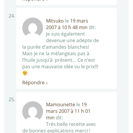
Mitsuko
le
19 mars
2007 à 10 h 48 min
dit:
Je suis également
devenue une adepte de
la purée d’amandes blanches!
Mais je ne la mélangeais pas à
l’huile jusqu’à présent… Ce n’est
pas une mauvaise idée vu le prix!!!
Répondre
↓
Mamounette
le
19
mars 2007 à 11 h 01
min
dit:
Très belle recette avec
de bonnes explications merci !