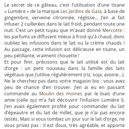
Le secret de ce gâteau, c’est l’utilisation d’une tisane
« Lumière » de la marque
Les Jardins de Gaïa
, à base de
gingembre, verveine citronnée, réglisse… J’en ai fait
infuser 2 cuillerées dans le lait froid, pendant toute une
nuit. C’est un petit tuyau que m’avait donné
Mercotte
:
les parfums se diffusent mieux à froid qu’à chaud, donc
oubliez les infusions dans le lait ou la crème chauds !
Au passage, cette infusion est délicieuse en tisane, un
peu pétillante, vraiment chouette !
Et pour finir, précisons que le lait utilisé est du lait
d’orge : un petit nouveau dans la famille des laits
végétaux que j’utilise régulièrement (riz, soja, avoine…).
Ne le cherchez pas dans votre magasin bio : vous avez
peu de chance d’en trouver. J’en ai eu en passant
commande au
Moulin des moines
par le biais d’une
amie (celle qui m’a fait découvrir l’infusion Lumière !).
J’en avais également profité pour commander du lait
d’épeautre et du lait de millet, que je n’ai pas encore
testés. Mais si vous tombez un jour sur le lait d’orge, ne
vous privez pas : il est doux, très agréable, et apporte