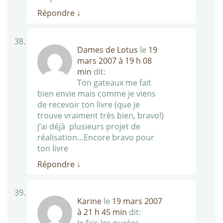
Répondre
↓
Dames de Lotus
le
19
mars 2007 à 19 h 08
min
dit:
Ton gateaux me fait
bien envie mais comme je viens
de recevoir ton livre (que je
trouve vraiment très bien, bravo!)
j’ai déjà plusieurs projet de
réalisation…Encore bravo pour
ton livre
Répondre
↓
Karine
le
19 mars 2007
à 21 h 45 min
dit: