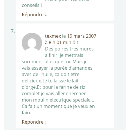
conseils !
Répondre
↓
texmex
le
19 mars 2007
à 8 h 01 min
dit:
Des poires tres mures
a finir, je mettrais
surement plus que toi. Mais je
vais essayer la purée d’amandes
avec de l’huile, ca doit etre
delicieux. Je te laisse le lait
d’orge.Et pour la farine de riz
complet je vais aller chercher
mon moulin electrique speciale…
Ca fait un moment que je veux en
faire.
Répondre
↓