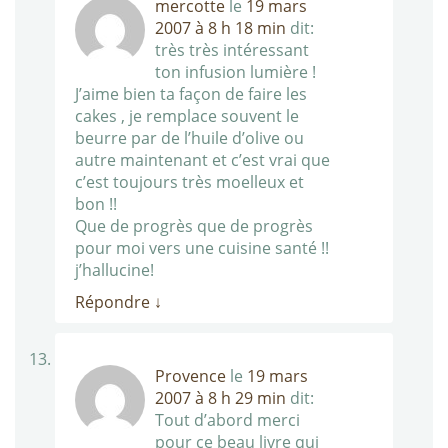
mercotte
le
19 mars
2007 à 8 h 18 min
dit:
très très intéressant
ton infusion lumière !
J’aime bien ta façon de faire les
cakes , je remplace souvent le
beurre par de l’huile d’olive ou
autre maintenant et c’est vrai que
c’est toujours très moelleux et
bon !!
Que de progrès que de progrès
pour moi vers une cuisine santé !!
j’hallucine!
Répondre
↓
Provence
le
19 mars
2007 à 8 h 29 min
dit:
Tout d’abord merci
pour ce beau livre qui