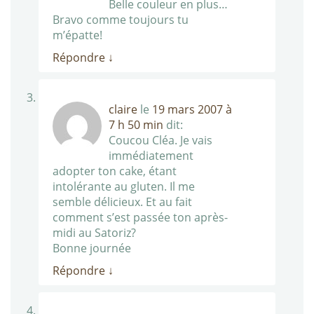
Belle couleur en plus…
Bravo comme toujours tu
m’épatte!
Répondre
↓
claire
le
19 mars 2007 à
7 h 50 min
dit:
Coucou Cléa. Je vais
immédiatement
adopter ton cake, étant
intolérante au gluten. Il me
semble délicieux. Et au fait
comment s’est passée ton après-
midi au Satoriz?
Bonne journée
Répondre
↓