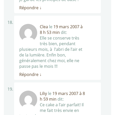
Répondre
↓
Clea
le
19 mars 2007 à
8 h 53 min
dit:
Elle se conserve très
très bien, pendant
plusieurs mois, à l’abri de l’air et
de la lumière. Enfin bon,
généralement chez moi, elle ne
passe pas le mois !!!
Répondre
↓
Liliy
le
19 mars 2007 à 8
h 59 min
dit:
Ce cake a l’air parfait! Il
me fait très envie en