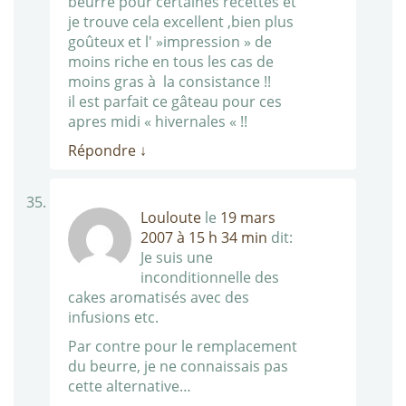
beurre pour certaines recettes et
je trouve cela excellent ,bien plus
goûteux et l' »impression » de
moins riche en tous les cas de
moins gras à la consistance !!
il est parfait ce gâteau pour ces
apres midi « hivernales « !!
Répondre
↓
Louloute
le
19 mars
2007 à 15 h 34 min
dit:
Je suis une
inconditionnelle des
cakes aromatisés avec des
infusions etc.
Par contre pour le remplacement
du beurre, je ne connaissais pas
cette alternative…