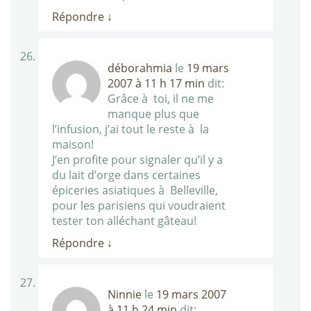
Répondre
↓
déborahmia
le
19 mars
2007 à 11 h 17 min
dit:
Grâce à toi, il ne me
manque plus que
l’infusion, j’ai tout le reste à la
maison!
J’en profite pour signaler qu’il y a
du lait d’orge dans certaines
épiceries asiatiques à Belleville,
pour les parisiens qui voudraient
tester ton alléchant gâteau!
Répondre
↓
Ninnie
le
19 mars 2007
à 11 h 24 min
dit: