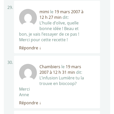
mimi
le
19 mars 2007 à
12 h 27 min
dit:
L’huile d’olive, quelle
bonne idée ! Beau et
bon, je vais l’essayer de ce pas !
Merci pour cette recette !
Répondre
↓
Chambiers
le
19 mars
2007 à 12 h 31 min
dit:
L’infusion Lumière tu la
trouve en biocoop?
Merci
Anne
Répondre
↓