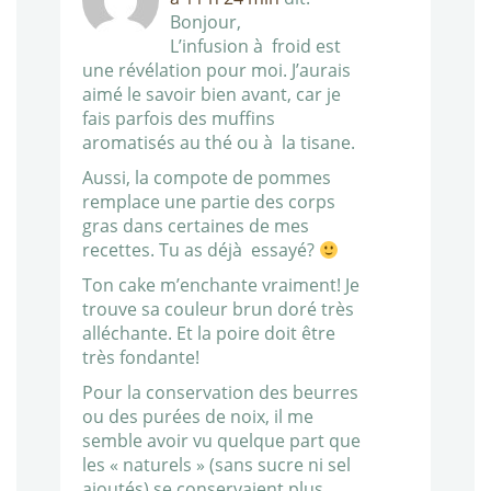
Bonjour,
L’infusion à froid est
une révélation pour moi. J’aurais
aimé le savoir bien avant, car je
fais parfois des muffins
aromatisés au thé ou à la tisane.
Aussi, la compote de pommes
remplace une partie des corps
gras dans certaines de mes
recettes. Tu as déjà essayé?
Ton cake m’enchante vraiment! Je
trouve sa couleur brun doré très
alléchante. Et la poire doit être
très fondante!
Pour la conservation des beurres
ou des purées de noix, il me
semble avoir vu quelque part que
les « naturels » (sans sucre ni sel
ajoutés) se conservaient plus