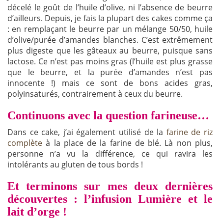
décelé le goût de l’huile d’olive, ni l’absence de beurre
d’ailleurs. Depuis, je fais la plupart des cakes comme ça
: en remplaçant le beurre par un mélange 50/50, huile
d’olive/purée d’amandes blanches. C’est extrêmement
plus digeste que les gâteaux au beurre, puisque sans
lactose. Ce n’est pas moins gras (l’huile est plus grasse
que le beurre, et la purée d’amandes n’est pas
innocente !) mais ce sont de bons acides gras,
polyinsaturés, contrairement à ceux du beurre.
Continuons avec la question farineuse…
Dans ce cake, j’ai également utilisé de la
farine de riz
complète
à la place de la farine de blé. Là non plus,
personne n’a vu la différence, ce qui ravira les
intolérants au gluten de tous bords !
Et terminons sur mes deux dernières
découvertes : l’infusion Lumière et le
lait d’orge !