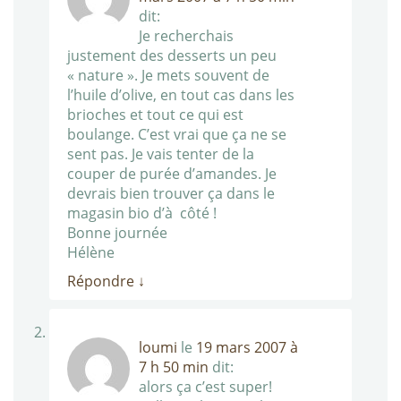
dit:
Je recherchais
justement des desserts un peu
« nature ». Je mets souvent de
l’huile d’olive, en tout cas dans les
brioches et tout ce qui est
boulange. C’est vrai que ça ne se
sent pas. Je vais tenter de la
couper de purée d’amandes. Je
devrais bien trouver ça dans le
magasin bio d’à côté !
Bonne journée
Hélène
Répondre
↓
loumi
le
19 mars 2007 à
7 h 50 min
dit:
alors ça c’est super!