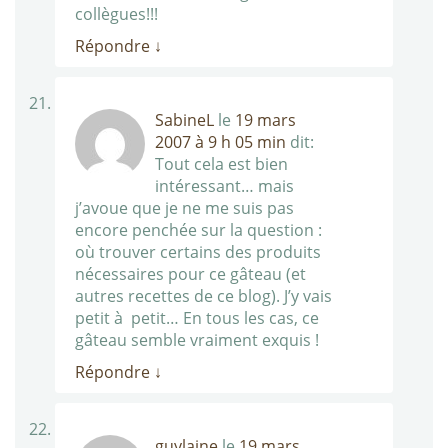
collègues!!!
Répondre
↓
SabineL
le
19 mars
2007 à 9 h 05 min
dit:
Tout cela est bien
intéressant… mais
j’avoue que je ne me suis pas
encore penchée sur la question :
où trouver certains des produits
nécessaires pour ce gâteau (et
autres recettes de ce blog). J’y vais
petit à petit… En tous les cas, ce
gâteau semble vraiment exquis !
Répondre
↓
guylaine
le
19 mars