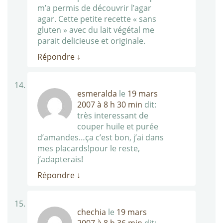
m’a permis de découvrir l’agar
agar. Cette petite recette « sans
gluten » avec du lait végétal me
parait delicieuse et originale.
Répondre
↓
esmeralda
le
19 mars
2007 à 8 h 30 min
dit:
très interessant de
couper huile et purée
d’amandes…ça c’est bon, j’ai dans
mes placards!pour le reste,
j’adapterais!
Répondre
↓
chechia
le
19 mars