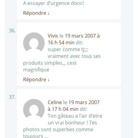
A essayer d’urgence donc!
Répondre
↓
Vivis
le
19 mars 2007 à
16 h 54 min
dit:
super comme tj;;;
vraiment avec tous ses
produits simples,,, cest
magnifique
Répondre
↓
Celine
le
19 mars 2007
à 17 h 04 min
dit:
Ton gâteau a l’air d’etre
un vrai bonheur ! Tes
photos sont superbes comme
toujours …