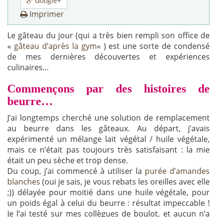
Google+
Imprimer
Le gâteau du jour (qui a très bien rempli son office de
«
gâteau d’après la gym
« ) est une sorte de condensé
de mes dernières découvertes et expériences
culinaires…
Commençons par des histoires de
beurre…
J’ai longtemps cherché une solution de remplacement
au beurre dans les gâteaux. Au départ, j’avais
expérimenté un mélange lait végétal / huile végétale,
mais ce n’était pas toujours très satisfaisant : la mie
était un peu sèche et trop dense.
Du coup, j’ai commencé à utiliser la
purée d’amandes
blanches
(oui je sais, je vous rebats les oreilles avec elle
;)) délayée pour moitié dans une huile végétale, pour
un poids égal à celui du beurre : résultat impeccable !
Je l’ai testé sur mes collègues de boulot, et aucun n’a