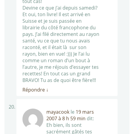
tout cas!
Devine ce que j’ai depuis samedi?
Et oui, ton livre! Il est arrivé en
Suisse et je suis passée en
librairie du côté francophone du
pays. J’ai filé directement au rayon
santé, vu ce que tu nous avais
raconté, et il était là sur son
rayon, bien en vue! :))) Je l’ai lu
comme un roman d’un bout à
l’autre, je me réjouis d’essayer tes
recettes! En tout cas un grand
BRAVO! Tu as de quoi être fière!!!
Répondre
↓
mayacook
le
19 mars
2007 à 8 h 59 min
dit:
Eh bien, ils sont
sacrément gâtés tes