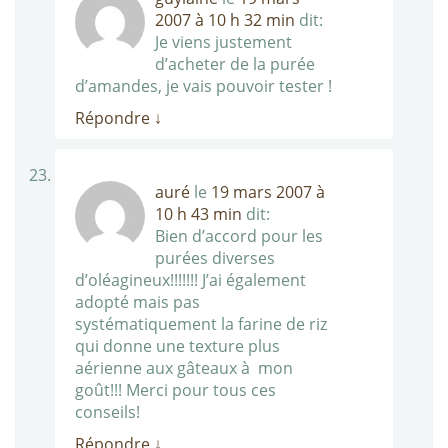
2007 à 10 h 32 min
dit:
Je viens justement
d’acheter de la purée
d’amandes, je vais pouvoir tester !
Répondre
↓
auré
le
19 mars 2007 à
10 h 43 min
dit:
Bien d’accord pour les
purées diverses
d’oléagineux!!!!!!! J’ai également
adopté mais pas
systématiquement la farine de riz
qui donne une texture plus
aérienne aux gâteaux à mon
goût!!! Merci pour tous ces
conseils!
Répondre
↓