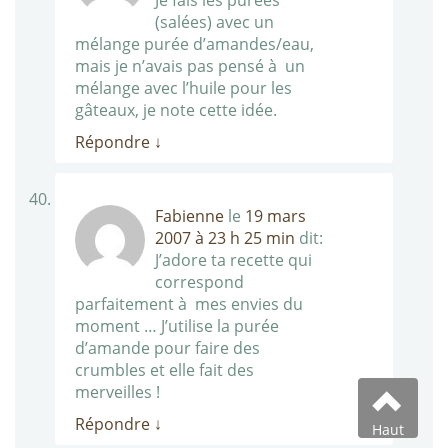
Je fais les purées
(salées) avec un
mélange purée d’amandes/eau,
mais je n’avais pas pensé à un
mélange avec l’huile pour les
gâteaux, je note cette idée.
Répondre
↓
Fabienne
le
19 mars
2007 à 23 h 25 min
dit:
J’adore ta recette qui
correspond
parfaitement à mes envies du
moment … J’utilise la purée
d’amande pour faire des
crumbles et elle fait des
merveilles !
Répondre
↓
Haut