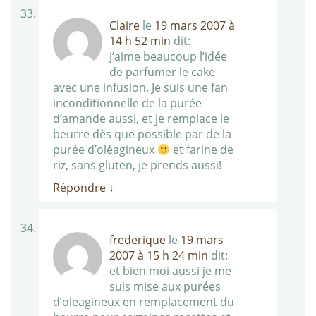
Claire
le
19 mars 2007 à
14 h 52 min
dit:
J’aime beaucoup l’idée
de parfumer le cake
avec une infusion. Je suis une fan
inconditionnelle de la purée
d’amande aussi, et je remplace le
beurre dès que possible par de la
purée d’oléagineux
et farine de
riz, sans gluten, je prends aussi!
Répondre
↓
frederique
le
19 mars
2007 à 15 h 24 min
dit:
et bien moi aussi je me
suis mise aux purées
d’oleagineux en remplacement du