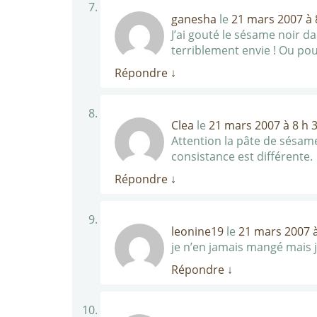
ganesha
le
21 mars 2007 à 
J’ai gouté le sésame noir d
terriblement envie ! Ou pou
Répondre
↓
Clea
le
21 mars 2007 à 8 h 
Attention la pâte de sésame 
consistance est différente.
Répondre
↓
leonine19
le
21 mars 2007 à
je n’en jamais mangé mais j
Répondre
↓