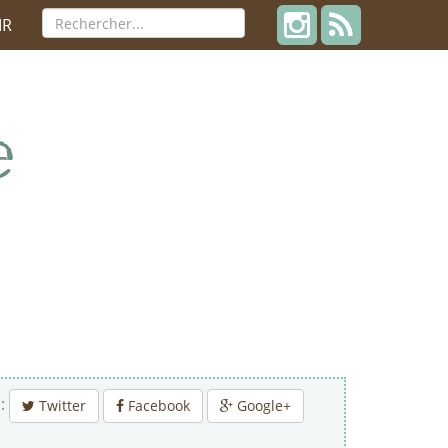
IR
 :
Twitter
Facebook
Google+