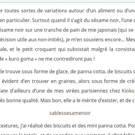
r toutes sortes de variations autour d’un aliment ou d’un
en particulier. Surtout quand il s’agit du sésame noir, l’une
 sésame noir sur une tranche de pain de mie japonais (qui 
écision utile aux non-initiés), je m’en souviens encore… M
ale, et le petit croquant qui subsistait malgré la consist
de « kuro goma » ne me contrediront pas !
 le trouve sous forme de glace, de panna cotta, de biscuits 
évident d’en trouver en graines, alors sous forme de cr
 date d’ailleurs d’une de mes virées parisiennes chez
Kioko
ès bonne qualité. Mais bon, elle a le mérite d’exister, et d
textures, j’ai réalisé des biscuits et des mini panna cotta. 