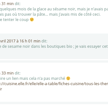
h 31 min
dit:
a quelques mois de la glace au sésame noir, mais je n’avais p
is pas où trouver la pâte… mais j’avais mis de côté ceci.
e tenter le coup
vril 2017 à 16 h 01 min
dit:
e de sesame noir dans les boutiques bio ; je vais essayer ce
h 33 min
dit:
faire un lien mais cela n’a pas marché
://cuisine.elle.fr/elle/elle-a-table/fiches-cuisine/tous-les
ir