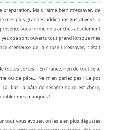
e préparation. Mais j’aime bien m’essayer, de
 de mes plus grandes addictions gustatives ! La
se présente sous forme de tranches absolument
es yeux se sont ouverts tout grand lorsque mes
ance crémeuse de la chose ! L’essayer, c’était
de toutes sortes… En France, rien de tout cela,
ème ou de pâte… Ne m’en parlez pas ! Le pot
. Là -bas, la pâte de sésame noire est chère,
e combler mes manques !
Pour tout vous avouer, on les a en plus dégustés