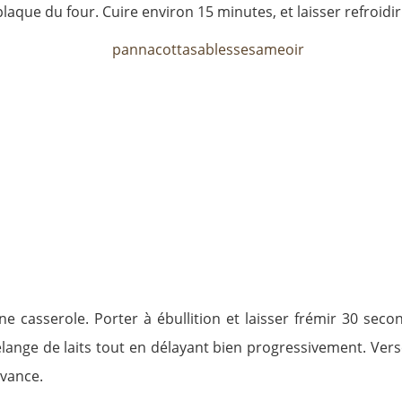
laque du four. Cuire environ 15 minutes, et laisser refroidir 
une casserole. Porter à ébullition et laisser frémir 30 se
lange de laits tout en délayant bien progressivement. Verser
avance.