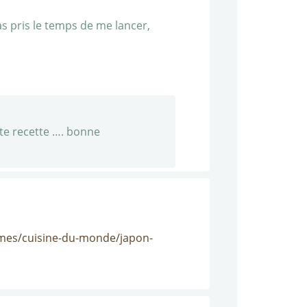
as pris le temps de me lancer,
tte recette …. bonne
-themes/cuisine-du-monde/japon-