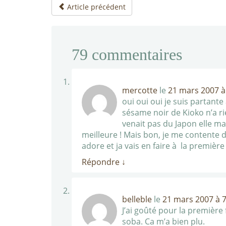
Article précédent
79
commentaires
mercotte
le
21 mars 2007 à
oui oui oui je suis partante
sésame noir de Kioko n’a r
venait pas du Japon elle m
meilleure ! Mais bon, je me contente de
adore et ja vais en faire à la premi
Répondre
↓
belleble
le
21 mars 2007 à 7
J’ai goûté pour la première
soba. Ca m’a bien plu.