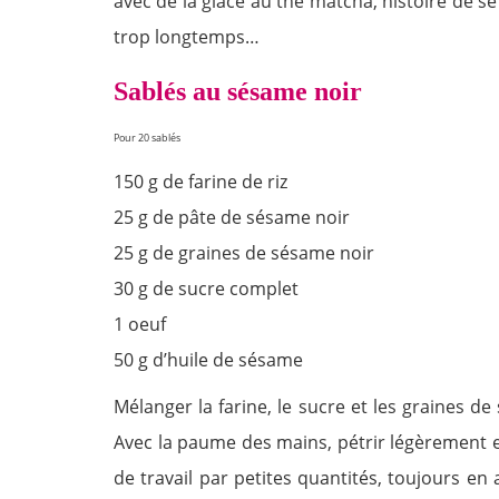
avec de la glace au thé matcha, histoire de se 
trop longtemps…
Sablés au sésame noir
Pour 20 sablés
150 g de farine de riz
25 g de pâte de sésame noir
25 g de graines de sésame noir
30 g de sucre complet
1 oeuf
50 g d’huile de sésame
Mélanger la farine, le sucre et les graines d
Avec la paume des mains, pétrir légèrement e
de travail par petites quantités, toujours e