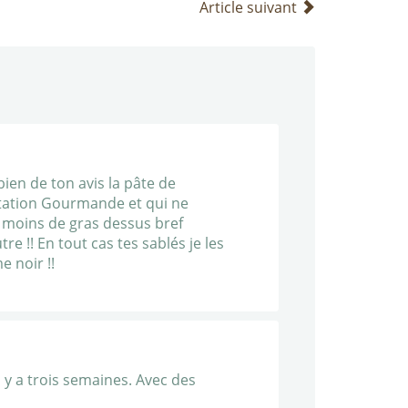
Article suivant
 bien de ton avis la pâte de
Station Gourmande et qui ne
 moins de gras dessus bref
e !! En tout cas tes sablés je les
 noir !!
l y a trois semaines. Avec des