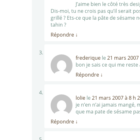
J’aime bien le côté très de
Dis-moi, tu ne crois pas qu’il serait 
grillé ? Ets-ce que la pâte de sésame 
tahin ?
Répondre
↓
frederique
le
21 mars 2007 
bon je sais ce qui me reste à
Répondre
↓
lolie
le
21 mars 2007 à 8 h 
je n’en n’ai jamais mangé, m
que ma pate de sésame pas n
Répondre
↓