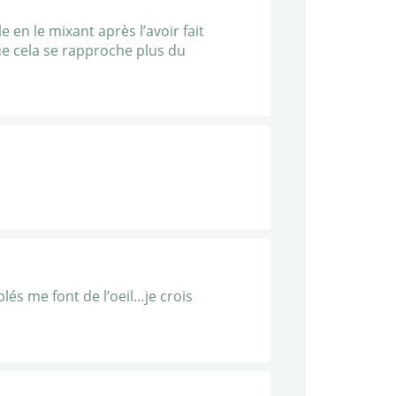
 en le mixant après l’avoir fait
que cela se rapproche plus du
blés me font de l’oeil…je crois