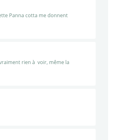
 cette Panna cotta me donnent
t vraiment rien à voir, même la