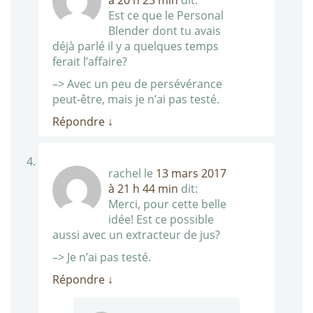
Est ce que le Personal
Blender dont tu avais
déjà parlé il y a quelques temps
ferait l’affaire?
–> Avec un peu de persévérance
peut-être, mais je n’ai pas testé.
Répondre
↓
rachel
le
13 mars 2017
à 21 h 44 min
dit:
Merci, pour cette belle
idée! Est ce possible
aussi avec un extracteur de jus?
–> Je n’ai pas testé.
Répondre
↓