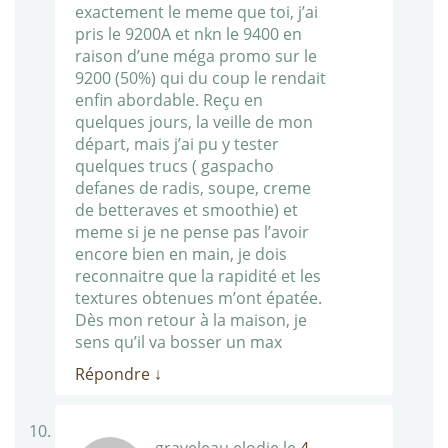
exactement le meme que toi, j’ai
pris le 9200A et nkn le 9400 en
raison d’une méga promo sur le
9200 (50%) qui du coup le rendait
enfin abordable. Reçu en
quelques jours, la veille de mon
départ, mais j’ai pu y tester
quelques trucs ( gaspacho
defanes de radis, soupe, creme
de betteraves et smoothie) et
meme si je ne pense pas l’avoir
encore bien en main, je dois
reconnaitre que la rapidité et les
textures obtenues m’ont épatée.
Dès mon retour à la maison, je
sens qu’il va bosser un max
Répondre
↓
graveleau elodie
le
4