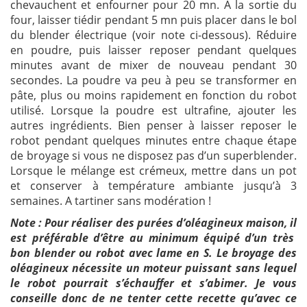
chevauchent et enfourner pour 20 mn. A la sortie du
four, laisser tiédir pendant 5 mn puis placer dans le bol
du blender électrique (voir note ci-dessous). Réduire
en poudre, puis laisser reposer pendant quelques
minutes avant de mixer de nouveau pendant 30
secondes. La poudre va peu à peu se transformer en
pâte, plus ou moins rapidement en fonction du robot
utilisé. Lorsque la poudre est ultrafine, ajouter les
autres ingrédients. Bien penser à laisser reposer le
robot pendant quelques minutes entre chaque étape
de broyage si vous ne disposez pas d’un superblender.
Lorsque le mélange est crémeux, mettre dans un pot
et conserver à température ambiante jusqu’à 3
semaines. A tartiner sans modération !
Note : Pour réaliser des purées d’oléagineux maison, il
est préférable d’être au minimum équipé d’un très
bon blender ou robot avec lame en S. Le broyage des
oléagineux nécessite un moteur puissant sans lequel
le robot pourrait s’échauffer et s’abimer. Je vous
conseille donc de ne tenter cette recette qu’avec ce