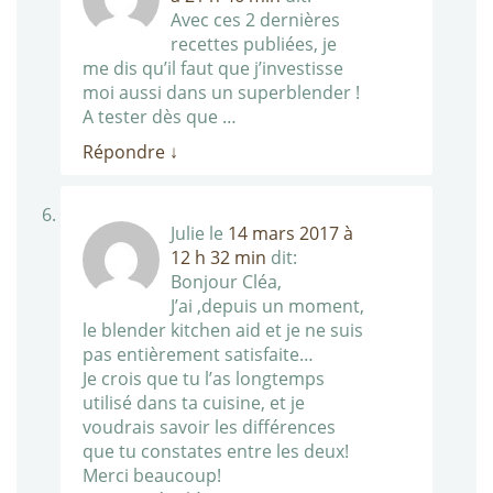
Avec ces 2 dernières
recettes publiées, je
me dis qu’il faut que j’investisse
moi aussi dans un superblender !
A tester dès que …
Répondre
↓
Julie
le
14 mars 2017 à
12 h 32 min
dit:
Bonjour Cléa,
J’ai ,depuis un moment,
le blender kitchen aid et je ne suis
pas entièrement satisfaite…
Je crois que tu l’as longtemps
utilisé dans ta cuisine, et je
voudrais savoir les différences
que tu constates entre les deux!
Merci beaucoup!