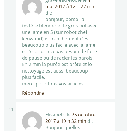
mai 2017 à 12 h 27 min
dit:
bonjour, perso j’ai
testé le blender et le gros bol avec
une lame en S (sur robot chef
kenwood) et franchement c’est
beaucoup plus facile avec la lame
en S car on n’a pas besoin de faire
de pause ou de racler les parois.
En 2 min la purée est prête et le
nettoyage est aussi beaucoup
plus facile.
merci pour tous vos articles.
Répondre
↓
Elisabeth
le
25 octobre
2017 à 19 h 32 min
dit:
Bonjour quelles