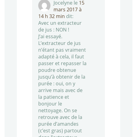
Jocelyne
le
15
mars 2017 à
14 h 32 min
dit:
Avec un extracteur
de jus : NON !
J’ai essayé.
L’extracteur de jus
n’étant pas vraiment
adapté à cela, il faut
passer et repasser la
poudre obtenue
jusqu’à obtenir de la
purée : oui, on y
arrive mais avec de
la patience et
bonjour le
nettoyage. On se
retrouve avec de la
purée d’amandes
(c’est gras) partout