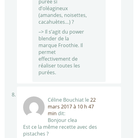
purée si
d’oléagineux
(amandes, noisettes,
cacahuètes…) ?
–> Il s’agit du power
blender de la
marque Froothie. Il
permet
effectivement de
réaliser toutes les
purées.
Céline Bouchiat
le
22
mars 2017 à 10 h 47
min
dit:
Bonjour clea
Est ce la même recette avec des
pistaches ?