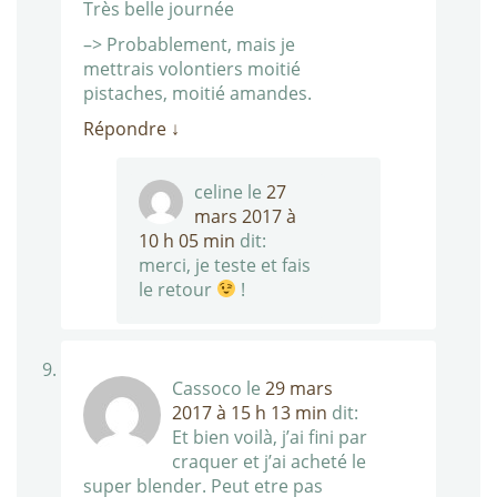
Très belle journée
–> Probablement, mais je
mettrais volontiers moitié
pistaches, moitié amandes.
Répondre
↓
celine
le
27
mars 2017 à
10 h 05 min
dit:
merci, je teste et fais
le retour
!
Cassoco
le
29 mars
2017 à 15 h 13 min
dit:
Et bien voilà, j’ai fini par
craquer et j’ai acheté le
super blender. Peut etre pas