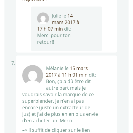
Julie
le
14
mars 2017 à
17 h 07 min
dit:
Merci pour ton
retour!!
Mélanie
le
15 mars
2017 à 11 h 01 min
dit:
Bon, ça a dû être dit
autre part mais je
voudrais savoir la marque de ce
superblender. Je n’en ai pas
encore (juste un extracteur de
jus) et j’ai de plus en en plus envie
d’en acheter un. Merci.
–> Il suffit de cliquer sur le lien