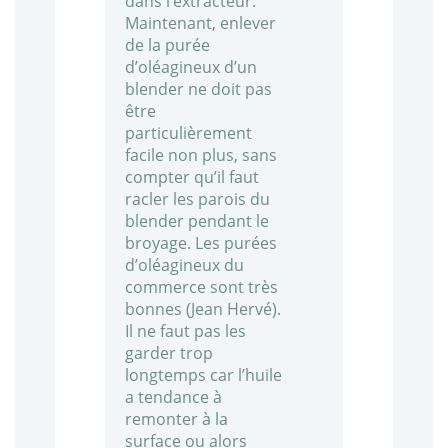
dans l’extracteur.
Maintenant, enlever
de la purée
d’oléagineux d’un
blender ne doit pas
être
particulièrement
facile non plus, sans
compter qu’il faut
racler les parois du
blender pendant le
broyage. Les purées
d’oléagineux du
commerce sont très
bonnes (Jean Hervé).
Il ne faut pas les
garder trop
longtemps car l’huile
a tendance à
remonter à la
surface ou alors