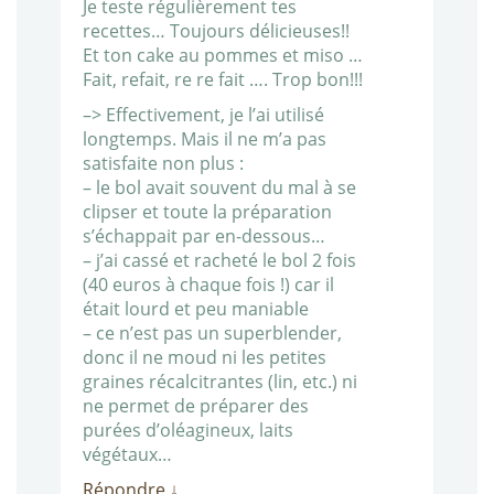
Je teste régulièrement tes
recettes… Toujours délicieuses!!
Et ton cake au pommes et miso …
Fait, refait, re re fait …. Trop bon!!!
–> Effectivement, je l’ai utilisé
longtemps. Mais il ne m’a pas
satisfaite non plus :
– le bol avait souvent du mal à se
clipser et toute la préparation
s’échappait par en-dessous…
– j’ai cassé et racheté le bol 2 fois
(40 euros à chaque fois !) car il
était lourd et peu maniable
– ce n’est pas un superblender,
donc il ne moud ni les petites
graines récalcitrantes (lin, etc.) ni
ne permet de préparer des
purées d’oléagineux, laits
végétaux…
Répondre
↓