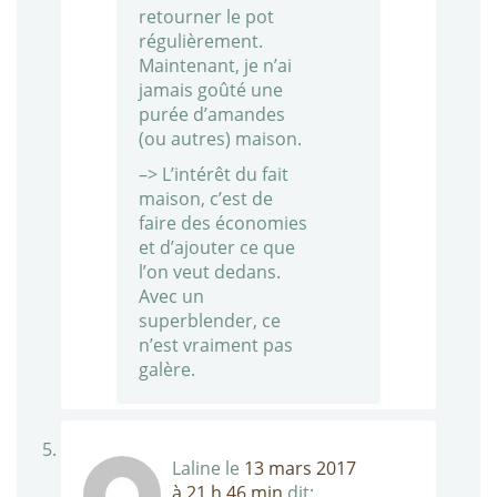
retourner le pot
régulièrement.
Maintenant, je n’ai
jamais goûté une
purée d’amandes
(ou autres) maison.
–> L’intérêt du fait
maison, c’est de
faire des économies
et d’ajouter ce que
l’on veut dedans.
Avec un
superblender, ce
n’est vraiment pas
galère.
Laline
le
13 mars 2017
à 21 h 46 min
dit: