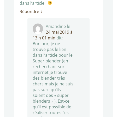
dans l’article !
Répondre
↓
Amandine
le
24 mai 2019 à
13 h 01 min
dit:
Bonjour, je ne
trouve pas le lien
dans l’article pour le
Super blender (en
recherchant sur
internet je trouve
des blender très
chers mais je ne suis
pas sure qu’ils
soient des « super
blenders » ). Est-ce
qu’il est possible de
réaliser toutes l’es