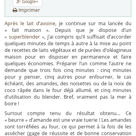
Google+
Imprimer
Après le lait d’avoine
, je continue sur ma lancée du
« fait maison ». Depuis que je dispose d’un
« superblender »
, j’ai compris qu’il suffisait d’accorder
quelques minutes de temps à autre à la mise au point
de recettes de laits végétaux et de purées d’oléagineux
maison pour en disposer en permanence et faire
quelques économies. Préparer l’un comme l’autre ne
demande que trois fois cinq minutes : cinq minutes
pour y penser, cinq autres pour enfourner, le cas
échéant, des amandes, des noisettes ou de la noix de
coco râpée dans le four déjà allumé, et cinq minutes
d’utilisation du blender. Bref, vraiment pas la mer à
boire !
Surtout compte tenu du résultat obtenu… Ce
« beurre » d’amande est une vraie tuerie ! Les amandes
sont torréfiées au four, ce qui permet à la fois de les
assécher (gage de réussite et de bonne conservation