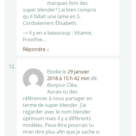
marques font des
super blender? J ai bien compris
qu il fallait une lame en S.
Cordialement Élisabeth.
–> Il y en a beaucoup : Vitamix,
Froothie…
Répondre
↓
Elodie
le
29 janvier
2018 à 15 h 42 min
dit:
Bonjour Cléa,
Aurais-tu des
références à nous partager en
terme de super-blender. J’ai
regarder avec le nom blender
optimum mais il y a différents
modèles. Peux être pourrais tu
m’en dire plus afin que je sache si