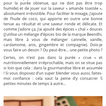
pour la purée obtenue, qui ne doit pas être trop
humide) et de jouer sur la saveur « amande toastée »,
absolument irrésistible. Pour faciliter le mixage, j’ajoute
de l’huile de coco, qui apporte en outre une bonne
tenue au résultat et une saveur ronde et délicate. Et
comme j’adore ça, j’ai ajouté des épices « chaï » douces
(j’utilise un mélange d’épices bio de la marque Beendhi,
mais libre à vous de mélanger cannelle, vanille,
cardamome, anis, gingembre et compagnie). Dois-je
vous faire un dessin ? Ou peut-être… une petite photo ?
Certes, on n’est pas dans la purée « crue » et
nutritionnellement irréprochable, mais on se situe pas
si loin que cela : dans la gourmandise libre et assumée
! Si vous disposez d’un super blender vous aussi, faites-
moi confiance : cela vaut la peine d’y consacrer 5
petites minutes de temps à autre…