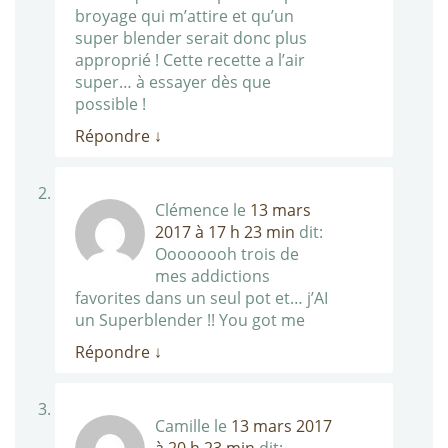
broyage qui m’attire et qu’un
super blender serait donc plus
approprié ! Cette recette a l’air
super… à essayer dès que
possible !
Répondre
↓
Clémence
le
13 mars
2017 à 17 h 23 min
dit:
Oooooooh trois de
mes addictions
favorites dans un seul pot et… j’AI
un Superblender !! You got me
Répondre
↓
Camille
le
13 mars 2017
à 20 h 23 min
dit: