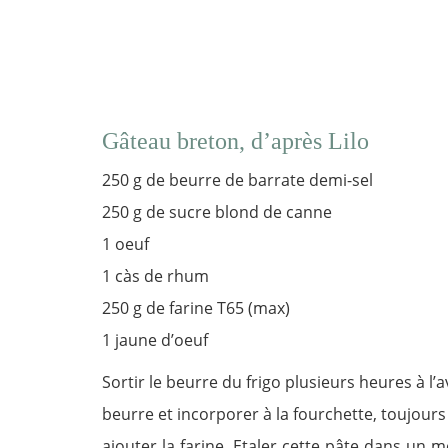
Gâteau breton, d’après Lilo
250 g de beurre de barrate demi-sel
250 g de sucre blond de canne
1 oeuf
1 càs de rhum
250 g de farine T65 (max)
1 jaune d’oeuf
Sortir le beurre du frigo plusieurs heures à l’
beurre et incorporer à la fourchette, toujour
ajouter la farine. Etaler cette pâte dans un 