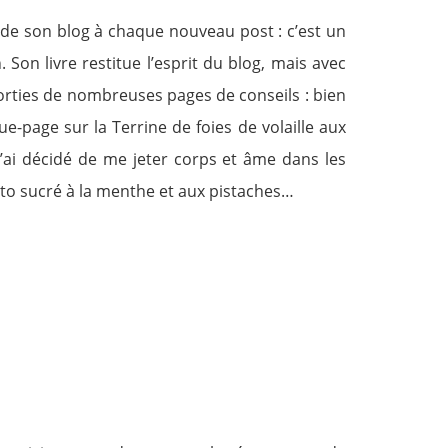
e de son blog à chaque nouveau post : c’est un
Son livre restitue l’esprit du blog, mais avec
orties de nombreuses pages de conseils : bien
e-page sur la Terrine de foies de volaille aux
j’ai décidé de me jeter corps et âme dans les
sto sucré à la menthe et aux pistaches…