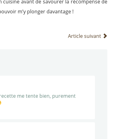
en cuisine avant de savourer la récompense de
é pouvoir m’y plonger davantage !
Article suivant
 recette me tente bien, purement