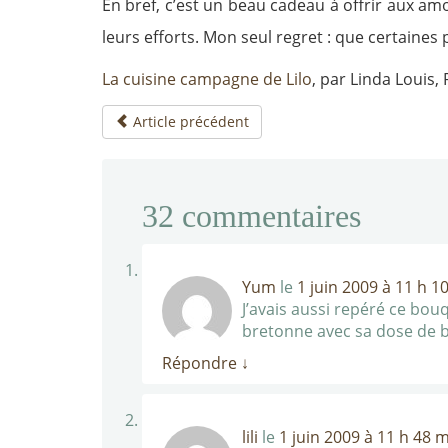
En bref, c’est un beau cadeau à offrir aux a
leurs efforts. Mon seul regret : que certaines
La cuisine campagne de Lilo
, par Linda Louis,
Article précédent
32
commentaires
Yum
le
1 juin 2009 à 11 h 1
J’avais aussi repéré ce bo
bretonne avec sa dose de be
Répondre
↓
lili
le
1 juin 2009 à 11 h 48 