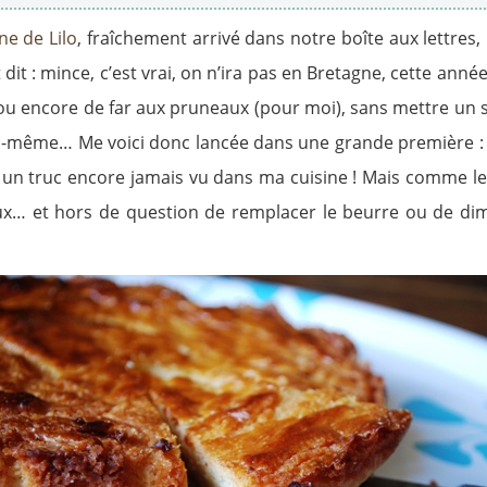
e de Lilo
, fraîchement arrivé dans notre boîte aux lettres, 
 dit : mince, c’est vrai, on n’ira pas en Bretagne, cette a
ou encore de far aux pruneaux (pour moi), sans mettre un se
e soi-même… Me voici donc lancée dans une grande première 
un truc encore jamais vu dans ma cuisine ! Mais comme le dit
ux… et hors de question de remplacer le beurre ou de dimi