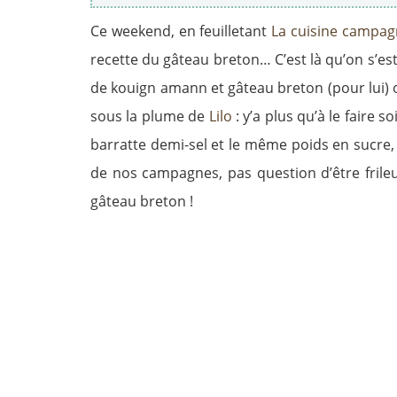
Ce weekend, en feuilletant
La cuisine campagn
recette du gâteau breton… C’est là qu’on s’est
de kouign amann et gâteau breton (pour lui) 
sous la plume de
Lilo
: y’a plus qu’à le fair
barratte demi-sel et le même poids en sucre, 
de nos campagnes, pas question d’être frile
gâteau breton !