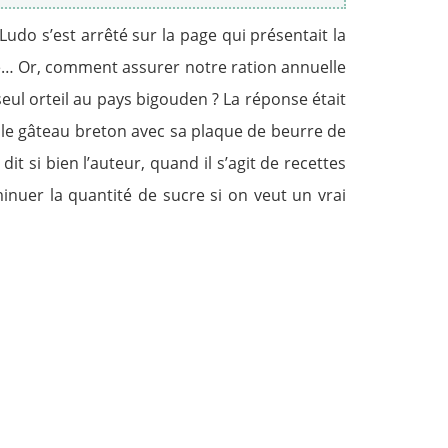
Ludo s’est arrêté sur la page qui présentait la
nnée… Or, comment assurer notre ration annuelle
ul orteil au pays bigouden ? La réponse était
: le gâteau breton avec sa plaque de beurre de
 si bien l’auteur, quand il s’agit de recettes
nuer la quantité de sucre si on veut un vrai