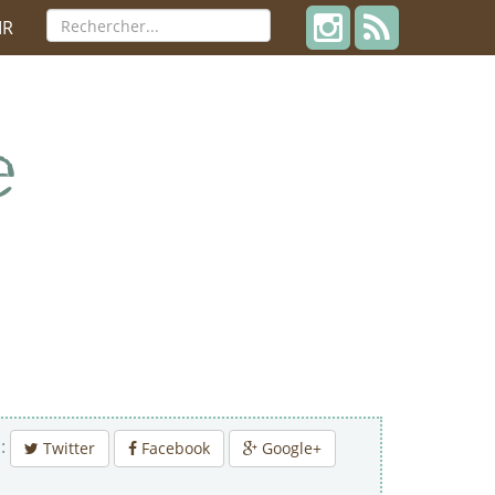
IR
 :
Twitter
Facebook
Google+