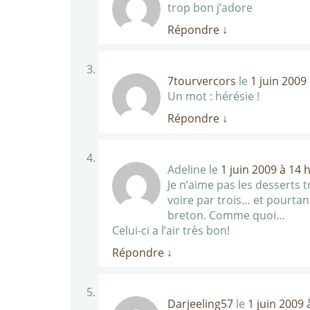
trop bon j’adore
Répondre
↓
7tourvercors
le
1 juin 2009
Un mot : hérésie !
Répondre
↓
Adeline
le
1 juin 2009 à 14 
Je n’aime pas les desserts t
voire par trois… et pourta
breton. Comme quoi…
Celui-ci a l’air très bon!
Répondre
↓
Darjeeling57
le
1 juin 2009 