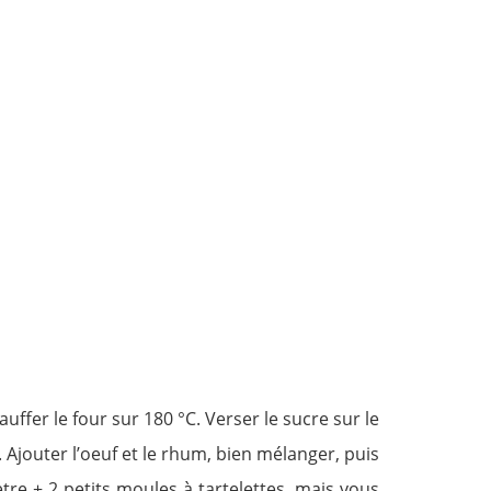
uffer le four sur 180 °C. Verser le sucre sur le
Ajouter l’oeuf et le rhum, bien mélanger, puis
tre + 2 petits moules à tartelettes, mais vous