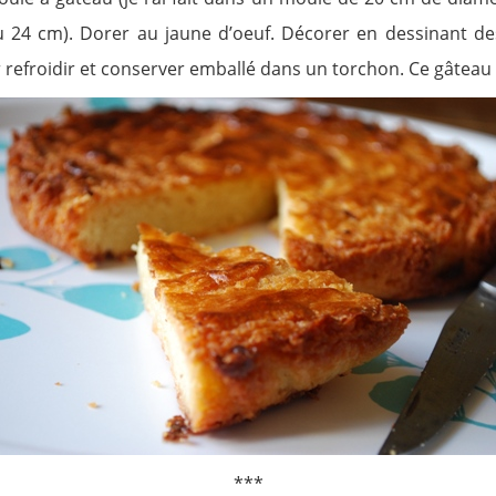
24 cm). Dorer au jaune d’oeuf. Décorer en dessinant des 
 refroidir et conserver emballé dans un torchon. Ce gâteau 
***