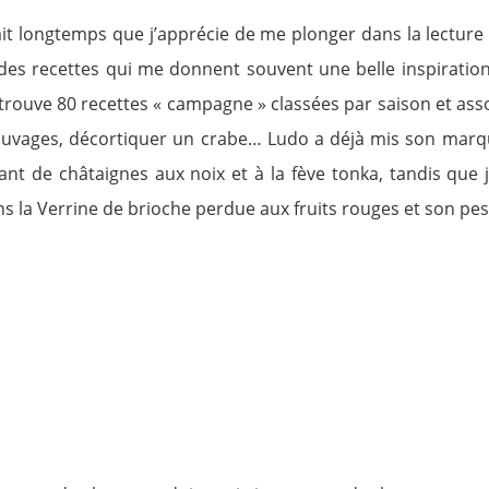
fait longtemps que j’apprécie de me plonger dans la lectur
es recettes qui me donnent souvent une belle inspiration. 
 trouve 80 recettes « campagne » classées par saison et ass
 sauvages, décortiquer un crabe… Ludo a déjà mis son marqu
nt de châtaignes aux noix et à la fève tonka, tandis que 
ns la Verrine de brioche perdue aux fruits rouges et son pe