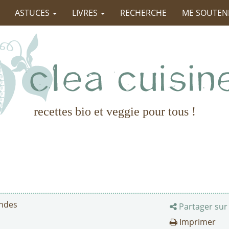
ASTUCES
LIVRES
RECHERCHE
ME SOUTEN
recettes bio et veggie pour tous !
ndes
Partager sur
Imprimer