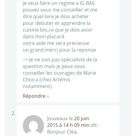
Je veux faire un regime a IG BAS
pouvez vous me conseiller et me
dire quel livre je dois acheter
pour debuter et apprendre la
cuisine bio,ce que je dois avoir
dans mon placard
votre aide me sera précieuse
un grand merci pour la reponse
–> Je ne suis pas spécialiste de la
question mais je peux vous
conseiller les ouvrages de Marie
Chioca (chez Artémis
notamment).
Répondre
↓
Jouveaux
le
20 juin
2015 à 14 h 09 min
dit:
Bonjour Cléa,