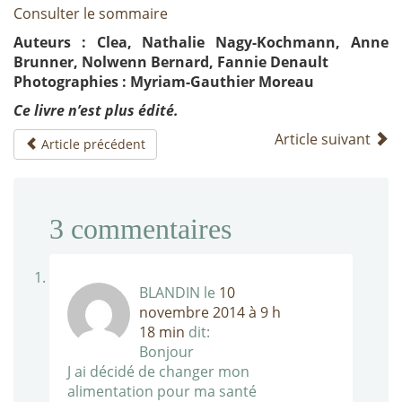
Consulter le sommaire
Auteurs : Clea, Nathalie Nagy-Kochmann, Anne
Brunner, Nolwenn Bernard, Fannie Denault
Photographies : Myriam-Gauthier Moreau
Ce livre n’est plus édité.
Article suivant
Article précédent
3
commentaires
BLANDIN
le
10
novembre 2014 à 9 h
18 min
dit:
Bonjour
J ai décidé de changer mon
alimentation pour ma santé