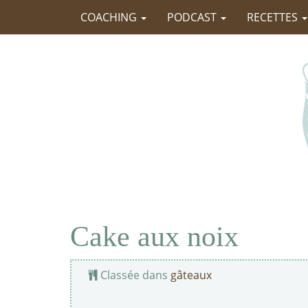
COACHING
PODCAST
RECETTES
Cake aux noix
Classée dans
gâteaux