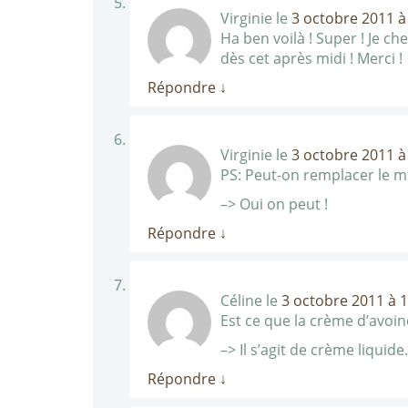
Virginie
le
3 octobre 2011 à
Ha ben voilà ! Super ! Je c
dès cet après midi ! Merci !
Répondre
↓
Virginie
le
3 octobre 2011 à
PS: Peut-on remplacer le mi
–> Oui on peut !
Répondre
↓
Céline
le
3 octobre 2011 à 
Est ce que la crème d’avoin
–> Il s’agit de crème liquide.
Répondre
↓