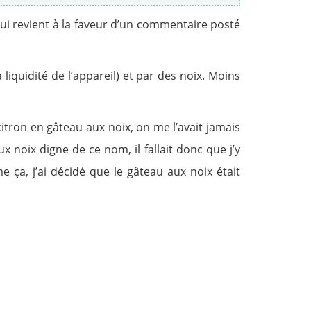
 qui revient à la faveur d’un commentaire posté
liquidité de l’appareil) et par des noix. Moins
tron en gâteau aux noix, on me l’avait jamais
 aux noix digne de ce nom, il fallait donc que j’y
ça, j’ai décidé que le gâteau aux noix était