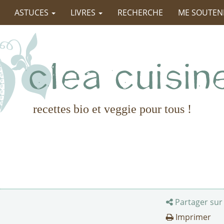
ASTUCES
LIVRES
RECHERCHE
ME SOUTEN
recettes bio et veggie pour tous !
Partager sur
Imprimer