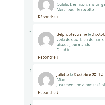
Oulala. Des noix dans un g
Merci pour le recette !
Répondre
↓
delphcotecuisine
le
3 octob
voilà de quoi bien démarre
bisous gourmands
Delphine
Répondre
↓
Juliette
le
3 octobre 2011 à 
Miam.
Justement, on a ramassé ple
Répondre
↓