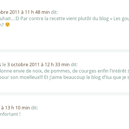
obre 2011 à 11 h 48 min
dit:
souhait…:D Par contre la recette vient plutôt du blog « Les 
on?
s
le
3 octobre 2011 à 12 h 33 min
dit:
nne envie de noix, de pommes, de courges enfin l’intérêt
 pour son moelleux!!! Et j’aime beaucoup le blog d’Isa que je
 à 13 h 10 min
dit:
nfortant !