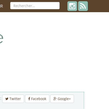
IR
 :
Twitter
Facebook
Google+