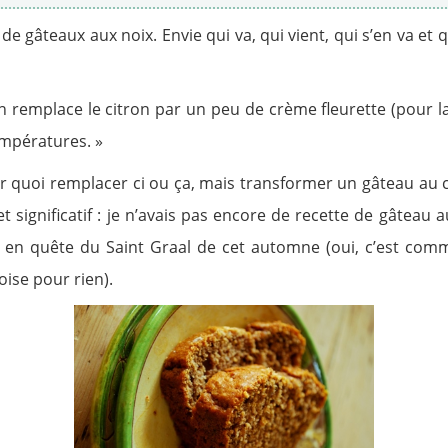
e gâteaux aux noix. Envie qui va, qui vient, qui s’en va et
n remplace le citron par un peu de crème fleurette (pour la 
empératures. »
r quoi remplacer ci ou ça, mais transformer un gâteau au ci
t, et significatif : je n’avais pas encore de recette de gâteau
n quête du Saint Graal de cet automne (oui, c’est comme 
oise pour rien).