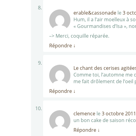
erable&cassonade
le
3 oct
Hum, il a l’air moelleux à 
« Gourmandises d’Isa », n
–> Merci, coquille réparée.
Répondre
↓
Le chant des cerises agitée
Comme toi, l’automne me do
me fait drôlement de l’oeil
Répondre
↓
clemence
le
3 octobre 2011
un bon cake de saison réco
Répondre
↓