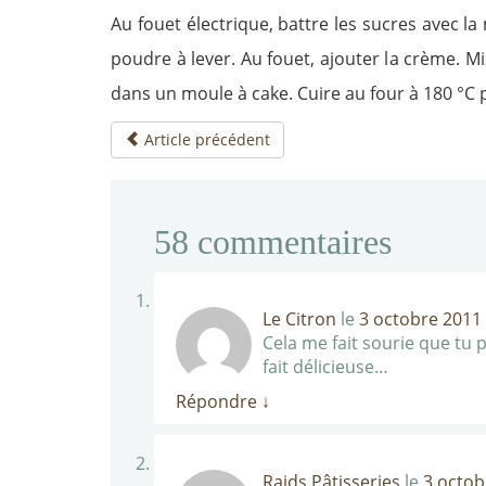
Au fouet électrique, battre les sucres avec la
poudre à lever. Au fouet, ajouter la crème. M
dans un moule à cake. Cuire au four à 180 °C p
Article précédent
58
commentaires
Le Citron
le
3 octobre 2011 
Cela me fait sourie que tu 
fait délicieuse…
Répondre
↓
Raids Pâtisseries
le
3 octob