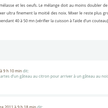
 mélasse et les oeufs. Le mélange doit au moins doubler de 
ixer ultra finement la moitié des noix. Mixer le reste plus 
endant 40 à 50 mn (vérifier la cuisson à l’aide d’un couteau)
à 9 h 10 min
dit:
partes d’un gâteau au citron pour arriver à un gâteau au noix
re 2011 à 9 h 18 min
dit: