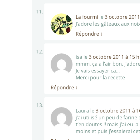
La fourmi
le
3 octobre 2011
J’adore les gâteaux aux noi
Répondre
↓
isa
le
3 octobre 2011 à 15 h
mmm, ça a l’air bon, j’adore
Je vais essayer ca…
Merci pour la recette
Répondre
↓
Laura
le
3 octobre 2011 à 1
j’ai utilisé un peu de farin
t’en doutes !! mais j’ai eu 
moins et puis j’essaierai cett