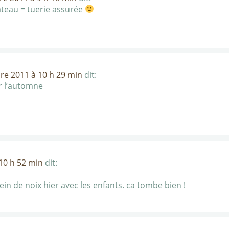
âteau = tuerie assurée
re 2011 à 10 h 29 min
dit:
r l’automne
10 h 52 min
dit:
in de noix hier avec les enfants. ca tombe bien !