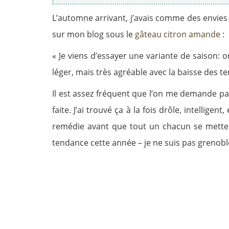
L’automne arrivant, j’avais comme des envies d
sur mon blog sous le
gâteau citron amande
:
« Je viens d’essayer une variante de saison: o
léger, mais très agréable avec la baisse des t
Il est assez fréquent que l’on me demande pa
faite. J’ai trouvé ça à la fois drôle, intelligen
remédie avant que tout un chacun se mette e
tendance cette année – je ne suis pas grenobl