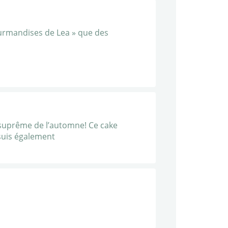
gourmandises de Lea » que des
 suprême de l’automne! Ce cake
 suis également