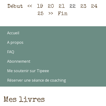
Début
<<
19
20
21
22
23
24
25
>>
Fin
Accueil
A propos
FAQ
Abonnement
Me soutenir sur Tipeee
Réserver une séance de coaching
Mes livres