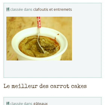
classée dans
clafoutis et entremets
Le meilleur des carrot cakes
classée dans
gâteaux