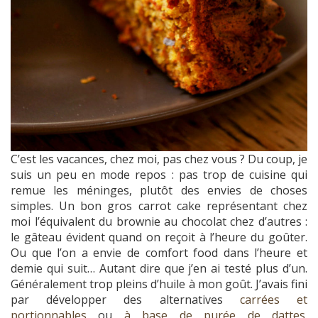
C’est les vacances, chez moi, pas chez vous ? Du coup, je
suis un peu en mode repos : pas trop de cuisine qui
remue les méninges, plutôt des envies de choses
simples. Un bon gros carrot cake représentant chez
moi l’équivalent du brownie au chocolat chez d’autres :
le gâteau évident quand on reçoit à l’heure du goûter.
Ou que l’on a envie de comfort food dans l’heure et
demie qui suit… Autant dire que j’en ai testé plus d’un.
Généralement trop pleins d’huile à mon goût. J’avais fini
par développer des alternatives
carrées et
portionnables
ou
à base de purée de dattes
.