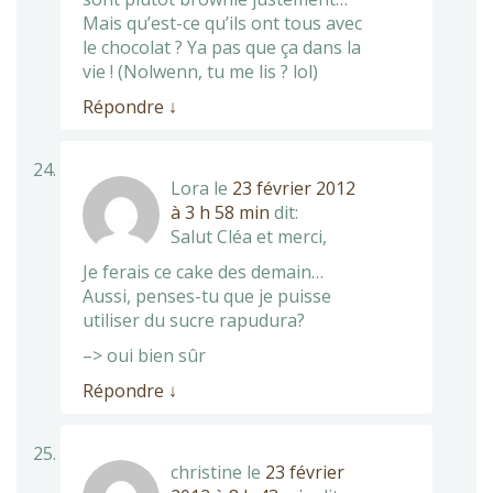
Mais qu’est-ce qu’ils ont tous avec
le chocolat ? Ya pas que ça dans la
vie ! (Nolwenn, tu me lis ? lol)
Répondre
↓
Lora
le
23 février 2012
à 3 h 58 min
dit:
Salut Cléa et merci,
Je ferais ce cake des demain…
Aussi, penses-tu que je puisse
utiliser du sucre rapudura?
–> oui bien sûr
Répondre
↓
christine
le
23 février