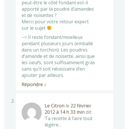
peut-être le côté fondant est-il
apporté par la poudre d’amandes
et de noisettes ?
Merci pour votre retour expert
sur le sujet
–> Il reste fondant/moelleux
pendant plusieurs jours (emballé
dans un torchon). Les poudres
d’amande et de noisette, ainsi que
les oeufs, sont suffisamment gras
sans qu’il soit nécessaire d’en
ajouter par ailleurs.
Répondre
↓
Le Citron
le
22 février
2012 à 14 h 33 min
dit:
Ta recette à l’aire tout
légère…