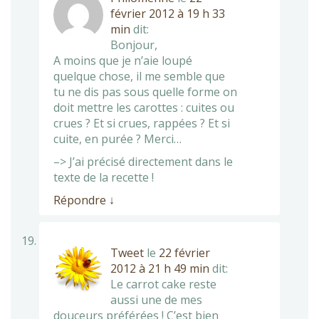
février 2012 à 19 h 33
min
dit:
Bonjour,
A moins que je n’aie loupé
quelque chose, il me semble que
tu ne dis pas sous quelle forme on
doit mettre les carottes : cuites ou
crues ? Et si crues, rappées ? Et si
cuite, en purée ? Merci…
–> J’ai précisé directement dans le
texte de la recette !
Répondre
↓
Tweet
le
22 février
2012 à 21 h 49 min
dit:
Le carrot cake reste
aussi une de mes
douceurs préférées ! C’est bien