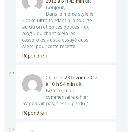
2012 à 8 h 43 min
dit:
Bonjour,
Dans le meme style le
« cake ultra fondant a la courge
au citron et epices douces » du
blog « du chant plein les
casseroles » est a essayé aussi.
Merci pour cette recette
Répondre
↓
Claire
le
23 février 2012
à 10 h 54 min
dit:
Bizarre, mon
commentaire d’hier
n’apparaît pas, s’est-il perdu ?
Répondre
↓