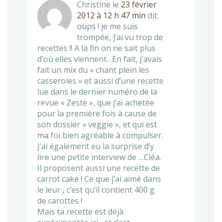
Christine
le
23 février
2012 à 12 h 47 min
dit:
oups ! je me suis
trompée, j’ai vu trop de
recettes !! A la fin on ne sait plus
d’où elles viennent…En fait, j’avais
fait un mix du « chant plein les
casseroles » et aussi d’une recette
lue dans le dernier numéro de la
revue « Zeste », que j’ai achetée
pour la première fois à cause de
son dossier « veggie », et qui est
ma foi bien agréable à compulser.
J’ai également eu la surprise d’y
lire une petite interview de …Cléa.
Il proposent aussi une recette de
carrot cake ! Ce que j’ai aimé dans
le leur , c’est qu’il contient 400 g
de carottes !
Mais ta recette est déjà