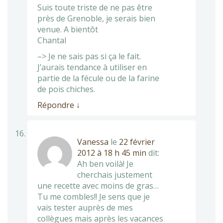
Suis toute triste de ne pas être
près de Grenoble, je serais bien
venue. A bientôt
Chantal
–> Je ne sais pas si ça le fait.
J’aurais tendance à utiliser en
partie de la fécule ou de la farine
de pois chiches.
Répondre
↓
Vanessa
le
22 février
2012 à 18 h 45 min
dit:
Ah ben voilà! Je
cherchais justement
une recette avec moins de gras…
Tu me combles!! Je sens que je
vais tester auprès de mes
collègues mais après les vacances