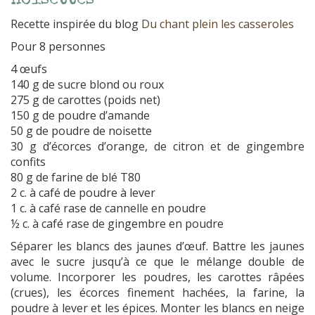
noisettes
Recette inspirée du blog
Du chant plein les casseroles
Pour 8 personnes
4 œufs
140 g de sucre blond ou roux
275 g de carottes (poids net)
150 g de poudre d’amande
50 g de poudre de noisette
30 g d’écorces d’orange, de citron et de gingembre
confits
80 g de farine de blé T80
2 c. à café de poudre à lever
1 c. à café rase de cannelle en poudre
½ c. à café rase de gingembre en poudre
Séparer les blancs des jaunes d’œuf. Battre les jaunes
avec le sucre jusqu’à ce que le mélange double de
volume. Incorporer les poudres, les carottes râpées
(crues), les écorces finement hachées, la farine, la
poudre à lever et les épices. Monter les blancs en neige