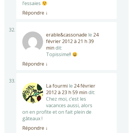
l’essaies
Répondre
↓
erable&cassonade
le
24
février 2012 à 21 h 39
min
dit:
Topissime!!
Répondre
↓
La fourmi
le
24 février
2012 à 23 h 59 min
dit:
Chez moi, c’est les
vacances aussi, alors
on en profite et on fait plein de
gâteaux !
Répondre
↓