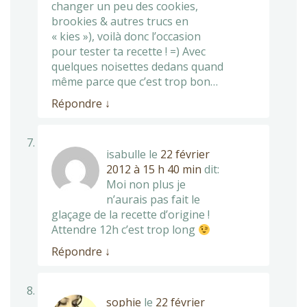
changer un peu des cookies,
brookies & autres trucs en
« kies »), voilà donc l’occasion
pour tester ta recette ! =) Avec
quelques noisettes dedans quand
même parce que c’est trop bon…
Répondre
↓
isabulle
le
22 février
2012 à 15 h 40 min
dit:
Moi non plus je
n’aurais pas fait le
glaçage de la recette d’origine !
Attendre 12h c’est trop long
Répondre
↓
sophie
le
22 février