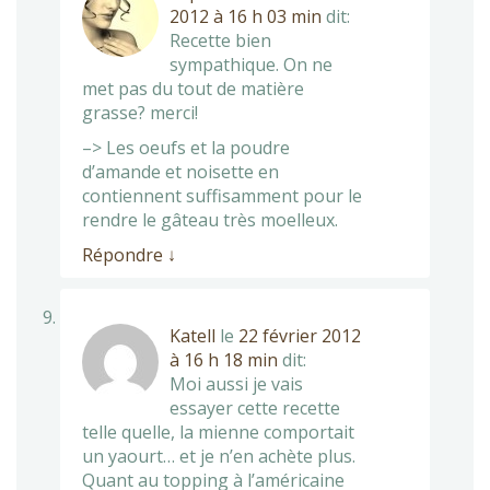
2012 à 16 h 03 min
dit:
Recette bien
sympathique. On ne
met pas du tout de matière
grasse? merci!
–> Les oeufs et la poudre
d’amande et noisette en
contiennent suffisamment pour le
rendre le gâteau très moelleux.
Répondre
↓
Katell
le
22 février 2012
à 16 h 18 min
dit:
Moi aussi je vais
essayer cette recette
telle quelle, la mienne comportait
un yaourt… et je n’en achète plus.
Quant au topping à l’américaine