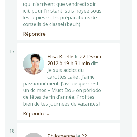
(qui n’arrivent que vendredi soir
ici), pour l’instant, suis noyée sous
les copies et les préparations de
conseils de classe! (beuh)
Répondre
↓
Elisa Boelle
le
22 février
2012 à 19 h 31 min
dit:
Je suis addict du
carottes cake . J’aime
passionnément. J’avoue que c’est
un de mes « Must Do » en période
de fêtes de fin d’année. Profites
bien de tes journées de vacances !
Répondre
↓
Philomenne
le
22