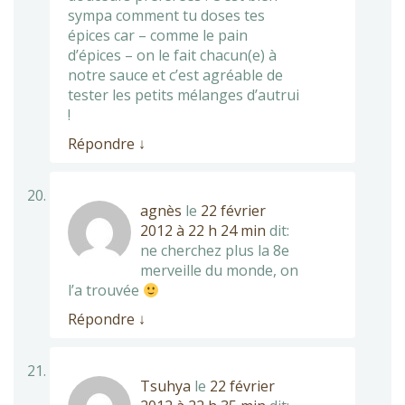
sympa comment tu doses tes
épices car – comme le pain
d’épices – on le fait chacun(e) à
notre sauce et c’est agréable de
tester les petits mélanges d’autrui
!
Répondre
↓
agnès
le
22 février
2012 à 22 h 24 min
dit:
ne cherchez plus la 8e
merveille du monde, on
l’a trouvée
Répondre
↓
Tsuhya
le
22 février