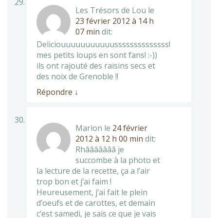
Les Trésors de Lou
le
23 février 2012 à 14 h
07 min
dit:
Deliciouuuuuuuuuuussssssssssssss!
mes petits loups en sont fans! :-))
ils ont rajouté des raisins secs et
des noix de Grenoble !!
Répondre
↓
Marion
le
24 février
2012 à 12 h 00 min
dit:
Rhâââââââ je
succombe à la photo et
la lecture de la recette, ça a l’air
trop bon et j’ai faim !
Heureusement, j’ai fait le plein
d’oeufs et de carottes, et demain
c’est samedi, je sais ce que je vais