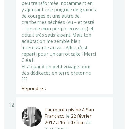
peu transformée, notamment en
y ajoutant une poignée de graines
de courges et une autre de
cranberries séchées (vu – et testé
– lors de mon périple écossais) et
c’était très satisfaisant. Mais ton
adaptation me semble bien
intéressante aussi …Allez, c’est
reparti pour un carrot cake ! Merci
Cléa !
Et à quand un petit voyage pour
des dédicaces en terre bretonne
???
Répondre
↓
Laurence cuisine à San
Francisco
le
22 février
2012 à 16 h 47 min
dit:
Je craque !!