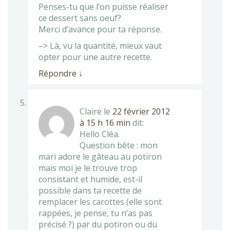
Penses-tu que l’on puisse réaliser
ce dessert sans oeuf?
Merci d’avance pour ta réponse.
–> Là, vu la quantité, mieux vaut
opter pour une autre recette.
Répondre
↓
Claire
le
22 février 2012
à 15 h 16 min
dit:
Hello Cléa.
Question bête : mon
mari adore le gâteau au potiron
mais moi je le trouve trop
consistant et humide, est-il
possible dans ta recette de
remplacer les carottes (elle sont
rappées, je pense, tu n’as pas
précisé ?) par du potiron ou du