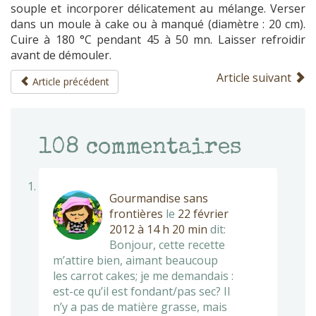
souple et incorporer délicatement au mélange. Verser
dans un moule à cake ou à manqué (diamètre : 20 cm).
Cuire à 180 °C pendant 45 à 50 mn. Laisser refroidir
avant de démouler.
Article suivant
Article précédent
108
commentaires
Gourmandise sans
frontières
le
22 février
2012 à 14 h 20 min
dit:
Bonjour, cette recette
m’attire bien, aimant beaucoup
les carrot cakes; je me demandais :
est-ce qu’il est fondant/pas sec? Il
n’y a pas de matière grasse, mais