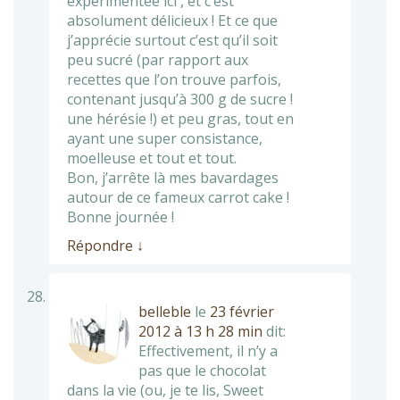
expérimentée ici , et c’est
absolument délicieux ! Et ce que
j’apprécie surtout c’est qu’il soit
peu sucré (par rapport aux
recettes que l’on trouve parfois,
contenant jusqu’à 300 g de sucre !
une hérésie !) et peu gras, tout en
ayant une super consistance,
moelleuse et tout et tout.
Bon, j’arrête là mes bavardages
autour de ce fameux carrot cake !
Bonne journée !
Répondre
↓
belleble
le
23 février
2012 à 13 h 28 min
dit:
Effectivement, il n’y a
pas que le chocolat
dans la vie (ou, je te lis, Sweet