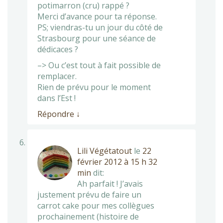
potimarron (cru) rappé ?
Merci d’avance pour ta réponse.
PS; viendras-tu un jour du côté de
Strasbourg pour une séance de
dédicaces ?
–> Ou c’est tout à fait possible de
remplacer.
Rien de prévu pour le moment
dans l’Est !
Répondre
↓
Lili Végétatout
le
22
février 2012 à 15 h 32
min
dit:
Ah parfait ! J’avais
justement prévu de faire un
carrot cake pour mes collègues
prochainement (histoire de