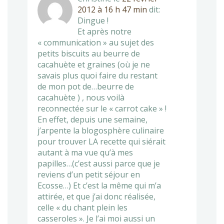
2012 à 16 h 47 min
dit:
Dingue !
Et après notre
« communication » au sujet des
petits biscuits au beurre de
cacahuète et graines (où je ne
savais plus quoi faire du restant
de mon pot de…beurre de
cacahuète ) , nous voilà
reconnectée sur le « carrot cake » !
En effet, depuis une semaine,
j’arpente la blogosphère culinaire
pour trouver LA recette qui siérait
autant à ma vue qu’à mes
papilles…(c’est aussi parce que je
reviens d’un petit séjour en
Ecosse…) Et c’est la même qui m’a
attirée, et que j’ai donc réalisée,
celle « du chant plein les
casseroles ». Je l’ai moi aussi un