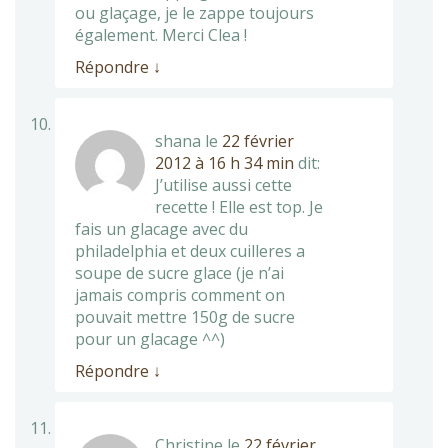
ou glaçage, je le zappe toujours
également. Merci Clea !
Répondre
↓
shana
le
22 février
2012 à 16 h 34 min
dit:
J’utilise aussi cette
recette ! Elle est top. Je
fais un glacage avec du
philadelphia et deux cuilleres a
soupe de sucre glace (je n’ai
jamais compris comment on
pouvait mettre 150g de sucre
pour un glacage ^^)
Répondre
↓
Christine
le
22 février