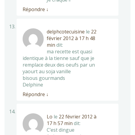
Répondre
↓
delphcotecuisine
le
22
février 2012 à 17 h 48
min
dit:
ma recette est quasi
identique à la tienne sauf que je
remplace deux des oeufs par un
yaourt au soja vanille
bisous gourmands
Delphine
Répondre
↓
Lo
le
22 février 2012 à
17 h 57 min
dit:
C’est dingue