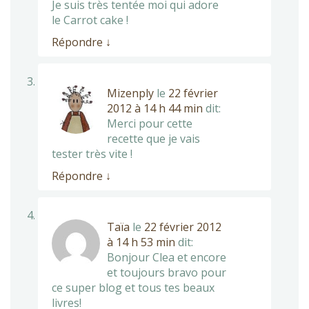
Je suis très tentée moi qui adore
le Carrot cake !
Répondre
↓
Mizenply
le
22 février
2012 à 14 h 44 min
dit:
Merci pour cette
recette que je vais
tester très vite !
Répondre
↓
Taïa
le
22 février 2012
à 14 h 53 min
dit:
Bonjour Clea et encore
et toujours bravo pour
ce super blog et tous tes beaux
livres!