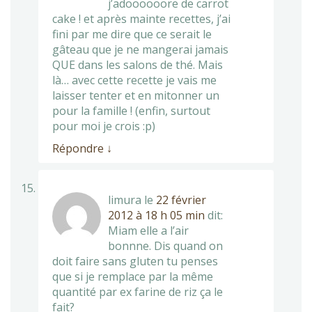
j’adoooooore de carrot
cake ! et après mainte recettes, j’ai
fini par me dire que ce serait le
gâteau que je ne mangerai jamais
QUE dans les salons de thé. Mais
là… avec cette recette je vais me
laisser tenter et en mitonner un
pour la famille ! (enfin, surtout
pour moi je crois :p)
Répondre
↓
limura
le
22 février
2012 à 18 h 05 min
dit:
Miam elle a l’air
bonnne. Dis quand on
doit faire sans gluten tu penses
que si je remplace par la même
quantité par ex farine de riz ça le
fait?