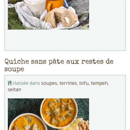
Quiche sans pâte aux restes de
soupe
classée dans
soupes
,
terrines
,
tofu, tempeh,
seitan