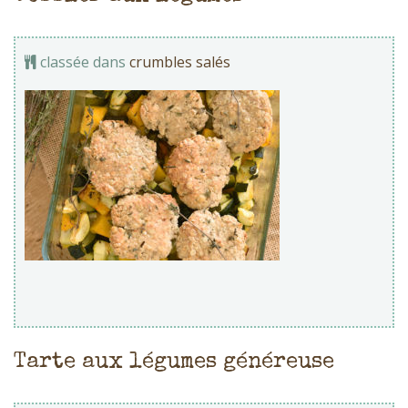
classée dans
crumbles salés
Tarte aux légumes généreuse