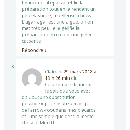
beaucoup : il épaissit et lie la
préparation tout en la rendant un
peu élastique, moelleuse, chewy…
L’agar-agar est une algue, on en
met très peu : elle gélifie la
préparation en créant une gelée
cassante.
Répondre
↓
Claire
le
29 mars 2018 à
19 h 26 min
dit:
Cela semble délicieux.
Je sais que vous avez
dit « aucune substitution
possible » pour le kuzu mais j’ai
de l’arrow-root dans mes placards
et il me semble que c’est la même
chose ?! Merci !