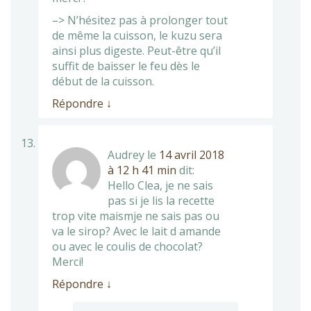
–> N’hésitez pas à prolonger tout
de même la cuisson, le kuzu sera
ainsi plus digeste. Peut-être qu’il
suffit de baisser le feu dès le
début de la cuisson.
Répondre
↓
Audrey
le
14 avril 2018
à 12 h 41 min
dit:
Hello Clea, je ne sais
pas si je lis la recette
trop vite maismje ne sais pas ou
va le sirop? Avec le lait d amande
ou avec le coulis de chocolat?
Merci!
Répondre
↓