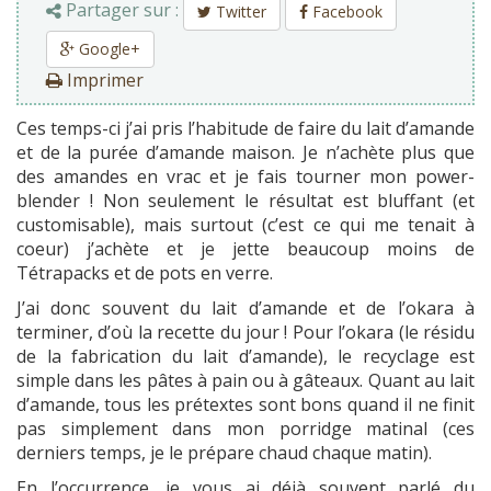
Partager sur :
Twitter
Facebook
Google+
Imprimer
Ces temps-ci j’ai pris l’habitude de faire du lait d’amande
et de la purée d’amande maison. Je n’achète plus que
des amandes en vrac et je fais tourner mon power-
blender ! Non seulement le résultat est bluffant (et
customisable), mais surtout (c’est ce qui me tenait à
coeur) j’achète et je jette beaucoup moins de
Tétrapacks et de pots en verre.
J’ai donc souvent du lait d’amande et de l’okara à
terminer, d’où la recette du jour ! Pour l’okara (le résidu
de la fabrication du lait d’amande), le recyclage est
simple dans les pâtes à pain ou à gâteaux. Quant au lait
d’amande, tous les prétextes sont bons quand il ne finit
pas simplement dans mon porridge matinal (ces
derniers temps, je le prépare chaud chaque matin).
En l’occurrence, je vous ai déjà souvent parlé du