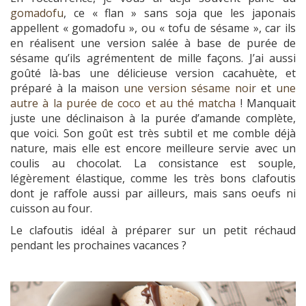
gomadofu
, ce « flan » sans soja que les japonais
appellent « gomadofu », ou « tofu de sésame », car ils
en réalisent une version salée à base de purée de
sésame qu’ils agrémentent de mille façons. J’ai aussi
goûté là-bas une délicieuse version cacahuète, et
préparé à la maison
une version sésame noir
et
une
autre à la purée de coco et au thé matcha
! Manquait
juste une déclinaison à la purée d’amande complète,
que voici. Son goût est très subtil et me comble déjà
nature, mais elle est encore meilleure servie avec un
coulis au chocolat. La consistance est souple,
légèrement élastique, comme les très bons clafoutis
dont je raffole aussi par ailleurs, mais sans oeufs ni
cuisson au four.
Le clafoutis idéal à préparer sur un petit réchaud
pendant les prochaines vacances ?