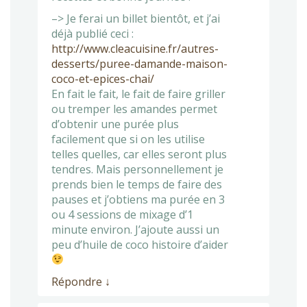
–> Je ferai un billet bientôt, et j’ai
déjà publié ceci :
http://www.cleacuisine.fr/autres-
desserts/puree-damande-maison-
coco-et-epices-chai/
En fait le fait, le fait de faire griller
ou tremper les amandes permet
d’obtenir une purée plus
facilement que si on les utilise
telles quelles, car elles seront plus
tendres. Mais personnellement je
prends bien le temps de faire des
pauses et j’obtiens ma purée en 3
ou 4 sessions de mixage d’1
minute environ. J’ajoute aussi un
peu d’huile de coco histoire d’aider
Répondre
↓