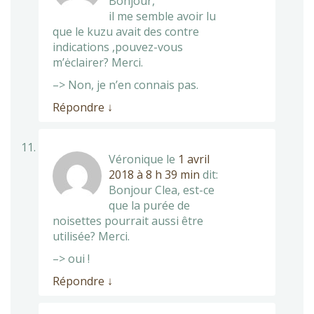
Bonjour,
il me semble avoir lu
que le kuzu avait des contre
indications ,pouvez-vous
m’ėclairer? Merci.
–> Non, je n’en connais pas.
Répondre
↓
Véronique
le
1 avril
2018 à 8 h 39 min
dit:
Bonjour Clea, est-ce
que la purée de
noisettes pourrait aussi être
utilisée? Merci.
–> oui !
Répondre
↓