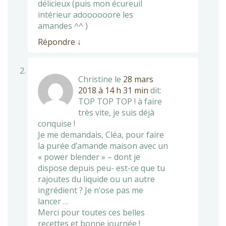
délicieux (puis mon écureuil
intérieur adoooooore les
amandes ^^ )
Répondre
↓
Christine
le
28 mars
2018 à 14 h 31 min
dit:
TOP TOP TOP ! à faire
très vite, je suis déjà
conquise !
Je me demandais, Cléa, pour faire
la purée d’amande maison avec un
« power blender » – dont je
dispose depuis peu- est-ce que tu
rajoutes du liquide ou un autre
ingrédient ? Je n’ose pas me
lancer …
Merci pour toutes ces belles
recettes et bonne journée !