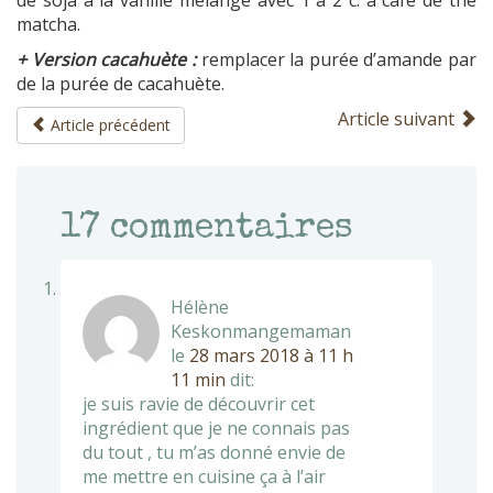
matcha.
+ Version cacahuète :
remplacer la purée d’amande par
de la purée de cacahuète.
Article suivant
Article précédent
17
commentaires
Hélène
Keskonmangemaman
le
28 mars 2018 à 11 h
11 min
dit:
je suis ravie de découvrir cet
ingrédient que je ne connais pas
du tout , tu m’as donné envie de
me mettre en cuisine ça à l’air