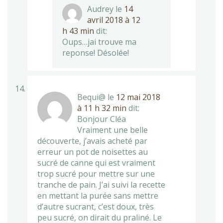
Audrey
le
14
avril 2018 à 12
h 43 min
dit:
Oups…jai trouve ma
reponse! Désolée!
Bequi@
le
12 mai 2018
à 11 h 32 min
dit:
Bonjour Cléa
Vraiment une belle
découverte, j’avais acheté par
erreur un pot de noisettes au
sucré de canne qui est vraiment
trop sucré pour mettre sur une
tranche de pain. J’ai suivi la recette
en mettant la purée sans mettre
d’autre sucrant, c’est doux, très
peu sucré, on dirait du praliné. Le