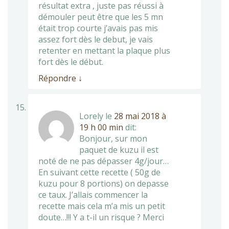
résultat extra , juste pas réussi à
démouler peut être que les 5 mn
était trop courte j’avais pas mis
assez fort dès le debut, je vais
retenter en mettant la plaque plus
fort dès le début.
Répondre
↓
Lorely
le
28 mai 2018 à
19 h 00 min
dit:
Bonjour, sur mon
paquet de kuzu il est
noté de ne pas dépasser 4g/jour…
En suivant cette recette ( 50g de
kuzu pour 8 portions) on depasse
ce taux. J’allais commencer la
recette mais cela m’a mis un petit
doute…!!! Y a t-il un risque ? Merci