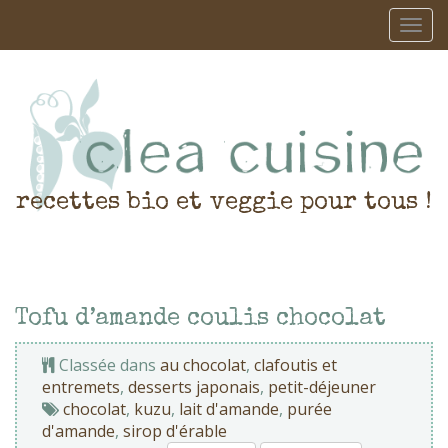
recettes bio et veggie pour tous !
Tofu d’amande coulis chocolat
Classée dans
au chocolat
,
clafoutis et
entremets
,
desserts japonais
,
petit-déjeuner
chocolat
,
kuzu
,
lait d'amande
,
purée
d'amande
,
sirop d'érable