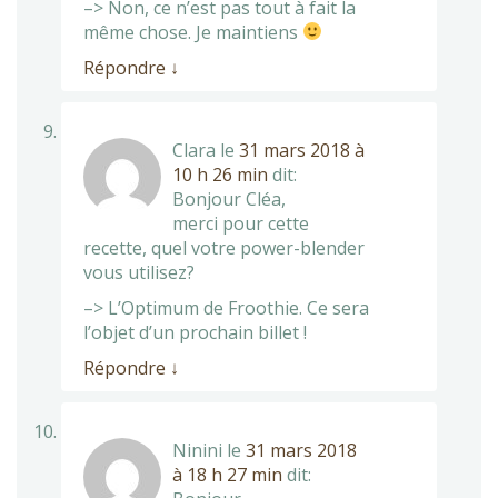
–> Non, ce n’est pas tout à fait la
même chose. Je maintiens
Répondre
↓
Clara
le
31 mars 2018 à
10 h 26 min
dit:
Bonjour Cléa,
merci pour cette
recette, quel votre power-blender
vous utilisez?
–> L’Optimum de Froothie. Ce sera
l’objet d’un prochain billet !
Répondre
↓
Ninini
le
31 mars 2018
à 18 h 27 min
dit: