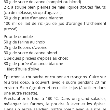
60 g de sucre de canne (complet ou blond)
2 c. à soupe bien pleines de miel liquide (toutes fleurs)
(ou de mélasse, sirop d’agave…)
50 g de purée d’amande blanche
100 ml de lait de riz (ou de jus d’orange fraîchement
pressé)
Pour le crumble :
50 g de farine au choix
25 g de flocons d’avoine
30 g de sucre de canne blond
Quelques pincées d’épices au choix
30 g de purée d’amande blanche
1 filet d’huile d’olive
Éplucher la rhubarbe et couper en tronçons. Cuire sur
feu très doux, à couvert, avec le sucre pendant 20 mn
environ. Bien égoutter et recueillir le jus (à utiliser dans
une autre recette).
Préchauffer le four à 180 °C. Dans un grand saladier,
mélanger les farines, la poudre à lever et les épices.
Dans un autre saladier, battre l’oeuf avec le sucre, le