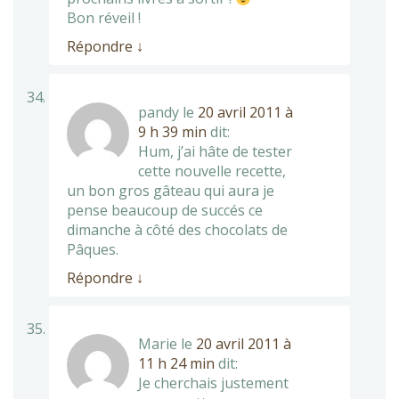
Bon réveil !
Répondre
↓
pandy
le
20 avril 2011 à
9 h 39 min
dit:
Hum, j’ai hâte de tester
cette nouvelle recette,
un bon gros gâteau qui aura je
pense beaucoup de succés ce
dimanche à côté des chocolats de
Pâques.
Répondre
↓
Marie
le
20 avril 2011 à
11 h 24 min
dit:
Je cherchais justement