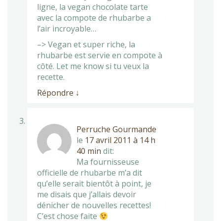
ligne, la vegan chocolate tarte
avec la compote de rhubarbe a
l’air incroyable…
–> Vegan et super riche, la
rhubarbe est servie en compote à
côté. Let me know si tu veux la
recette.
Répondre
↓
Perruche Gourmande
le
17 avril 2011 à 14 h
40 min
dit:
Ma fournisseuse
officielle de rhubarbe m’a dit
qu’elle serait bientôt à point, je
me disais que j’allais devoir
dénicher de nouvelles recettes!
C’est chose faite