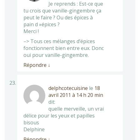
Je reprends : Est-ce que
tu crois que vanille-gingembre ça
peut le faire ? Ou des épices à
pain d »épices ?
Merci !
–> Tous ces mélanges d’épices
fonctionnent bien entre eux. Donc
oui pour vanille-gingembre.
Répondre
↓
delphcotecuisine
le
18
avril 2011 à 14 h 20 min
dit:
quelle merveille, un vrai
délice pour les yeux et papilles
bisous
Delphine
Répondre
↓