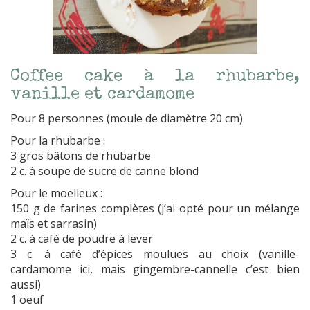
Coffee cake à la rhubarbe,
vanille et cardamome
Pour 8 personnes (moule de diamètre 20 cm)
Pour la rhubarbe :
3 gros bâtons de rhubarbe
2 c. à soupe de sucre de canne blond
Pour le moelleux :
150 g de farines complètes (j’ai opté pour un mélange
maïs et sarrasin)
2 c. à café de poudre à lever
3 c. à café d’épices moulues au choix (vanille-
cardamome ici, mais gingembre-cannelle c’est bien
aussi)
1 oeuf