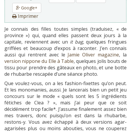
Google+
Imprimer
Je connais des filles toutes simples (traduisez, « de
province ») qui, quand elles passent deux jours à la
capitale, reviennent avec un
it bag
, quelques fringues
griffées et beaucoup d’expos à raconter. J’en connais
aussi qui rentrent avec le
Jamie Oliver magazine
, la
version nippone du Elle à Table
, quelques jolis bouts de
tissu pour prendre des gâteaux en photo, et une botte
de rhubarbe rescapée d’une séance photo.
Que voulez-vous, on a les fashion-fixettes qu’on peut.
Et les monomanies, aussi. Je lancerais bien un petit jeu
concours sur le mode « quels sont les 5 ingrédients
fétiches de Clea ? », mais j’ai peur que ce soit
décidément trop facile*. J’assume finalement assez bien
mes travers, donc puisqu’on est dans la rhubarbe,
restons-y. Vous avez échappé à deux versions agar-
agarisées plus ou moins abouties, vous ne couperez