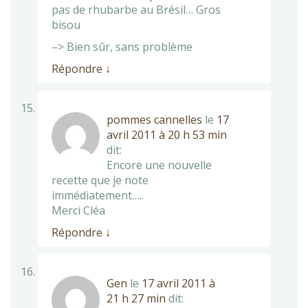
pas de rhubarbe au Brésil… Gros
bisou
–> Bien sûr, sans problème
Répondre
↓
pommes cannelles
le
17
avril 2011 à 20 h 53 min
dit:
Encore une nouvelle
recette que je note
immédiatement…..
Merci Cléa
Répondre
↓
Gen
le
17 avril 2011 à
21 h 27 min
dit: