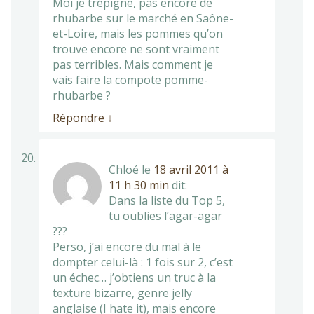
Moi je trépigne, pas encore de
rhubarbe sur le marché en Saône-
et-Loire, mais les pommes qu’on
trouve encore ne sont vraiment
pas terribles. Mais comment je
vais faire la compote pomme-
rhubarbe ?
Répondre
↓
Chloé
le
18 avril 2011 à
11 h 30 min
dit:
Dans la liste du Top 5,
tu oublies l’agar-agar
???
Perso, j’ai encore du mal à le
dompter celui-là : 1 fois sur 2, c’est
un échec… j’obtiens un truc à la
texture bizarre, genre jelly
anglaise (I hate it), mais encore