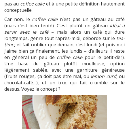
pas au
coffee cake
et à une petite définition hautement
conceptuelle.
Car non, le
coffee cake
n’est pas un gâteau au café
(mais c’est bien tenté). C’est plutôt un gâteau
idéal à
servir avec le café
– mais alors un café qui dure
longtemps, genre tout l’après-midi, déborde sur le
tea-
time
, et fait oublier que demain, c’est lundi (et puis moi
j’aime bien ça finalement, les lundis – d’ailleurs il reste
en général un peu de
coffee cake
pour le petit-dèj’).
Une base de gâteau plutôt moelleuse, option
légèrement sablée, avec une garniture généreuse
(fruits rouges, ça doit pas être mal, ou
lemon curd
, ou
chocolat-café…), et un truc qui fait crumble sur le
dessus. Voyez le concept ?