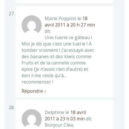
Marie Poppins
le
18
avril 2011 à 20 h 27 min
dit:
Une tuerie ce gâteau !
Moi je dis que c’est une tuerie ! A
tomber vraiment ! J’ai essayé avec
des bananes et des kiwis comme
fruits et de la cannelle comme
épice (je n’avais rien d’autre) et
ben il me reste qu’à…
recommencer !
Répondre
↓
Delphine
le
18 avril
2011 à 23 h 03 min
dit:
Bonjour Cléa,