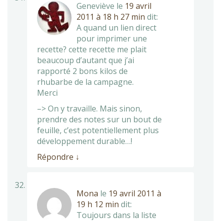
Geneviève
le
19 avril
2011 à 18 h 27 min
dit:
A quand un lien direct
pour imprimer une
recette? cette recette me plait
beaucoup d’autant que j’ai
rapporté 2 bons kilos de
rhubarbe de la campagne.
Merci
–> On y travaille. Mais sinon,
prendre des notes sur un bout de
feuille, c’est potentiellement plus
développement durable…!
Répondre
↓
Mona
le
19 avril 2011 à
19 h 12 min
dit:
Toujours dans la liste