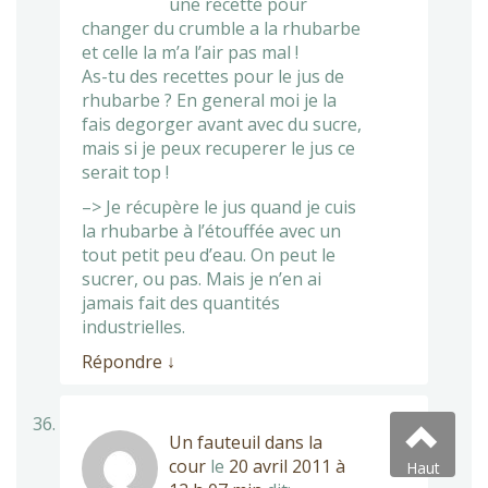
une recette pour
changer du crumble a la rhubarbe
et celle la m’a l’air pas mal !
As-tu des recettes pour le jus de
rhubarbe ? En general moi je la
fais degorger avant avec du sucre,
mais si je peux recuperer le jus ce
serait top !
–> Je récupère le jus quand je cuis
la rhubarbe à l’étouffée avec un
tout petit peu d’eau. On peut le
sucrer, ou pas. Mais je n’en ai
jamais fait des quantités
industrielles.
Répondre
↓
Un fauteuil dans la
cour
le
20 avril 2011 à
Haut