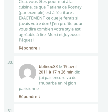
Clea, vous êtes pour moi à la
cuisine, ce que Tatiana de Rosnay
(par exemple) est à l’écriture :
EXACTEMENT ce que je ferais si
j’avais votre don ! J’en profite pour
vous dire combien votre style est
agréable à lire. Merci et Joyeuses
Pâques !
Répondre
↓
bblinou83
le
19 avril
2011 à 17 h 26 min
dit:
j’ai pas encore vu de
rhubarbe en région
parisienne.
Répondre
↓