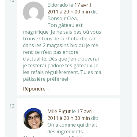
Eldorado
le
17 avril
2011 à 20 h 00 min
dit:
Bonsoir Cléa,
Ton gâteau est
magnifique. Je ne sais pas où vous
trouvez tous de la rhubarbe car
dans les 2 magasins bio où je me
rend ce n’est pas encore
d’actualité. Dès que j’en trouverai
je testerai. J’adore tes gâteaux. Je
les refais régulièrement. Tu es ma
pâtissière préférée!
Répondre
↓
Mlle Pigut
le
17 avril
2011 à 20 h 30 min
dit:
On a comme qui dirait
des ingrédients