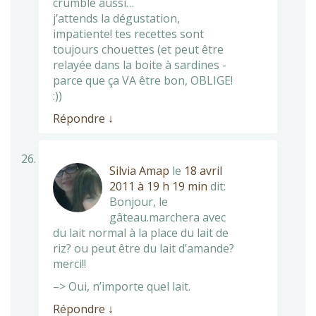
crumble aussi…
j’attends la dégustation,
impatiente! tes recettes sont
toujours chouettes (et peut être
relayée dans la boite à sardines -
parce que ça VA être bon, OBLIGE!
:))
Répondre
↓
Silvia Amap
le
18 avril
2011 à 19 h 19 min
dit:
Bonjour, le
gâteau.marchera avec
du lait normal à la place du lait de
riz? ou peut être du lait d’amande?
merci!!
–> Oui, n’importe quel lait.
Répondre
↓