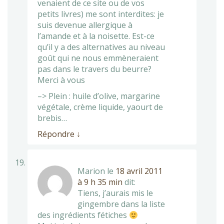
venaient de ce site ou de vos
petits livres) me sont interdites: je
suis devenue allergique à
l’amande et à la noisette. Est-ce
qu’il y a des alternatives au niveau
goût qui ne nous emmèneraient
pas dans le travers du beurre?
Merci à vous
–> Plein : huile d’olive, margarine
végétale, crème liquide, yaourt de
brebis…
Répondre
↓
Marion
le
18 avril 2011
à 9 h 35 min
dit:
Tiens, j’aurais mis le
gingembre dans la liste
des ingrédients fétiches