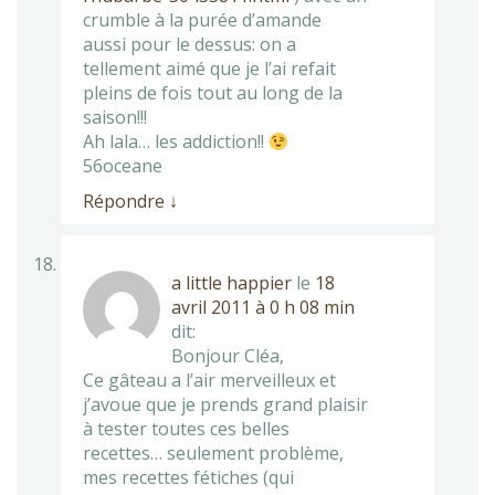
crumble à la purée d’amande
aussi pour le dessus: on a
tellement aimé que je l’ai refait
pleins de fois tout au long de la
saison!!!
Ah lala… les addiction!!
56oceane
Répondre
↓
a little happier
le
18
avril 2011 à 0 h 08 min
dit:
Bonjour Cléa,
Ce gâteau a l’air merveilleux et
j’avoue que je prends grand plaisir
à tester toutes ces belles
recettes… seulement problème,
mes recettes fétiches (qui