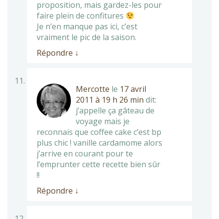
proposition, mais gardez-les pour
faire plein de confitures
Je n’en manque pas ici, c’est
vraiment le pic de la saison.
Répondre
↓
Mercotte
le
17 avril
2011 à 19 h 26 min
dit:
j’appelle ça gâteau de
voyage mais je
reconnais que coffee cake c’est bp
plus chic ! vanille cardamome alors
j’arrive en courant pour te
l’emprunter cette recette bien sûr
!!
Répondre
↓