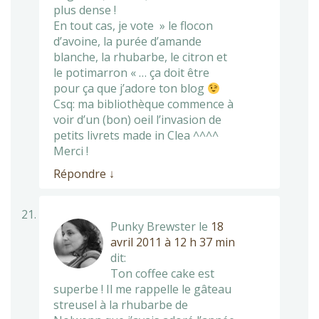
plus dense !
En tout cas, je vote » le flocon
d’avoine, la purée d’amande
blanche, la rhubarbe, le citron et
le potimarron « … ça doit être
pour ça que j’adore ton blog
Csq: ma bibliothèque commence à
voir d’un (bon) oeil l’invasion de
petits livrets made in Clea ^^^^
Merci !
Répondre
↓
Punky Brewster
le
18
avril 2011 à 12 h 37 min
dit:
Ton coffee cake est
superbe ! Il me rappelle le gâteau
streusel à la rhubarbe de