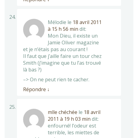
Mélodie
le
18 avril 2011
à 15 h 56 min
dit:
Mon Dieu, il existe un
Jamie Oliver magazine
et je n’étais pas au courant !
Il faut que j’aille faire un tour chez
Smith (j’imagine que tu l’as trouvé
là bas ?)
–> On ne peut rien te cacher.
Répondre
↓
mlle chéchée
le
18 avril
2011 à 19 h 03 min
dit:
enfourné! l’odeur est
terrible, les miettes de