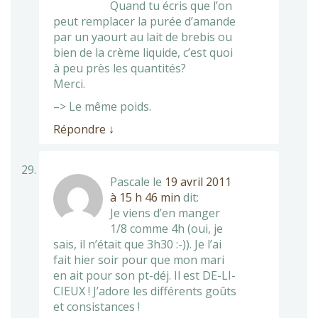
Quand tu écris que l’on
peut remplacer la purée d’amande
par un yaourt au lait de brebis ou
bien de la crème liquide, c’est quoi
à peu près les quantités?
Merci.
–> Le même poids.
Répondre
↓
Pascale
le
19 avril 2011
à 15 h 46 min
dit:
Je viens d’en manger
1/8 comme 4h (oui, je
sais, il n’était que 3h30 :-)). Je l’ai
fait hier soir pour que mon mari
en ait pour son pt-déj. Il est DE-LI-
CIEUX ! J’adore les différents goûts
et consistances !