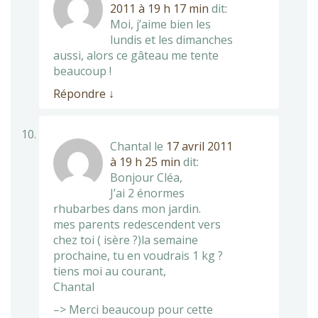
2011 à 19 h 17 min
dit:
Moi, j’aime bien les
lundis et les dimanches
aussi, alors ce gâteau me tente
beaucoup !
Répondre
↓
Chantal
le
17 avril 2011
à 19 h 25 min
dit:
Bonjour Cléa,
J’ai 2 énormes
rhubarbes dans mon jardin.
mes parents redescendent vers
chez toi ( isère ?)la semaine
prochaine, tu en voudrais 1 kg ?
tiens moi au courant,
Chantal
–> Merci beaucoup pour cette