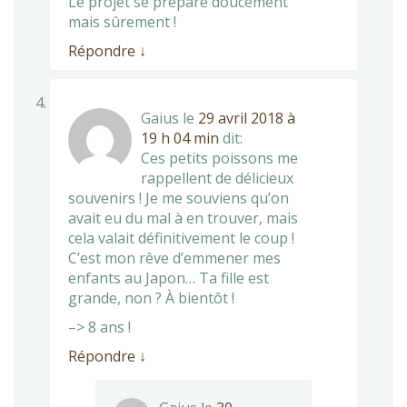
Le projet se prépare doucement
mais sûrement !
Répondre
↓
Gaius
le
29 avril 2018 à
19 h 04 min
dit:
Ces petits poissons me
rappellent de délicieux
souvenirs ! Je me souviens qu’on
avait eu du mal à en trouver, mais
cela valait définitivement le coup !
C’est mon rêve d’emmener mes
enfants au Japon… Ta fille est
grande, non ? À bientôt !
–> 8 ans !
Répondre
↓