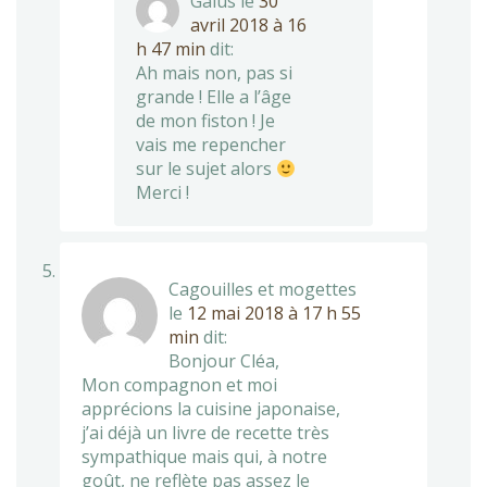
Gaius
le
30
avril 2018 à 16
h 47 min
dit:
Ah mais non, pas si
grande ! Elle a l’âge
de mon fiston ! Je
vais me repencher
sur le sujet alors
Merci !
Cagouilles et mogettes
le
12 mai 2018 à 17 h 55
min
dit:
Bonjour Cléa,
Mon compagnon et moi
apprécions la cuisine japonaise,
j’ai déjà un livre de recette très
sympathique mais qui, à notre
goût, ne reflète pas assez le