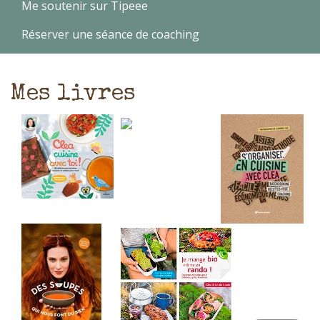
Me soutenir sur Tipeee
Réserver une séance de coaching
Mes livres