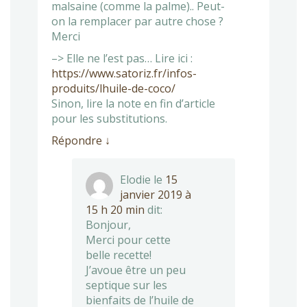
malsaine (comme la palme).. Peut-
on la remplacer par autre chose ?
Merci
–> Elle ne l’est pas… Lire ici :
https://www.satoriz.fr/infos-
produits/lhuile-de-coco/
Sinon, lire la note en fin d’article
pour les substitutions.
Répondre
↓
Elodie
le
15
janvier 2019 à
15 h 20 min
dit:
Bonjour,
Merci pour cette
belle recette!
J’avoue être un peu
septique sur les
bienfaits de l’huile de