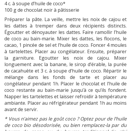
4 c. à soupe d’huile de coco*
100 g de chocolat noir à pâtisserie
Préparer la pâte. La veille, mettre les noix de cajou et
les dattes à tremper dans deux récipients distincts.
Égoutter et dénoyauter les dattes. Faire ramollir l’huile
de coco au bain-marie. Mixer les dattes, les flocons, le
cacao, 1 pincée de sel et l’huile de coco. Foncer 4 moules
à tartelettes. Placer au congélateur. Ensuite, préparer
la garniture. Egoutter les noix de cajou. Mixer
longuement avec la banane, le sirop d’érable, la purée
de cacahuète et 3 c. à soupe d’huile de coco. Répartir le
mélange dans les fonds de tarte et placer au
congélateur pendant 1h. Placer le chocolat et l’huile de
coco restante au bain-marie jusqu’à ce qu’ils fondent.
Napper les tartelettes et laisser refroidir à température
ambiante. Placer au réfrigérateur pendant 1h au moins
avant de servir.
* Vous n’aimez pas le goût coco ? Optez pour de l’huile
de coco bio désodorisée, ou bien remplacez-la par du