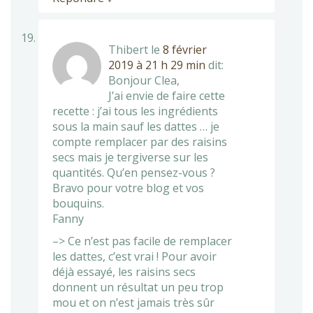
Thibert
le
8 février
2019 à 21 h 29 min
dit:
Bonjour Clea,
J’ai envie de faire cette
recette : j’ai tous les ingrédients
sous la main sauf les dattes … je
compte remplacer par des raisins
secs mais je tergiverse sur les
quantités. Qu’en pensez-vous ?
Bravo pour votre blog et vos
bouquins.
Fanny
–> Ce n’est pas facile de remplacer
les dattes, c’est vrai ! Pour avoir
déjà essayé, les raisins secs
donnent un résultat un peu trop
mou et on n’est jamais très sûr