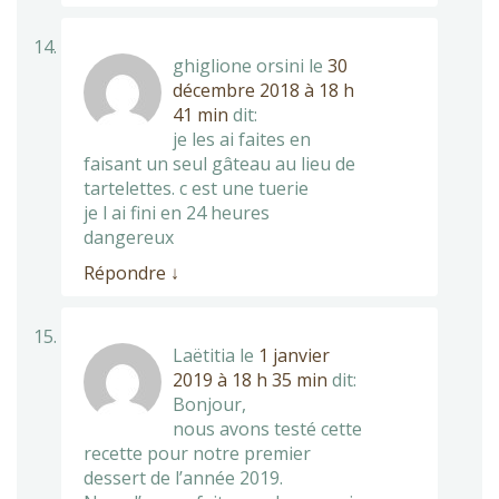
ghiglione orsini
le
30
décembre 2018 à 18 h
41 min
dit:
je les ai faites en
faisant un seul gâteau au lieu de
tartelettes. c est une tuerie
je l ai fini en 24 heures
dangereux
Répondre
↓
Laëtitia
le
1 janvier
2019 à 18 h 35 min
dit:
Bonjour,
nous avons testé cette
recette pour notre premier
dessert de l’année 2019.