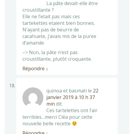
La pâte devait-elle être
croustillante ?
Elle ne l’etait pas mais ces
tartekettes etaient bien bonnes.
N’ayant pas de beurre de
cacahuete, j’avais mis de la puree
d’amande
–> Non, la pâte n’est pas
croustillante, plutôt croquante.
Répondre
↓
quinoa et basmati
le
22
janvier 2019 à 10 h 37
min
dit:
Ces tartelettes ont l’air
terribles…merci Cléa pour cette
nouvelle belle recette
Répondre
↓