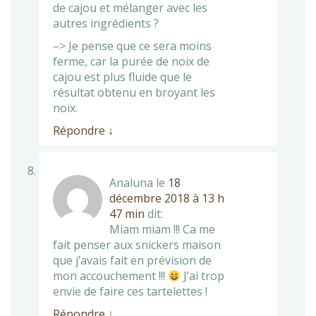
de cajou et mélanger avec les
autres ingrédients ?
–> Je pense que ce sera moins
ferme, car la purée de noix de
cajou est plus fluide que le
résultat obtenu en broyant les
noix.
Répondre
↓
Analuna
le
18
décembre 2018 à 13 h
47 min
dit:
Miam miam !!! Ca me
fait penser aux snickers maison
que j’avais fait en prévision de
mon accouchement !!!
J’ai trop
envie de faire ces tartelettes !
Répondre
↓