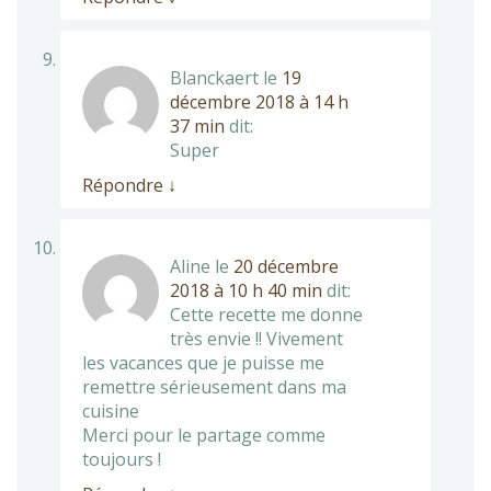
Blanckaert
le
19
décembre 2018 à 14 h
37 min
dit:
Super
Répondre
↓
Aline
le
20 décembre
2018 à 10 h 40 min
dit:
Cette recette me donne
très envie !! Vivement
les vacances que je puisse me
remettre sérieusement dans ma
cuisine
Merci pour le partage comme
toujours !