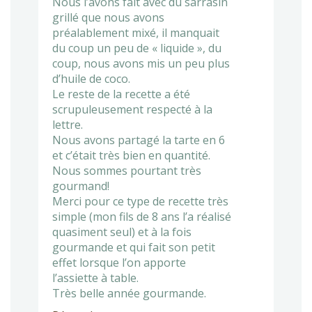
Nous l’avons fait avec du sarrasin
grillé que nous avons
préalablement mixé, il manquait
du coup un peu de « liquide », du
coup, nous avons mis un peu plus
d’huile de coco.
Le reste de la recette a été
scrupuleusement respecté à la
lettre.
Nous avons partagé la tarte en 6
et c’était très bien en quantité.
Nous sommes pourtant très
gourmand!
Merci pour ce type de recette très
simple (mon fils de 8 ans l’a réalisé
quasiment seul) et à la fois
gourmande et qui fait son petit
effet lorsque l’on apporte
l’assiette à table.
Très belle année gourmande.