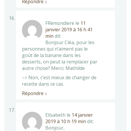
Répondre
↓
FRémondiere
le
11
janvier 2019 à 16 h 41
min
dit:
Bonjour Cléa, pour les
personnes qui n’aiment pas le
goût de la banane dans les
desserts, on peut la remplacer par
autre chose? Merci. Mathilde
–> Non, c’est mieux de changer de
recette dans ce cas.
Répondre
↓
Elisabeth
le
14 janvier
2019 à 10 h 19 min
dit:
Bonjour,