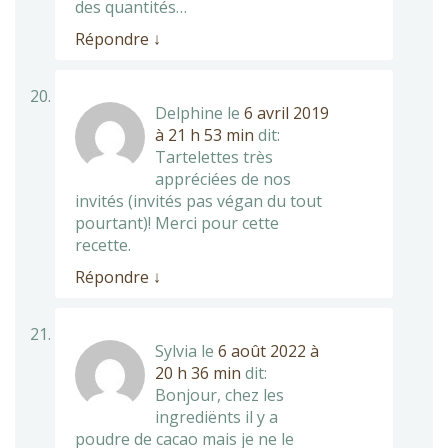
des quantités…
Répondre
↓
Delphine
le
6 avril 2019
à 21 h 53 min
dit:
Tartelettes très
appréciées de nos
invités (invités pas végan du tout
pourtant)! Merci pour cette
recette.
Répondre
↓
Sylvia
le
6 août 2022 à
20 h 36 min
dit:
Bonjour, chez les
ingrediënts il y a
poudre de cacao mais je ne le