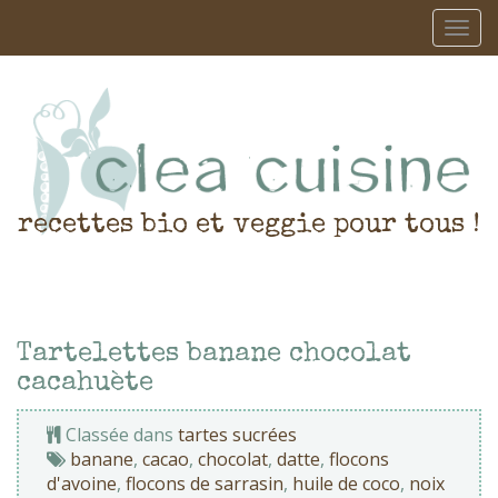
recettes bio et veggie pour tous !
Tartelettes banane chocolat
cacahuète
Classée dans
tartes sucrées
banane
,
cacao
,
chocolat
,
datte
,
flocons
d'avoine
,
flocons de sarrasin
,
huile de coco
,
noix