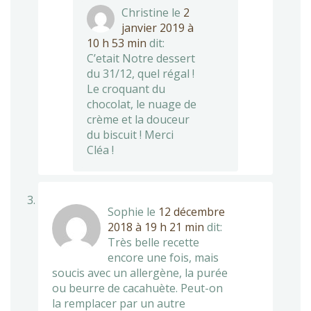
Christine
le
2
janvier 2019 à
10 h 53 min
dit:
C’etait Notre dessert
du 31/12, quel régal !
Le croquant du
chocolat, le nuage de
crème et la douceur
du biscuit ! Merci
Cléa !
Sophie
le
12 décembre
2018 à 19 h 21 min
dit:
Très belle recette
encore une fois, mais
soucis avec un allergène, la purée
ou beurre de cacahuète. Peut-on
la remplacer par un autre