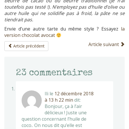
beurre de cacao ou du beurre traditionnel (je n’ai
toutefois pas testé !). N’employez pas d’huile d’olive ou
autre huile qui ne solidifie pas à froid, la pâte ne se
tiendrait pas.
Envie d’une autre tarte du même style ? Essayez
la
version chocolat avocat
Article suivant
Article précédent
23
commentaires
Ili
le
12 décembre 2018
à 13 h 22 min
dit:
Bonjour, ça à l’air
délicieux ! Juste une
question concernant l’huile de
coco.. On nous dit qu’elle est