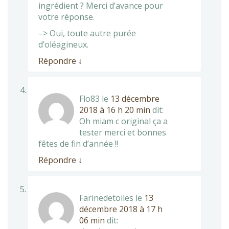
ingrédient ? Merci d’avance pour
votre réponse.
–> Oui, toute autre purée
d’oléagineux.
Répondre
↓
Flo83
le
13 décembre
2018 à 16 h 20 min
dit:
Oh miam c original ça a
tester merci et bonnes
fêtes de fin d’année !!
Répondre
↓
Farinedetoiles
le
13
décembre 2018 à 17 h
06 min
dit: