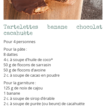
Tartelettes banane chocolat
cacahuète
Pour 4 personnes
Pour la pâte :
8 dattes
4 c. à soupe d’huile de coco*
50 g de flocons de sarrasin
50 g de flocons d’avoine
2 c. à soupe de cacao en poudre
Pour la garniture :
125 g de noix de cajou
1 banane
2 c. à soupe de sirop d’érable
2 c. à soupe de purée (ou beure) de cacahuète