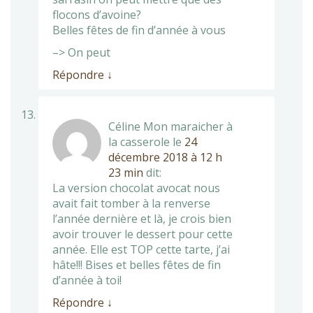
flocons d’avoine?
Belles fêtes de fin d’année à vous
–> On peut
Répondre
↓
Céline Mon maraicher à
la casserole
le
24
décembre 2018 à 12 h
23 min
dit:
La version chocolat avocat nous
avait fait tomber à la renverse
l’année dernière et là, je crois bien
avoir trouver le dessert pour cette
année. Elle est TOP cette tarte, j’ai
hâte!!! Bises et belles fêtes de fin
d’année à toi!
Répondre
↓