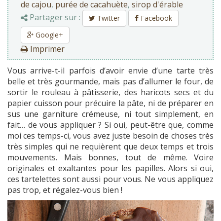
de cajou
,
purée de cacahuète
,
sirop d'érable
Partager sur :
Twitter
Facebook
Google+
Imprimer
Vous arrive-t-il parfois d’avoir envie d’une tarte très
belle et très gourmande, mais pas d’allumer le four, de
sortir le rouleau à pâtisserie, des haricots secs et du
papier cuisson pour précuire la pâte, ni de préparer en
sus une garniture crémeuse, ni tout simplement, en
fait… de vous appliquer ? Si oui, peut-être que, comme
moi ces temps-ci, vous avez juste besoin de choses très
très simples qui ne requièrent que deux temps et trois
mouvements. Mais bonnes, tout de même. Voire
originales et exaltantes pour les papilles. Alors si oui,
ces tartelettes sont aussi pour vous. Ne vous appliquez
pas trop, et régalez-vous bien !