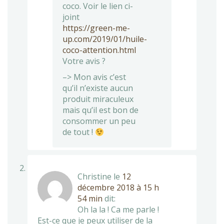
coco. Voir le lien ci-
joint
https://green-me-
up.com/2019/01/huile-
coco-attention.html
Votre avis ?
–> Mon avis c’est
qu’il n’existe aucun
produit miraculeux
mais qu’il est bon de
consommer un peu
de tout !
Christine
le
12
décembre 2018 à 15 h
54 min
dit:
Oh la la ! Ca me parle !
Est-ce que je peux utiliser de la