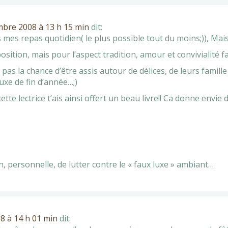
bre 2008 à 13 h 15 min
dit:
 mes repas quotidien( le plus possible tout du moins;)), Mais
ition, mais pour l’aspect tradition, amour et convivialité fa
pas la chance d’être assis autour de délices, de leurs famille
luxe de fin d’année…;)
 cette lectrice t’ais ainsi offert un beau livre!! Ca donne envie
n, personnelle, de lutter contre le « faux luxe » ambiant…
8 à 14 h 01 min
dit: