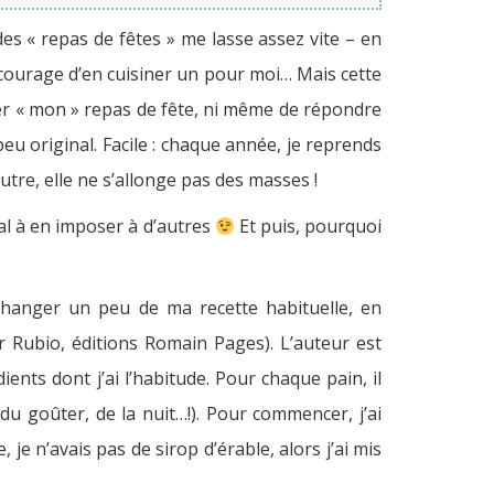
s « repas de fêtes » me lasse assez vite – en
e courage d’en cuisiner un pour moi… Mais cette
ner « mon » repas de fête, ni même de répondre
 original. Facile : chaque année, je reprends
tre, elle ne s’allonge pas des masses !
mal à en imposer à d’autres
Et puis, pourquoi
e changer un peu de ma recette habituelle, en
r Rubio, éditions Romain Pages). L’auteur est
ients dont j’ai l’habitude. Pour chaque pain, il
du goûter, de la nuit…!). Pour commencer, j’ai
je n’avais pas de sirop d’érable, alors j’ai mis