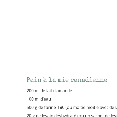
Pain à la mie canadienne
200 ml de lait d’amande
100 ml d’eau
500 g de farine T80 (ou moitié moitié avec de l
20 g de levain déshydraté (ou un sachet de le