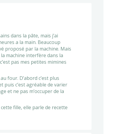
ins dans la pâte, mais j’ai
 heures a la main. Beaucoup
levé proposé par la machine. Mais
 la machine interfère dans la
 c’est pas mes petites mimines
 au four. D’abord c’est plus
et puis c’est agréable de varier
ge et ne pas m’occuper de la
ette fille, elle parle de recette