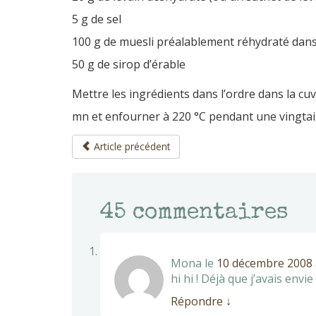
5 g de sel
100 g de muesli préalablement réhydraté dans
50 g de sirop d’érable
Mettre les ingrédients dans l’ordre dans la cu
mn et enfourner à 220 °C pendant une vingtai
Article précédent
45
commentaires
Mona
le
10 décembre 2008 
hi hi ! Déjà que j’avais env
Répondre
↓