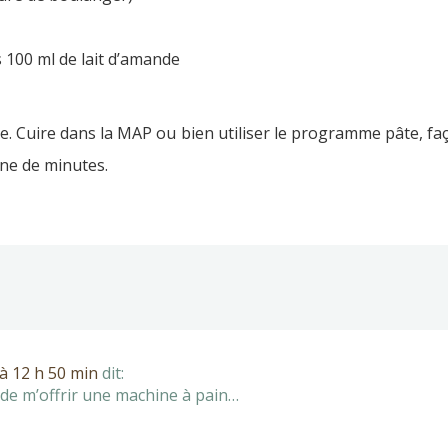
 100 ml de lait d’amande
ve. Cuire dans la MAP ou bien utiliser le programme pâte, fa
ne de minutes.
à 12 h 50 min
dit:
ie de m’offrir une machine à pain…