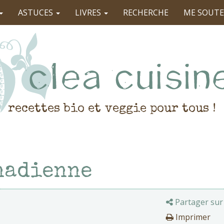
ASTUCES
LIVRES
RECHERCHE
ME SOUTE
recettes bio et veggie pour tous !
nadienne
Partager sur
Imprimer