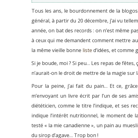
Tous les ans, le bourdonnement de la blogosp
général, à partir du 20 décembre, j’ai vu tell
année, on bat des records : on n’est même pas
à ceux qui me demandent comment mettre au po
la même vieille bonne
liste
d’idées, et comme g
Si je boude, moi ? Si peu… Les repas de fêtes,
n’aurait-on le droit de mettre de la magie sur l
Pour la peine, j’ai fait du pain… Et ce, grâ
m’envoyant un livre écrit par l’un de ses ami
diététicien, comme le titre l’indique, et ses r
indique l’intérêt nutritionnel, le moment de 
testé « la mie canadienne », un pain au muesli 
du sirop d’agave… Trop bon !