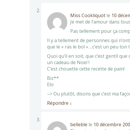
Miss Cookliquot
le
10 décem
Je met de l’amour dans tous
Pas tellement pour ça compos
Il y a tellement de personnes qui n’ont 
que le « ras le bol »….c’est un peu ton 
Quoi qu’il en soit, que c’est gentil que
un cadeau de Noel !
C’est chouette cette recette de pain!
Biz**
Elo
–> Ou plutôt, disons que c’est ma faço
Répondre
↓
belleble
le
10 décembre 200