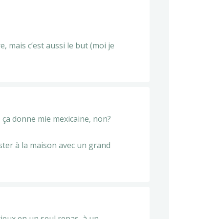
e, mais c’est aussi le but (moi je
, ça donne mie mexicaine, non?
rester à la maison avec un grand
cieux en un seul repas, à un