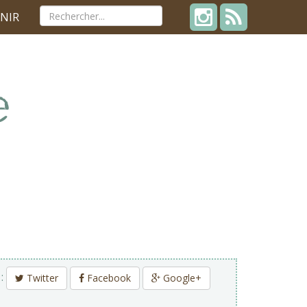
NIR
 :
Twitter
Facebook
Google+