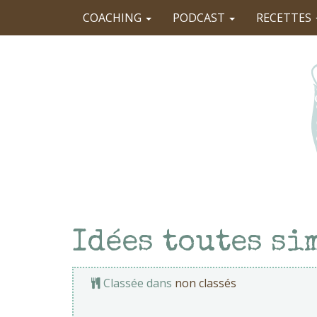
COACHING
PODCAST
RECETTES
Idées toutes si
Classée dans
non classés