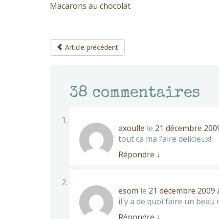
Macarons au chocolat
Article précédent
38
commentaires
axoulle
le
21 décembre 2009
tout ca ma l’aire delicieux!
Répondre
↓
esom
le
21 décembre 2009 à
il y a de quoi faire un beau
Répondre
↓