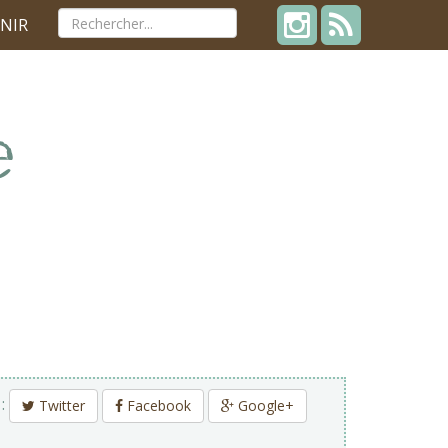
NIR
 :
Twitter
Facebook
Google+