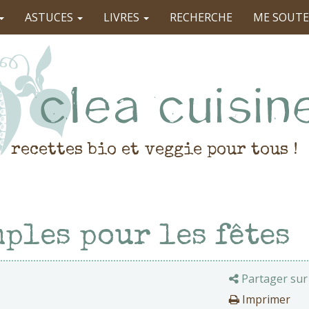
ASTUCES
LIVRES
RECHERCHE
ME SOUTE
recettes bio et veggie pour tous !
mples pour les fêtes
Partager sur
Imprimer