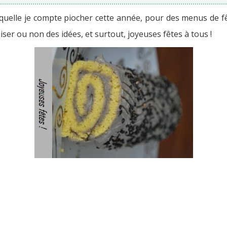
aquelle je compte piocher cette année, pour des menus de fê
iser ou non des idées, et surtout, joyeuses fêtes à tous !