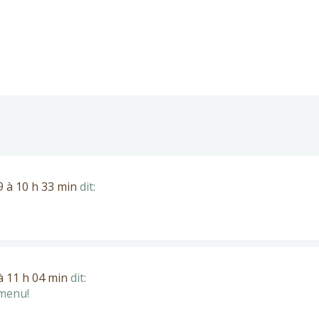
 à 10 h 33 min
dit:
 11 h 04 min
dit:
 menu!