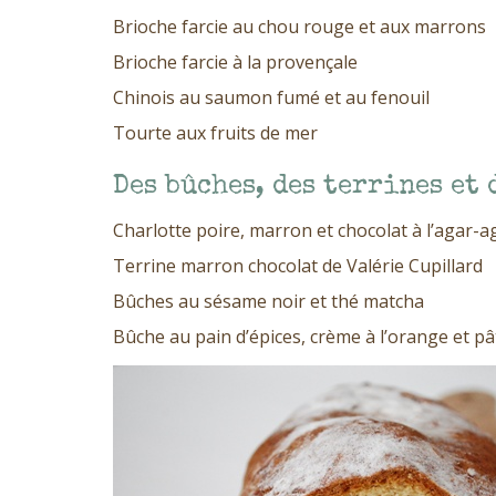
Brioche farcie au chou rouge et aux marrons
Brioche farcie à la provençale
Chinois au saumon fumé et au fenouil
Tourte aux fruits de mer
Des bûches, des terrines et 
Charlotte poire, marron et chocolat à l’agar-a
Terrine marron chocolat de Valérie Cupillard
Bûches au sésame noir et thé matcha
Bûche au pain d’épices, crème à l’orange et p