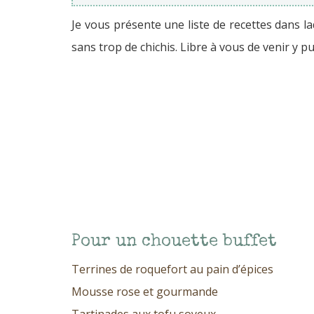
Je vous présente une liste de recettes dans l
sans trop de chichis. Libre à vous de venir y pu
Pour un chouette buffet
Terrines de roquefort au pain d’épices
Mousse rose et gourmande
Tartinades aux tofu soyeux