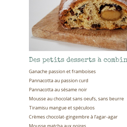
Des petits desserts à combi
Ganache passion et framboises
Pannacotta au passion curd
Pannacotta au sésame noir
Mousse au chocolat sans oeufs, sans beurre
Tiramisu mangue et spéculoos
Crèmes chocolat-gingembre à l’agar-agar
Mousse matcha aux poires