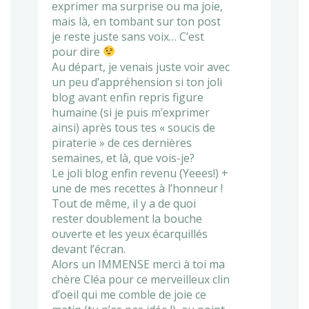
exprimer ma surprise ou ma joie,
mais là, en tombant sur ton post
je reste juste sans voix… C’est
pour dire
Au départ, je venais juste voir avec
un peu d’appréhension si ton joli
blog avant enfin repris figure
humaine (si je puis m’exprimer
ainsi) après tous tes « soucis de
piraterie » de ces dernières
semaines, et là, que vois-je?
Le joli blog enfin revenu (Yeees!) +
une de mes recettes à l’honneur !
Tout de même, il y a de quoi
rester doublement la bouche
ouverte et les yeux écarquillés
devant l’écran.
Alors un IMMENSE merci à toi ma
chère Cléa pour ce merveilleux clin
d’oeil qui me comble de joie ce