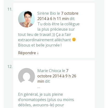
Sirène Bio
le
7 octobre
2014 à 6 h 11 min
dit:
Tu dois être la collègue
la plus précieuse sur
tout lieu de travail ;)) Ça a l’air
extraordinairement alléchant
Bisous et belle journée !
Répondre
↓
Marie Chioca
le
7
octobre 2014 à 9 h 26
min
dit:
…
En général, je suis pleine
d’onomatopées (plus ou moins
débiles, avouons-le) pour