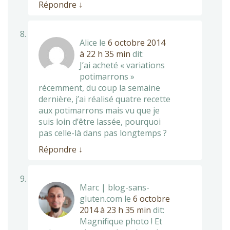
Répondre
↓
Alice
le
6 octobre 2014
à 22 h 35 min
dit:
J’ai acheté « variations
potimarrons »
récemment, du coup la semaine
dernière, j’ai réalisé quatre recette
aux potimarrons mais vu que je
suis loin d’être lassée, pourquoi
pas celle-là dans pas longtemps ?
Répondre
↓
Marc | blog-sans-
gluten.com
le
6 octobre
2014 à 23 h 35 min
dit:
Magnifique photo ! Et