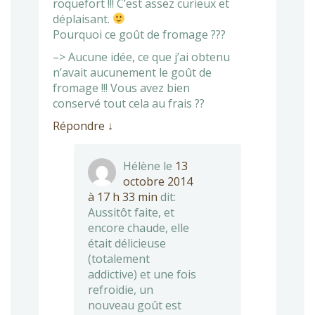
roquefort !!! C’est assez curieux et
déplaisant.
Pourquoi ce goût de fromage ???
–> Aucune idée, ce que j’ai obtenu
n’avait aucunement le goût de
fromage !!! Vous avez bien
conservé tout cela au frais ??
Répondre
↓
Hélène
le
13
octobre 2014
à 17 h 33 min
dit:
Aussitôt faite, et
encore chaude, elle
était délicieuse
(totalement
addictive) et une fois
refroidie, un
nouveau goût est