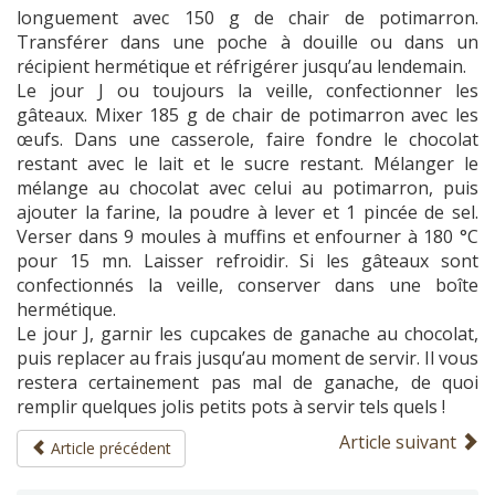
longuement avec 150 g de chair de potimarron.
Transférer dans une poche à douille ou dans un
récipient hermétique et réfrigérer jusqu’au lendemain.
Le jour J ou toujours la veille, confectionner les
gâteaux. Mixer 185 g de chair de potimarron avec les
œufs. Dans une casserole, faire fondre le chocolat
restant avec le lait et le sucre restant. Mélanger le
mélange au chocolat avec celui au potimarron, puis
ajouter la farine, la poudre à lever et 1 pincée de sel.
Verser dans 9 moules à muffins et enfourner à 180 °C
pour 15 mn. Laisser refroidir. Si les gâteaux sont
confectionnés la veille, conserver dans une boîte
hermétique.
Le jour J, garnir les cupcakes de ganache au chocolat,
puis replacer au frais jusqu’au moment de servir. Il vous
restera certainement pas mal de ganache, de quoi
remplir quelques jolis petits pots à servir tels quels !
Article suivant
Article précédent