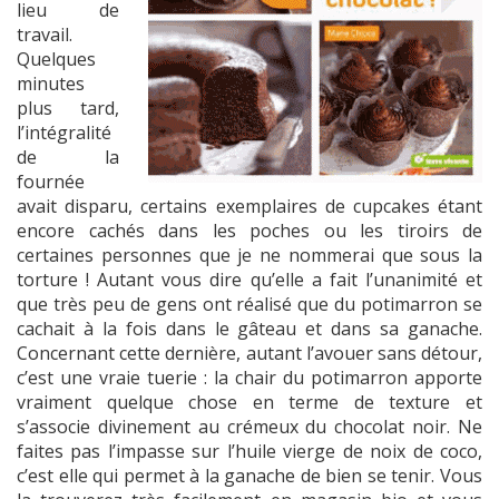
lieu de
travail.
Quelques
minutes
plus tard,
l’intégralité
de la
fournée
avait disparu, certains exemplaires de cupcakes étant
encore cachés dans les poches ou les tiroirs de
certaines personnes que je ne nommerai que sous la
torture ! Autant vous dire qu’elle a fait l’unanimité et
que très peu de gens ont réalisé que du potimarron se
cachait à la fois dans le gâteau et dans sa ganache.
Concernant cette dernière, autant l’avouer sans détour,
c’est une vraie tuerie : la chair du potimarron apporte
vraiment quelque chose en terme de texture et
s’associe divinement au crémeux du chocolat noir. Ne
faites pas l’impasse sur l’huile vierge de noix de coco,
c’est elle qui permet à la ganache de bien se tenir. Vous