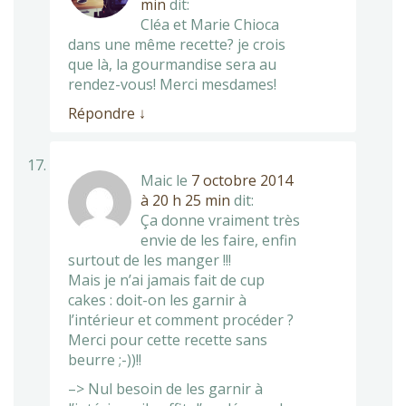
min
dit:
Cléa et Marie Chioca
dans une même recette? je crois
que là, la gourmandise sera au
rendez-vous! Merci mesdames!
Répondre
↓
Maic
le
7 octobre 2014
à 20 h 25 min
dit:
Ça donne vraiment très
envie de les faire, enfin
surtout de les manger !!!
Mais je n’ai jamais fait de cup
cakes : doit-on les garnir à
l’intérieur et comment procéder ?
Merci pour cette recette sans
beurre ;-))!!
–> Nul besoin de les garnir à