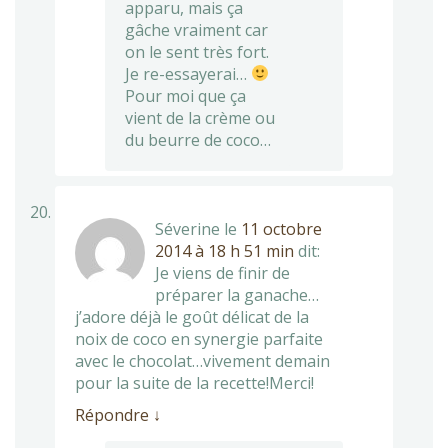
apparu, mais ça
gâche vraiment car
on le sent très fort.
Je re-essayerai…
Pour moi que ça
vient de la crème ou
du beurre de coco…
Séverine
le
11 octobre
2014 à 18 h 51 min
dit:
Je viens de finir de
préparer la ganache…
j’adore déjà le goût délicat de la
noix de coco en synergie parfaite
avec le chocolat…vivement demain
pour la suite de la recette!Merci!
Répondre
↓