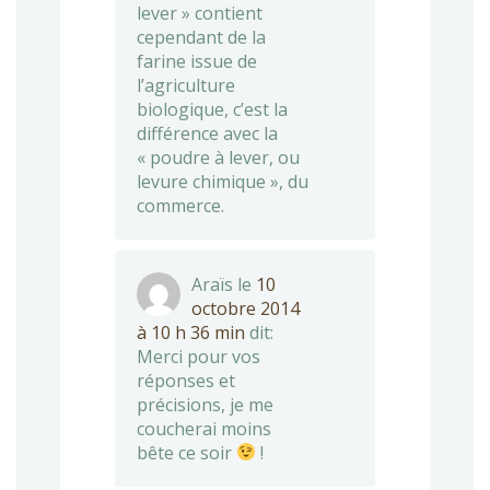
lever » contient
cependant de la
farine issue de
l’agriculture
biologique, c’est la
différence avec la
« poudre à lever, ou
levure chimique », du
commerce.
Araïs
le
10
octobre 2014
à 10 h 36 min
dit:
Merci pour vos
réponses et
précisions, je me
coucherai moins
bête ce soir
!