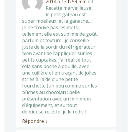
2014 à 13 h 59 min
dit:
Recette merveilleuse ;
le petit gâteau est
super moelleux, et la ganache……
Je ne trouve pas les mots,
tellement elle est sublime de goût,
parfum et texture ; je conseille
juste de la sortir du réfrigérateur
bien avant de l’appliquer sur les
petits cupcakes. J’ai réalisé tout
cela sans poche à douille, avec
une cuillère et en traçant de jolies
stries à l’aide d’une petite
fourchette (un peu comme sur les
bûches au chocolat) : belle
présentation avec un minimum
d’équipement, et surtout
délicieuse recette, je le redis !
Répondre
↓