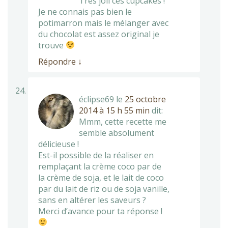
Très joli ces cupcakes !
Je ne connais pas bien le
potimarron mais le mélanger avec
du chocolat est assez original je
trouve
Répondre
↓
éclipse69
le
25 octobre
2014 à 15 h 55 min
dit:
Mmm, cette recette me
semble absolument
délicieuse !
Est-il possible de la réaliser en
remplaçant la crème coco par de
la crème de soja, et le lait de coco
par du lait de riz ou de soja vanille,
sans en altérer les saveurs ?
Merci d’avance pour ta réponse !