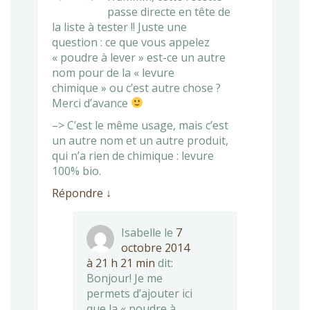
passe directe en tête de
la liste à tester !! Juste une
question : ce que vous appelez
« poudre à lever » est-ce un autre
nom pour de la « levure
chimique » ou c’est autre chose ?
Merci d’avance
–> C’est le même usage, mais c’est
un autre nom et un autre produit,
qui n’a rien de chimique : levure
100% bio.
Répondre
↓
Isabelle
le
7
octobre 2014
à 21 h 21 min
dit:
Bonjour! Je me
permets d’ajouter ici
que la « poudre à