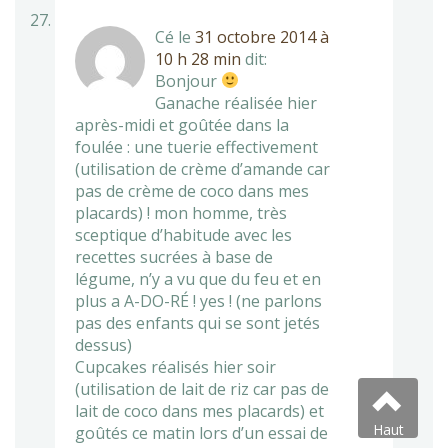
Cé
le
31 octobre 2014 à
10 h 28 min
dit:
Bonjour
Ganache réalisée hier
après-midi et goûtée dans la
foulée : une tuerie effectivement
(utilisation de crème d’amande car
pas de crème de coco dans mes
placards) ! mon homme, très
sceptique d’habitude avec les
recettes sucrées à base de
légume, n’y a vu que du feu et en
plus a A-DO-RÉ ! yes ! (ne parlons
pas des enfants qui se sont jetés
dessus)
Cupcakes réalisés hier soir
(utilisation de lait de riz car pas de
lait de coco dans mes placards) et
Haut
goûtés ce matin lors d’un essai de