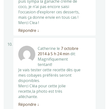
puis sympa la ganache crème de
coco, je n’ai pas encore saisi
l’occasion d’explorer ces desserts,
mais ça donne envie en tous cas !
Merci Clea !
Répondre
↓
Catherine
le
7 octobre
2014 à 5 h 24 min
dit:
Magnifiquement
tentant!
Je vais tester cette recette dès que
mes cobayes préférés seront
disponibles.
Merci Cléa pour cette jolie
recette,la photo est très
alléchante.
Répondre
↓