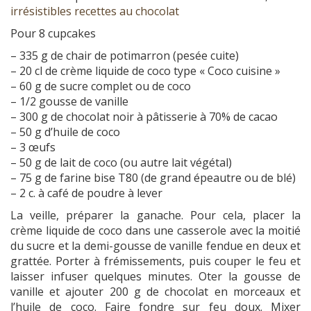
irrésistibles recettes au chocolat
Pour 8 cupcakes
– 335 g de chair de potimarron (pesée cuite)
– 20 cl de crème liquide de coco type « Coco cuisine »
– 60 g de sucre complet ou de coco
– 1/2 gousse de vanille
– 300 g de chocolat noir à pâtisserie à 70% de cacao
– 50 g d’huile de coco
– 3 œufs
– 50 g de lait de coco (ou autre lait végétal)
– 75 g de farine bise T80 (de grand épeautre ou de blé)
– 2 c. à café de poudre à lever
La veille, préparer la ganache. Pour cela, placer la
crème liquide de coco dans une casserole avec la moitié
du sucre et la demi-gousse de vanille fendue en deux et
grattée. Porter à frémissements, puis couper le feu et
laisser infuser quelques minutes. Oter la gousse de
vanille et ajouter 200 g de chocolat en morceaux et
l’huile de coco. Faire fondre sur feu doux. Mixer