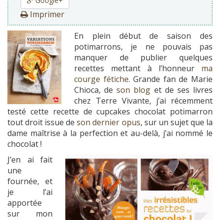
Google+
Imprimer
En plein début de saison des
potimarrons, je ne pouvais pas
manquer de publier quelques
recettes mettant à l’honneur
ma
courge fétiche
. Grande fan de Marie
Chioca, de
son blog
et de ses livres
chez Terre Vivante, j’ai récemment
testé cette recette de cupcakes chocolat potimarron
tout droit issue de
son dernier opus
, sur un sujet que la
dame maîtrise à la perfection et au-delà, j’ai nommé le
chocolat !
J’en ai fait
une
fournée, et
je l’ai
apportée
sur mon