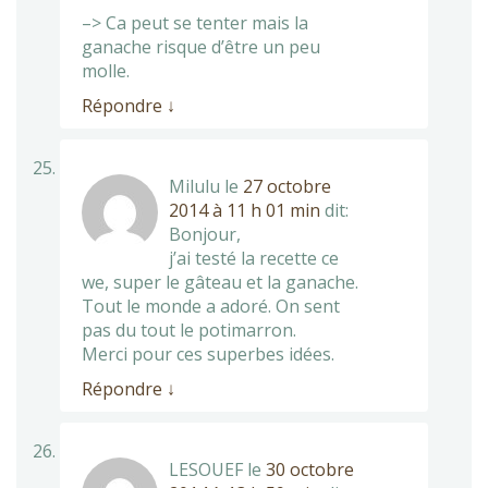
–> Ca peut se tenter mais la
ganache risque d’être un peu
molle.
Répondre
↓
Milulu
le
27 octobre
2014 à 11 h 01 min
dit:
Bonjour,
j’ai testé la recette ce
we, super le gâteau et la ganache.
Tout le monde a adoré. On sent
pas du tout le potimarron.
Merci pour ces superbes idées.
Répondre
↓
LESOUEF
le
30 octobre