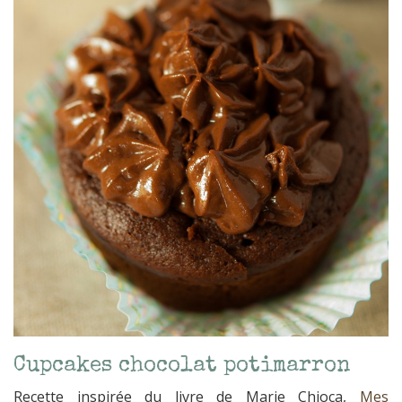
Cupcakes chocolat potimarron
Recette inspirée du livre de Marie Chioca,
Mes