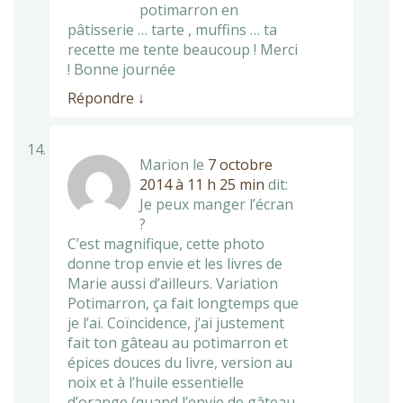
potimarron en
pâtisserie … tarte , muffins … ta
recette me tente beaucoup ! Merci
! Bonne journée
Répondre
↓
Marion
le
7 octobre
2014 à 11 h 25 min
dit:
Je peux manger l’écran
?
C’est magnifique, cette photo
donne trop envie et les livres de
Marie aussi d’ailleurs. Variation
Potimarron, ça fait longtemps que
je l’ai. Coïncidence, j’ai justement
fait ton gâteau au potimarron et
épices douces du livre, version au
noix et à l’huile essentielle
d’orange (quand l’envie de gâteau