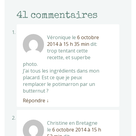
41
commentaires
Véronique
le
6 octobre
2014 à 15 h 35 min
dit:
trop tentant cette
recette, et superbe
photo.
J’ai tous les ingrédients dans mon
placard. Est ce que je peux
remplacer le potimarron par un
butternut ?
Répondre
↓
Christine en Bretagne
le
6 octobre 2014 à 15 h