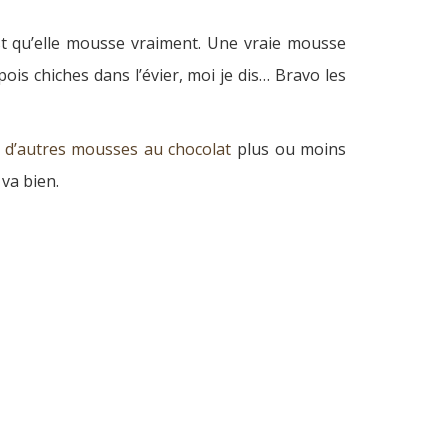
est qu’elle mousse vraiment. Une vraie mousse
ois chiches dans l’évier, moi je dis… Bravo les
n
d’autres
mousses au chocolat
plus ou moins
 va bien.