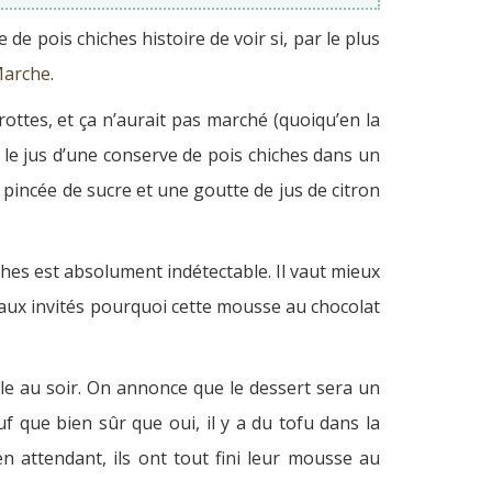
 de pois chiches histoire de voir si, par le plus
arche
.
ottes, et ça n’aurait pas marché (quoiqu’en la
cer le jus d’une conserve de pois chiches dans un
pincée de sucre et une goutte de jus de citron
ches est absolument indétectable. Il vaut mieux
e aux invités pourquoi cette mousse au chocolat
lle au soir. On annonce que le dessert sera un
 que bien sûr que oui, il y a du tofu dans la
en attendant, ils ont tout fini leur mousse au