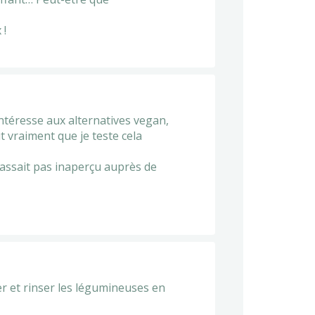
 !
’intéresse aux alternatives vegan,
t vraiment que je teste cela
passait pas inaperçu auprès de
r et rinser les légumineuses en