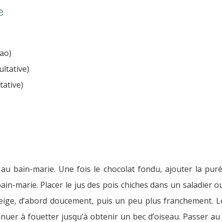
e
cao)
ultative)
tative)
au bain-marie. Une fois le chocolat fondu, ajouter la puré
in-marie. Placer le jus des pois chiches dans un saladier ou
eige, d’abord doucement, puis un peu plus franchement. L
ntinuer à fouetter jusqu’à obtenir un bec d’oiseau. Passer a