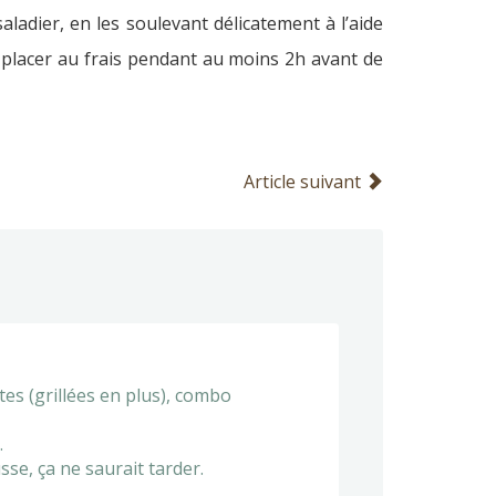
ladier, en les soulevant délicatement à l’aide
 placer au frais pendant au moins 2h avant de
Article suivant
es (grillées en plus), combo
.
sse, ça ne saurait tarder.