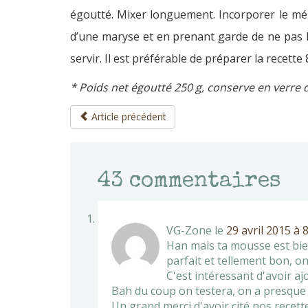
égoutté. Mixer longuement. Incorporer le méla
d’une maryse et en prenant garde de ne pas l
servir. Il est préférable de préparer la recette
* Poids net égoutté 250 g, conserve en verre 
Article précédent
43
commentaires
VG-Zone
le
29 avril 2015 à 
Han mais ta mousse est bien
parfait et tellement bon, on
C'est intéressant d'avoir a
Bah du coup on testera, on a presque to
Un grand merci d'avoir cité nos recettes