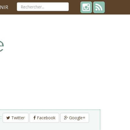
NIR
 :
Twitter
Facebook
Google+