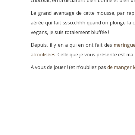
chocolat, en la déclarant bien bonne et bien «
Le grand avantage de cette mousse, par ra
aérée qui fait sssccchhh quand on plonge la cu
vegans, je suis totalement bluffée !
Depuis, il y en a qui en ont fait des
meringu
alcoolisées
. Celle que je vous présente est ma 
A vous de jouer ! (et n’oubliez pas
de manger l