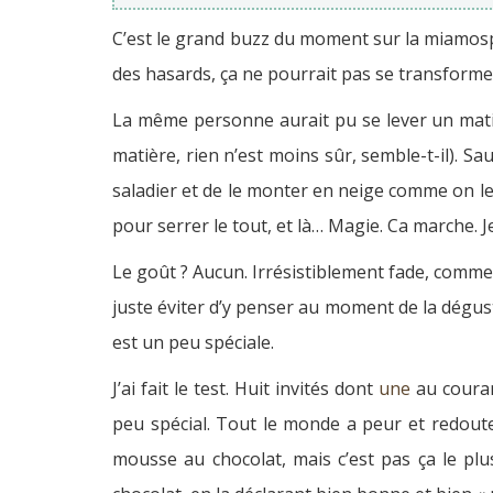
C’est le grand buzz du moment sur la miamos
des hasards, ça ne pourrait pas se transforme
La même personne aurait pu se lever un matin 
matière, rien n’est moins sûr, semble-t-il). Sau
saladier et de le monter en neige comme on le
pour serrer le tout, et là… Magie. Ca marche. 
Le goût ? Aucun. Irrésistiblement fade, comme 
juste éviter d’y penser au moment de la dégust
est un peu spéciale.
J’ai fait le test. Huit invités dont
une
au couran
peu spécial. Tout le monde a peur et redoute
mousse au chocolat, mais c’est pas ça le plus