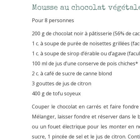
Mousse au chocolat végétal
Pour 8 personnes
200 g de chocolat noir à pâtisserie (56% de ca
1 c. à soupe de purée de noisettes grillées (fac
1 c. à soupe de sirop d’érable ou d’agave (facul
100 ml de jus d’une conserve de pois chiches*
2 c. à café de sucre de canne blond
3 gouttes de jus de citron
400 g de tofu soyeux
Couper le chocolat en carrés et faire fondre 
Mélanger, laisser fondre et réserver dans le ba
ou un fouet électrique pour les monter en n
sucre, 1 pincée de sel et le jus de citron. Co