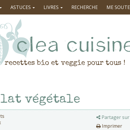
ASTUCES
LIVRES
RECHERCHE
ME SOUTE
recettes bio et veggie pour tous !
lat végétale
ts
Partager sur
x
Imprimer