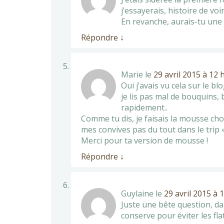
j’essayerais, histoire de vo
En revanche, aurais-tu une 
Répondre
↓
Marie
le
29 avril 2015 à 12 
Oui j’avais vu cela sur le b
je lis pas mal de bouquins, 
rapidement..
Comme tu dis, je faisais la mousse ch
mes convives pas du tout dans le trip «
Merci pour ta version de mousse !
Répondre
↓
Guylaine
le
29 avril 2015 à 
Juste une bête question, d
conserve pour éviter les fl