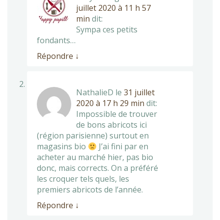
juillet 2020 à 11 h 57
min
dit:
Sympa ces petits
fondants…
Répondre
↓
NathalieD
le
31 juillet
2020 à 17 h 29 min
dit:
Impossible de trouver
de bons abricots ici
(région parisienne) surtout en
magasins bio
J’ai fini par en
acheter au marché hier, pas bio
donc, mais corrects. On a préféré
les croquer tels quels, les
premiers abricots de l’année.
Répondre
↓