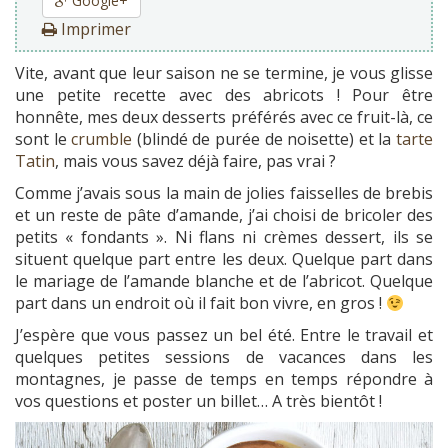
Google+
Imprimer
Vite, avant que leur saison ne se termine, je vous glisse
une petite recette avec des abricots ! Pour être
honnête, mes deux desserts préférés avec ce fruit-là, ce
sont le
crumble
(blindé de purée de noisette) et la
tarte
Tatin
, mais vous savez déjà faire, pas vrai ?
Comme j’avais sous la main de jolies faisselles de brebis
et un reste de pâte d’amande, j’ai choisi de bricoler des
petits « fondants ». Ni flans ni crèmes dessert, ils se
situent quelque part entre les deux. Quelque part dans
le mariage de l’amande blanche et de l’abricot. Quelque
part dans un endroit où il fait bon vivre, en gros !
J’espère que vous passez un bel été. Entre le travail et
quelques petites sessions de vacances dans les
montagnes, je passe de temps en temps répondre à
vos questions et poster un billet… A très bientôt !