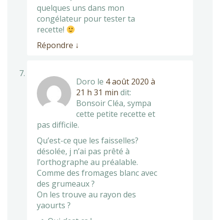
quelques uns dans mon
congélateur pour tester ta
recette!
Répondre
↓
Doro
le
4 août 2020 à
21 h 31 min
dit:
Bonsoir Cléa, sympa
cette petite recette et
pas difficile.
Qu’est-ce que les faisselles?
désolée, j n’ai pas prêté à
l’orthographe au préalable.
Comme des fromages blanc avec
des grumeaux ?
On les trouve au rayon des
yaourts ?