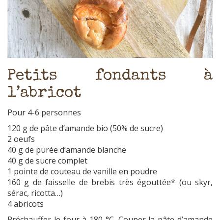
Petits fondants à
l’abricot
Pour 4-6 personnes
120 g de pâte d’amande bio (50% de sucre)
2 oeufs
40 g de purée d’amande blanche
40 g de sucre complet
1 pointe de couteau de vanille en poudre
160 g de faisselle de brebis très égouttée* (ou skyr,
sérac, ricotta…)
4 abricots
Préchauffer le four à 180 °C. Couper la pâte d’amande