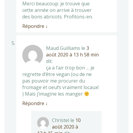
Merci beaucoup. je trouve que
cette année on arrive à trouver
des bons abricots. Profitons-en.
Répondre
↓
Maud Guilliams
le
3
août 2020 à 13 h 58 min
dit:
ça a l’air trop bon … je
regrette d’être vegan (ou de ne
pas pouvoir me procurer du
fromage et oeufs vraiment locaux!
) Mais j’imagine les manger
Répondre
↓
Christel
le
10
août 2020 à