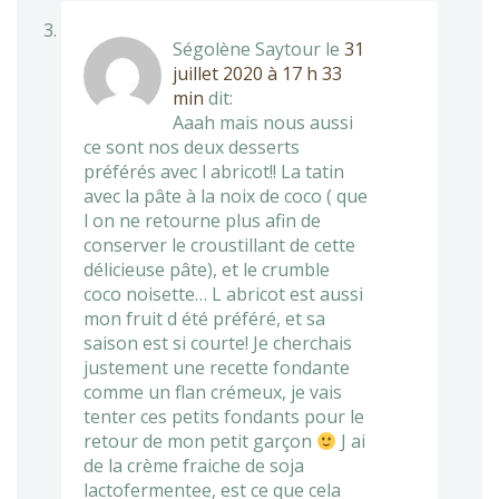
Ségolène Saytour
le
31
juillet 2020 à 17 h 33
min
dit:
Aaah mais nous aussi
ce sont nos deux desserts
préférés avec l abricot!! La tatin
avec la pâte à la noix de coco ( que
l on ne retourne plus afin de
conserver le croustillant de cette
délicieuse pâte), et le crumble
coco noisette… L abricot est aussi
mon fruit d été préféré, et sa
saison est si courte! Je cherchais
justement une recette fondante
comme un flan crémeux, je vais
tenter ces petits fondants pour le
retour de mon petit garçon
J ai
de la crème fraiche de soja
lactofermentee, est ce que cela