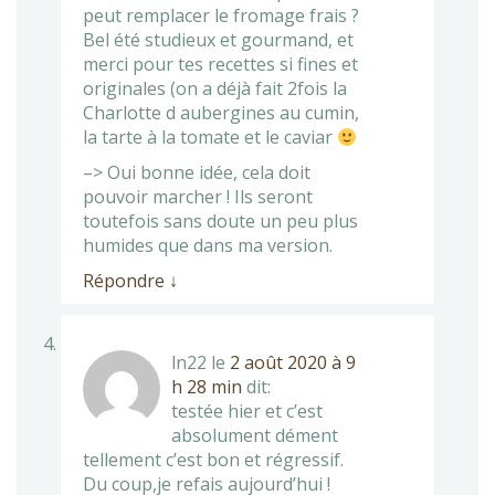
peut remplacer le fromage frais ?
Bel été studieux et gourmand, et
merci pour tes recettes si fines et
originales (on a déjà fait 2fois la
Charlotte d aubergines au cumin,
la tarte à la tomate et le caviar
–> Oui bonne idée, cela doit
pouvoir marcher ! Ils seront
toutefois sans doute un peu plus
humides que dans ma version.
Répondre
↓
ln22
le
2 août 2020 à 9
h 28 min
dit:
testée hier et c’est
absolument dément
tellement c’est bon et régressif.
Du coup,je refais aujourd’hui !