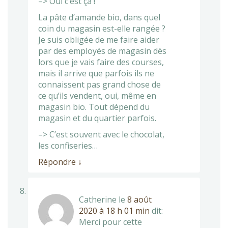
–> Oui c’est ça !
La pâte d’amande bio, dans quel
coin du magasin est-elle rangée ?
Je suis obligée de me faire aider
par des employés de magasin dès
lors que je vais faire des courses,
mais il arrive que parfois ils ne
connaissent pas grand chose de
ce qu’ils vendent, oui, même en
magasin bio. Tout dépend du
magasin et du quartier parfois.
–> C’est souvent avec le chocolat,
les confiseries…
Répondre
↓
Catherine
le
8 août
2020 à 18 h 01 min
dit:
Merci pour cette