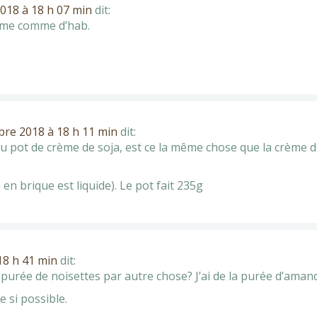
018 à 18 h 07 min
dit:
sime comme d’hab.
re 2018 à 18 h 11 min
dit:
du pot de crème de soja, est ce la même chose que la crème d
e en brique est liquide). Le pot fait 235g
18 h 41 min
dit:
 purée de noisettes par autre chose? J’ai de la purée d’aman
e si possible.