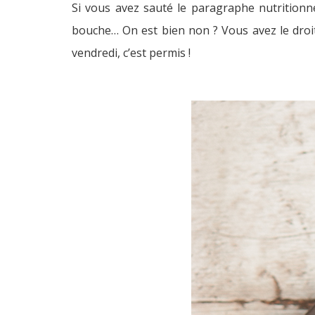
Si vous avez sauté le paragraphe nutritionne
bouche… On est bien non ? Vous avez le droit 
vendredi, c’est permis !