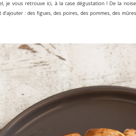
l, je vous retrouve ici, à la case dégustation ! De la noi
d’ajouter : des figues, des poires, des pommes, des mûres,