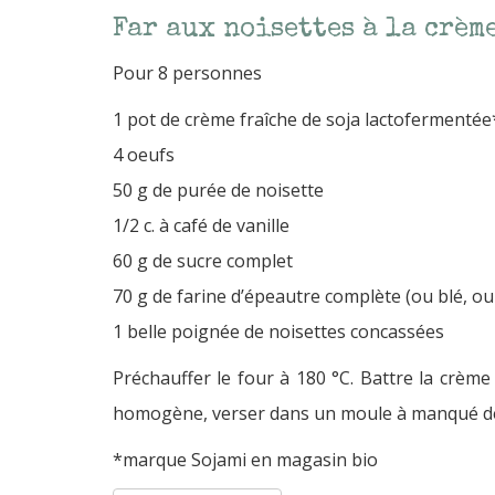
Far aux noisettes à la crème
Pour 8 personnes
1 pot de crème fraîche de soja lactofermentée
4 oeufs
50 g de purée de noisette
1/2 c. à café de vanille
60 g de sucre complet
70 g de farine d’épeautre complète (ou blé, ou 
1 belle poignée de noisettes concassées
Préchauffer le four à 180 °C. Battre la crème 
homogène, verser dans un moule à manqué de 2
*marque Sojami en magasin bio