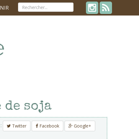
NIR
 de soja
 :
Twitter
Facebook
Google+