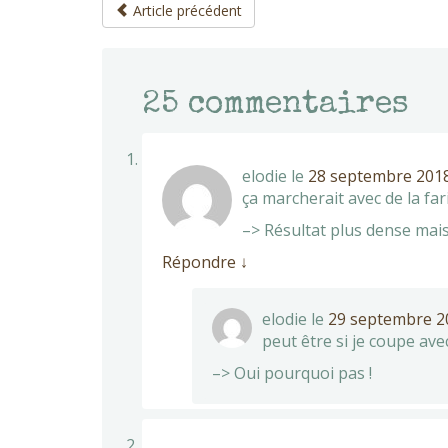
Article précédent
25
commentaires
elodie
le
28 septembre 2018
ça marcherait avec de la far
–> Résultat plus dense mais
Répondre
↓
elodie
le
29 septembre 20
peut être si je coupe avec
–> Oui pourquoi pas !