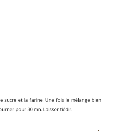
le sucre et la farine. Une fois le mélange bien
rner pour 30 mn. Laisser tiédir.