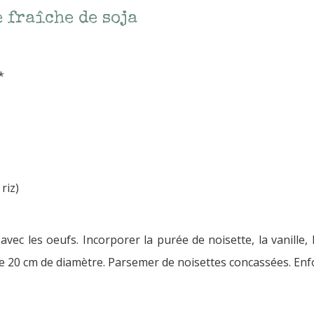
 fraîche de soja
*
riz)
avec les oeufs. Incorporer la purée de noisette, la vanille, 
0 cm de diamètre. Parsemer de noisettes concassées. Enfou