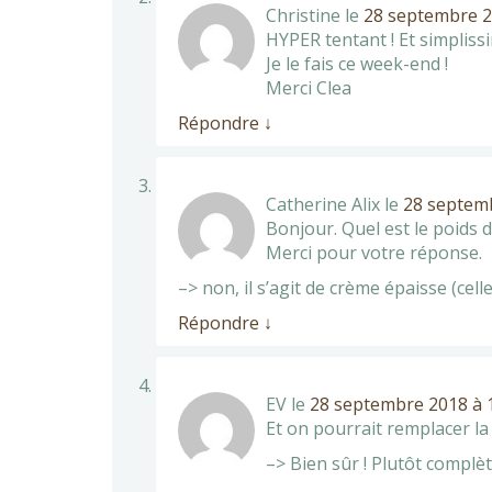
Christine
le
28 septembre 2
HYPER tentant ! Et simplis
Je le fais ce week-end !
Merci Clea
Répondre
↓
Catherine Alix
le
28 septemb
Bonjour. Quel est le poids 
Merci pour votre réponse.
–> non, il s’agit de crème épaisse (cell
Répondre
↓
EV
le
28 septembre 2018 à 
Et on pourrait remplacer la
–> Bien sûr ! Plutôt complèt