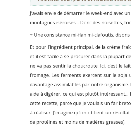
J’avais envie de démarrer le week-end avec un 
montagnes iséroises… Donc des noisettes, forc
+ Une consistance mi-flan mi-clafoutis, disons
Et pour l’ingrédient principal, de la crème fr
et il est facile à se procurer dans la plupart 
ne va pas sentir la choucroute. Ici, c’est le 
fromage. Les ferments exercent sur le soja u
davantage assimilables par notre organisme. Et
aide à digérer, ce qui est plutôt intéressant… P
cette recette, parce que je voulais un far bre
à réaliser. J’imagine qu’on obtient un résultat
de protéines et moins de matières grasses).