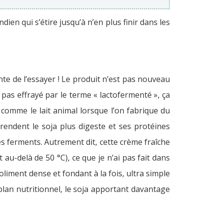
en qui s’étire jusqu’à n’en plus finir dans les
nte de l’essayer ! Le produit n’est pas nouveau
z pas effrayé par le terme « lactofermenté », ça
t comme le lait animal lorsque l’on fabrique du
rendent le soja plus digeste et ses protéines
es ferments. Autrement dit, cette crème fraîche
t au-delà de 50 °C), ce que je n’ai pas fait dans
liment dense et fondant à la fois, ultra simple
e plan nutritionnel, le soja apportant davantage