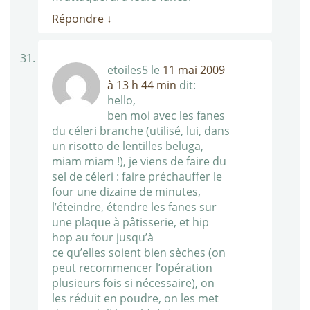
Répondre
↓
etoiles5
le
11 mai 2009
à 13 h 44 min
dit:
hello,
ben moi avec les fanes
du céleri branche (utilisé, lui, dans
un risotto de lentilles beluga,
miam miam !), je viens de faire du
sel de céleri : faire préchauffer le
four une dizaine de minutes,
l’éteindre, étendre les fanes sur
une plaque à pâtisserie, et hip
hop au four jusqu’à
ce qu’elles soient bien sèches (on
peut recommencer l’opération
plusieurs fois si nécessaire), on
les réduit en poudre, on les met