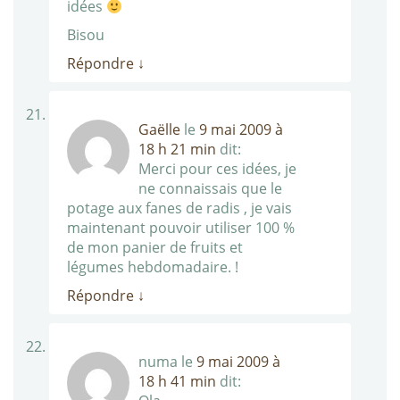
idées
Bisou
Répondre
↓
Gaëlle
le
9 mai 2009 à
18 h 21 min
dit:
Merci pour ces idées, je
ne connaissais que le
potage aux fanes de radis , je vais
maintenant pouvoir utiliser 100 %
de mon panier de fruits et
légumes hebdomadaire. !
Répondre
↓
numa
le
9 mai 2009 à
18 h 41 min
dit: