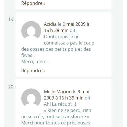
Répondre
↓
Acidia
le
9 mai 2009 à
16 h 38 min
dit:
Oooh, mais je ne
connaissais pas le coup
des cosses des petits pois et des
fèves !
Merci, merci.
Répondre
↓
Melle Marion
le
9 mai
2009 à 16 h 39 min
dit:
Ah! La récup’…!
« Rien ne se perd, rien
ne se crée, tout se transforme »
Merci pour toutes ce précieuses