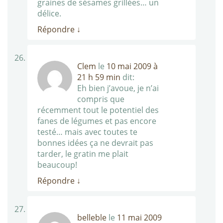
graines de sésames grillées… un
délice.
Répondre
↓
Clem
le
10 mai 2009 à
21 h 59 min
dit:
Eh bien j’avoue, je n’ai
compris que
récemment tout le potentiel des
fanes de légumes et pas encore
testé… mais avec toutes te
bonnes idées ça ne devrait pas
tarder, le gratin me plait
beaucoup!
Répondre
↓
belleble
le
11 mai 2009