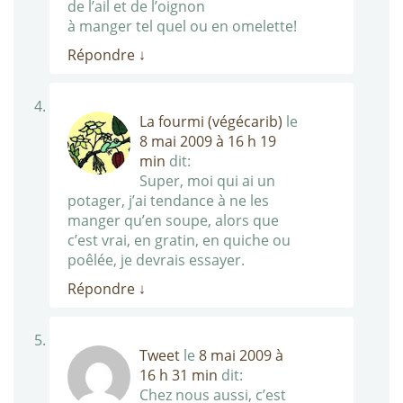
de l’ail et de l’oignon
à manger tel quel ou en omelette!
Répondre
↓
La fourmi (végécarib)
le
8 mai 2009 à 16 h 19
min
dit:
Super, moi qui ai un
potager, j’ai tendance à ne les
manger qu’en soupe, alors que
c’est vrai, en gratin, en quiche ou
poêlée, je devrais essayer.
Répondre
↓
Tweet
le
8 mai 2009 à
16 h 31 min
dit:
Chez nous aussi, c’est