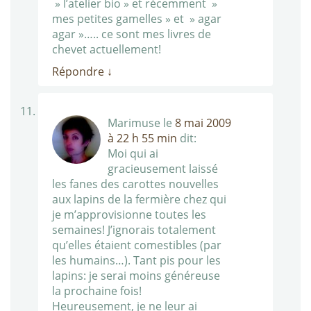
» l’atelier bio » et récemment »
mes petites gamelles » et » agar
agar »….. ce sont mes livres de
chevet actuellement!
Répondre
↓
Marimuse
le
8 mai 2009
à 22 h 55 min
dit:
Moi qui ai
gracieusement laissé
les fanes des carottes nouvelles
aux lapins de la fermière chez qui
je m’approvisionne toutes les
semaines! J’ignorais totalement
qu’elles étaient comestibles (par
les humains…). Tant pis pour les
lapins: je serai moins généreuse
la prochaine fois!
Heureusement, je ne leur ai