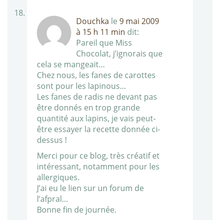
Douchka
le
9 mai 2009
à 15 h 11 min
dit:
Pareil que Miss
Chocolat, j’ignorais que
cela se mangeait…
Chez nous, les fanes de carottes
sont pour les lapinous…
Les fanes de radis ne devant pas
être donnés en trop grande
quantité aux lapins, je vais peut-
être essayer la recette donnée ci-
dessus !
Merci pour ce blog, très créatif et
intéressant, notamment pour les
allergiques.
J’ai eu le lien sur un forum de
l’afpral…
Bonne fin de journée.