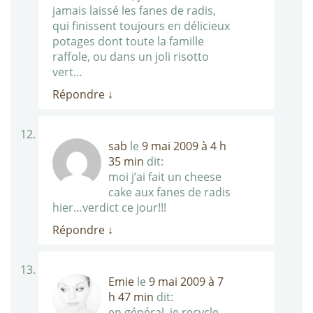
jamais laissé les fanes de radis,
qui finissent toujours en délicieux
potages dont toute la famille
raffole, ou dans un joli risotto
vert…
Répondre
↓
sab
le
9 mai 2009 à 4 h
35 min
dit:
moi j’ai fait un cheese
cake aux fanes de radis
hier…verdict ce jour!!!
Répondre
↓
Emie
le
9 mai 2009 à 7
h 47 min
dit:
en général, je recycle