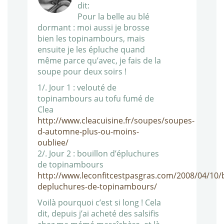
dit:
Pour la belle au blé
dormant : moi aussi je brosse
bien les topinambours, mais
ensuite je les épluche quand
même parce qu’avec, je fais de la
soupe pour deux soirs !
1/. Jour 1 : velouté de
topinambours au tofu fumé de
Clea
http://www.cleacuisine.fr/soupes/soupes-
d-automne-plus-ou-moins-
oubliee/
2/. Jour 2 : bouillon d’épluchures
de topinambours
http://www.leconfitcestpasgras.com/2008/04/10/b
depluchures-de-topinambours/
Voilà pourquoi c’est si long ! Cela
dit, depuis j’ai acheté des salsifis