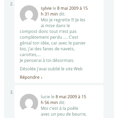
sylvie
le
8 mai 2009 à 15
h 31 min
dit:
Moi je regrette !!! Je les
ai mise dans le
compost donc tout n’est pas
complètement perdu …. C’est
génial ton idée, car avec le panier
bio, j’ai des fanes de navets,
carottes,…
Je penserai à toi désormais.
Désolée j’avai oublié le site Web
Répondre
↓
lucie
le
8 mai 2009 à 15
h 56 min
dit:
Moi c’est à la poêle
avec un peu de beurre,