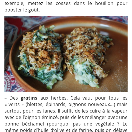
exemple, mettez les cosses dans le bouillon pour
booster le goût.
– Des
gratins
aux herbes. Cela vaut pour tous les
« verts » (blettes, épinards, oignons nouveaux…) mais
surtout pour les fanes. Il suffit de les cuire à la vapeur
avec de l’oignon émincé, puis de les mélanger avec une
bonne béchamel (pourquoi pas une végétale ? Le
même poids d’huile d’olive et de farine, puis on délaye