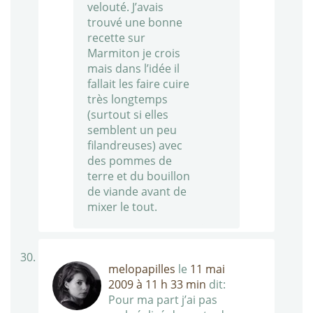
velouté. J’avais
trouvé une bonne
recette sur
Marmiton je crois
mais dans l’idée il
fallait les faire cuire
très longtemps
(surtout si elles
semblent un peu
filandreuses) avec
des pommes de
terre et du bouillon
de viande avant de
mixer le tout.
melopapilles
le
11 mai
2009 à 11 h 33 min
dit:
Pour ma part j’ai pas