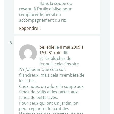
dans la soupe ou
revenu à l’huile d’olive pour
remplacer le persil en
accompagnement du riz.
Répondre
↓
belleble
le
8 mai 2009 à
16 h 31 min
dit:
Et les pluches de
fenouil, cela t’inspire
??? J’ai peur que cela soit
filandreux, mais cela m’embête de
les jeter.
Chez nous, on adore la soupe aux
fanes de radis et les tartes aux
fanes de betteraves.
Pour ceux qui ont un jardin, on
peut replanter le haut des