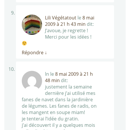
Lili Végétatout
le
8 mai
2009 à 21 h 43 min
dit:
J’avoue, je regrette !
Merci pour les idées !
Répondre
↓
ln
le
8 mai 2009 à 21 h
48 min
dit:
justement la semaine
dernière j’ai utilisé mes
fanes de navet dans la jardinière
de légumes. Les fanes de radis, on
les mangent en soupe miam!
je tenterai l’idée du gratin.
j’ai découvert il y a quelques mois