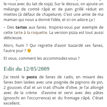
le roux avec du lait de soja). Sur le dessus, on ajoute un
mélange de comté râpé et de pain grillé réduit en
miettes (à défaut de chapelure). C’est une amie de ma
maman qui nous a donné l’idée, et ici on adore ça !
– Des
tartes
aux fanes. Inspirez-vous par exemple de
cette
tarte à la roquette
. La version pizza est tout aussi
délicieuse.
Alors, hum ? Qui regrette d’avoir bazardé ses fanes,
l’autre jour ?
Et vous, comment les accommodez-vous ?
Edit du 12/05/2009
J’ai testé le
pesto
de fanes de radis, en mixant des
fanes bien lavées avec une poignée de pignons de pin,
2 gousses d’ail et un trait d’huile d’olive. Je l’ai allongé
avec de la crème d’avoine et servi avec des pâtes
(gnoochi en l’occurrence) et du fromage râpé. C’était
excellent.