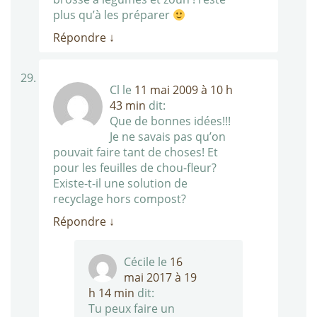
plus qu’à les préparer
Répondre
↓
Cl
le
11 mai 2009 à 10 h
43 min
dit:
Que de bonnes idées!!!
Je ne savais pas qu’on
pouvait faire tant de choses! Et
pour les feuilles de chou-fleur?
Existe-t-il une solution de
recyclage hors compost?
Répondre
↓
Cécile
le
16
mai 2017 à 19
h 14 min
dit:
Tu peux faire un