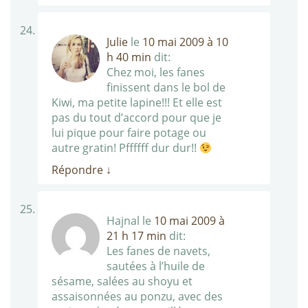
Julie
le
10 mai 2009 à 10
h 40 min
dit:
Chez moi, les fanes
finissent dans le bol de
Kiwi, ma petite lapine!!! Et elle est
pas du tout d’accord pour que je
lui pique pour faire potage ou
autre gratin! Pffffff dur dur!!
Répondre
↓
Hajnal
le
10 mai 2009 à
21 h 17 min
dit:
Les fanes de navets,
sautées à l’huile de
sésame, salées au shoyu et
assaisonnées au ponzu, avec des