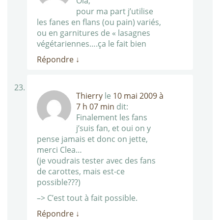
Ola,
pour ma part j’utilise
les fanes en flans (ou pain) variés,
ou en garnitures de « lasagnes
végétariennes….ça le fait bien
Répondre
↓
Thierry
le
10 mai 2009 à
7 h 07 min
dit:
Finalement les fans
j’suis fan, et oui on y
pense jamais et donc on jette,
merci Clea…
(je voudrais tester avec des fans
de carottes, mais est-ce
possible???)
–> C’est tout à fait possible.
Répondre
↓