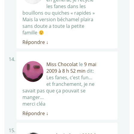
les fanes dans les
bouillons ou quiches « rapides »
Mais la version béchamel plaira
sans doute a toute la petite
famille
Répondre
↓
Miss Chocolat
le
9 mai
2009 à 8 h 52 min
dit:
Les fanes, c’est fun…
et franchement, je ne
savait pas que ça pouvait se
manger…
merci cléa
Répondre
↓