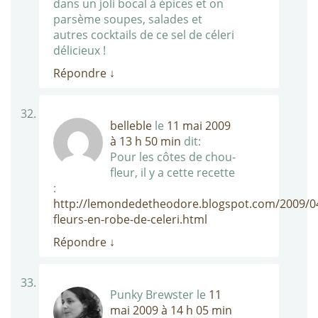
dans un joli bocal à épices et on
parsème soupes, salades et
autres cocktails de ce sel de céleri
délicieux !
Répondre
↓
belleble
le
11 mai 2009
à 13 h 50 min
dit:
Pour les côtes de chou-
fleur, il y a cette recette
:
http://lemondedetheodore.blogspot.com/2009/0
fleurs-en-robe-de-celeri.html
Répondre
↓
Punky Brewster
le
11
mai 2009 à 14 h 05 min