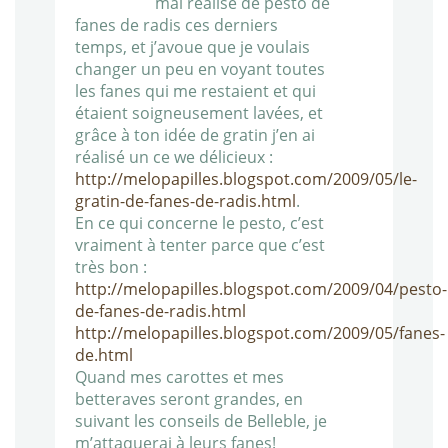
mal réalisé de pesto de
fanes de radis ces derniers
temps, et j’avoue que je voulais
changer un peu en voyant toutes
les fanes qui me restaient et qui
étaient soigneusement lavées, et
grâce à ton idée de gratin j’en ai
réalisé un ce we délicieux :
http://melopapilles.blogspot.com/2009/05/le-
gratin-de-fanes-de-radis.html
.
En ce qui concerne le pesto, c’est
vraiment à tenter parce que c’est
très bon :
http://melopapilles.blogspot.com/2009/04/pesto-
de-fanes-de-radis.html
http://melopapilles.blogspot.com/2009/05/fanes-
de.html
Quand mes carottes et mes
betteraves seront grandes, en
suivant les conseils de Belleble, je
m’attaquerai à leurs fanes!