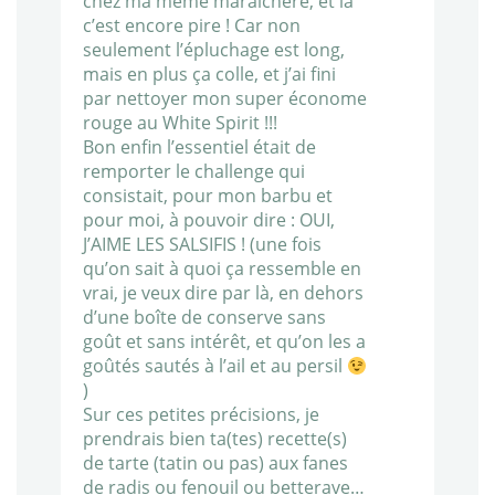
chez ma mémé maraîchère, et là
c’est encore pire ! Car non
seulement l’épluchage est long,
mais en plus ça colle, et j’ai fini
par nettoyer mon super économe
rouge au White Spirit !!!
Bon enfin l’essentiel était de
remporter le challenge qui
consistait, pour mon barbu et
pour moi, à pouvoir dire : OUI,
J’AIME LES SALSIFIS ! (une fois
qu’on sait à quoi ça ressemble en
vrai, je veux dire par là, en dehors
d’une boîte de conserve sans
goût et sans intérêt, et qu’on les a
goûtés sautés à l’ail et au persil
)
Sur ces petites précisions, je
prendrais bien ta(tes) recette(s)
de tarte (tatin ou pas) aux fanes
de radis ou fenouil ou betterave…