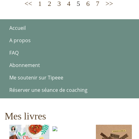
<<
1
2
3
4
5
6
7
>>
Accueil
A propos
FAQ
Abonnement
Me soutenir sur Tipeee
Réserver une séance de coaching
Mes livres