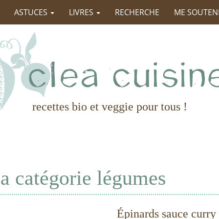
ASTUCES
LIVRES
RECHERCHE
ME SOUTEN
recettes bio et veggie pour tous !
 la catégorie légumes
Épinards sauce curry