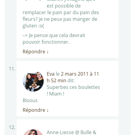
est possible de
remplacer le pain par du pain des
fleurs? je ne peux pas manger de
gluten :o(
–> Je pense que cela devrait
pouvoir fonctionner.
Répondre
↓
Eva
le
2 mars 2011 à 11
h 52 min
dit:
Superbes ces boulettes
! Miam !
Bisous
Répondre
↓
Anne-Liesse @ Bulle &