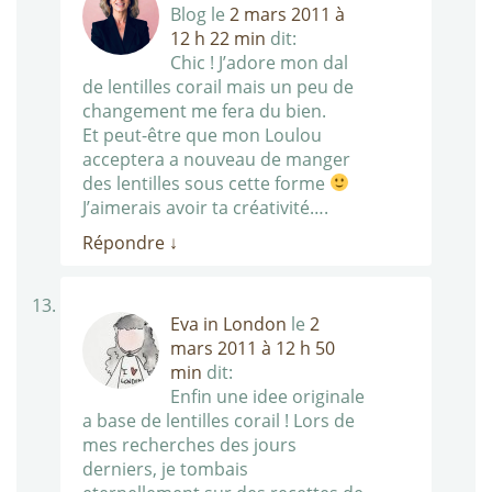
Blog
le
2 mars 2011 à
12 h 22 min
dit:
Chic ! J’adore mon dal
de lentilles corail mais un peu de
changement me fera du bien.
Et peut-être que mon Loulou
acceptera a nouveau de manger
des lentilles sous cette forme
J’aimerais avoir ta créativité….
Répondre
↓
Eva in London
le
2
mars 2011 à 12 h 50
min
dit:
Enfin une idee originale
a base de lentilles corail ! Lors de
mes recherches des jours
derniers, je tombais