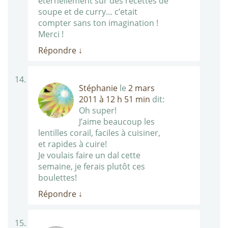
eternellement sur des recettes de
soupe et de curry… c’etait
compter sans ton imagination !
Merci !
Répondre
↓
Stéphanie
le
2 mars
2011 à 12 h 51 min
dit:
Oh super!
J’aime beaucoup les
lentilles corail, faciles à cuisiner,
et rapides à cuire!
Je voulais faire un dal cette
semaine, je ferais plutôt ces
boulettes!
Répondre
↓