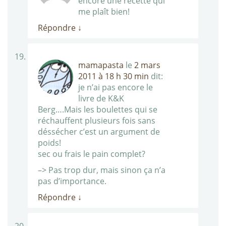
encore une recette qui
me plaît bien!
Répondre
↓
mamapasta
le
2 mars
2011 à 18 h 30 min
dit:
je n’ai pas encore le
livre de K&K
Berg….Mais les boulettes qui se
réchauffent plusieurs fois sans
déssécher c’est un argument de
poids!
sec ou frais le pain complet?
–> Pas trop dur, mais sinon ça n’a
pas d’importance.
Répondre
↓