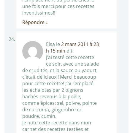
une fois merci pour ces recettes
inventissimes!!
Répondre
↓
Elsa
le
2 mars 2011 à 23
h 15 min
dit:
J’ai testé cette recette
ce soir, avec une salade
de crudités, et la sauce au yaourt,
c’était délicieux!! Merci beaucoup
pour cette recette! J’ai remplacé
les échalotes par 2 oignons
hachés revenus à la poêle,
comme épices: sel, poivre, pointe
de curcuma, gingembre en
poudre, cumin.
Je note cette recette dans mon
carnet des recettes testées et