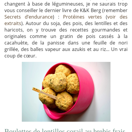
changent à base de légumineuses, je ne saurais trop
vous conseiller le dernier livre de K&K Berg (remember
Secrets d’endurance
) :
Protéines vertes
(
voir des
extraits
). Autour du soja, des pois, des lentilles et des
haricots, on y trouve des recettes gourmandes et
originales comme un gratin de pois cassés à la
cacahuète, de la panisse dans une feuille de nori
grillée, des balles vapeur aux azukis et au riz… Un vrai
coup de cœur.
Boulettes de lentilles corail au brebis frais