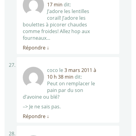
17 min
dit:
J’adore les lentilles
corail! J’adore les
boulettes à picorer chaudes
comme froides! Allez hop aux
fourneaux…
Répondre
↓
coco
le
3 mars 2011 à
10 h 38 min
dit:
Peut on remplacer le
pain par du son
d’avoine ou blé?
–> Je ne sais pas.
Répondre
↓