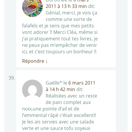
2011 à 13 h 33 min
dit:
Génial, merci, je vois ça
comme une sorte de
falafels et je sens que mes petits
vont adorer !! Merci Cléa, même si
j’ai pratiquement tout tes livres, je
ne peux pas m’empêcher de venir
ici, et c’est toujours un bonheur !!
Répondre
↓
Gaëlle*
le
6 mars 2011
à 14 h 42 min
dit:
Réalisées avec un reste
de pain complet aux
noix,une pointe d’ail et de
l’emmental râpé c’était excellent!!
Je les ais servies avec une salade
verte et une sauce tofu soyeux