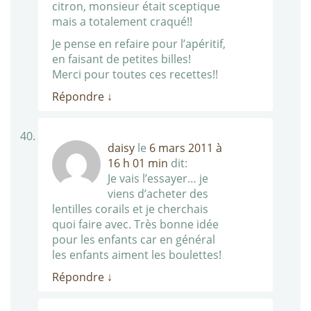
citron, monsieur était sceptique
mais a totalement craqué!!
Je pense en refaire pour l’apéritif,
en faisant de petites billes!
Merci pour toutes ces recettes!!
Répondre
↓
daisy
le
6 mars 2011 à
16 h 01 min
dit:
Je vais l’essayer… je
viens d’acheter des
lentilles corails et je cherchais
quoi faire avec. Très bonne idée
pour les enfants car en général
les enfants aiment les boulettes!
Répondre
↓