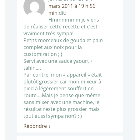
mars 2011 à 19 h 56
min
dit:
Hmmmmmm je viens
de réaliser cette recette et c’est
vraiment très sympa!
Petits morceaux de gouda et pain
complet aux noix pour la
customization ; )
Servi avec une sauce yaourt +
tahin….
Par contre, mon « appareil » était
plutôt grossier car mon mixeur à
pied à légèrement souffert en
route….Mais je pense que même
sans mixer avec une machine, le
résultat reste plus grossier mais
tout aussi sympa non? ; )
Répondre
↓