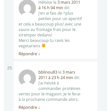
Héloïse
le
3 mars 2011
à 16 h 04 min
dit:
j’en ai fais de ^plus
petites pour un aperitif
et cela a beaucoup plus! avec une
sauce au fromage frais pour le
stremper dedans!
Merci beaucoup tu ravis les
vegetariens
Répondre
↓
bblinou83
le
3 mars
2011 à 23 h 24 min
dit:
j’ai hésité à
commander protéines
vertes pour le magasin. Je le ferai
à la prochaine commande alors.
Répondre
↓