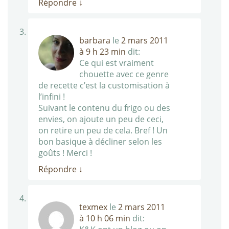
Répondre
↓
barbara
le
2 mars 2011
à 9 h 23 min
dit:
Ce qui est vraiment
chouette avec ce genre
de recette c’est la customisation à
l’infini !
Suivant le contenu du frigo ou des
envies, on ajoute un peu de ceci,
on retire un peu de cela. Bref ! Un
bon basique à décliner selon les
goûts ! Merci !
Répondre
↓
texmex
le
2 mars 2011
à 10 h 06 min
dit: