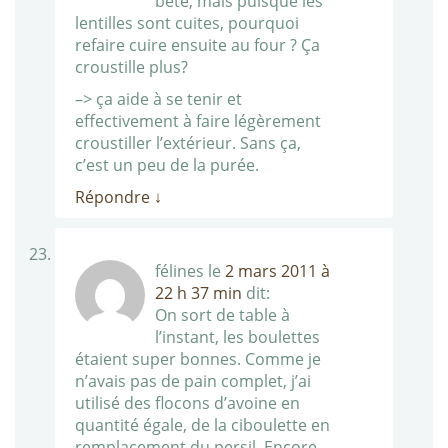
bête, mais puisque les
lentilles sont cuites, pourquoi
refaire cuire ensuite au four ? Ça
croustille plus?
–> ça aide à se tenir et
effectivement à faire légèrement
croustiller l’extérieur. Sans ça,
c’est un peu de la purée.
Répondre
↓
félines
le
2 mars 2011 à
22 h 37 min
dit:
On sort de table à
l’instant, les boulettes
étaient super bonnes. Comme je
n’avais pas de pain complet, j’ai
utilisé des flocons d’avoine en
quantité égale, de la ciboulette en
remplacement du persil. Encore