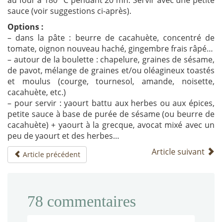
sauce (voir suggestions ci-après).
Options :
– dans la pâte : beurre de cacahuète, concentré de
tomate, oignon nouveau haché, gingembre frais râpé…
– autour de la boulette : chapelure, graines de sésame,
de pavot, mélange de graines et/ou oléagineux toastés
et moulus (courge, tournesol, amande, noisette,
cacahuète, etc.)
– pour servir : yaourt battu aux herbes ou aux épices,
petite sauce à base de purée de sésame (ou beurre de
cacahuète) + yaourt à la grecque, avocat mixé avec un
peu de yaourt et des herbes…
Article suivant
Article précédent
78
commentaires