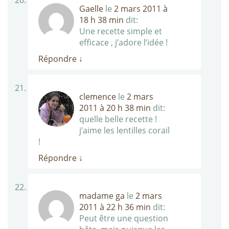
Gaelle
le
2 mars 2011 à
18 h 38 min
dit:
Une recette simple et
efficace , j’adore l’idée !
Répondre
↓
clemence
le
2 mars
2011 à 20 h 38 min
dit:
quelle belle recette !
j’aime les lentilles corail
!
Répondre
↓
madame ga
le
2 mars
2011 à 22 h 36 min
dit:
Peut être une question