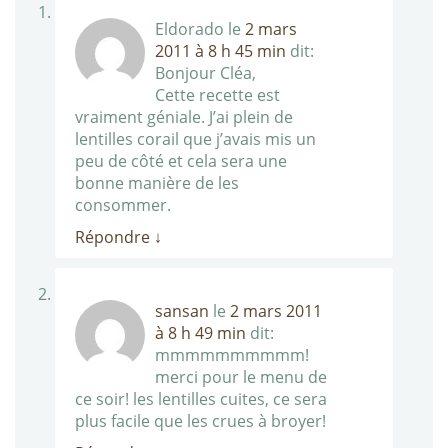
Eldorado
le
2 mars
2011 à 8 h 45 min
dit:
Bonjour Cléa,
Cette recette est
vraiment géniale. J’ai plein de
lentilles corail que j’avais mis un
peu de côté et cela sera une
bonne manière de les
consommer.
Répondre
↓
sansan
le
2 mars 2011
à 8 h 49 min
dit:
mmmmmmmmmm!
merci pour le menu de
ce soir! les lentilles cuites, ce sera
plus facile que les crues à broyer!