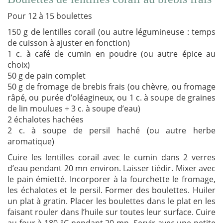
Pour 12 à 15 boulettes
150 g de lentilles corail (ou autre légumineuse : temps
de cuisson à ajuster en fonction)
1 c. à café de cumin en poudre (ou autre épice au
choix)
50 g de pain complet
50 g de fromage de brebis frais (ou chèvre, ou fromage
râpé, ou purée d’oléagineux, ou 1 c. à soupe de graines
de lin moulues + 3 c. à soupe d’eau)
2 échalotes hachées
2 c. à soupe de persil haché (ou autre herbe
aromatique)
Cuire les lentilles corail avec le cumin dans 2 verres
d’eau pendant 20 mn environ. Laisser tiédir. Mixer avec
le pain émietté. Incorporer à la fourchette le fromage,
les échalotes et le persil. Former des boulettes. Huiler
un plat à gratin. Placer les boulettes dans le plat en les
faisant rouler dans l’huile sur toutes leur surface. Cuire
au four à 180 °C pendant 20 mn. Servir avec une petite