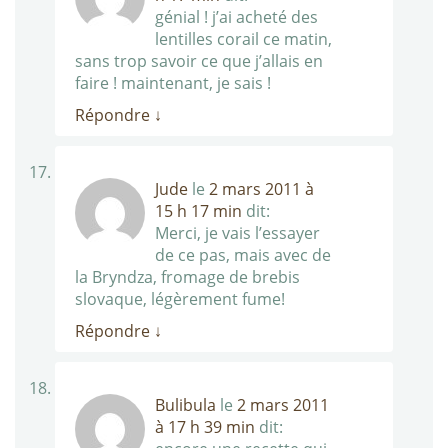
génial ! j’ai acheté des
lentilles corail ce matin,
sans trop savoir ce que j’allais en
faire ! maintenant, je sais !
Répondre
↓
Jude
le
2 mars 2011 à
15 h 17 min
dit:
Merci, je vais l’essayer
de ce pas, mais avec de
la Bryndza, fromage de brebis
slovaque, légèrement fume!
Répondre
↓
Bulibula
le
2 mars 2011
à 17 h 39 min
dit: