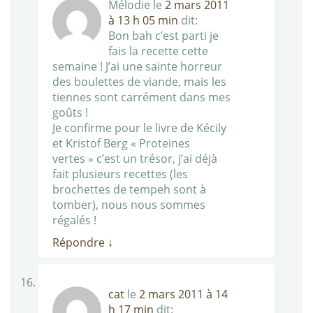
Mélodie
le
2 mars 2011
à 13 h 05 min
dit:
Bon bah c’est parti je
fais la recette cette
semaine ! J’ai une sainte horreur
des boulettes de viande, mais les
tiennes sont carrément dans mes
goûts !
Je confirme pour le livre de Kécily
et Kristof Berg « Proteines
vertes » c’est un trésor, j’ai déjà
fait plusieurs recettes (les
brochettes de tempeh sont à
tomber), nous nous sommes
régalés !
Répondre
↓
cat
le
2 mars 2011 à 14
h 17 min
dit: