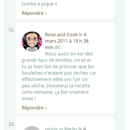
tombe à pique !!
Répondre
↓
Rose and Cook
le
4
mars 2011 à 19 h 38
min
dit:
Nous aussi on est des
grands fans de lentilles corail et
tu as bien fait de préciser que les
boulettes n’etaient pas sèches car
effectivement elles ont l’air un
peu sèche. J’essaierai ta recette
cette semaine, ça fait vraiment
envie !
Répondre
↓
Jahnis in Berlin
le
4