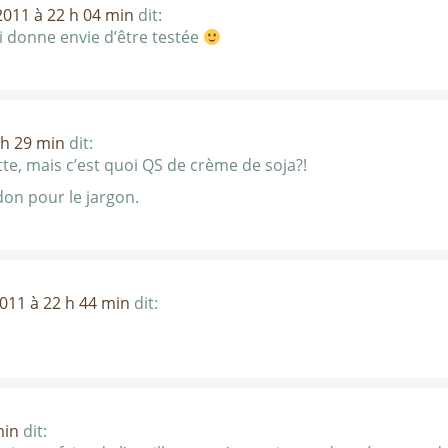
 2011 à 22 h 04 min
dit:
 donne envie d’être testée
 h 29 min
dit:
tte, mais c’est quoi QS de crème de soja?!
don pour le jargon.
2011 à 22 h 44 min
dit:
min
dit: