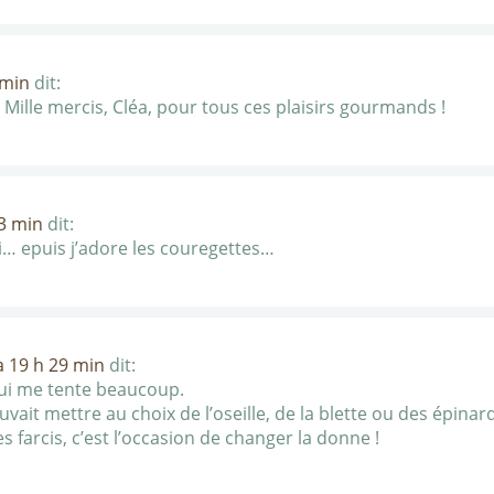
 min
dit:
. Mille mercis, Cléa, pour tous ces plaisirs gourmands !
23 min
dit:
i… epuis j’adore les couregettes…
à 19 h 29 min
dit:
qui me tente beaucoup.
uvait mettre au choix de l’oseille, de la blette ou des épina
 farcis, c’est l’occasion de changer la donne !