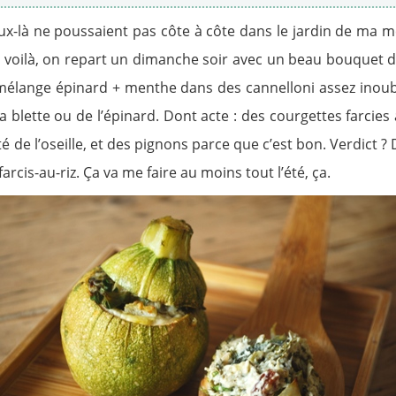
eux-là ne poussaient pas côte à côte dans le jardin de ma m
voilà, on repart un dimanche soir avec un beau bouquet de
le mélange épinard + menthe dans des cannelloni assez inoub
e la blette ou de l’épinard. Dont acte : des courgettes farc
ité de l’oseille, et des pignons parce que c’est bon. Verdict 
arcis-au-riz. Ça va me faire au moins tout l’été, ça.