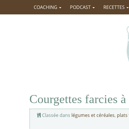
COACHING
PODCAST
RECETTES
Courgettes farcies à 
Classée dans
légumes et céréales
,
plats