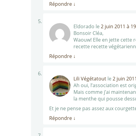
Répondre
↓
Eldorado
le
2 juin 2011 à 1
Bonsoir Cléa,
Waouw! Elle en jette cette 
recette recette végétarienn
Répondre
↓
Lili Végétatout
le
2 juin 201
Ah oui, l’association est or
Mais comme j’ai maintenant 
la menthe qui pousse dessus
Et je ne pense pas assez aux courgettes 
Répondre
↓