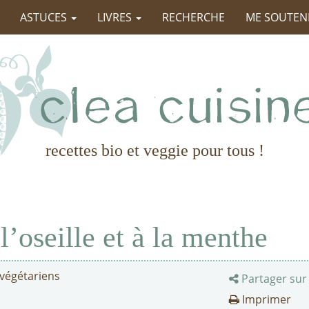
ASTUCES
LIVRES
RECHERCHE
ME SOUTEN
recettes bio et veggie pour tous !
l’oseille et à la menthe
 végétariens
Partager sur
Imprimer