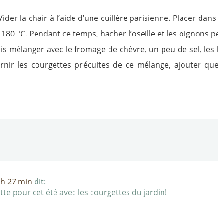
r la chair à l’aide d’une cuillère parisienne. Placer dans 
80 °C. Pendant ce temps, hacher l’oseille et les oignons pe
 puis mélanger avec le fromage de chèvre, un peu de sel, les
nir les courgettes précuites de ce mélange, ajouter q
 h 27 min
dit:
 pour cet été avec les courgettes du jardin!