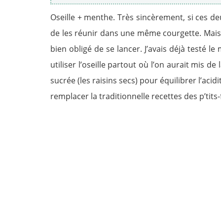
Oseille + menthe. Très sincèrement, si ces d
de les réunir dans une même courgette. Mais 
bien obligé de se lancer. J’avais déjà testé 
utiliser l’oseille partout où l’on aurait mis d
sucrée (les raisins secs) pour équilibrer l’acid
remplacer la traditionnelle recettes des p’tits-f