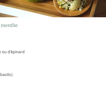
la menthe
te ou d’épinard
basilic)