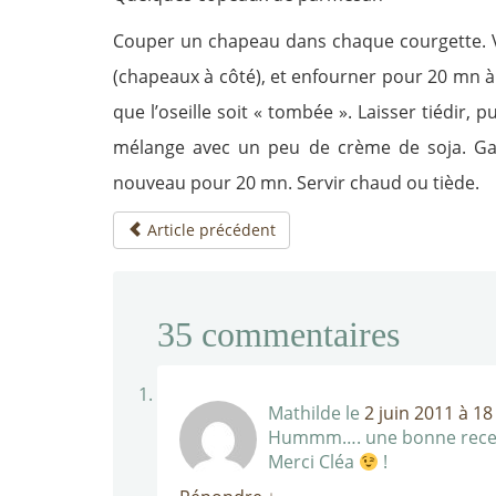
Couper un chapeau dans chaque courgette. Vide
(chapeaux à côté), et enfourner pour 20 mn à 1
que l’oseille soit « tombée ». Laisser tiédir,
mélange avec un peu de crème de soja. Gar
nouveau pour 20 mn. Servir chaud ou tiède.
Article précédent
35
commentaires
Mathilde
le
2 juin 2011 à 18
Hummm…. une bonne recette
Merci Cléa
!