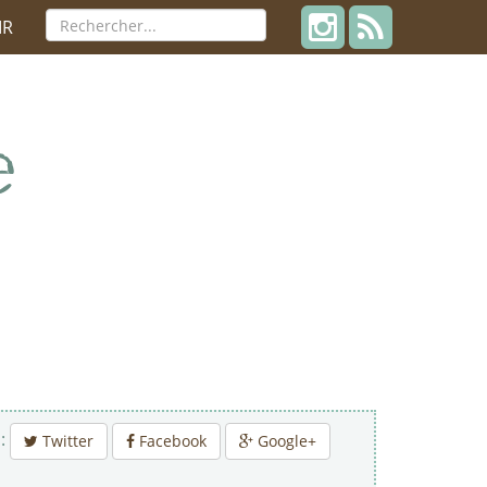
IR
 :
Twitter
Facebook
Google+