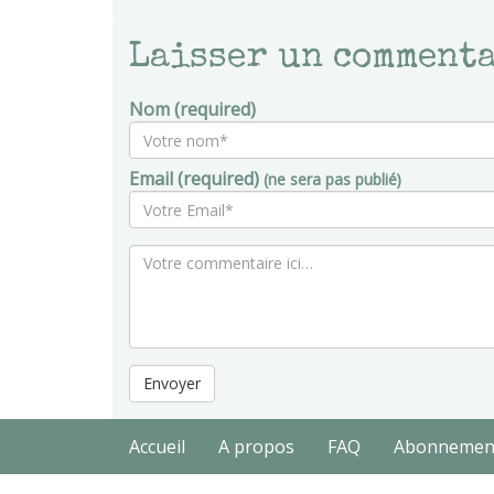
Laisser un comment
Nom (required)
Email (required)
(ne sera pas publié)
Envoyer
Accueil
A propos
FAQ
Abonnemen