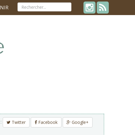
NIR
 :
Twitter
Facebook
Google+