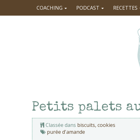
COACHING
PODCAST
RECETTES
Petits palets a
Classée dans
biscuits, cookies
purée d'amande