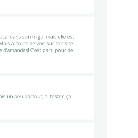
al dans son frigo, mais elle est
ais à force de voir sur ton site
rée d’amandes! C’est parti pour de
is un peu partout, à tester, ça