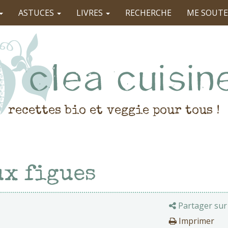
ASTUCES
LIVRES
RECHERCHE
ME SOUTE
recettes bio et veggie pour tous !
ux figues
Partager sur
Imprimer