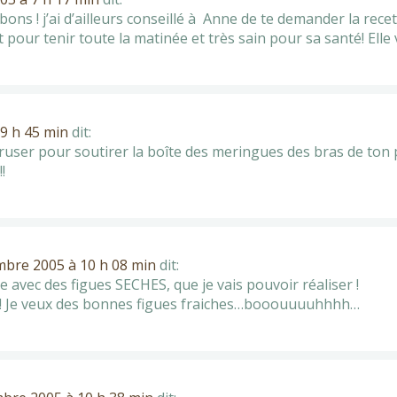
s bons ! j’ai d’ailleurs conseillé à Anne de te demander la rece
 pour tenir toute la matinée et très sain pour sa santé! Elle v
9 h 45 min
dit:
à ruser pour soutirer la boîte des meringues des bras de to
!
mbre 2005 à 10 h 08 min
dit:
e avec des figues SECHES, que je vais pouvoir réaliser !
 ! Je veux des bonnes figues fraiches…booouuuuhhhh…