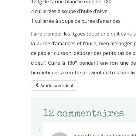
120g de farine blanche ou bien T80
4 cuillerées à soupe d’huile d’olive
1 cuillerée à soupe de purée d’amandes
Faire tremper les figues toute une nuit dans u
la purée d’amandes et l’huile, bien mélanger p
de papier cuisson, déposer des petits tas de pâ
d’oeuf. Cuire à 180° pendant environ une de
hermétique.La recette provient du très bon li
Article précédent
12
commentaires
mercotte
le
4 septembre 20