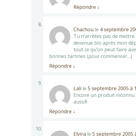
Répondre
↓
Chachou
le
4 septembre 200
Tu n’arrêtes pas de mettre 
devenue bio après mon dépar
tout ce qu’on peut faire ave
bonnes tartines (pour commencer…)
Répondre
↓
Lali
le
5 septembre 2005 à 1
Encore un produit inconnu c
aussi!!
Répondre
↓
Elvira
le
5 septembre 2005 à