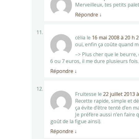
Merveilleux, tes petits pal
Répondre
↓
célia
le
16 mai 2008 à 20 h 
oui, enfin ça coûte quand
–> Plus cher que le beurre,
6 ou 7 euros, il me dure plusieurs fois.
Répondre
↓
Fruitesse
le
22 juillet 2013 
Recette rapide, simple et dé
ça évite d’être tenté d’en m
Je préfère aussi n’en faire 
goût de la figue ainsi).
Répondre
↓