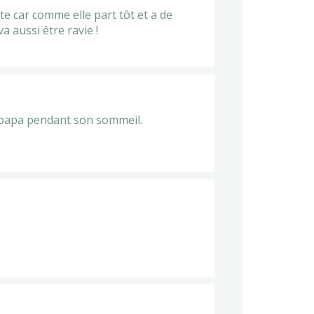
tte car comme elle part tôt et a de
a aussi être ravie !
n papa pendant son sommeil.