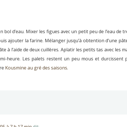
n bol d’eau. Mixer les figues avec un petit peu de l’eau de 
uis ajouter la farine. Mélanger jusqu’à obtention d’une pât
te à l’aide de deux cuillères. Aplatir les petits tas avec les 
mi-heure. Les palets restent un peu mous et durcissent pa
vre
Kousmine au gré des saisons
.
05 à 7 h 17 min
dit: