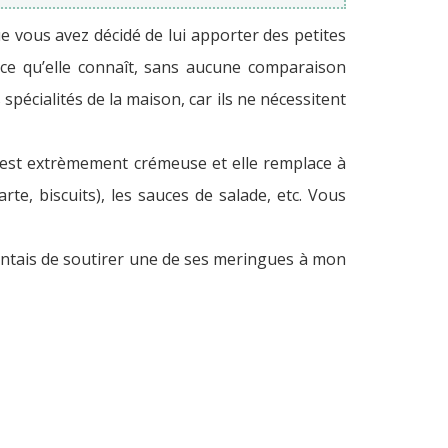
ue vous avez décidé de lui apporter des petites
 ce qu’elle connaît, sans aucune comparaison
 spécialités de la maison, car ils ne nécessitent
e est extrèmement crémeuse et elle remplace à
rte, biscuits), les sauces de salade, etc. Vous
tentais de soutirer une de ses meringues à mon