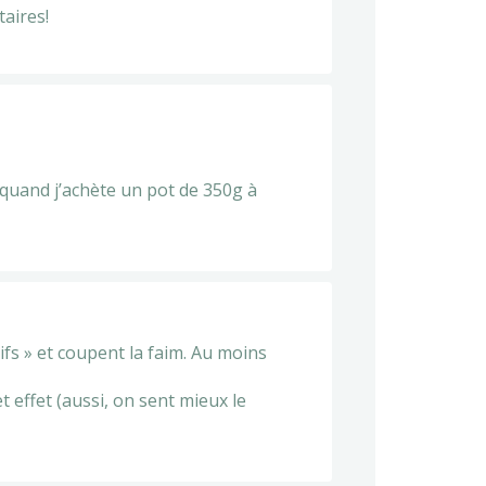
taires!
 quand j’achète un pot de 350g à
ifs » et coupent la faim. Au moins
t effet (aussi, on sent mieux le